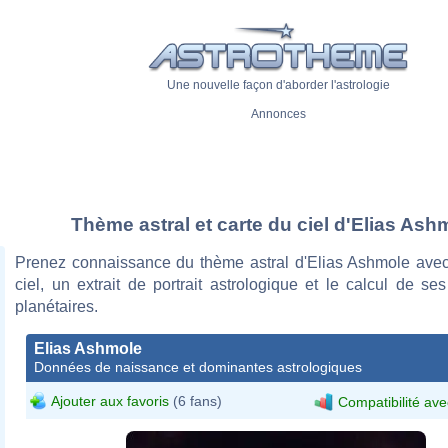
Une nouvelle façon d'aborder l'astrologie
Annonces
Thème astral et carte du ciel d'Elias Ash
Prenez connaissance du thème astral d'Elias Ashmole avec
ciel, un extrait de portrait astrologique et le calcul de s
planétaires.
Elias Ashmole
Données de naissance et dominantes astrologiques
Ajouter aux favoris
(6 fans)
Compatibilité ave