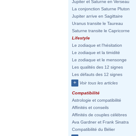
Jupiter et Saturne en Verseau
La conjonction Saturne Pluton
Jupiter arrive en Sagittaire
Uranus transite le Taureau
Saturne transite le Capricorne
Lifestyle
Le zodiaque et l'hésitation
Le zodiaque et la timidité
Le zodiaque et le mensonge
Les qualités des 12 signes
Les défauts des 12 signes
+
Voir tous les articles
Compatibilité
Astrologie et compatibilité
Affinités et conseils
Affinités de couples célèbres
Ava Gardner et Frank Sinatra
Compatibilité du Bélier