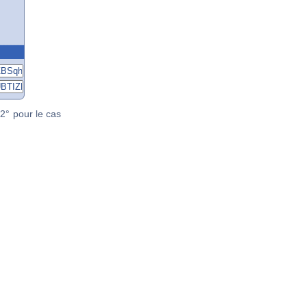
2° pour le cas