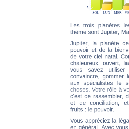
Les trois planètes l
thème sont Jupiter, Ma
Jupiter, la planète de
pouvoir et de la bienv
de votre ciel natal. C
chaleureux, ouvert, lia
vous savez utilise
convaincre, gommer le
aux spécialistes le s
choses. Votre rôle à v
c'est de rassembler, d
et de conciliation, e
fruits : le pouvoir.
Vous appréciez la légal
en général. Avec vous