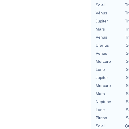
Soleil
Tr
Vénus
Tr
Jupiter
Tr
Mars
Tr
Vénus
Tr
Uranus
S
Vénus
S
Mercure
S
Lune
S
Jupiter
S
Mercure
S
Mars
S
Neptune
S
Lune
S
Pluton
S
Soleil
Qu