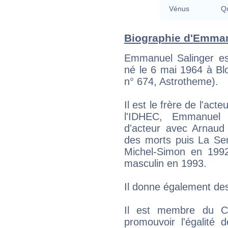
Vénus
Qu
Biographie d'Emmanu
Emmanuel Salinger est
né le 6 mai 1964 à Blo
n° 674, Astrotheme).
Il est le frère de l'ac
l'IDHEC, Emmanuel 
d'acteur avec Arnaud
des morts puis La Senti
Michel-Simon en 1992
masculin en 1993.
Il donne également des
Il est membre du Co
promouvoir l'égalit