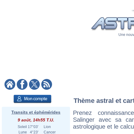
Une nouve
Thème astral et car
Prenez connaissan
Transits et éphémérides
Salinger avec sa cart
9 août, 14h55 T.U.
astrologique et le calc
Soleil
17°03'
Lion
Lune
4°23'
Cancer