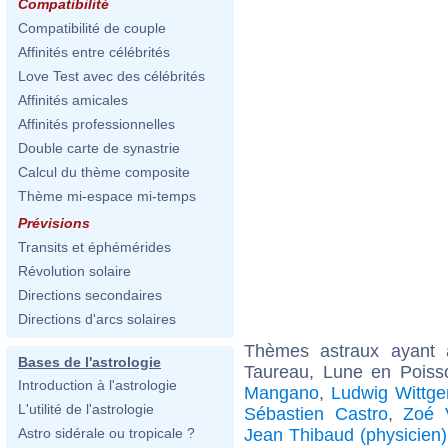
Compatibilité
Compatibilité de couple
Affinités entre célébrités
Love Test avec des célébrités
Affinités amicales
Affinités professionnelles
Double carte de synastrie
Calcul du thème composite
Thème mi-espace mi-temps
Prévisions
Transits et éphémérides
Révolution solaire
Directions secondaires
Directions d'arcs solaires
Thèmes astraux ayant
Bases de l'astrologie
Taureau, Lune en Poiss
Introduction à l'astrologie
Mangano
,
Ludwig Wittge
L'utilité de l'astrologie
Sébastien Castro
,
Zoé 
Jean Thibaud (physicien)
Astro sidérale ou tropicale ?