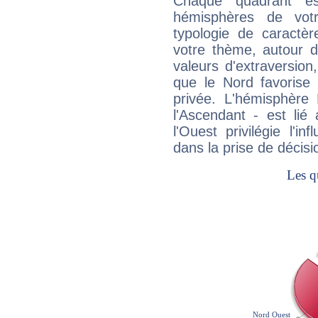
Chaque quadrant e
hémisphères de vo
typologie de caractè
votre thème, autour d
valeurs d'extraversion,
que le Nord favorise l'
privée. L'hémisphère 
l'Ascendant - est lié
l'Ouest privilégie l'i
dans la prise de décisi