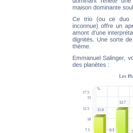
dominant reflète une
maison dominante soulig
Ce trio (ou ce duo 
inconnue) offre un ap
amont d'une interprétat
dignités. Une sorte de
thème.
Emmanuel Salinger, vo
des planètes :