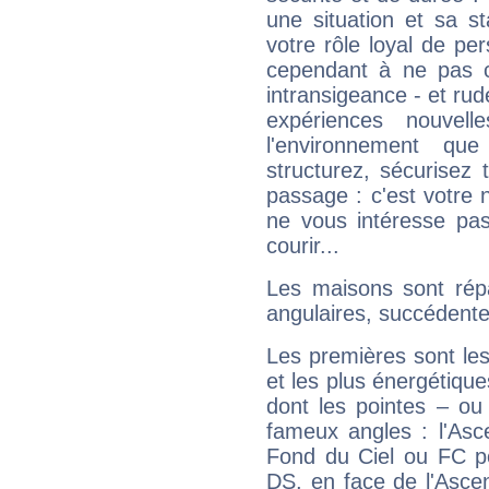
une situation et sa st
votre rôle loyal de pe
cependant à ne pas co
intransigeance - et rud
expériences nouvel
l'environnement que
structurez, sécurisez
passage : c'est votre 
ne vous intéresse pas
courir...
Les maisons sont répa
angulaires, succédente
Les premières sont les
et les plus énergétique
dont les pointes – ou
fameux angles : l'Asc
Fond du Ciel ou FC p
DS, en face de l'Ascen