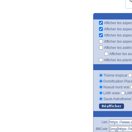
Afficher les aspec
Afficher les aspe
Afficher les aspe
Afficher les aspe
Afficher les astér
Afficher les a
Afficher les plan
Thème tropical
Domification Plac
Noeud nord vrai
Lilith vraie
Lili
Sauts Astrotheme
Lien
BBCode