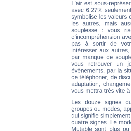
L'air est sous-représ
avec 6.27% seulement 
symbolise les valeurs
les autres, mais auss
souplesse : vous ri
d'incompréhension ave
pas à sortir de vot
intéresser aux autres,
par manque de souple
vous retrouver un j
évènements, par la sit
de téléphoner, de discu
adaptation, changeme
vous mettra très vite à
Les douze signes du
groupes ou modes, app
qui signifie simplemen
quatre signes. Le mod
Mutable sont plus ou