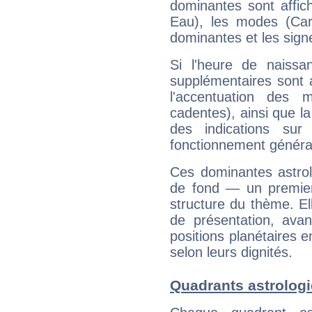
dominantes sont affich
Eau), les modes (Card
dominantes et les sign
Si l'heure de naissa
supplémentaires sont 
l'accentuation des m
cadentes), ainsi que la
des indications sur 
fonctionnement généra
Ces dominantes astrol
de fond — un premie
structure du thème. Ell
de présentation, avant
positions planétaires 
selon leurs dignités.
Quadrants astrolog