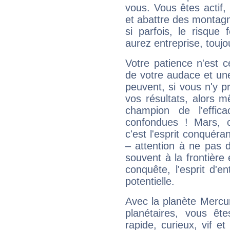
vous. Vous êtes actif
et abattre des montag
si parfois, le risque
aurez entreprise, toujo
Votre patience n'est 
de votre audace et une 
peuvent, si vous n'y pr
vos résultats, alors 
champion de l'effica
confondues ! Mars, c'
c'est l'esprit conquéran
– attention à ne pas 
souvent à la frontière e
conquête, l'esprit d'en
potentielle.
Avec la planète Mercur
planétaires, vous ête
rapide, curieux, vif 