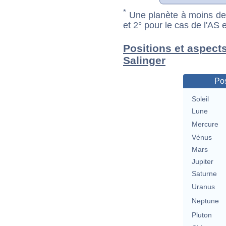
*
Une planète à moins de 1
et 2° pour le cas de l'AS
Positions et aspect
Salinger
Pos
Soleil
Lune
Mercure
Vénus
Mars
Jupiter
Saturne
Uranus
Neptune
Pluton