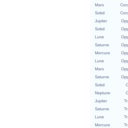
Mars
Conj
Soleil
Conj
Jupiter
Opp
Soleil
Opp
Lune
Opp
Saturne
Opp
Mercure
Opp
Lune
Opp
Mars
Opp
Saturne
Opp
Soleil
C
Neptune
C
Jupiter
Tr
Saturne
Tr
Lune
Tr
Mercure
Tr