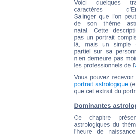
Voici quelques tr
caractères d'Em
Salinger que l'on peut
de son thème astro
natal. Cette descript
pas un portrait comple
là, mais un simple é
partiel sur sa personn
n'en demeure pas moin
les professionnels de l'
Vous pouvez recevoir
portrait astrologique
(e
que cet extrait du port
Dominantes astrolo
Ce chapitre présen
astrologiques du thèm
l'heure de naissanc