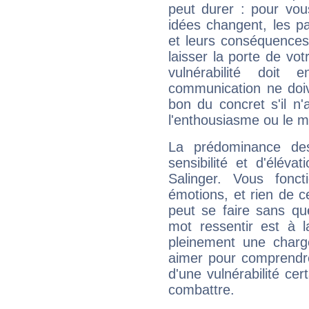
peut durer : pour vous
idées changent, les pa
et leurs conséquences 
laisser la porte de vot
vulnérabilité doit 
communication ne doiv
bon du concret s'il n'
l'enthousiasme ou le m
La prédominance de
sensibilité et d'élév
Salinger. Vous fonc
émotions, et rien de c
peut se faire sans que
mot ressentir est à 
pleinement une charge
aimer pour comprendre
d'une vulnérabilité ce
combattre.