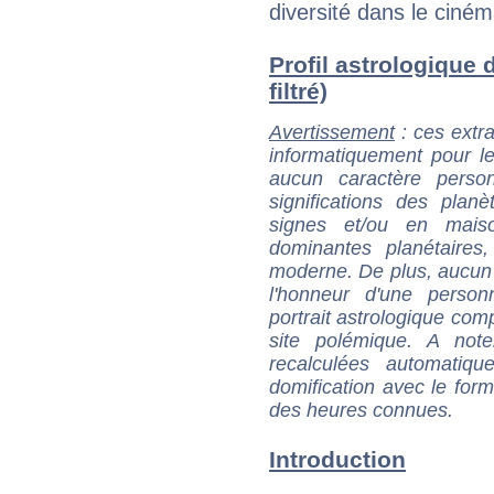
diversité dans le cinéma
Profil astrologique 
filtré)
Avertissement
: ces extra
informatiquement pour le
aucun caractère perso
significations des pla
signes et/ou en maiso
dominantes planétaires,
moderne. De plus, aucun a
l'honneur d'une personn
portrait astrologique com
site polémique. A note
recalculées automatiq
domification avec le form
des heures connues.
Introduction