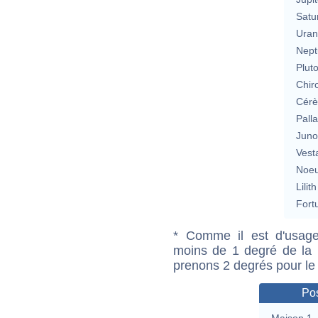
Satu
Uran
Nept
Plut
Chir
Cérè
Pall
Jun
Vest
Noeu
Lilith
Fort
* Comme il est d'usage
moins de 1 degré de la m
prenons 2 degrés pour le
Pos
Maison 1