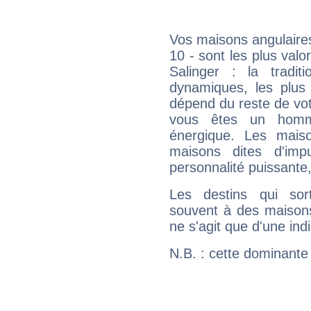
Vos maisons angulaires
10 - sont les plus va
Salinger : la tradit
dynamiques, les plus 
dépend du reste de vot
vous êtes un homm
énergique. Les mais
maisons dites d'imp
personnalité puissante
Les destins qui sort
souvent à des maisons
ne s'agit que d'une indic
N.B. : cette dominante