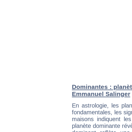
Dominantes : planèt
Emmanuel Salinger
En astrologie, les pl
fondamentales, les sig
maisons indiquent le
planète dominante révèl