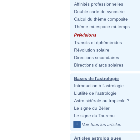
Affinités professionnelles
Double carte de synastrie
Calcul du thème composite
Thème mi-espace mi-temps
Prévisions
Transits et éphémérides
Révolution solaire
Directions secondaires
Directions d'arcs solaires
Bases de l'astrologie
Introduction à l'astrologie
L'utilité de l'astrologie
Astro sidérale ou tropicale ?
Le signe du Bélier
Le signe du Taureau
+
Voir tous les articles
Articles astrologiques