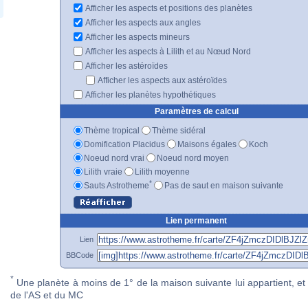
Afficher les aspects et positions des planètes
Afficher les aspects aux angles
Afficher les aspects mineurs
Afficher les aspects à Lilith et au Nœud Nord
Afficher les astéroïdes
Afficher les aspects aux astéroïdes
Afficher les planètes hypothétiques
Paramètres de calcul
Thème tropical
Thème sidéral
Domification Placidus
Maisons égales
Koch
Noeud nord vrai
Noeud nord moyen
Lilith vraie
Lilith moyenne
*
Sauts Astrotheme
Pas de saut en maison suivante
Lien permanent
Lien
BBCode
*
Une planète à moins de 1° de la maison suivante lui appartient, et 
de l'AS et du MC