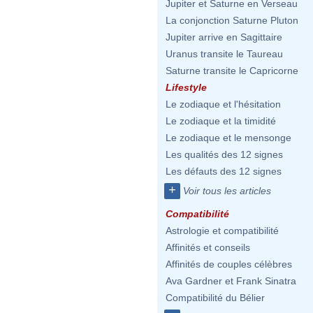
Jupiter et Saturne en Verseau
La conjonction Saturne Pluton
Jupiter arrive en Sagittaire
Uranus transite le Taureau
Saturne transite le Capricorne
Lifestyle
Le zodiaque et l'hésitation
Le zodiaque et la timidité
Le zodiaque et le mensonge
Les qualités des 12 signes
Les défauts des 12 signes
+
Voir tous les articles
Compatibilité
Astrologie et compatibilité
Affinités et conseils
Affinités de couples célèbres
Ava Gardner et Frank Sinatra
Compatibilité du Bélier