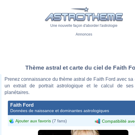
Une nouvelle façon d'aborder l'astrologie
Annonces
Thème astral et carte du ciel de Faith F
Prenez connaissance du thème astral de Faith Ford avec sa c
un extrait de portrait astrologique et le calcul de se
planétaires.
Faith Ford
Données de naissance et dominantes astrologiques
Ajouter aux favoris
(7 fans)
Compatibilité ave