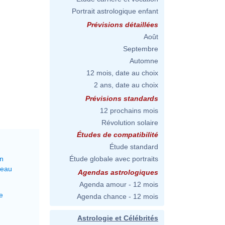
Portrait astrologique enfant
Prévisions détaillées
Août
Septembre
Automne
12 mois, date au choix
2 ans, date au choix
Prévisions standards
12 prochains mois
Révolution solaire
Études de compatibilité
Étude standard
on
Étude globale avec portraits
reau
Agendas astrologiques
Agenda amour - 12 mois
e
Agenda chance - 12 mois
Astrologie et Célébrités