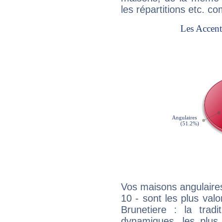
les répartitions etc.
Vos maisons angulaires
10 - sont les plus val
Brunetiere : la tradi
dynamiques, les plus 