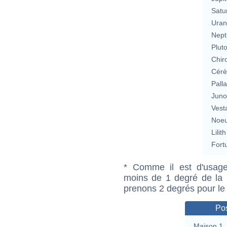
Satu
Uran
Nept
Plut
Chir
Cérè
Pall
Jun
Vest
Noeu
Lilith
Fort
* Comme il est d'usage
moins de 1 degré de la m
prenons 2 degrés pour le
Pos
Maison 1