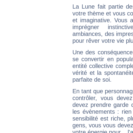
La Lune fait partie d
votre thème et vous co
et imaginative. Vous a
imprégner instinc
ambiances, des impres
pour rêver votre vie plu
Une des conséquences 
se convertir en popular
entité collective compl
vérité et la spontanéit
parfaite de soi.
En tant que personnage 
contrôler, vous deve
devez prendre garde d
les évènements : rien 
sensibilité est riche, 
gens, vous vous devez
votre énergie pour... l'a