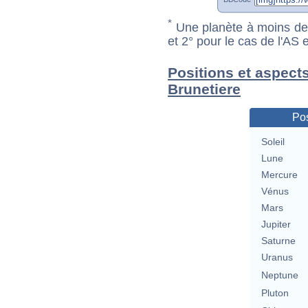
*
Une planète à moins de 1
et 2° pour le cas de l'AS
Positions et aspect
Brunetiere
Pos
Soleil
Lune
Mercure
Vénus
Mars
Jupiter
Saturne
Uranus
Neptune
Pluton