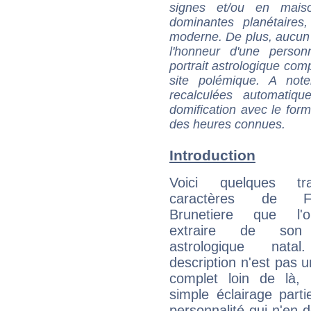
signes et/ou en maiso
dominantes planétaires,
moderne. De plus, aucun a
l'honneur d'une personn
portrait astrologique com
site polémique. A note
recalculées automatiq
domification avec le form
des heures connues.
Introduction
Voici quelques tr
caractères de Fe
Brunetiere que l'
extraire de son
astrologique natal
description n'est pas u
complet loin de là,
simple éclairage parti
personnalité qui n'en