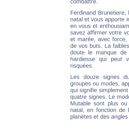
combattre.
Ferdinand Brunetiere,
natal et vous apporte i
en vous et enthousiame
savez affirmer votre vo
et marée, avec force, 
de vos buts. La faible
doute le manque de 
hardiesse qui peut 
risquées.
Les douze signes du
groupes ou modes, app
qui signifie simplemen
quatre signes. Le mod
Mutable sont plus ou
natal, en fonction de
planètes et des angles