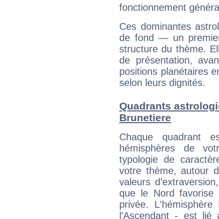
fonctionnement généra
Ces dominantes astrol
de fond — un premie
structure du thème. Ell
de présentation, avant
positions planétaires 
selon leurs dignités.
Quadrants astrolog
Brunetiere
Chaque quadrant e
hémisphères de vo
typologie de caractè
votre thème, autour d
valeurs d'extraversion,
que le Nord favorise l'
privée. L'hémisphère 
l'Ascendant - est lié