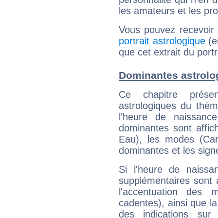
les amateurs et les pro
Vous pouvez recevoir
portrait astrologique
(e
que cet extrait du port
Dominantes astrolo
Ce chapitre présen
astrologiques du thèm
l'heure de naissanc
dominantes sont affich
Eau), les modes (Card
dominantes et les sign
Si l'heure de naissa
supplémentaires sont 
l'accentuation des m
cadentes), ainsi que la
des indications sur 