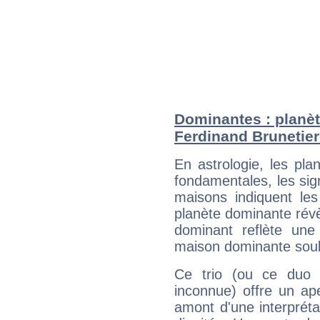
Dominantes : planèt
Ferdinand Brunetie
En astrologie, les pl
fondamentales, les sig
maisons indiquent le
planète dominante révèl
dominant reflète une
maison dominante soulig
Ce trio (ou ce duo 
inconnue) offre un ap
amont d'une interprétat