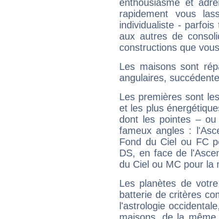
enthousiasme et adré
rapidement vous las
individualiste - parfois
aux autres de consoli
constructions que vous
Les maisons sont répa
angulaires, succédente
Les premières sont les
et les plus énergétique
dont les pointes – ou
fameux angles : l'Asc
Fond du Ciel ou FC p
DS, en face de l'Ascen
du Ciel ou MC pour la 
Les planètes de votre
batterie de critères co
l'astrologie occidental
maisons, de la même f