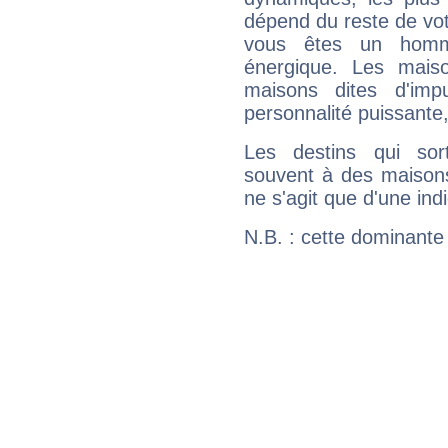
dépend du reste de vot
vous êtes un homm
énergique. Les mais
maisons dites d'imp
personnalité puissante
Les destins qui sort
souvent à des maisons
ne s'agit que d'une indic
N.B. : cette dominante