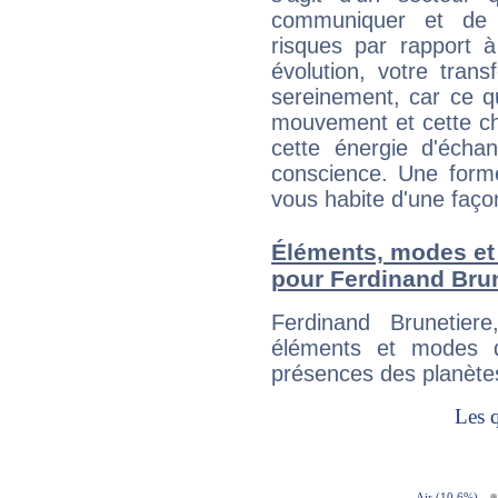
communiquer et de f
risques par rapport à
évolution, votre trans
sereinement, car ce q
mouvement et cette cha
cette énergie d'écha
conscience. Une forme
vous habite d'une faç
Éléments, modes et
pour Ferdinand Brun
Ferdinand Brunetier
éléments et modes d
présences des planètes