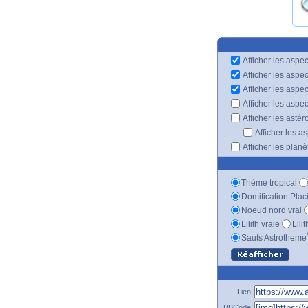
Afficher les aspec
Afficher les aspe
Afficher les aspe
Afficher les aspe
Afficher les astér
Afficher les a
Afficher les plan
Thème tropical
Domification Plac
Noeud nord vrai
Lilith vraie
Lili
Sauts Astrotheme
Lien
BBCode