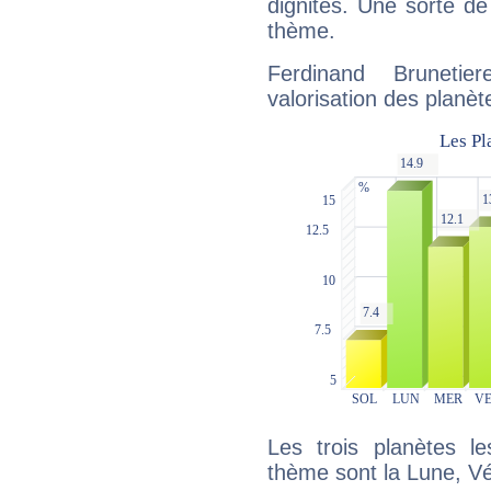
dignités. Une sorte de
thème.
Ferdinand Bruneti
valorisation des planèt
Les trois planètes l
thème sont la Lune, Vé