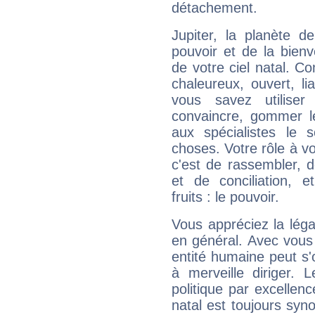
détachement.
Jupiter, la planète de
pouvoir et de la bienv
de votre ciel natal. C
chaleureux, ouvert, lia
vous savez utilise
convaincre, gommer le
aux spécialistes le s
choses. Votre rôle à v
c'est de rassembler, d
et de conciliation, e
fruits : le pouvoir.
Vous appréciez la légal
en général. Avec vous
entité humaine peut s'
à merveille diriger. 
politique par excelle
natal est toujours sy