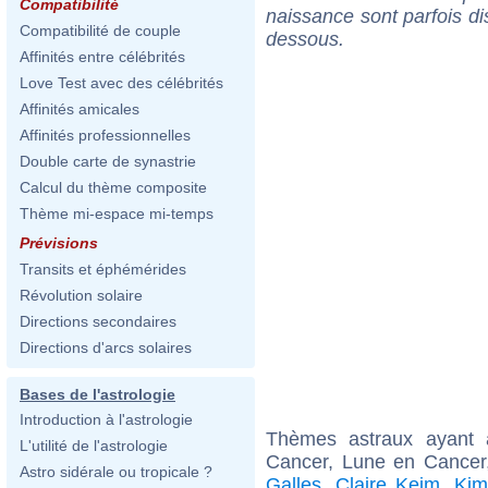
Compatibilité
naissance sont parfois di
Compatibilité de couple
dessous.
Affinités entre célébrités
Love Test avec des célébrités
Affinités amicales
Affinités professionnelles
Double carte de synastrie
Calcul du thème composite
Thème mi-espace mi-temps
Prévisions
Transits et éphémérides
Révolution solaire
Directions secondaires
Directions d'arcs solaires
Bases de l'astrologie
Introduction à l'astrologie
Thèmes astraux ayant
L'utilité de l'astrologie
Cancer, Lune en Cancer,
Astro sidérale ou tropicale ?
Galles
,
Claire Keim
,
Kim