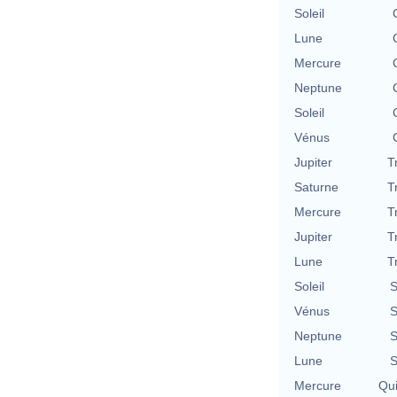
Soleil
Lune
Mercure
Neptune
Soleil
Vénus
Jupiter
T
Saturne
T
Mercure
T
Jupiter
T
Lune
T
Soleil
S
Vénus
S
Neptune
S
Lune
S
Mercure
Qu