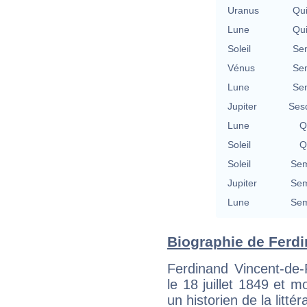
Uranus
Qu
Lune
Qu
Soleil
Se
Vénus
Se
Lune
Se
Jupiter
Ses
Lune
Q
Soleil
Q
Soleil
Sem
Jupiter
Sem
Lune
Sem
Biographie de Ferdin
Ferdinand Vincent-de-
le 18 juillet 1849 et 
un historien de la littéra