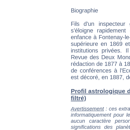
Biographie
Fils d’un inspecteur
s’éloigne rapidemen
enfance à Fontenay-le
supérieure en 1869 et
institutions privées.
Revue des Deux Mondes
rédaction de 1877 à 18
de conférences à l’Ec
est décoré, en 1887, d
Profil astrologique 
filtré)
Avertissement
: ces extra
informatiquement pour le
aucun caractère perso
significations des pla