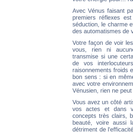
Avec Vénus faisant pa
premiers réflexes est
séduction, le charme et
des automatismes de 
Votre façon de voir l
vous, rien ni aucun
transmise si une cert
de vos interlocuteu
raisonnements froids et
bon sens : si en même 
avec votre environnem
Vénusien, rien ne peut 
Vous avez un côté arti
vos actes et dans 
concepts très clairs, b
beauté, voire aussi l
détriment de l'efficacit