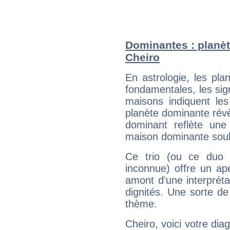
Dominantes : planèt
Cheiro
En astrologie, les pl
fondamentales, les sig
maisons indiquent le
planète dominante révèl
dominant reflète une
maison dominante soulig
Ce trio (ou ce duo 
inconnue) offre un ap
amont d'une interprétat
dignités. Une sorte de
thème.
Cheiro, voici votre di