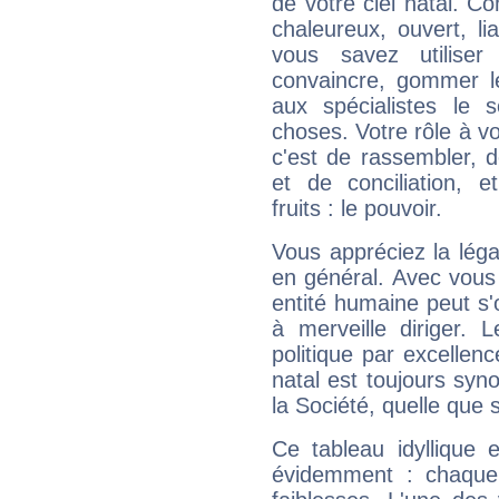
de votre ciel natal. C
chaleureux, ouvert, lia
vous savez utilise
convaincre, gommer le
aux spécialistes le s
choses. Votre rôle à v
c'est de rassembler, d
et de conciliation, e
fruits : le pouvoir.
Vous appréciez la légal
en général. Avec vous
entité humaine peut s'
à merveille diriger. 
politique par excelle
natal est toujours sy
la Société, quelle que s
Ce tableau idyllique 
évidemment : chaque 