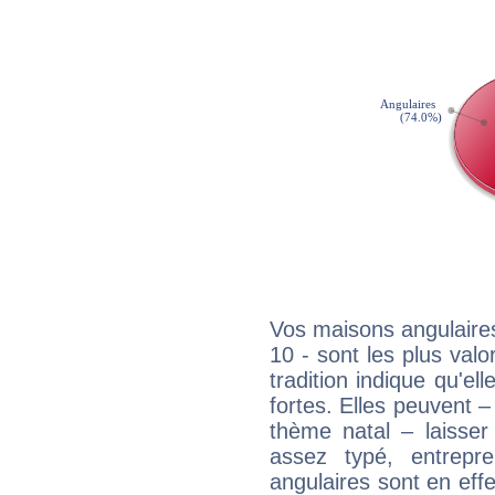
Vos maisons angulaires
10 - sont les plus valo
tradition indique qu'el
fortes. Elles peuvent 
thème natal – laiss
assez typé, entrepr
angulaires sont en effe