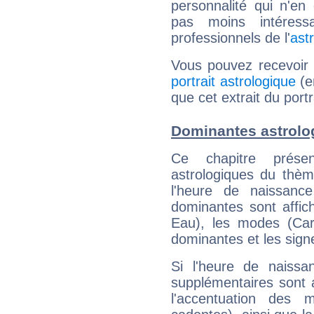
personnalité qui n'e
pas moins intéres
professionnels de l'
ast
Vous pouvez recevoir
portrait astrologique
(e
que cet extrait du portr
Dominantes astrolo
Ce chapitre présen
astrologiques du thèm
l'heure de naissanc
dominantes sont affich
Eau), les modes (Card
dominantes et les sign
Si l'heure de naissa
supplémentaires sont 
l'accentuation des m