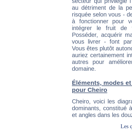
secteur qui privilégie l
au détriment de la per
risquée selon vous - de
à fonctionner pour v
intégrer le fruit de
Posséder, acquérir m
vous livrer - font pa
Vous êtes plutôt auton
auriez certainement i
autres pour améliore
domaine.
Éléments, modes et
pour Cheiro
Cheiro, voici les di
dominants, constitué 
et angles dans les dou