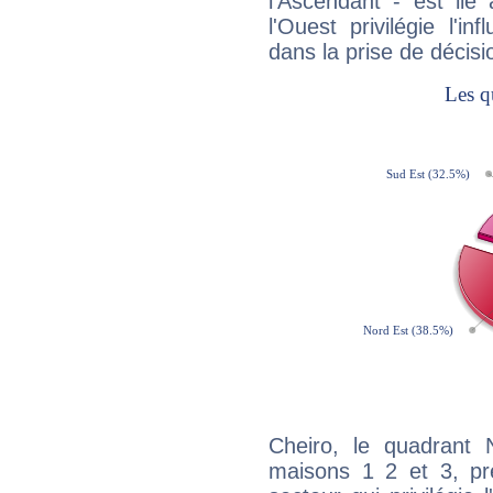
l'Ascendant - est lié
l'Ouest privilégie l'i
dans la prise de décisi
Cheiro, le quadrant 
maisons 1 2 et 3, pré