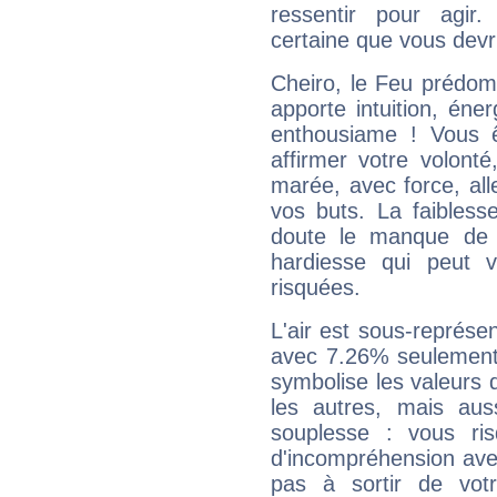
ressentir pour agir.
certaine que vous devr
Cheiro, le Feu prédom
apporte intuition, éne
enthousiame ! Vous ê
affirmer votre volonté
marée, avec force, all
vos buts. La faibless
doute le manque de 
hardiesse qui peut 
risquées.
L'air est sous-représ
avec 7.26% seulement 
symbolise les valeurs
les autres, mais auss
souplesse : vous ri
d'incompréhension ave
pas à sortir de vot