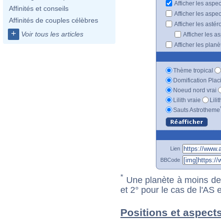
Afficher les aspe
Affinités et conseils
Afficher les aspe
Affinités de couples célèbres
Afficher les astér
+
Voir tous les articles
Afficher les a
Afficher les plan
Thème tropical
Domification Plac
Noeud nord vrai
Lilith vraie
Lili
Sauts Astrotheme
Lien
BBCode
*
Une planète à moins de 1
et 2° pour le cas de l'AS
Positions et aspect