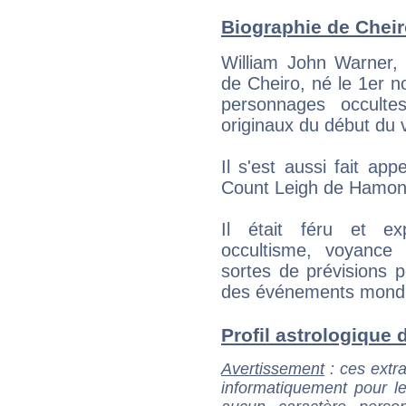
Biographie de Cheiro
William John Warner
de Cheiro, né le 1er n
personnages occulte
originaux du début du v
Il s'est aussi fait a
Count Leigh de Hamon
Il était féru et ex
occultisme, voyance 
sortes de prévisions 
des événements mondiau
Profil astrologique d
Avertissement
: ces extra
informatiquement pour le