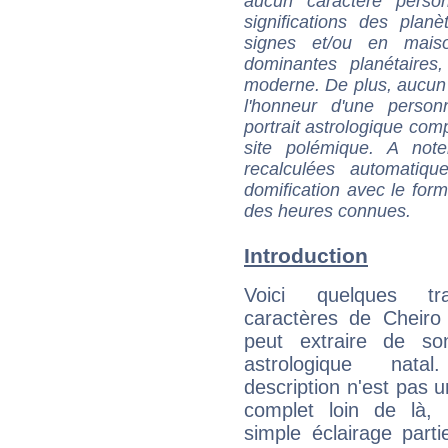
aucun caractère perso
significations des pla
signes et/ou en maiso
dominantes planétaires,
moderne. De plus, aucun a
l'honneur d'une personn
portrait astrologique com
site polémique. A note
recalculées automatiq
domification avec le form
des heures connues.
Introduction
Voici quelques tr
caractères de Cheiro
peut extraire de s
astrologique natal
description n'est pas u
complet loin de là,
simple éclairage parti