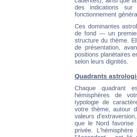
cadentes), ainsi que la
des indications sur 
fonctionnement généra
Ces dominantes astrol
de fond — un premie
structure du thème. Ell
de présentation, avant
positions planétaires 
selon leurs dignités.
Quadrants astrolog
Chaque quadrant e
hémisphères de vo
typologie de caractè
votre thème, autour d
valeurs d'extraversion,
que le Nord favorise l'
privée. L'hémisphère 