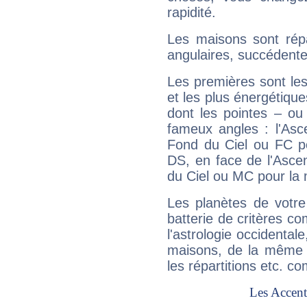
rapidité.
Les maisons sont répa
angulaires, succédente
Les premières sont les
et les plus énergétique
dont les pointes – ou
fameux angles : l'Asc
Fond du Ciel ou FC p
DS, en face de l'Ascen
du Ciel ou MC pour la 
Les planètes de votre
batterie de critères co
l'astrologie occidental
maisons, de la même f
les répartitions etc.