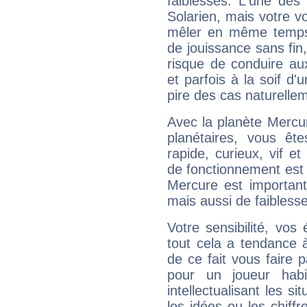
faiblesses. L'une des 
Solarien, mais votre vo
mêler en même temps 
de jouissance sans fin
risque de conduire au
et parfois à la soif d'
pire des cas naturelle
Avec la planète Mercur
planétaires, vous ête
rapide, curieux, vif 
de fonctionnement est 
Mercure est important
mais aussi de faibless
Votre sensibilité, vos
tout cela a tendance à
de ce fait vous faire
pour un joueur habi
intellectualisant les s
les idées ou les chiff