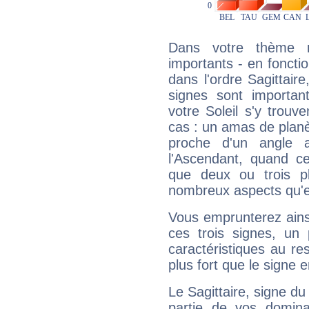
Dans votre thème na
importants - en fonctio
dans l'ordre Sagittair
signes sont importa
votre Soleil s'y trouv
cas : un amas de planè
proche d'un angle 
l'Ascendant, quand c
que deux ou trois pl
nombreux aspects qu'el
Vous emprunterez ainsi
ces trois signes, u
caractéristiques au re
plus fort que le signe e
Le Sagittaire, signe du
partie de vos domina