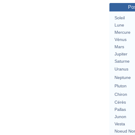
Pos
Soleil
Lune
Mercure
Vénus
Mars
Jupiter
Saturne
Uranus
Neptune
Pluton
Chiron
Cérès
Pallas
Junon
Vesta
Noeud No