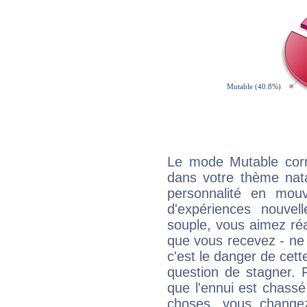
Le mode Mutable corr
dans votre thème natal
personnalité en mouv
d'expériences nouvell
souple, vous aimez réag
que vous recevez - ne 
c'est le danger de cett
question de stagner. 
que l'ennui est chass
choses, vous change