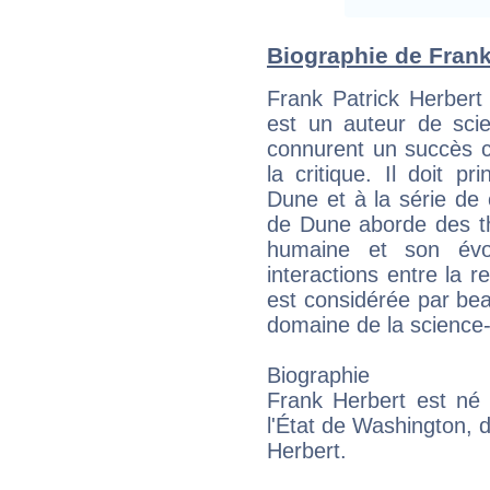
Biographie de Frank 
Frank Patrick Herbert
est un auteur de scie
connurent un succès c
la critique. Il doit p
Dune et à la série de 
de Dune aborde des th
humaine et son évol
interactions entre la rel
est considérée par be
domaine de la science-f
Biographie
Frank Herbert est né
l'État de Washington, 
Herbert.