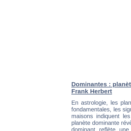
Dominantes : planèt
Frank Herbert
En astrologie, les pl
fondamentales, les sig
maisons indiquent le
planète dominante révèl
dominant reflète une