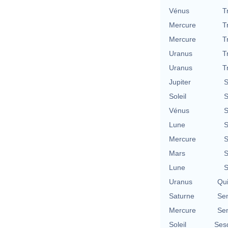
Vénus
T
Mercure
T
Mercure
T
Uranus
T
Uranus
T
Jupiter
S
Soleil
S
Vénus
S
Lune
S
Mercure
S
Mars
S
Lune
S
Uranus
Qu
Saturne
Se
Mercure
Se
Soleil
Ses