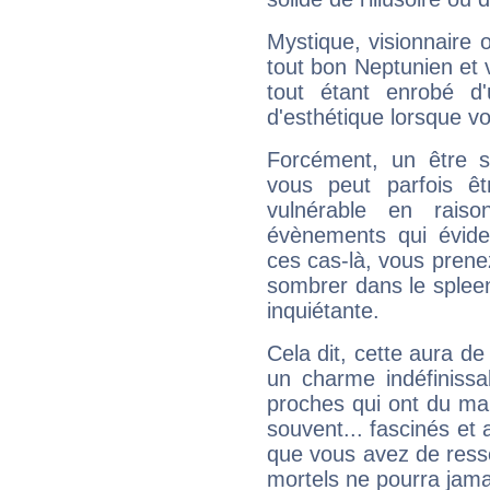
Mystique, visionnaire
tout bon Neptunien et 
tout étant enrobé d'u
d'esthétique lorsque v
Forcément, un être sa
vous peut parfois êt
vulnérable en rais
évènements qui évide
ces cas-là, vous prene
sombrer dans le spleen 
inquiétante.
Cela dit, cette aura d
un charme indéfiniss
proches qui ont du ma
souvent... fascinés et 
que vous avez de ress
mortels ne pourra jamai