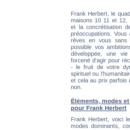
Frank Herbert, le quad
maisons 10 11 et 12, 
et la concrétisation 
préoccupations. Vous 
rêves en vous sans s
possible vos ambition
développée, une vie
forcené d'agir pour ré
- le fruit de votre d
spirituel ou l'humanita
et cela au prix parfois
non.
Éléments, modes et
pour Frank Herbert
Frank Herbert, voici 
modes dominants, con