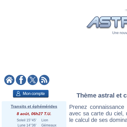
Une nouve
Thème astral et c
Prenez connaissance 
Transits et éphémérides
avec sa carte du ciel, 
8 août, 06h27 T.U.
le calcul de ses domina
Soleil
15°45'
Lion
Lune
14°36'
Gémeaux