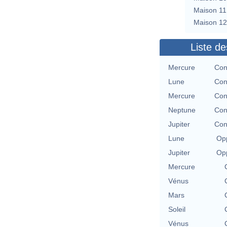
Maison 11
Maison 12
Liste de
Mercure
Con
Lune
Con
Mercure
Con
Neptune
Con
Jupiter
Con
Lune
Opp
Jupiter
Opp
Mercure
Vénus
Mars
Soleil
Vénus