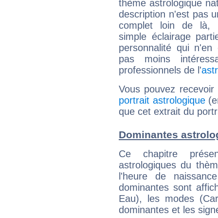
thème astrologique nat
description n'est pas u
complet loin de là,
simple éclairage parti
personnalité qui n'e
pas moins intéres
professionnels de l'
ast
Vous pouvez recevoir
portrait astrologique
(e
que cet extrait du port
Dominantes astrolo
Ce chapitre présen
astrologiques du thèm
l'heure de naissanc
dominantes sont affich
Eau), les modes (Card
dominantes et les sign