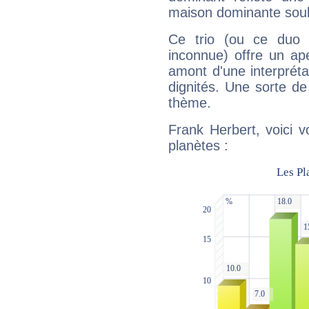
maison dominante soulig
Ce trio (ou ce duo 
inconnue) offre un ap
amont d'une interprétat
dignités. Une sorte de
thème.
Frank Herbert, voici 
planètes :