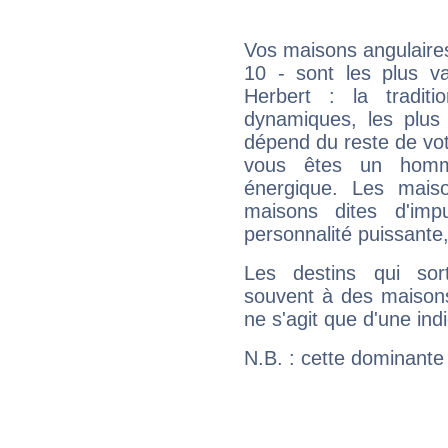
Vos maisons angulaires
10 - sont les plus v
Herbert : la traditi
dynamiques, les plus 
dépend du reste de vot
vous êtes un homm
énergique. Les mais
maisons dites d'imp
personnalité puissante
Les destins qui sort
souvent à des maisons
ne s'agit que d'une indic
N.B. : cette dominante