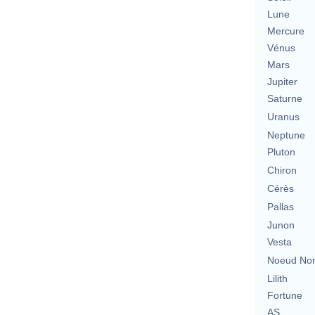
Lune
Mercure
Vénus
Mars
Jupiter
Saturne
Uranus
Neptune
Pluton
Chiron
Cérès
Pallas
Junon
Vesta
Noeud No
Lilith
Fortune
AS