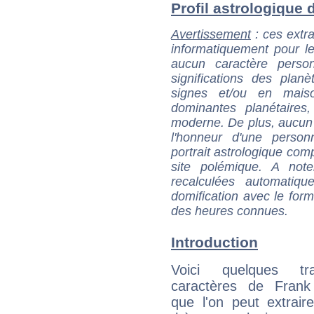
Profil astrologique d
Avertissement
: ces extra
informatiquement pour le
aucun caractère perso
significations des pla
signes et/ou en maiso
dominantes planétaires,
moderne. De plus, aucun a
l'honneur d'une personn
portrait astrologique com
site polémique. A note
recalculées automatiq
domification avec le form
des heures connues.
Introduction
Voici quelques tr
caractères de Frank
que l'on peut extrai