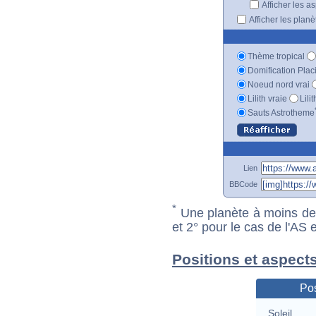
Afficher les a
Afficher les plan
Thème tropical
Domification Plac
Noeud nord vrai
Lilith vraie
Lili
Sauts Astrotheme
Lien
BBCode
*
Une planète à moins de 1
et 2° pour le cas de l'AS
Positions et aspect
Pos
Soleil