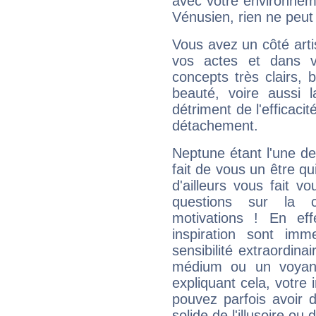
avec votre environnem
Vénusien, rien ne peut 
Vous avez un côté arti
vos actes et dans 
concepts très clairs, b
beauté, voire aussi l
détriment de l'efficacit
détachement.
Neptune étant l'une de
fait de vous un être qu
d'ailleurs vous fait
questions sur la 
motivations ! En eff
inspiration sont im
sensibilité extraordina
médium ou un voyant
expliquant cela, votre 
pouvez parfois avoir d
solide de l'illusoire ou d