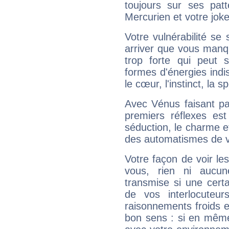
toujours sur ses pat
Mercurien et votre joke
Votre vulnérabilité se 
arriver que vous manqu
trop forte qui peut 
formes d'énergies ind
le cœur, l'instinct, la s
Avec Vénus faisant pa
premiers réflexes est
séduction, le charme et
des automatismes de 
Votre façon de voir l
vous, rien ni aucun
transmise si une cert
de vos interlocuteu
raisonnements froids et
bon sens : si en même 