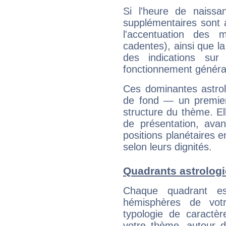
Si l'heure de naissa
supplémentaires sont 
l'accentuation des m
cadentes), ainsi que la
des indications sur 
fonctionnement généra
Ces dominantes astrol
de fond — un premie
structure du thème. Ell
de présentation, avant
positions planétaires 
selon leurs dignités.
Quadrants astrologi
Chaque quadrant e
hémisphères de vo
typologie de caractè
votre thème, autour d