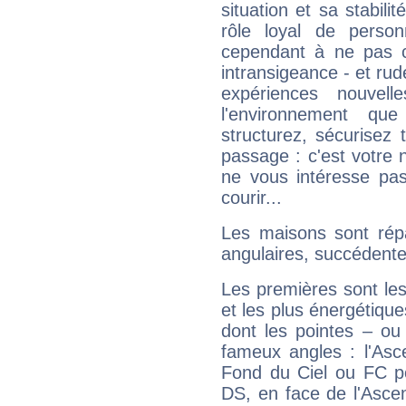
situation et sa stabili
rôle loyal de person
cependant à ne pas co
intransigeance - et rud
expériences nouvel
l'environnement que
structurez, sécurisez
passage : c'est votre 
ne vous intéresse pas
courir...
Les maisons sont répa
angulaires, succédente
Les premières sont les
et les plus énergétique
dont les pointes – ou
fameux angles : l'Asc
Fond du Ciel ou FC p
DS, en face de l'Ascen