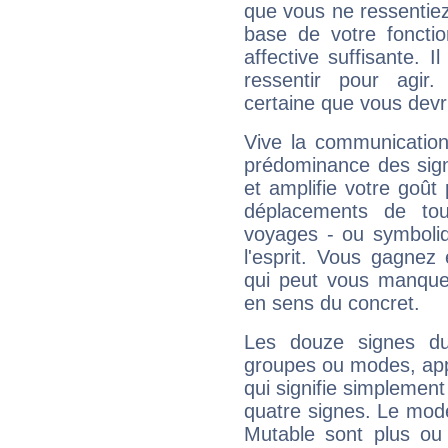
que vous ne ressentiez 
base de votre foncti
affective suffisante. 
ressentir pour agir.
certaine que vous devr
Vive la communication
prédominance des sign
et amplifie votre goût 
déplacements de tout
voyages - ou symboliq
l'esprit. Vous gagnez
qui peut vous manquer
en sens du concret.
Les douze signes du
groupes ou modes, app
qui signifie simplemen
quatre signes. Le mod
Mutable sont plus ou