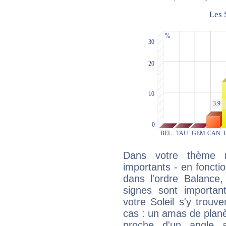
Dans votre thème na
importants - en fonctio
dans l'ordre Balance,
signes sont importa
votre Soleil s'y trouv
cas : un amas de planè
proche d'un angle 