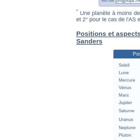
BBCode
*
Une planète à moins de 1
et 2° pour le cas de l'AS
Positions et aspect
Sanders
Pos
Soleil
Lune
Mercure
Vénus
Mars
Jupiter
Saturne
Uranus
Neptune
Pluton