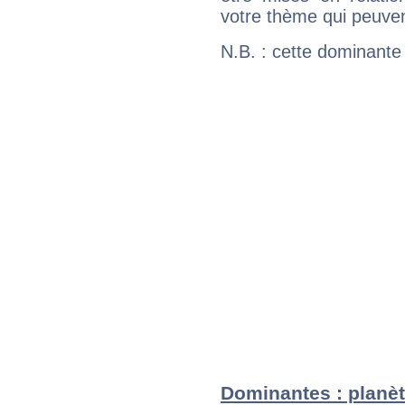
votre thème qui peuvent
N.B. : cette dominante
Dominantes : planèt