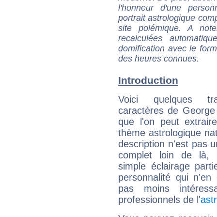
l'honneur d'une personn
portrait astrologique com
site polémique. A note
recalculées automatiq
domification avec le form
des heures connues.
Introduction
Voici quelques tr
caractères de George
que l'on peut extrai
thème astrologique nat
description n'est pas u
complet loin de là,
simple éclairage parti
personnalité qui n'e
pas moins intéres
professionnels de l'
ast