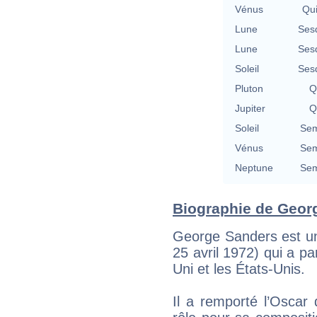
Vénus
Qu
Lune
Ses
Lune
Ses
Soleil
Ses
Pluton
Q
Jupiter
Q
Soleil
Sem
Vénus
Sem
Neptune
Sem
Biographie de Georg
George Sanders est un a
25 avril 1972) qui a p
Uni et les États-Unis.
Il a remporté l’Oscar