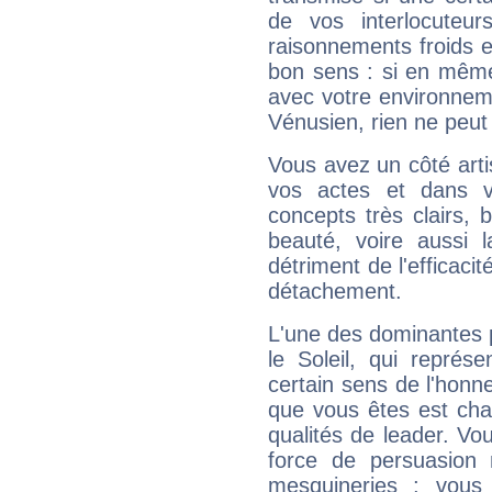
de vos interlocuteu
raisonnements froids et
bon sens : si en même 
avec votre environnem
Vénusien, rien ne peut 
Vous avez un côté arti
vos actes et dans 
concepts très clairs, b
beauté, voire aussi l
détriment de l'efficacit
détachement.
L'une des dominantes p
le Soleil, qui représ
certain sens de l'honneu
que vous êtes est cha
qualités de leader. Vo
force de persuasion 
mesquineries ; vous