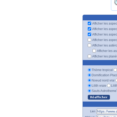
Afficher les aspec
Afficher les aspe
Afficher les aspe
Afficher les aspe
Afficher les astér
Afficher les a
Afficher les plan
Thème tropical
Domification Plac
Noeud nord vrai
Lilith vraie
Lili
Sauts Astrotheme
Lien