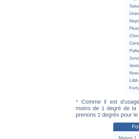
Satu
Uran
Nept
Plut
Chir
Cérè
Pall
Jun
Vest
Noeu
Lilith
Fort
* Comme il est d'usage
moins de 1 degré de la m
prenons 2 degrés pour le
Pos
Maison 1