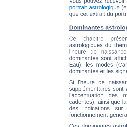
Vous pouvez recevoir
portrait astrologique
(e
que cet extrait du por
Dominantes astrolo
Ce chapitre présen
astrologiques du thèm
l'heure de naissanc
dominantes sont affich
Eau), les modes (Card
dominantes et les sign
Si l'heure de naissa
supplémentaires sont 
l'accentuation des m
cadentes), ainsi que la
des indications sur 
fonctionnement généra
Ces dominantes astrol