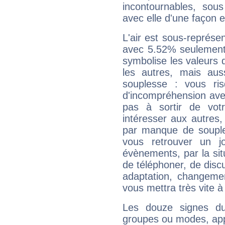
incontournables, sou
avec elle d'une façon e
L'air est sous-représ
avec 5.52% seulement 
symbolise les valeurs
les autres, mais auss
souplesse : vous ri
d'incompréhension ave
pas à sortir de vot
intéresser aux autres,
par manque de souple
vous retrouver un j
évènements, par la sit
de téléphoner, de discu
adaptation, changeme
vous mettra très vite à
Les douze signes du
groupes ou modes, app