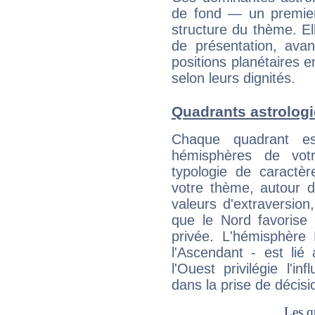
de fond — un premie
structure du thème. Ell
de présentation, avant
positions planétaires 
selon leurs dignités.
Quadrants astrolog
Chaque quadrant e
hémisphères de vo
typologie de caractè
votre thème, autour d
valeurs d'extraversion,
que le Nord favorise l'
privée. L'hémisphère 
l'Ascendant - est lié
l'Ouest privilégie l'i
dans la prise de décisi