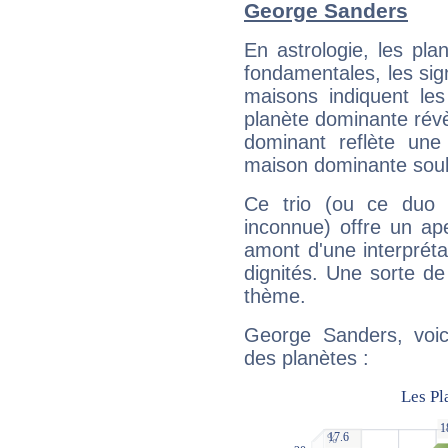
George Sanders
En astrologie, les pl
fondamentales, les sig
maisons indiquent le
planète dominante révèl
dominant reflète une
maison dominante soulig
Ce trio (ou ce duo 
inconnue) offre un ap
amont d'une interprétat
dignités. Une sorte de
thème.
George Sanders, voic
des planètes :