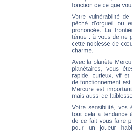
fonction de ce que vou
Votre vulnérabilité de
pêché d'orgueil ou e
prononcée. La frontièr
ténue : à vous de ne p
cette noblesse de cœur
charme.
Avec la planète Mercur
planétaires, vous ête
rapide, curieux, vif 
de fonctionnement est 
Mercure est important
mais aussi de faibless
Votre sensibilité, vos
tout cela a tendance à
de ce fait vous faire
pour un joueur habi