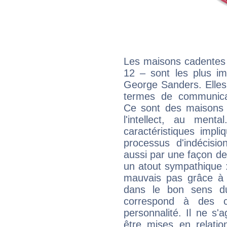
Les maisons cadentes 
12 – sont les plus im
George Sanders. Elles 
termes de communicati
Ce sont des maisons 
l'intellect, au ment
caractéristiques impli
processus d'indécisio
aussi par une façon de
un atout sympathique :
mauvais pas grâce à v
dans le bon sens d
correspond à des ca
personnalité. Il ne s'a
être mises en relatio