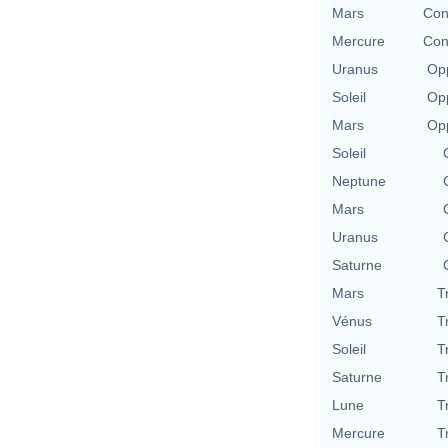
Mars
Con
Mercure
Con
Uranus
Opp
Soleil
Opp
Mars
Opp
Soleil
Neptune
Mars
Uranus
Saturne
Mars
T
Vénus
T
Soleil
T
Saturne
T
Lune
T
Mercure
T