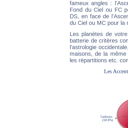
fameux angles : l'Asc
Fond du Ciel ou FC p
DS, en face de l'Ascen
du Ciel ou MC pour la 
Les planètes de votre
batterie de critères co
l'astrologie occidental
maisons, de la même f
les répartitions etc.