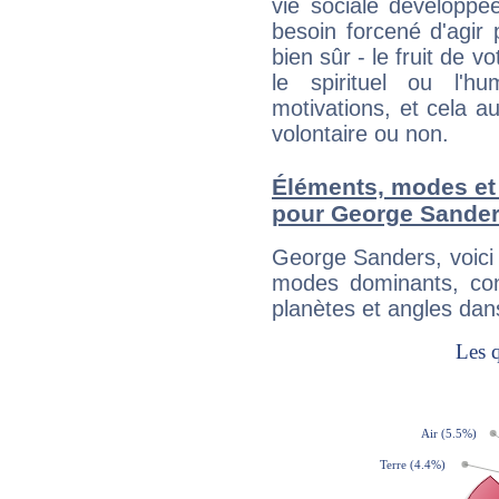
vie sociale développé
besoin forcené d'agir
bien sûr - le fruit de 
le spirituel ou l'h
motivations, et cela au
volontaire ou non.
Éléments, modes et
pour George Sande
George Sanders, voici
modes dominants, con
planètes et angles dan