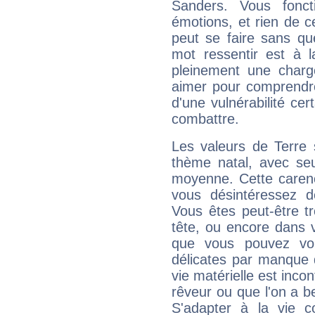
Sanders. Vous fonc
émotions, et rien de c
peut se faire sans que
mot ressentir est à 
pleinement une charge
aimer pour comprendre
d'une vulnérabilité ce
combattre.
Les valeurs de Terre 
thème natal, avec se
moyenne. Cette carenc
vous désintéressez de
Vous êtes peut-être t
tête, ou encore dans v
que vous pouvez vou
délicates par manque 
vie matérielle est inco
rêveur ou que l'on a b
S'adapter à la vie co