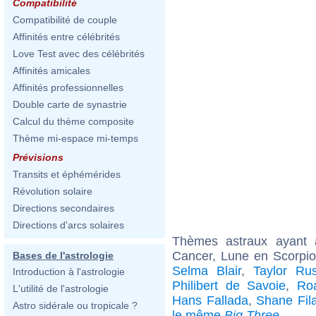
Compatibilité
Compatibilité de couple
Affinités entre célébrités
Love Test avec des célébrités
Affinités amicales
Affinités professionnelles
Double carte de synastrie
Calcul du thème composite
Thème mi-espace mi-temps
Prévisions
Transits et éphémérides
Révolution solaire
Directions secondaires
Directions d'arcs solaires
Thèmes astraux ayant
Cancer, Lune en Scorpio
Bases de l'astrologie
Selma Blair
,
Taylor Rus
Introduction à l'astrologie
Philibert de Savoie
,
Ro
L'utilité de l'astrologie
Hans Fallada
,
Shane Fil
Astro sidérale ou tropicale ?
le même
Big Three
.