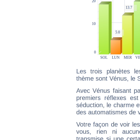
Les trois planètes l
thème sont Vénus, le S
Avec Vénus faisant pa
premiers réflexes est
séduction, le charme et
des automatismes de 
Votre façon de voir l
vous, rien ni aucun
transmise si une cert