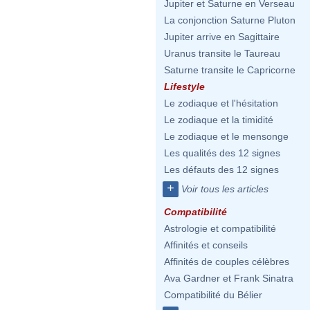
Jupiter et Saturne en Verseau
La conjonction Saturne Pluton
Jupiter arrive en Sagittaire
Uranus transite le Taureau
Saturne transite le Capricorne
Lifestyle
Le zodiaque et l'hésitation
Le zodiaque et la timidité
Le zodiaque et le mensonge
Les qualités des 12 signes
Les défauts des 12 signes
+
Voir tous les articles
Compatibilité
Astrologie et compatibilité
Affinités et conseils
Affinités de couples célèbres
Ava Gardner et Frank Sinatra
Compatibilité du Bélier