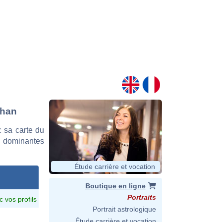
phan
 sa carte du
es dominantes
Étude carrière et vocation
Boutique en ligne
Portraits
c vos profils
Portrait astrologique
Étude carrière et vocation