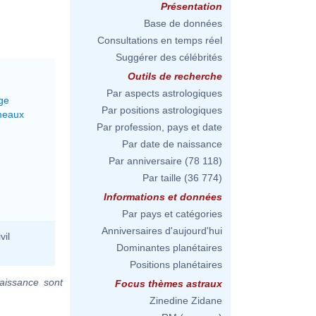
Présentation
Base de données
Consultations en temps réel
Suggérer des célébrités
Outils de recherche
Par aspects astrologiques
ge
Par positions astrologiques
meaux
Par profession, pays et date
Par date de naissance
Par anniversaire
(78 118)
Par taille
(36 774)
Informations et données
Par pays et catégories
Anniversaires d'aujourd'hui
vil
Dominantes planétaires
Positions planétaires
aissance sont
Focus thèmes astraux
Zinedine Zidane