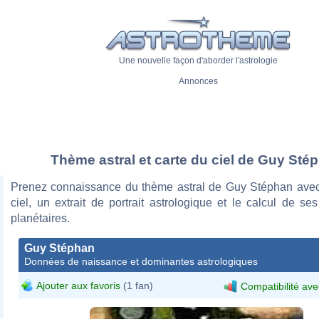
Une nouvelle façon d'aborder l'astrologie
Annonces
Thème astral et carte du ciel de Guy Sté
Prenez connaissance du thème astral de Guy Stéphan avec
ciel, un extrait de portrait astrologique et le calcul de s
planétaires.
Guy Stéphan
Données de naissance et dominantes astrologiques
Ajouter aux favoris
(1 fan)
Compatibilité ave