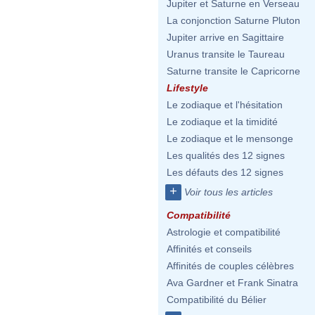
Jupiter et Saturne en Verseau
La conjonction Saturne Pluton
Jupiter arrive en Sagittaire
Uranus transite le Taureau
Saturne transite le Capricorne
Lifestyle
Le zodiaque et l'hésitation
Le zodiaque et la timidité
Le zodiaque et le mensonge
Les qualités des 12 signes
Les défauts des 12 signes
+
Voir tous les articles
Compatibilité
Astrologie et compatibilité
Affinités et conseils
Affinités de couples célèbres
Ava Gardner et Frank Sinatra
Compatibilité du Bélier