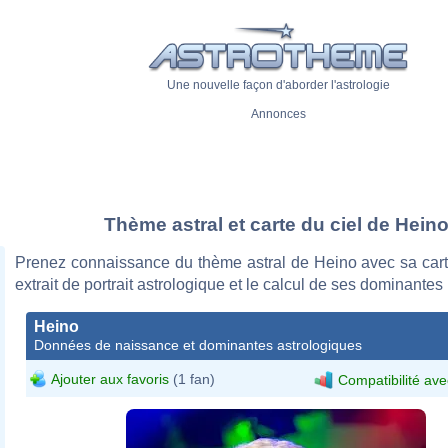
Une nouvelle façon d'aborder l'astrologie
Annonces
Thème astral et carte du ciel de Hein
Prenez connaissance du thème astral de Heino avec sa carte
extrait de portrait astrologique et le calcul de ses dominantes
Heino
Données de naissance et dominantes astrologiques
Ajouter aux favoris
(1 fan)
Compatibilité ave