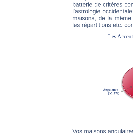
batterie de critères co
l'astrologie occidental
maisons, de la même f
les répartitions etc.
Vos maisons angulaires