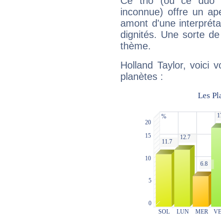
Ce trio (ou ce duo 
inconnue) offre un ap
amont d'une interprétat
dignités. Une sorte de
thème.
Holland Taylor, voici 
planètes :