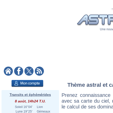
Une nouve
Thème astral et c
Prenez connaissance 
Transits et éphémérides
avec sa carte du ciel, 
8 août, 14h24 T.U.
le calcul de ses domina
Soleil
16°04'
Lion
Lune
19°25'
Gémeaux