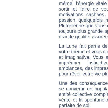
même, l'énergie vitale
sortir et faire de 
motivations cachées.
passion, quelquefois i
Plutonienne que vous 
toujours plus grande a
grande qualité assuré
La Lune fait partie d
votre thème et vous co
et imaginative. Vous a
imprégner instinc
ambiances, des impres
pour rêver votre vie plu
Une des conséquences 
se convertir en popular
entité collective compl
vérité et la spontanéit
parfaite de soi.