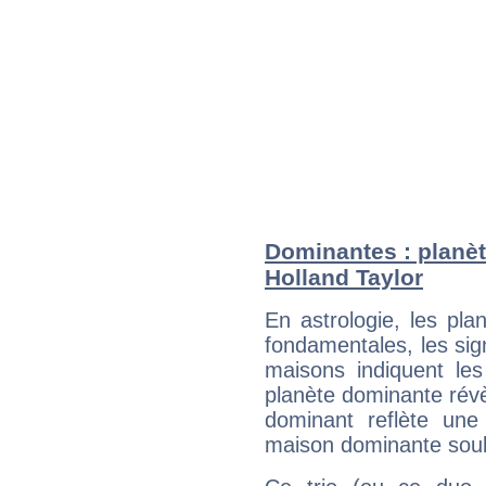
Dominantes : planèt
Holland Taylor
En astrologie, les pl
fondamentales, les sig
maisons indiquent le
planète dominante révèl
dominant reflète une
maison dominante soulig