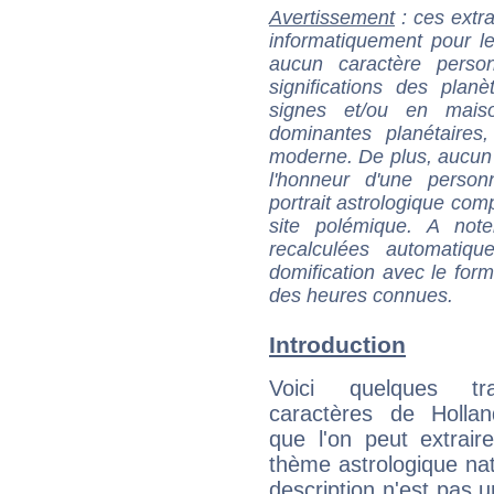
Avertissement
: ces extra
informatiquement pour le
aucun caractère perso
significations des pla
signes et/ou en maiso
dominantes planétaires,
moderne. De plus, aucun a
l'honneur d'une personn
portrait astrologique com
site polémique. A note
recalculées automatiq
domification avec le form
des heures connues.
Introduction
Voici quelques tr
caractères de Hollan
que l'on peut extrai
thème astrologique nat
description n'est pas u