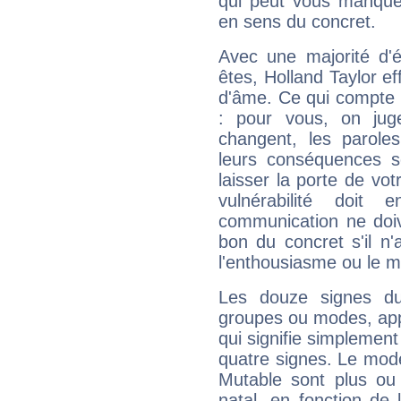
qui peut vous manquer
en sens du concret.
Avec une majorité d'
êtes, Holland Taylor ef
d'âme. Ce qui compte e
: pour vous, on juge
changent, les paroles
leurs conséquences so
laisser la porte de vot
vulnérabilité doit 
communication ne doiv
bon du concret s'il n'
l'enthousiasme ou le m
Les douze signes du
groupes ou modes, app
qui signifie simplemen
quatre signes. Le mod
Mutable sont plus ou
natal, en fonction de