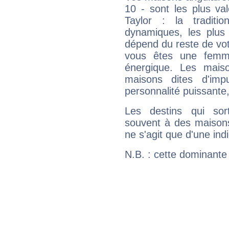
10 - sont les plus va
Taylor : la traditi
dynamiques, les plus 
dépend du reste de vot
vous êtes une femme
énergique. Les mais
maisons dites d'imp
personnalité puissante
Les destins qui sort
souvent à des maisons
ne s'agit que d'une indic
N.B. : cette dominante