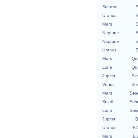
Saturne
S
Uranus
S
Mars
S
Neptune
S
Neptune
S
Uranus
S
Mars
Qu
Lune
Qu
Jupiter
Se
Vénus
Se
Mars
Ses
Soleil
Ses
Lune
Ses
Jupiter
Q
Uranus
Bi
Mars
Bi