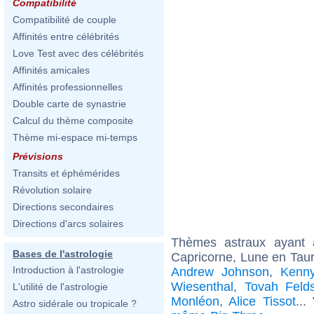
Compatibilité
Compatibilité de couple
Affinités entre célébrités
Love Test avec des célébrités
Affinités amicales
Affinités professionnelles
Double carte de synastrie
Calcul du thème composite
Thème mi-espace mi-temps
Prévisions
Transits et éphémérides
Révolution solaire
Directions secondaires
Directions d'arcs solaires
Thèmes astraux ayant
Bases de l'astrologie
Capricorne, Lune en Tau
Introduction à l'astrologie
Andrew Johnson
,
Kenny
Wiesenthal
,
Tovah Feld
L'utilité de l'astrologie
Monléon
,
Alice Tissot
...
Astro sidérale ou tropicale ?