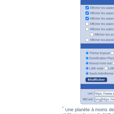
Afficher les aspec
Afficher les aspe
Afficher les aspe
Afficher les aspe
Afficher les astér
Afficher les a
Afficher les plan
Thème tropical
Domification Plac
Noeud nord vrai
Lilith vraie
Lili
Sauts Astrotheme
Lien
BBCode
*
Une planète à moins de 1