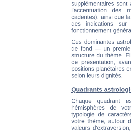
supplémentaires sont 
l'accentuation des m
cadentes), ainsi que la
des indications sur 
fonctionnement généra
Ces dominantes astrol
de fond — un premie
structure du thème. Ell
de présentation, avant
positions planétaires 
selon leurs dignités.
Quadrants astrologi
Chaque quadrant e
hémisphères de vo
typologie de caractè
votre thème, autour d
valeurs d'extraversion,