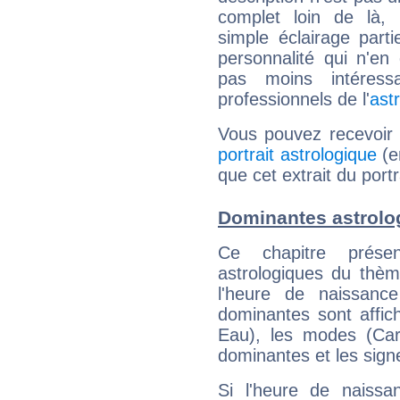
complet loin de là,
simple éclairage parti
personnalité qui n'e
pas moins intéres
professionnels de l'
ast
Vous pouvez recevoir
portrait astrologique
(e
que cet extrait du portr
Dominantes astrolo
Ce chapitre présen
astrologiques du thèm
l'heure de naissanc
dominantes sont affich
Eau), les modes (Card
dominantes et les sign
Si l'heure de naissa