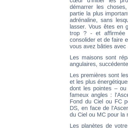
cœur d'initier les p
démarrer les choses,
partie la plus import
adrénaline, sans les
lasser. Vous êtes en gé
trop ? - et affirmée
consolider et de faire 
vous avez bâties avec 
Les maisons sont répa
angulaires, succédente
Les premières sont les
et les plus énergétique
dont les pointes – ou
fameux angles : l'Asc
Fond du Ciel ou FC p
DS, en face de l'Ascen
du Ciel ou MC pour la 
Les planètes de votre