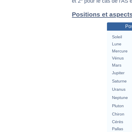
et 2° pour le cas de l'AS
Positions et aspects
Pos
Soleil
Lune
Mercure
Vénus
Mars
Jupiter
Saturne
Uranus
Neptune
Pluton
Chiron
Cérès
Pallas