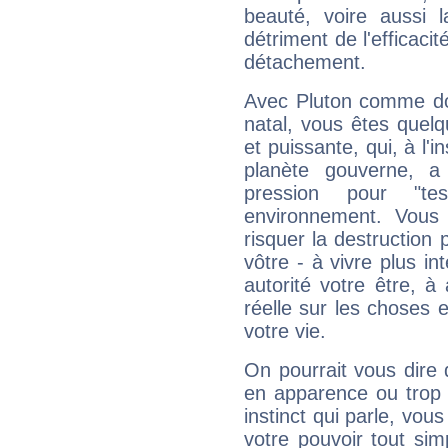
beauté, voire aussi l
détriment de l'efficacit
détachement.
Avec Pluton comme do
natal, vous êtes quel
et puissante, qui, à l'
planète gouverne, a
pression pour "t
environnement. Vous 
risquer la destruction 
vôtre - à vivre plus i
autorité votre être, à
réelle sur les choses 
votre vie.
On pourrait vous dire 
en apparence ou trop au
instinct qui parle, vou
votre pouvoir tout si