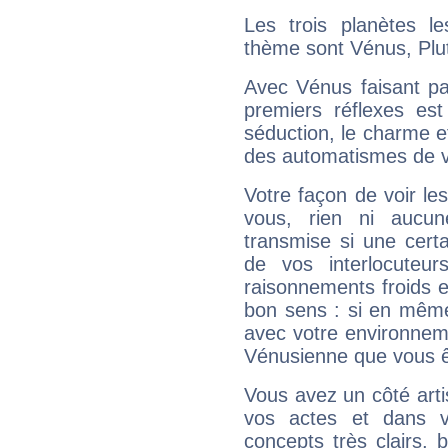
Les trois planètes l
thème sont Vénus, Plut
Avec Vénus faisant pa
premiers réflexes est
séduction, le charme et
des automatismes de 
Votre façon de voir l
vous, rien ni aucun
transmise si une cert
de vos interlocuteu
raisonnements froids et
bon sens : si en même 
avec votre environnem
Vénusienne que vous êt
Vous avez un côté arti
vos actes et dans 
concepts très clairs, b