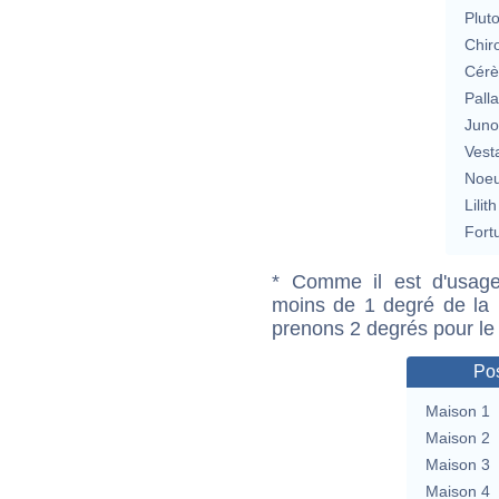
Plut
Chir
Cérè
Pall
Jun
Vest
Noeu
Lilith
Fort
* Comme il est d'usage
moins de 1 degré de la m
prenons 2 degrés pour le
Pos
Maison 1
Maison 2
Maison 3
Maison 4