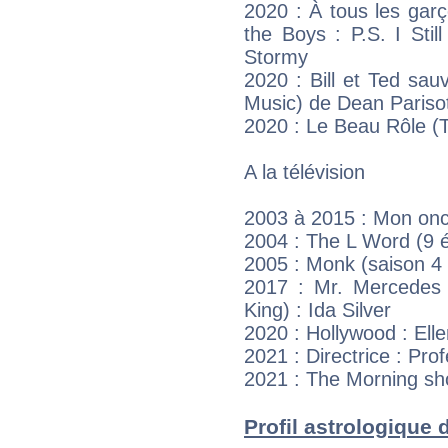
2020 : À tous les garço
the Boys : P.S. I Sti
Stormy
2020 : Bill et Ted sauv
Music) de Dean Pariso
2020 : Le Beau Rôle (
A la télévision
2003 à 2015 : Mon oncl
2004 : The L Word (9 
2005 : Monk (saison 4
2017 : Mr. Mercedes
King) : Ida Silver
2020 : Hollywood : Elle
2021 : Directrice : Pr
2021 : The Morning sh
Profil astrologique d