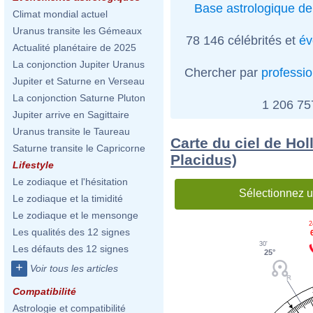
Base astrologique de
Climat mondial actuel
Uranus transite les Gémeaux
78 146 célébrités et
év
Actualité planétaire de 2025
La conjonction Jupiter Uranus
Chercher par
professi
Jupiter et Saturne en Verseau
La conjonction Saturne Pluton
1 206 7
Jupiter arrive en Sagittaire
Uranus transite le Taureau
Carte du ciel de Hol
Saturne transite le Capricorne
Placidus)
Lifestyle
Le zodiaque et l'hésitation
Sélectionnez u
Le zodiaque et la timidité
Le zodiaque et le mensonge
2
Les qualités des 12 signes
30'
Les défauts des 12 signes
25°
+
Voir tous les articles
Compatibilité
Astrologie et compatibilité