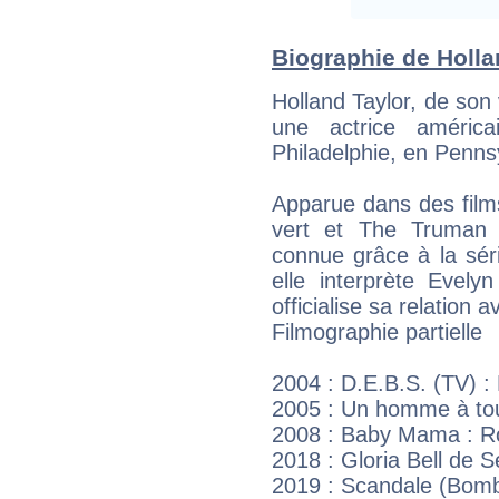
Biographie de Hollan
Holland Taylor, de son 
une actrice améric
Philadelphie, en Penns
Apparue dans des film
vert et The Truman 
connue grâce à la sér
elle interprète Evel
officialise sa relation
Filmographie partielle
2004 : D.E.B.S. (TV) : 
2005 : Un homme à tou
2008 : Baby Mama : R
2018 : Gloria Bell de S
2019 : Scandale (Bomb