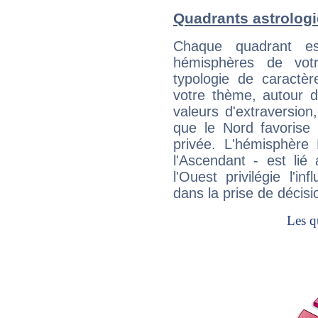
Quadrants astrolog
Chaque quadrant e
hémisphères de vo
typologie de caractè
votre thème, autour d
valeurs d'extraversion,
que le Nord favorise l'
privée. L'hémisphère 
l'Ascendant - est lié
l'Ouest privilégie l'i
dans la prise de décisi