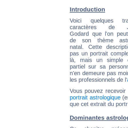
Introduction
Voici quelques tr
caractères de J
Godard que l'on peut
de son thème astro
natal. Cette descript
pas un portrait comple
là, mais un simple é
partiel sur sa personn
n'en demeure pas moin
les professionnels de l'
Vous pouvez recevoir
portrait astrologique
(e
que cet extrait du por
Dominantes astrolo