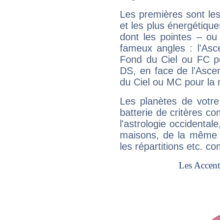
Les premières sont les
et les plus énergétique
dont les pointes – ou
fameux angles : l'Asc
Fond du Ciel ou FC p
DS, en face de l'Ascen
du Ciel ou MC pour la 
Les planètes de votre
batterie de critères co
l'astrologie occidental
maisons, de la même f
les répartitions etc.