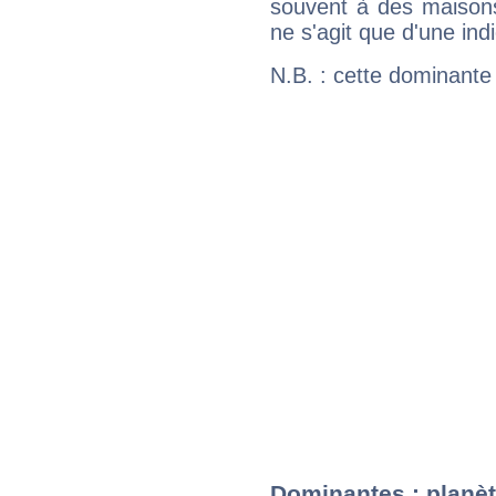
souvent à des maisons
ne s'agit que d'une indic
N.B. : cette dominante
Dominantes : planèt