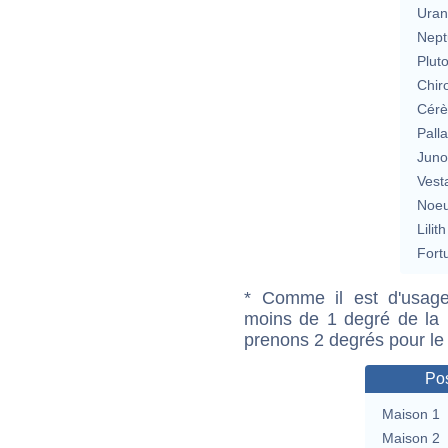
Uran
Nept
Plut
Chir
Cérè
Pall
Jun
Vest
Noeu
Lilith
Fort
* Comme il est d'usage
moins de 1 degré de la m
prenons 2 degrés pour le
Pos
Maison 1
Maison 2