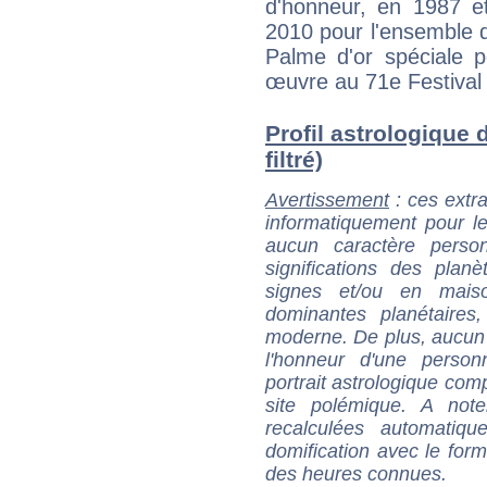
d'honneur, en 1987 e
2010 pour l'ensemble de
Palme d'or spéciale p
œuvre au 71e Festival
Profil astrologique 
filtré)
Avertissement
: ces extra
informatiquement pour le
aucun caractère perso
significations des pla
signes et/ou en maiso
dominantes planétaires,
moderne. De plus, aucun a
l'honneur d'une personn
portrait astrologique com
site polémique. A note
recalculées automatiq
domification avec le form
des heures connues.