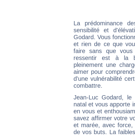
La prédominance de
sensibilité et d'élév
Godard. Vous fonctionn
et rien de ce que vou
faire sans que vous 
ressentir est à la 
pleinement une charge
aimer pour comprendre
d'une vulnérabilité ce
combattre.
Jean-Luc Godard, le
natal et vous apporte i
en vous et enthousiame
savez affirmer votre vo
et marée, avec force, 
de vos buts. La faible