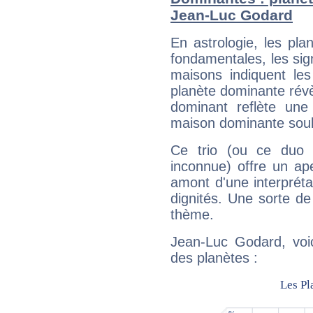
Jean-Luc Godard
En astrologie, les pl
fondamentales, les sig
maisons indiquent le
planète dominante révèl
dominant reflète une
maison dominante soulig
Ce trio (ou ce duo 
inconnue) offre un ap
amont d'une interprétat
dignités. Une sorte de
thème.
Jean-Luc Godard, voic
des planètes :