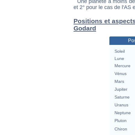
Une planète à moins de 1
et 2° pour le cas de l'AS
Positions et aspect
Godard
Pos
Soleil
Lune
Mercure
Vénus
Mars
Jupiter
Saturne
Uranus
Neptune
Pluton
Chiron