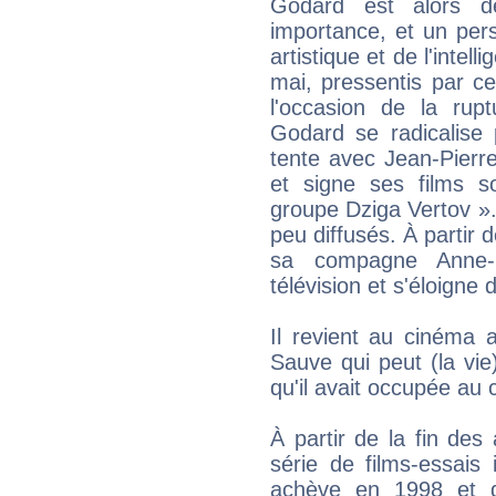
Godard est alors d
importance, et un pe
artistique et de l'inte
mai, pressentis par ce
l'occasion de la ru
Godard se radicalise p
tente avec Jean-Pierre
et signe ses films s
groupe Dziga Vertov ».
peu diffusés. À partir 
sa compagne Anne-Ma
télévision et s'éloigne
Il revient au cinéma
Sauve qui peut (la vie)
qu'il avait occupée au
À partir de la fin de
série de films-essais i
achève en 1998 et q