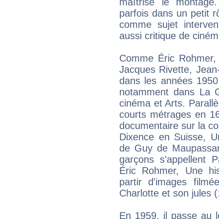
maîtrise le montage.
parfois dans un petit 
comme sujet intervena
aussi critique de ciném
Comme Éric Rohmer, F
Jacques Rivette, Jea
dans les années 1950 
notamment dans La G
cinéma et Arts. Parallè
courts métrages en 1
documentaire sur la co
Dixence en Suisse, U
de Guy de Maupassant
garçons s'appellent P
Éric Rohmer, Une his
partir d'images filmé
Charlotte et son jules 
En 1959, il passe au l