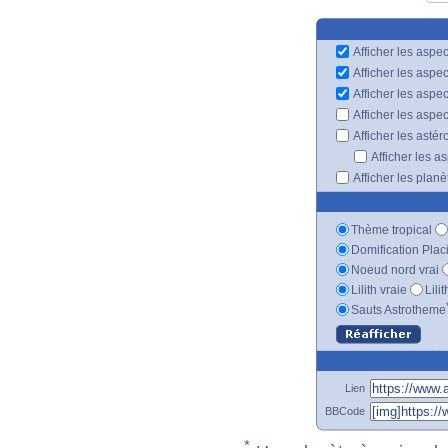
Afficher les aspec
Afficher les aspe
Afficher les aspe
Afficher les aspe
Afficher les astér
Afficher les a
Afficher les plan
Thème tropical
Domification Plac
Noeud nord vrai
Lilith vraie
Lili
Sauts Astrotheme
Lien
BBCode
*