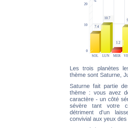
Les trois planètes l
thème sont Saturne, Ju
Saturne fait partie d
thème : vous avez do
caractère - un côté sé
sévère tant votre c
détriment d'un laiss
convivial aux yeux des