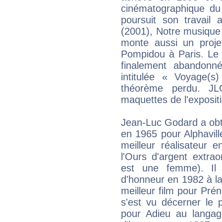
cinématographique du
poursuit son travail
(2001), Notre musique 
monte aussi un proje
Pompidou à Paris. Le 
finalement abandonn
intitulée « Voyage(s
théorème perdu. J
maquettes de l'exposit
Jean-Luc Godard a obte
en 1965 pour Alphavill
meilleur réalisateur 
l'Ours d'argent extr
est une femme). Il
d'honneur en 1982 à la
meilleur film pour Pré
s'est vu décerner le 
pour Adieu au langa