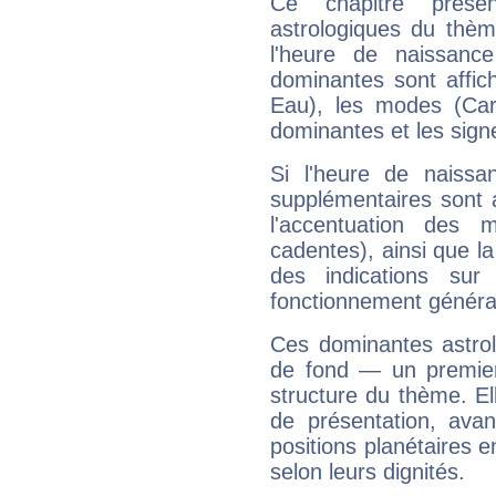
Ce chapitre présen
astrologiques du thèm
l'heure de naissanc
dominantes sont affich
Eau), les modes (Card
dominantes et les sign
Si l'heure de naissa
supplémentaires sont 
l'accentuation des m
cadentes), ainsi que la
des indications sur 
fonctionnement généra
Ces dominantes astrol
de fond — un premie
structure du thème. Ell
de présentation, avant
positions planétaires 
selon leurs dignités.