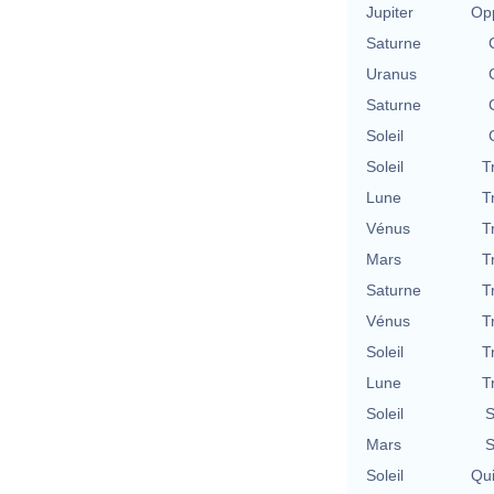
Jupiter
Opp
Saturne
Uranus
Saturne
Soleil
Soleil
T
Lune
T
Vénus
T
Mars
T
Saturne
T
Vénus
T
Soleil
T
Lune
T
Soleil
S
Mars
S
Soleil
Qu