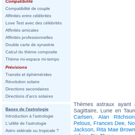
Compatibilité
Compatibilité de couple
Affinités entre célébrités
Love Test avec des célébrités
Affinités amicales
Affinités professionnelles
Double carte de synastrie
Calcul du thème composite
Thème mi-espace mi-temps
Prévisions
Transits et éphémérides
Révolution solaire
Directions secondaires
Directions d'arcs solaires
Thèmes astraux ayant
Bases de l'astrologie
Sagittaire, Lune en Tau
Introduction à l'astrologie
Carlsen
,
Alan Ritchson
Pelous
,
Frances Dee
,
No
L'utilité de l'astrologie
Jackson
,
Rita Mae Brow
Astro sidérale ou tropicale ?