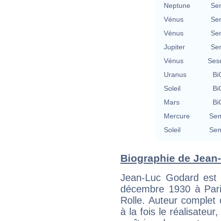
Neptune
Se
Vénus
Se
Vénus
Se
Jupiter
Se
Vénus
Ses
Uranus
Bi
Soleil
Bi
Mars
Bi
Mercure
Sem
Soleil
Sem
Biographie de Jean-
Jean-Luc Godard est u
décembre 1930 à Pari
Rolle. Auteur complet 
à la fois le réalisateur,