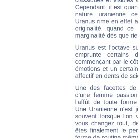
classiques et visibles 
Cependant, il est qua
nature uranienne cer
Uranus rime en effet a
originalité, quand ce
marginalité dès que rie
Uranus est l'octave s
emprunte certains 
commençant par le côt
émotions et un certai
affectif en dents de sci
Une des facettes de 
d'une femme passion
l'affût de toute forme
Une Uranienne n'est ja
souvent lorsque l'on v
vous changez tout, de
êtes finalement le pe
forme de routine même s