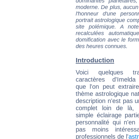
dominantes planétaires,
moderne. De plus, aucun a
l'honneur d'une personn
portrait astrologique com
site polémique. A note
recalculées automatiq
domification avec le form
des heures connues.
Introduction
Voici quelques tr
caractères d'Imeld
que l'on peut extrai
thème astrologique nat
description n'est pas u
complet loin de là,
simple éclairage parti
personnalité qui n'e
pas moins intéres
professionnels de l'
ast