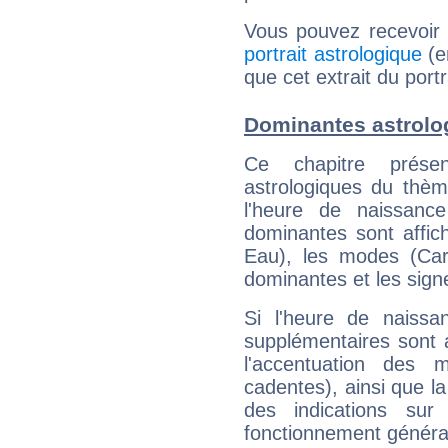
Vous pouvez recevoir
portrait astrologique
(e
que cet extrait du port
Dominantes astrolo
Ce chapitre présen
astrologiques du thèm
l'heure de naissanc
dominantes sont affich
Eau), les modes (Card
dominantes et les sign
Si l'heure de naissa
supplémentaires sont 
l'accentuation des m
cadentes), ainsi que la
des indications sur 
fonctionnement généra