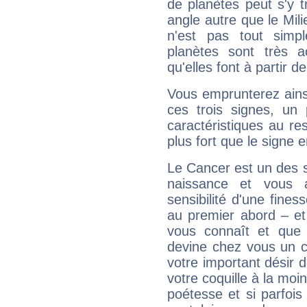
de planètes peut s'y 
angle autre que le Mil
n'est pas tout simp
planètes sont très 
qu'elles font à partir d
Vous emprunterez ainsi
ces trois signes, u
caractéristiques au re
plus fort que le signe e
Le Cancer est un des 
naissance et vous 
sensibilité d'une fines
au premier abord – et
vous connaît et que 
devine chez vous un c
votre important désir d
votre coquille à la moi
poétesse et si parfoi