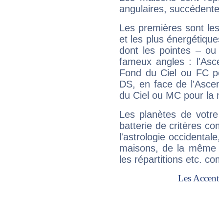
angulaires, succédente
Les premières sont les
et les plus énergétique
dont les pointes – ou
fameux angles : l'Asc
Fond du Ciel ou FC p
DS, en face de l'Ascen
du Ciel ou MC pour la 
Les planètes de votre
batterie de critères co
l'astrologie occidental
maisons, de la même f
les répartitions etc.