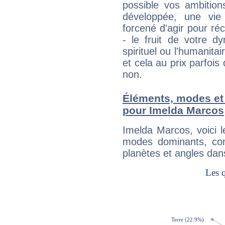
possible vos ambition
développée, une vie
forcené d'agir pour ré
- le fruit de votre d
spirituel ou l'humanita
et cela au prix parfois
non.
Éléments, modes et
pour Imelda Marcos
Imelda Marcos, voici 
modes dominants, con
planètes et angles dan