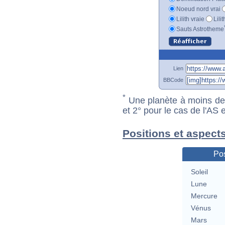
Noeud nord vrai
Lilith vraie
Lili
Sauts Astrotheme
Lien
BBCode
*
Une planète à moins de 1
et 2° pour le cas de l'AS
Positions et aspect
Pos
Soleil
Lune
Mercure
Vénus
Mars