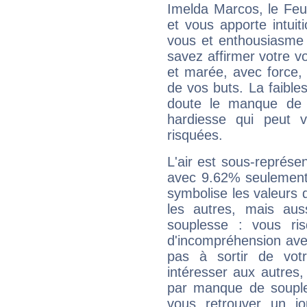
Imelda Marcos, le Feu
et vous apporte intuit
vous et enthousiasme 
savez affirmer votre vo
et marée, avec force, 
de vos buts. La faible
doute le manque de 
hardiesse qui peut 
risquées.
L'air est sous-représ
avec 9.62% seulement 
symbolise les valeurs
les autres, mais auss
souplesse : vous ri
d'incompréhension ave
pas à sortir de vot
intéresser aux autres,
par manque de souple
vous retrouver un j