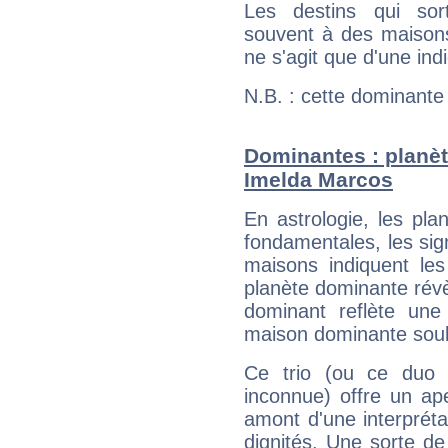
Les destins qui sort
souvent à des maisons
ne s'agit que d'une indic
N.B. : cette dominante
Dominantes : planèt
Imelda Marcos
En astrologie, les pl
fondamentales, les sig
maisons indiquent le
planète dominante révèl
dominant reflète une
maison dominante soulig
Ce trio (ou ce duo 
inconnue) offre un ap
amont d'une interprétat
dignités. Une sorte de