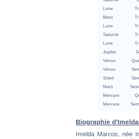
Lune
Tr
Mars
Tr
Lune
Tr
Saturne
Tr
Lune
Tr
Jupiter
S
Vénus
Qui
Vénus
Sem
Soleil
Sem
Mars
Sesq
Mercure
Qu
Mercure
Semi
Biographie d'Imelda
Imelda Marcos, née Im