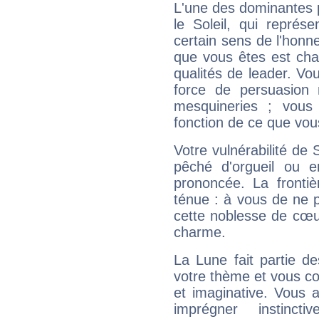
L'une des dominantes p
le Soleil, qui représ
certain sens de l'honneu
que vous êtes est cha
qualités de leader. Vo
force de persuasion 
mesquineries ; vous
fonction de ce que vou
Votre vulnérabilité de 
pêché d'orgueil ou e
prononcée. La frontièr
ténue : à vous de ne p
cette noblesse de cœur
charme.
La Lune fait partie d
votre thème et vous co
et imaginative. Vous a
imprégner instinc