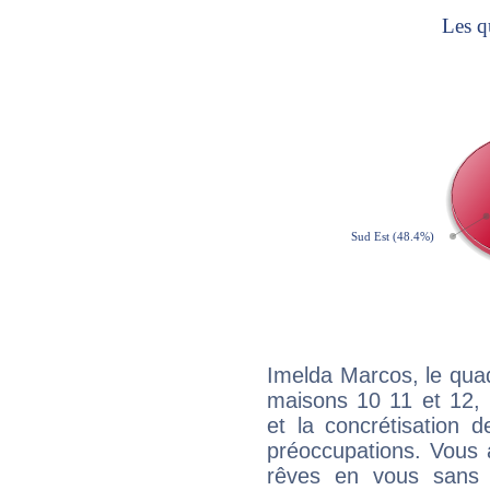
Imelda Marcos, le quad
maisons 10 11 et 12, 
et la concrétisation 
préoccupations. Vous 
rêves en vous sans s