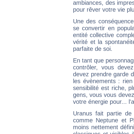
ambiances, des impres
pour rêver votre vie plu
Une des conséquences 
se convertir en popular
entité collective compl
vérité et la spontanéit
parfaite de soi.
En tant que personnage 
contrôler, vous deve
devez prendre garde d
les évènements : rien 
sensibilité est riche, 
gens, vous vous devez
votre énergie pour... l'a
Uranus fait partie de
comme Neptune et Plut
moins nettement défini