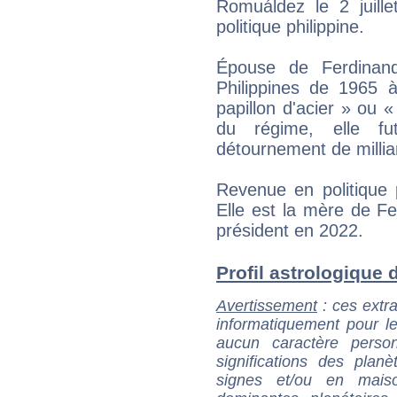
Romuáldez le 2 juill
politique philippine.
Épouse de Ferdinand
Philippines de 1965 
papillon d'acier » ou «
du régime, elle f
détournement de milliar
Revenue en politique p
Elle est la mère de F
président en 2022.
Profil astrologique d
Avertissement
: ces extra
informatiquement pour le
aucun caractère perso
significations des pla
signes et/ou en maiso