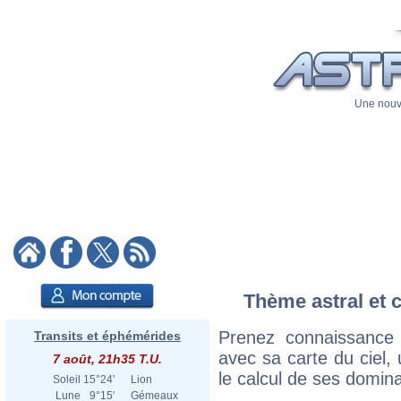
Une nouve
Thème astral et 
Prenez connaissance
Transits et éphémérides
avec sa carte du ciel, 
7 août, 21h35 T.U.
le calcul de ses domina
Soleil
15°24'
Lion
Lune
9°15'
Gémeaux