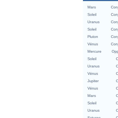
Mars
Conj
Soleil
Conj
Uranus
Conj
Soleil
Conj
Pluton
Conj
Vénus
Conj
Mercure
Opp
Soleil
C
Uranus
C
Vénus
C
Jupiter
C
Vénus
C
Mars
C
Soleil
C
Uranus
C
Saturne
C