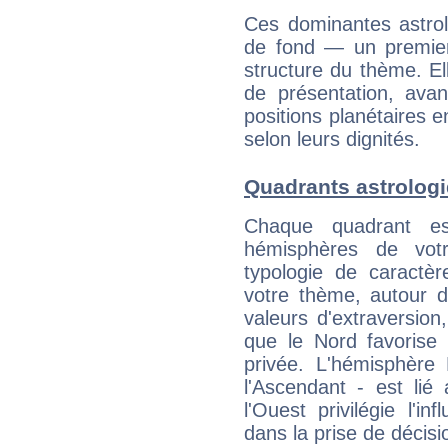
Ces dominantes astrol
de fond — un premie
structure du thème. Ell
de présentation, avant
positions planétaires 
selon leurs dignités.
Quadrants astrolog
Chaque quadrant e
hémisphères de vo
typologie de caractè
votre thème, autour d
valeurs d'extraversion,
que le Nord favorise l'
privée. L'hémisphère 
l'Ascendant - est lié
l'Ouest privilégie l'i
dans la prise de décisi