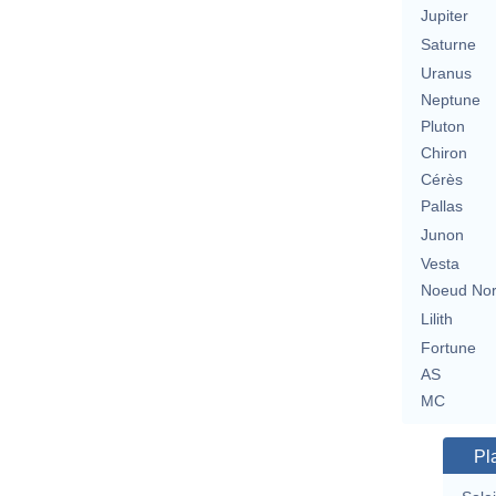
Jupiter
Saturne
Uranus
Neptune
Pluton
Chiron
Cérès
Pallas
Junon
Vesta
Noeud No
Lilith
Fortune
AS
MC
Pl