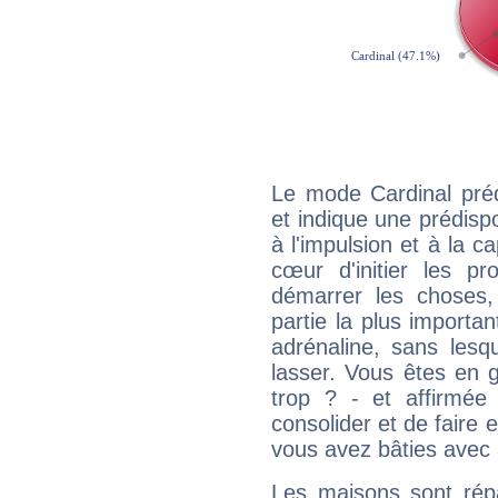
Le mode Cardinal pré
et indique une prédispo
à l'impulsion et à la c
cœur d'initier les p
démarrer les choses,
partie la plus import
adrénaline, sans les
lasser. Vous êtes en gé
trop ? - et affirmée
consolider et de faire 
vous avez bâties avec 
Les maisons sont répa