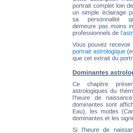
portrait complet loin d
un simple éclairage pa
sa personnalité q
demeure pas moins int
professionnels de l'
ast
Vous pouvez recevoir
portrait astrologique
(e
que cet extrait du portr
Dominantes astrolog
Ce chapitre présen
astrologiques du thèm
l'heure de naissanc
dominantes sont affich
Eau), les modes (Card
dominantes et les sign
Si l'heure de naissa