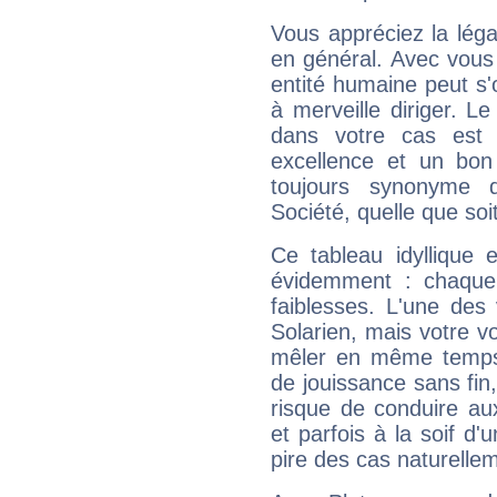
Vous appréciez la légal
en général. Avec vous
entité humaine peut s'
à merveille diriger. Le
dans votre cas est 
excellence et un bon
toujours synonyme d
Société, quelle que soit
Ce tableau idyllique 
évidemment : chaque 
faiblesses. L'une des 
Solarien, mais votre vo
mêler en même temps 
de jouissance sans fin
risque de conduire au
et parfois à la soif d'
pire des cas naturelle