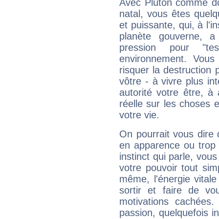
Avec Pluton comme do
natal, vous êtes quel
et puissante, qui, à l'
planète gouverne, a
pression pour "t
environnement. Vous 
risquer la destruction 
vôtre - à vivre plus i
autorité votre être, à
réelle sur les choses 
votre vie.
On pourrait vous dire 
en apparence ou trop au
instinct qui parle, vou
votre pouvoir tout si
même, l'énergie vitale
sortir et faire de 
motivations cachées.
passion, quelquefois i