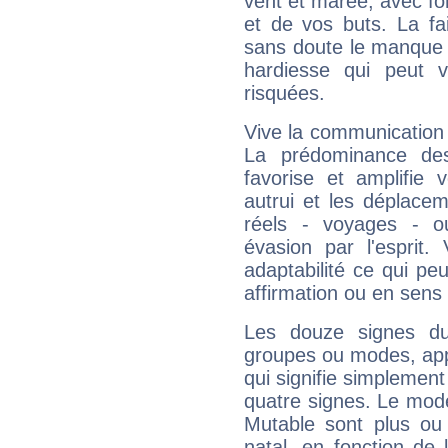
vent et marée, avec for
et de vos buts. La fa
sans doute le manque 
hardiesse qui peut 
risquées.
Vive la communication e
La prédominance des
favorise et amplifie 
autrui et les déplacem
réels - voyages - o
évasion par l'esprit
adaptabilité ce qui p
affirmation ou en sens
Les douze signes du
groupes ou modes, app
qui signifie simplemen
quatre signes. Le mod
Mutable sont plus ou
natal, en fonction de