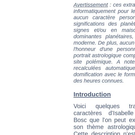
Avertissement
: ces extra
informatiquement pour le
aucun caractère perso
significations des pla
signes et/ou en maiso
dominantes planétaires,
moderne. De plus, aucun a
l'honneur d'une personn
portrait astrologique com
site polémique. A note
recalculées automatiq
domification avec le form
des heures connues.
Introduction
Voici quelques tr
caractères d'Isabell
Bosc que l'on peut ex
son thème astrologiq
Cette description n'e