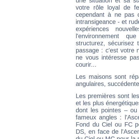
une situation et sa st
votre rôle loyal de f
cependant à ne pas co
intransigeance - et rud
expériences nouvel
l'environnement que
structurez, sécurisez
passage : c'est votre 
ne vous intéresse pas
courir...
Les maisons sont répa
angulaires, succédente
Les premières sont les
et les plus énergétique
dont les pointes – ou
fameux angles : l'Asc
Fond du Ciel ou FC p
DS, en face de l'Ascen
du Ciel ou MC pour la 