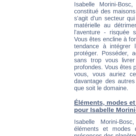
Isabelle Morini-Bosc
constitué des maisons
s'agit d'un secteur qui 
matérielle au détrime
l'aventure - risquée 
Vous êtes encline à fon
tendance à intégrer 
protéger. Posséder, 
sans trop vous livrer
profondes. Vous êtes p
vous, vous auriez ce
davantage des autres 
que soit le domaine.
Éléments, modes et
pour Isabelle Morin
Isabelle Morini-Bos
éléments et modes d
présences des planètes