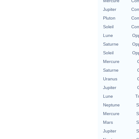
Mercure
Con
Jupiter
Con
Pluton
Con
Soleil
Con
Lune
Opp
Saturne
Opp
Soleil
Opp
Mercure
Saturne
Uranus
Jupiter
Lune
T
Neptune
S
Mercure
S
Mars
S
Jupiter
S