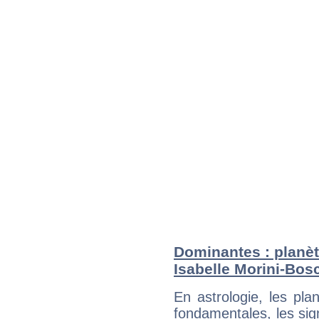
Dominantes : planèt
Isabelle Morini-Bos
En astrologie, les pl
fondamentales, les sig