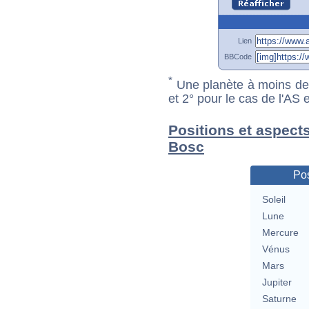
Lien
BBCode
*
Une planète à moins de 1
et 2° pour le cas de l'AS
Positions et aspects
Bosc
Pos
Soleil
Lune
Mercure
Vénus
Mars
Jupiter
Saturne