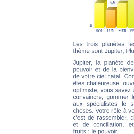
Les trois planètes l
thème sont Jupiter, Pl
Jupiter, la planète de
pouvoir et de la bienv
de votre ciel natal. C
êtes chaleureuse, ouver
optimiste, vous savez u
convaincre, gommer le
aux spécialistes le s
choses. Votre rôle à v
c'est de rassembler, d
et de conciliation, e
fruits : le pouvoir.