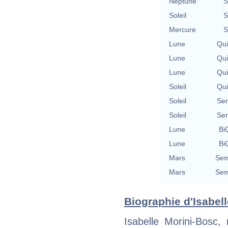
Neptune
S
Soleil
S
Mercure
S
Lune
Qu
Lune
Qu
Lune
Qu
Soleil
Qu
Soleil
Se
Soleil
Se
Lune
BiQ
Lune
BiQ
Mars
Sem
Mars
Sem
Biographie d'Isabell
Isabelle Morini-Bosc,