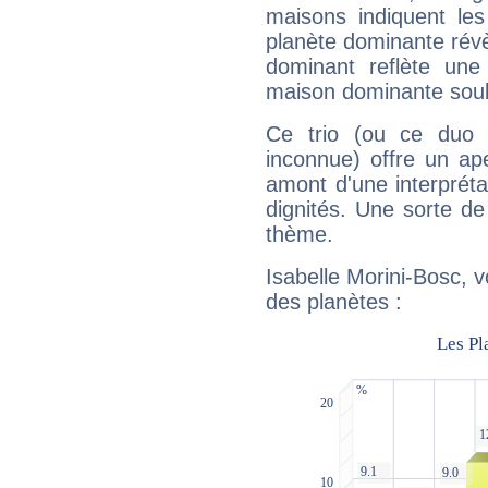
maisons indiquent le
planète dominante révèl
dominant reflète une
maison dominante soulig
Ce trio (ou ce duo 
inconnue) offre un ap
amont d'une interprétat
dignités. Une sorte de
thème.
Isabelle Morini-Bosc, v
des planètes :