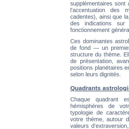
supplémentaires sont 
l'accentuation des m
cadentes), ainsi que la
des indications sur 
fonctionnement généra
Ces dominantes astrol
de fond — un premie
structure du thème. Ell
de présentation, avant
positions planétaires 
selon leurs dignités.
Quadrants astrologi
Chaque quadrant e
hémisphères de vo
typologie de caractè
votre thème, autour d
valeurs d'extraversion,