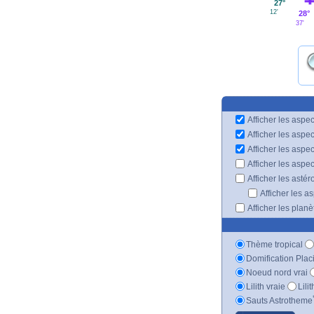
27°
12'
28°
37'
Afficher les aspec
Afficher les aspe
Afficher les aspe
Afficher les aspe
Afficher les astér
Afficher les a
Afficher les plan
Thème tropical
Domification Plac
Noeud nord vrai
Lilith vraie
Lili
Sauts Astrotheme