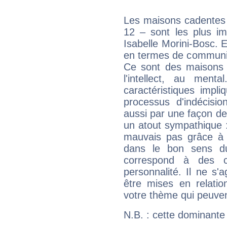
Les maisons cadentes 
12 – sont les plus im
Isabelle Morini-Bosc. E
en termes de communica
Ce sont des maisons 
l'intellect, au ment
caractéristiques impli
processus d'indécisio
aussi par une façon de
un atout sympathique :
mauvais pas grâce à v
dans le bon sens d
correspond à des ca
personnalité. Il ne s'a
être mises en relatio
votre thème qui peuvent
N.B. : cette dominante