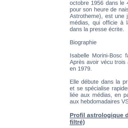
octobre 1956 dans le 
pour son heure de nai
Astrotheme), est une jo
médias, qui officie à l
dans la presse écrite.
Biographie
Isabelle Morini-Bosc 
Après avoir vécu trois
en 1979.
Elle débute dans la 
et se spécialise rapid
liée aux médias, en par
aux hebdomadaires VS
Profil astrologique 
filtré)