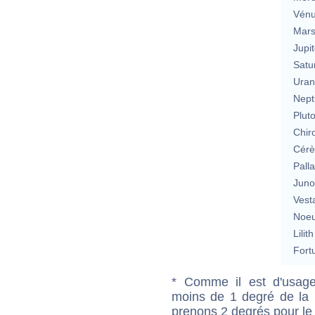
Vén
Mar
Jupit
Satu
Uran
Nept
Plut
Chir
Cérè
Pall
Jun
Vest
Noeu
Lilith
Fort
* Comme il est d'usage
moins de 1 degré de la m
prenons 2 degrés pour le