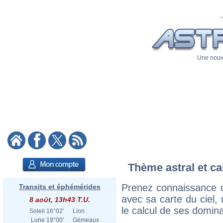
Une nouve
Thème astral et ca
Prenez connaissance d
Transits et éphémérides
avec sa carte du ciel, 
8 août, 13h43 T.U.
le calcul de ses domina
Soleil
16°02'
Lion
Lune
19°00'
Gémeaux