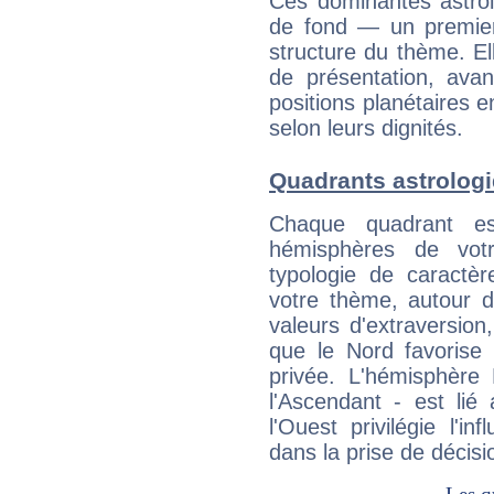
Ces dominantes astrol
de fond — un premie
structure du thème. Ell
de présentation, avant
positions planétaires 
selon leurs dignités.
Quadrants astrolog
Chaque quadrant e
hémisphères de vo
typologie de caractè
votre thème, autour d
valeurs d'extraversion,
que le Nord favorise l'
privée. L'hémisphère 
l'Ascendant - est lié
l'Ouest privilégie l'i
dans la prise de décisi