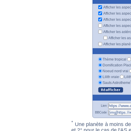
Afficher les aspec
Afficher les aspe
Afficher les aspe
Afficher les aspe
Afficher les astér
Afficher les a
Afficher les plan
Thème tropical
Domification Plac
Noeud nord vrai
Lilith vraie
Lili
Sauts Astrotheme
Lien
BBCode
*
Une planète à moins de 1
et 2° pour le cas de l'AS