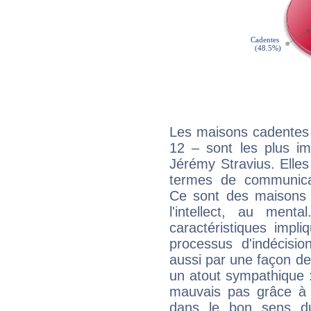
Les maisons cadentes 
12 – sont les plus im
Jérémy Stravius. Elles
termes de communicati
Ce sont des maisons 
l'intellect, au ment
caractéristiques impli
processus d'indécisio
aussi par une façon de
un atout sympathique :
mauvais pas grâce à v
dans le bon sens d