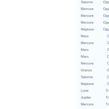
Saturne
Opp
Mercure
Opp
Mercure
Opp
Mercure
Opp
Neptune
Opp
Mars
C
Mercure
C
Mars
C
Mars
C
Mercure
C
Uranus
C
Saturne
C
Neptune
C
Lune
Tr
Jupiter
Tr
Mercure
Tr