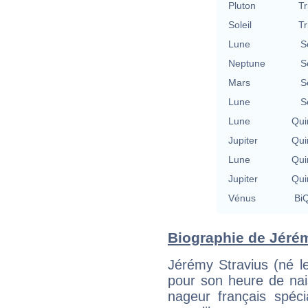
Pluton
Tr
Soleil
Tr
Lune
S
Neptune
S
Mars
S
Lune
S
Lune
Qui
Jupiter
Qui
Lune
Qui
Jupiter
Qui
Vénus
BiQ
Biographie de Jérémy
Jérémy Stravius (né le
pour son heure de nai
nageur français spéc