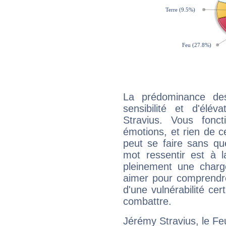
La prédominance de
sensibilité et d'élé
Stravius. Vous fonc
émotions, et rien de c
peut se faire sans que
mot ressentir est à 
pleinement une charge
aimer pour comprendre
d'une vulnérabilité ce
combattre.
Jérémy Stravius, le F