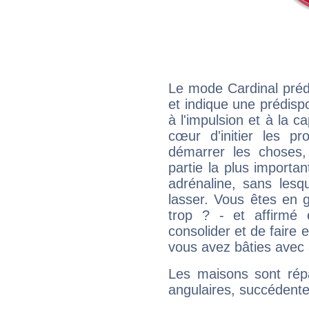
Le mode Cardinal préd
et indique une prédispo
à l'impulsion et à la c
cœur d'initier les p
démarrer les choses,
partie la plus import
adrénaline, sans les
lasser. Vous êtes en gé
trop ? - et affirmé 
consolider et de faire 
vous avez bâties avec 
Les maisons sont répa
angulaires, succédente