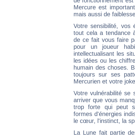
de fonctionnement est 
Mercure est important
mais aussi de faibless
Votre sensibilité, vos
tout cela a tendance à
de ce fait vous faire
pour un joueur habi
intellectualisant les s
les idées ou les chiff
humain des choses. Bi
toujours sur ses pat
Mercurien et votre joke
Votre vulnérabilité se 
arriver que vous manqu
trop forte qui peut 
formes d'énergies ind
le cœur, l'instinct, la s
La Lune fait partie d