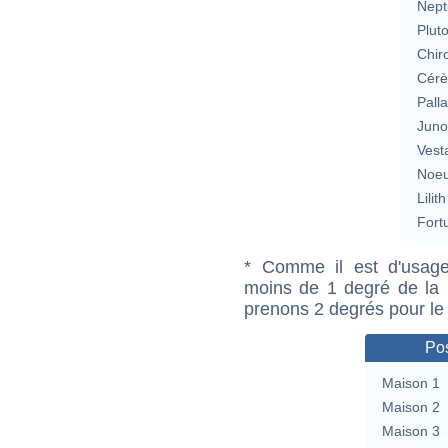
Nept
Plut
Chir
Cérè
Pall
Jun
Vest
Noeu
Lilith
Fort
* Comme il est d'usage
moins de 1 degré de la m
prenons 2 degrés pour le
Pos
Maison 1
Maison 2
Maison 3