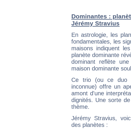
Dominantes : planèt
Jérémy Stravius
En astrologie, les pl
fondamentales, les sig
maisons indiquent le
planète dominante révèl
dominant reflète une
maison dominante soulig
Ce trio (ou ce duo 
inconnue) offre un ap
amont d'une interprétat
dignités. Une sorte de
thème.
Jérémy Stravius, voic
des planètes :