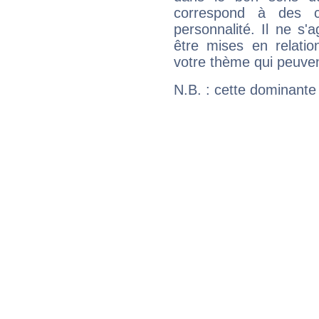
correspond à des ca
personnalité. Il ne s'a
être mises en relatio
votre thème qui peuvent
N.B. : cette dominante