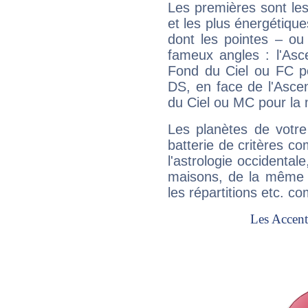
Les premières sont les
et les plus énergétique
dont les pointes – ou
fameux angles : l'Asc
Fond du Ciel ou FC p
DS, en face de l'Ascen
du Ciel ou MC pour la 
Les planètes de votre
batterie de critères co
l'astrologie occidental
maisons, de la même f
les répartitions etc.