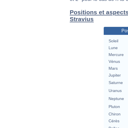
Positions et aspect
Stravius
Pos
Soleil
Lune
Mercure
Vénus
Mars
Jupiter
Saturne
Uranus
Neptune
Pluton
Chiron
Cérès