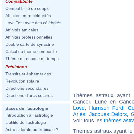
Compatibilité
Compatibilité de couple
Affinités entre célébrités
Love Test avec des célébrités
Affinités amicales
Affinités professionnelles
Double carte de synastrie
Calcul du thème composite
Thème mi-espace mi-temps
Prévisions
Transits et éphémérides
Révolution solaire
Directions secondaires
Thèmes astraux ayant
Directions d'arcs solaires
Cancer, Lune en Cance
Love
,
Harrison Ford
,
Co
Bases de l'astrologie
Ariès
,
Jacques Delors
,
G
Introduction à l'astrologie
Voir tous les
thèmes astr
L'utilité de l'astrologie
Astro sidérale ou tropicale ?
Thèmes astraux ayant le 