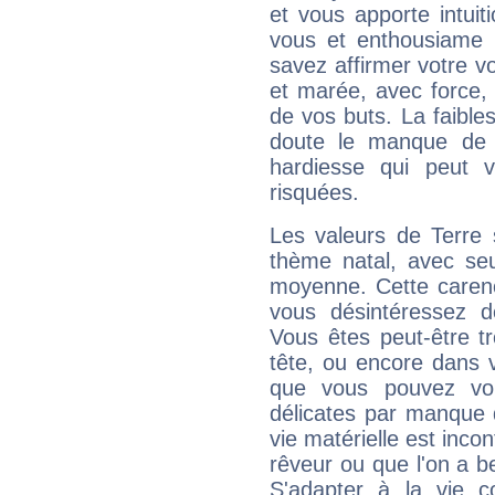
et vous apporte intuit
vous et enthousiame !
savez affirmer votre vo
et marée, avec force, 
de vos buts. La faible
doute le manque de 
hardiesse qui peut 
risquées.
Les valeurs de Terre 
thème natal, avec se
moyenne. Cette carenc
vous désintéressez de
Vous êtes peut-être t
tête, ou encore dans v
que vous pouvez vou
délicates par manque 
vie matérielle est inco
rêveur ou que l'on a b
S'adapter à la vie co