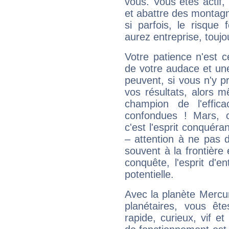
vous. Vous êtes actif
et abattre des montag
si parfois, le risque
aurez entreprise, toujo
Votre patience n'est 
de votre audace et une 
peuvent, si vous n'y pr
vos résultats, alors 
champion de l'effica
confondues ! Mars, c'
c'est l'esprit conquéran
– attention à ne pas 
souvent à la frontière e
conquête, l'esprit d'en
potentielle.
Avec la planète Mercur
planétaires, vous ête
rapide, curieux, vif 