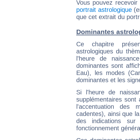
Vous pouvez recevoir
portrait astrologique
(e
que cet extrait du port
Dominantes astrolo
Ce chapitre présen
astrologiques du thèm
l'heure de naissanc
dominantes sont affich
Eau), les modes (Card
dominantes et les sign
Si l'heure de naissa
supplémentaires sont 
l'accentuation des m
cadentes), ainsi que la
des indications sur 
fonctionnement généra