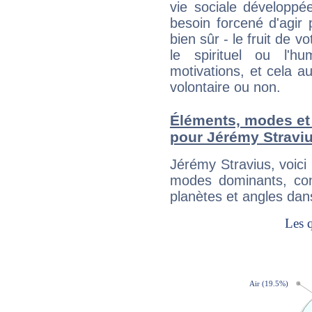
vie sociale développé
besoin forcené d'agir
bien sûr - le fruit de 
le spirituel ou l'h
motivations, et cela au
volontaire ou non.
Éléments, modes et
pour Jérémy Stravi
Jérémy Stravius, voic
modes dominants, con
planètes et angles dan