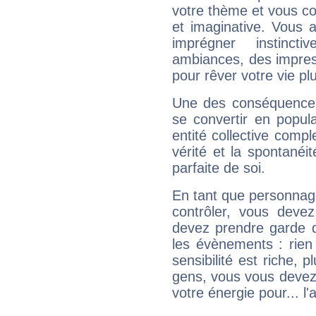
votre thème et vous co
et imaginative. Vous a
imprégner instinc
ambiances, des impres
pour rêver votre vie plu
Une des conséquences 
se convertir en popular
entité collective compl
vérité et la spontanéit
parfaite de soi.
En tant que personnage 
contrôler, vous deve
devez prendre garde d
les évènements : rien 
sensibilité est riche, 
gens, vous vous devez
votre énergie pour... l'a