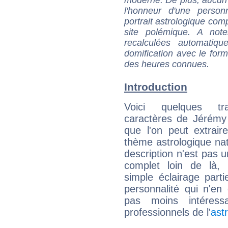
l'honneur d'une personn
portrait astrologique com
site polémique. A note
recalculées automatiq
domification avec le form
des heures connues.
Introduction
Voici quelques tr
caractères de Jérémy
que l'on peut extrai
thème astrologique nat
description n'est pas u
complet loin de là,
simple éclairage parti
personnalité qui n'e
pas moins intéres
professionnels de l'
ast