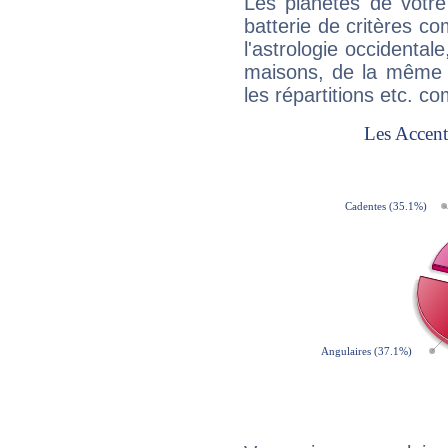
Les planètes de votre
batterie de critères co
l'astrologie occidental
maisons, de la même f
les répartitions etc.