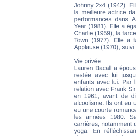
Johnny 2x4 (1942). El
la meilleure actrice 
performances dans A
Year (1981). Elle a é
Charlie (1959), la far
Town (1977). Elle a 
Applause (1970), suivi
Vie privée
Lauren Bacall a épou
restée avec lui jus
enfants avec lui. Par 
relation avec Frank S
en 1961, avant de d
alcoolisme. Ils ont eu 
eu une courte romance
les années 1980. Se
carrières, notamment 
yoga. En réfléchissan