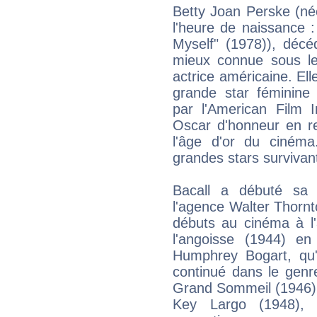
Betty Joan Perske (né
l'heure de naissance :
Myself" (1978)), déc
mieux connue sous le
actrice américaine. El
grande star féminine
par l'American Film I
Oscar d'honneur en re
l'âge d'or du cinéma.
grandes stars survivan
Bacall a débuté sa
l'agence Walter Thorn
débuts au cinéma à l
l'angoisse (1944) en 
Humphrey Bogart, qu'e
continué dans le genr
Grand Sommeil (1946),
Key Largo (1948),