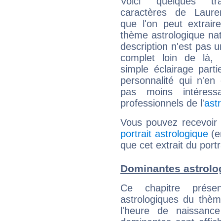
Voici quelques tr
caractères de Laure
que l'on peut extrai
thème astrologique nat
description n'est pas u
complet loin de là,
simple éclairage parti
personnalité qui n'e
pas moins intéres
professionnels de l'
ast
Vous pouvez recevoir
portrait astrologique
(e
que cet extrait du port
Dominantes astrolo
Ce chapitre présen
astrologiques du thèm
l'heure de naissanc