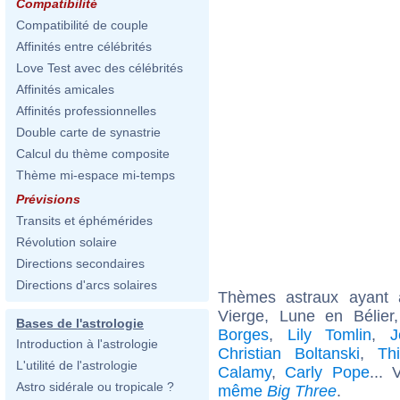
Compatibilité
Compatibilité de couple
Affinités entre célébrités
Love Test avec des célébrités
Affinités amicales
Affinités professionnelles
Double carte de synastrie
Calcul du thème composite
Thème mi-espace mi-temps
Prévisions
Transits et éphémérides
Révolution solaire
Directions secondaires
Directions d'arcs solaires
Thèmes astraux ayant
Vierge, Lune en Bélie
Bases de l'astrologie
Borges
,
Lily Tomlin
,
J
Introduction à l'astrologie
Christian Boltanski
,
Th
L'utilité de l'astrologie
Calamy
,
Carly Pope
... 
Astro sidérale ou tropicale ?
même
Big Three
.