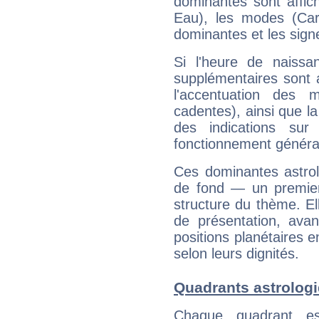
dominantes sont affich
Eau), les modes (Card
dominantes et les sign
Si l'heure de naissa
supplémentaires sont 
l'accentuation des m
cadentes), ainsi que la
des indications sur 
fonctionnement généra
Ces dominantes astrol
de fond — un premie
structure du thème. Ell
de présentation, avant
positions planétaires 
selon leurs dignités.
Quadrants astrolog
Chaque quadrant e