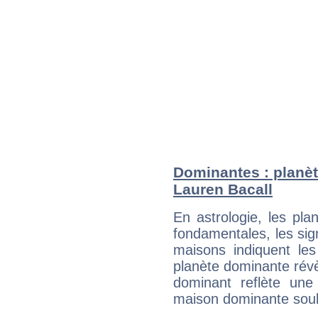
Dominantes : planèt
Lauren Bacall
En astrologie, les pl
fondamentales, les sig
maisons indiquent le
planète dominante révèl
dominant reflète une
maison dominante soulig