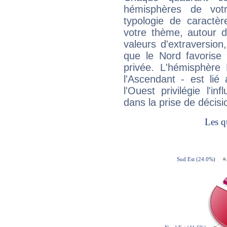
hémisphères de vo
typologie de caractè
votre thème, autour d
valeurs d'extraversion,
que le Nord favorise l'
privée. L'hémisphère 
l'Ascendant - est lié
l'Ouest privilégie l'i
dans la prise de décisi