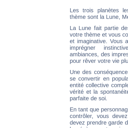
Les trois planètes l
thème sont la Lune, Me
La Lune fait partie d
votre thème et vous co
et imaginative. Vous a
imprégner instinc
ambiances, des impres
pour rêver votre vie plu
Une des conséquences 
se convertir en popular
entité collective compl
vérité et la spontanéit
parfaite de soi.
En tant que personnage 
contrôler, vous deve
devez prendre garde d