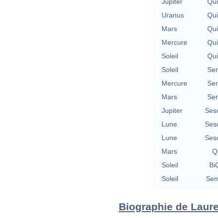
Jupiter
Qu
Uranus
Qu
Mars
Qu
Mercure
Qu
Soleil
Qu
Soleil
Se
Mercure
Se
Mars
Se
Jupiter
Ses
Lune
Ses
Lune
Ses
Mars
Qu
Soleil
BiQ
Soleil
Sem
Biographie de Lauren