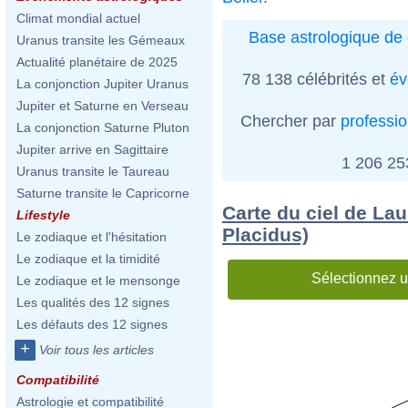
Climat mondial actuel
Base astrologique de 
Uranus transite les Gémeaux
Actualité planétaire de 2025
78 138 célébrités et
év
La conjonction Jupiter Uranus
Jupiter et Saturne en Verseau
Chercher par
professi
La conjonction Saturne Pluton
Jupiter arrive en Sagittaire
1 206 2
Uranus transite le Taureau
Saturne transite le Capricorne
Carte du ciel de Lau
Lifestyle
Placidus)
Le zodiaque et l'hésitation
Le zodiaque et la timidité
Sélectionnez u
Le zodiaque et le mensonge
Les qualités des 12 signes
Les défauts des 12 signes
+
Voir tous les articles
Compatibilité
Astrologie et compatibilité