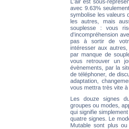
L'air est sous-représ
avec 9.63% seulement 
symbolise les valeurs
les autres, mais auss
souplesse : vous ri
d'incompréhension ave
pas à sortir de vot
intéresser aux autres,
par manque de souple
vous retrouver un j
évènements, par la sit
de téléphoner, de discu
adaptation, changeme
vous mettra très vite à
Les douze signes du
groupes ou modes, app
qui signifie simplemen
quatre signes. Le mod
Mutable sont plus ou