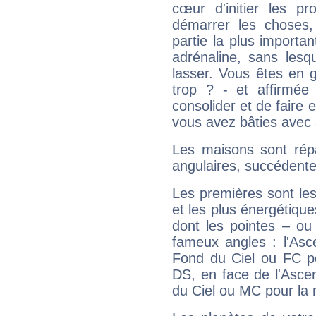
cœur d'initier les p
démarrer les choses,
partie la plus import
adrénaline, sans les
lasser. Vous êtes en gé
trop ? - et affirmée
consolider et de faire 
vous avez bâties avec 
Les maisons sont répa
angulaires, succédente
Les premières sont les
et les plus énergétique
dont les pointes – ou
fameux angles : l'Asc
Fond du Ciel ou FC p
DS, en face de l'Ascen
du Ciel ou MC pour la 