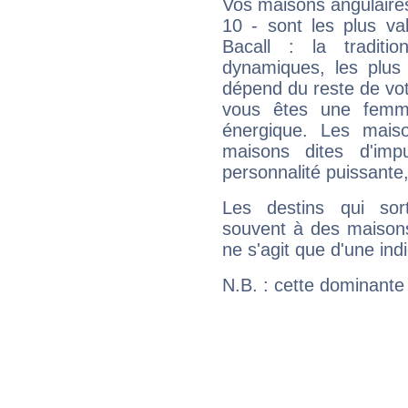
Vos maisons angulaires
10 - sont les plus va
Bacall : la traditi
dynamiques, les plus 
dépend du reste de vot
vous êtes une femme
énergique. Les mais
maisons dites d'imp
personnalité puissante
Les destins qui sort
souvent à des maisons
ne s'agit que d'une indic
N.B. : cette dominante