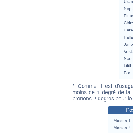
Uran
Nept
Plut
Chir
Cérè
Pall
Jun
Vest
Noeu
Lilith
Fort
* Comme il est d'usage
moins de 1 degré de la m
prenons 2 degrés pour le
Pos
Maison 1
Maison 2