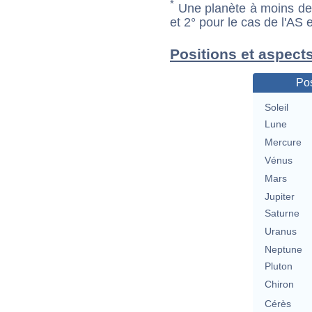
*
Une planète à moins de 1
et 2° pour le cas de l'AS
Positions et aspect
Pos
Soleil
Lune
Mercure
Vénus
Mars
Jupiter
Saturne
Uranus
Neptune
Pluton
Chiron
Cérès