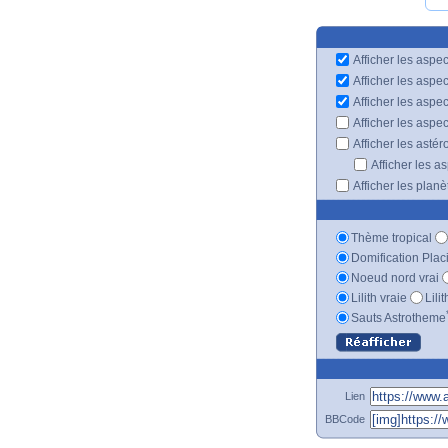
Afficher les aspec
Afficher les aspe
Afficher les aspe
Afficher les aspe
Afficher les astér
Afficher les a
Afficher les plan
Thème tropical
Domification Plac
Noeud nord vrai
Lilith vraie
Lili
Sauts Astrotheme
Lien
BBCode