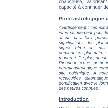
chanceuse, valorisan
capacité à continuer de 
Profil astrologique d
Avertissement
: ces extra
informatiquement pour le
aucun caractère perso
significations des pla
signes et/ou en maiso
dominantes planétaires,
moderne. De plus, aucun a
l'honneur d'une personn
portrait astrologique com
site polémique. A note
recalculées automatiq
domification avec le form
des heures connues.
Introduction