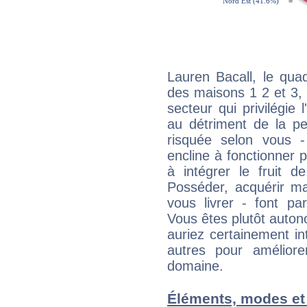
Lauren Bacall, le qua
des maisons 1 2 et 3, 
secteur qui privilégie l
au détriment de la per
risquée selon vous -
encline à fonctionner p
à intégrer le fruit d
Posséder, acquérir m
vous livrer - font pa
Vous êtes plutôt auton
auriez certainement i
autres pour améliore
domaine.
Éléments, modes et