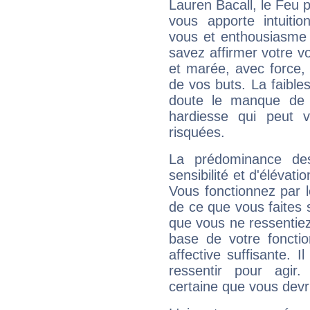
Lauren Bacall, le Feu 
vous apporte intuitio
vous et enthousiasme 
savez affirmer votre vo
et marée, avec force, 
de vos buts. La faible
doute le manque de 
hardiesse qui peut 
risquées.
La prédominance de
sensibilité et d'élévat
Vous fonctionnez par l
de ce que vous faites s
que vous ne ressentiez 
base de votre foncti
affective suffisante. 
ressentir pour agir.
certaine que vous devr