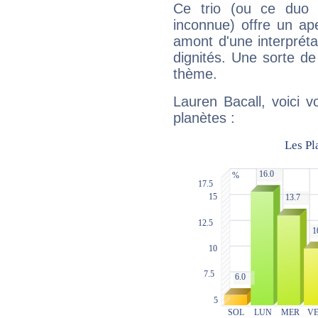
Ce trio (ou ce duo 
inconnue) offre un ap
amont d'une interprétat
dignités. Une sorte de
thème.
Lauren Bacall, voici 
planètes :