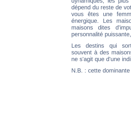
dynamiques, les plus 
dépend du reste de vot
vous êtes une femme
énergique. Les mais
maisons dites d'imp
personnalité puissante
Les destins qui sort
souvent à des maisons
ne s'agit que d'une indic
N.B. : cette dominante