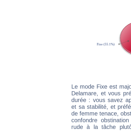
Le mode Fixe est major
Delamare, et vous pré
durée : vous savez ap
et sa stabilité, et pré
de femme tenace, obst
confondre obstination
rude à la tâche plut