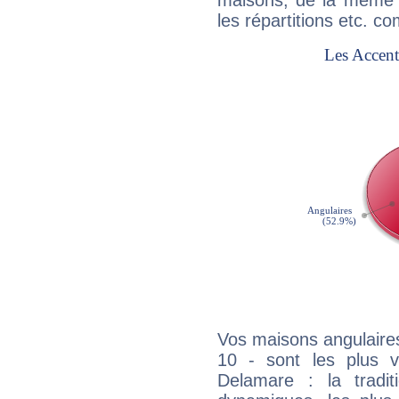
maisons, de la même f
les répartitions etc.
Vos maisons angulaires
10 - sont les plus v
Delamare : la tradit