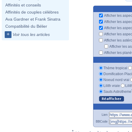
Affinités et conseils
Affinités de couples célèbres
Afficher les aspec
Ava Gardner et Frank Sinatra
Afficher les aspe
Compatibilité du Bélier
Afficher les aspe
+
Afficher les aspe
Voir tous les articles
Afficher les astér
Afficher les a
Afficher les plan
Thème tropical
Domification Plac
Noeud nord vrai
Lilith vraie
Lili
Sauts Astrotheme
Lien
BBCode
*