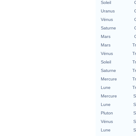
Soleil
Uranus
Vénus
Saturne
Mars
Mars
T
Vénus
T
Soleil
T
Saturne
T
Mercure
T
Lune
T
Mercure
S
Lune
S
Pluton
S
Vénus
S
Lune
S