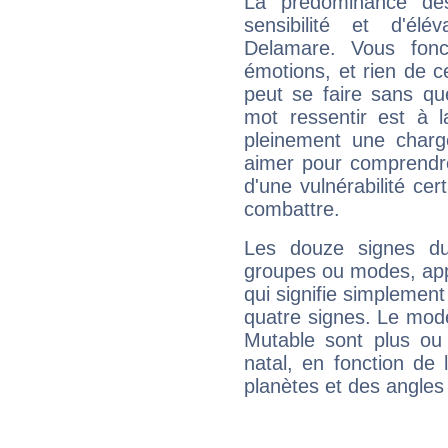
La prédominance de
sensibilité et d'él
Delamare. Vous fonc
émotions, et rien de c
peut se faire sans que
mot ressentir est à 
pleinement une charge
aimer pour comprendre
d'une vulnérabilité ce
combattre.
Les douze signes du
groupes ou modes, app
qui signifie simplemen
quatre signes. Le mod
Mutable sont plus ou
natal, en fonction de
planètes et des angles