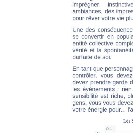
imprégner instinc
ambiances, des impres
pour rêver votre vie plu
Une des conséquences 
se convertir en popular
entité collective compl
vérité et la spontanéit
parfaite de soi.
En tant que personnage 
contrôler, vous deve
devez prendre garde d
les évènements : rien 
sensibilité est riche, 
gens, vous vous devez
votre énergie pour... l'a