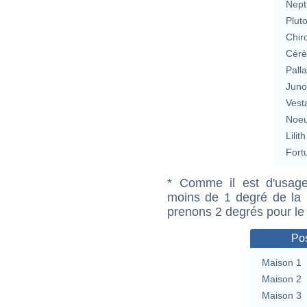
Nept
Plut
Chir
Cérè
Pall
Jun
Vest
Noeu
Lilith
Fort
* Comme il est d'usage
moins de 1 degré de la m
prenons 2 degrés pour le
Pos
Maison 1
Maison 2
Maison 3