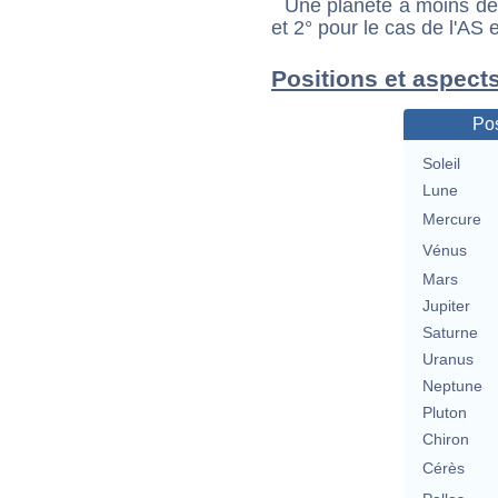
Une planète à moins de 1
et 2° pour le cas de l'AS
Positions et aspect
Pos
Soleil
Lune
Mercure
Vénus
Mars
Jupiter
Saturne
Uranus
Neptune
Pluton
Chiron
Cérès