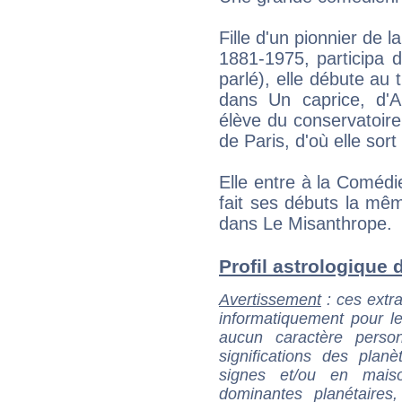
Fille d'un pionnier de 
1881-1975, participa d
parlé), elle débute au 
dans Un caprice, d'Al
élève du conservatoire
de Paris, d'où elle sor
Elle entre à la Comédie
fait ses débuts la mê
dans Le Misanthrope.
Profil astrologique d
Avertissement
: ces extra
informatiquement pour le
aucun caractère perso
significations des pla
signes et/ou en maiso
dominantes planétaires,