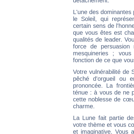
détachement.
L'une des dominantes p
le Soleil, qui représ
certain sens de l'honneu
que vous êtes est cha
qualités de leader. Vo
force de persuasion 
mesquineries ; vous
fonction de ce que vou
Votre vulnérabilité de 
pêché d'orgueil ou e
prononcée. La frontièr
ténue : à vous de ne p
cette noblesse de cœur
charme.
La Lune fait partie d
votre thème et vous co
et imaginative. Vous a