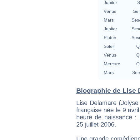
Jupiter
S
Vénus
Se
Mars
Ses
Jupiter
Ses
Pluton
Ses
Soleil
Qu
Vénus
Qu
Mercure
Qu
Mars
Sem
Biographie de Lise D
Lise Delamare (Jolyse 
française née le 9 avr
heure de naissance : 
25 juillet 2006.
Une grande comédien