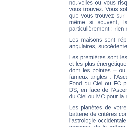
nouvelles ou vous ris
vous trouvez. Vous soli
que vous trouvez sur 
même si souvent, la
particulièrement : rien 
Les maisons sont répa
angulaires, succédente
Les premières sont les
et les plus énergétique
dont les pointes – ou
fameux angles : l'Asc
Fond du Ciel ou FC p
DS, en face de l'Ascen
du Ciel ou MC pour la 
Les planètes de votre
batterie de critères co
l'astrologie occidental