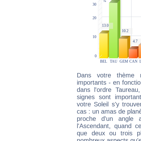
Dans votre thème na
importants - en fonctio
dans l'ordre Taureau,
signes sont importa
votre Soleil s'y trouv
cas : un amas de planè
proche d'un angle 
l'Ascendant, quand c
que deux ou trois pl
nombreux aspects qu'el