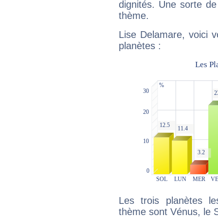
dignités. Une sorte de
thème.
Lise Delamare, voici 
planètes :
Les trois planètes l
thème sont Vénus, le So