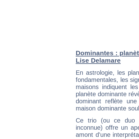
Dominantes : planèt
Lise Delamare
En astrologie, les pl
fondamentales, les sig
maisons indiquent le
planète dominante révèl
dominant reflète une
maison dominante soulig
Ce trio (ou ce duo 
inconnue) offre un ap
amont d'une interprétat