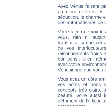
Avec Vénus faisant pa
premiers réflexes est
séduction, le charme et
des automatismes de 
Votre façon de voir l
vous, rien ni aucun
transmise si une cert
de vos interlocuteu
raisonnements froids et
bon sens : si en même 
avec votre environnem
Vénusienne que vous êt
Vous avez un côté arti
vos actes et dans 
concepts très clairs, b
beauté, voire aussi l
détriment de l'efficacit