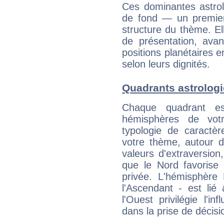
Ces dominantes astrol
de fond — un premie
structure du thème. Ell
de présentation, avant
positions planétaires 
selon leurs dignités.
Quadrants astrolog
Chaque quadrant e
hémisphères de vo
typologie de caractè
votre thème, autour d
valeurs d'extraversion,
que le Nord favorise l'
privée. L'hémisphère 
l'Ascendant - est lié
l'Ouest privilégie l'i
dans la prise de décisi