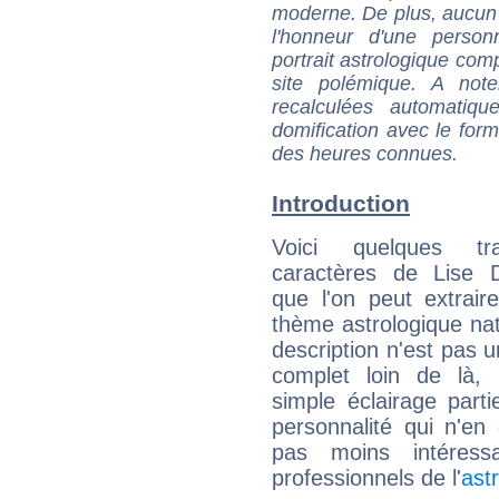
moderne. De plus, aucun a
l'honneur d'une personn
portrait astrologique com
site polémique. A note
recalculées automatiq
domification avec le form
des heures connues.
Introduction
Voici quelques tr
caractères de Lise 
que l'on peut extrai
thème astrologique nat
description n'est pas u
complet loin de là,
simple éclairage parti
personnalité qui n'e
pas moins intéres
professionnels de l'
ast