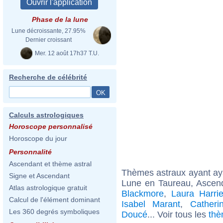
Phase de la lune
Lune décroissante, 27.95%
Dernier croissant
Mer. 12 août 17h37 T.U.
Recherche de célébrité
Calculs astrologiques
Horoscope personnalisé
Horoscope du jour
Personnalité
Ascendant et thème astral
Thèmes astraux ayant a
Signe et Ascendant
Lune en Taureau, Ascen
Atlas astrologique gratuit
Blackmore
,
Laura Harrie
Calcul de l'élément dominant
Isabel Marant
,
Catheri
Les 360 degrés symboliques
Doucé
... Voir tous les
thè