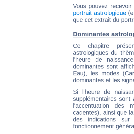
Vous pouvez recevoir
portrait astrologique
(e
que cet extrait du port
Dominantes astrolo
Ce chapitre présen
astrologiques du thèm
l'heure de naissanc
dominantes sont affich
Eau), les modes (Card
dominantes et les sign
Si l'heure de naissa
supplémentaires sont 
l'accentuation des m
cadentes), ainsi que la
des indications sur 
fonctionnement généra