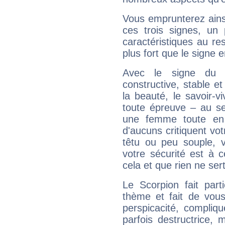
Vous emprunterez ainsi
ces trois signes, u
caractéristiques au re
plus fort que le signe e
Avec le signe du T
constructive, stable e
la beauté, le savoir-
toute épreuve – au s
une femme toute en 
d'aucuns critiquent vo
têtu ou peu souple, 
votre sécurité est à 
cela et que rien ne sert
Le Scorpion fait par
thème et fait de vou
perspicacité, compliq
parfois destructrice, m