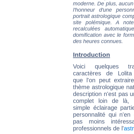
moderne. De plus, aucun a
l'honneur d'une personn
portrait astrologique com
site polémique. A note
recalculées automatiq
domification avec le form
des heures connues.
Introduction
Voici quelques tr
caractères de Lolit
que l'on peut extrai
thème astrologique nat
description n'est pas u
complet loin de là,
simple éclairage parti
personnalité qui n'e
pas moins intéres
professionnels de l'
ast