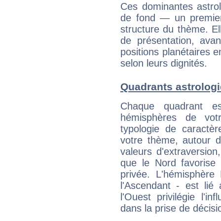
Ces dominantes astrol
de fond — un premie
structure du thème. Ell
de présentation, avant
positions planétaires 
selon leurs dignités.
Quadrants astrologi
Chaque quadrant e
hémisphères de vo
typologie de caractè
votre thème, autour d
valeurs d'extraversion,
que le Nord favorise l'
privée. L'hémisphère 
l'Ascendant - est lié
l'Ouest privilégie l'i
dans la prise de décisi