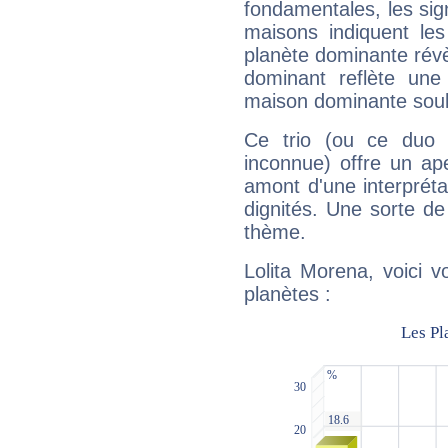
fondamentales, les sig
maisons indiquent le
planète dominante révèl
dominant reflète une
maison dominante soulig
Ce trio (ou ce duo 
inconnue) offre un ap
amont d'une interprétat
dignités. Une sorte de
thème.
Lolita Morena, voici 
planètes :