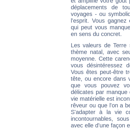
et amplifie votre goût 
déplacements de tout
voyages - ou symboliq
l'esprit. Vous gagnez
qui peut vous manquer
en sens du concret.
Les valeurs de Terre 
thème natal, avec se
moyenne. Cette carenc
vous désintéressez de
Vous êtes peut-être t
tête, ou encore dans v
que vous pouvez vou
délicates par manque 
vie matérielle est inco
rêveur ou que l'on a b
S'adapter à la vie co
incontournables, sou
avec elle d'une façon e