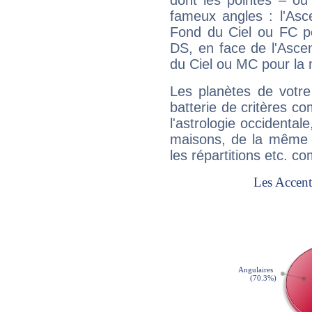
dont les pointes – ou
fameux angles : l'Asc
Fond du Ciel ou FC p
DS, en face de l'Ascen
du Ciel ou MC pour la 
Les planètes de votre
batterie de critères co
l'astrologie occidental
maisons, de la même f
les répartitions etc.