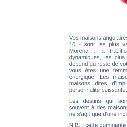
Vos maisons angulaires
10 - sont les plus va
Morena : la traditi
dynamiques, les plus 
dépend du reste de vot
vous êtes une femme
énergique. Les mais
maisons dites d'imp
personnalité puissante
Les destins qui sort
souvent à des maisons
ne s'agit que d'une indic
N.B. : cette dominante