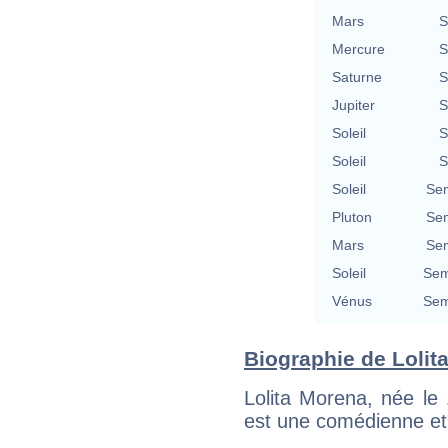
Mars
S
Mercure
S
Saturne
S
Jupiter
S
Soleil
S
Soleil
S
Soleil
Se
Pluton
Se
Mars
Se
Soleil
Sem
Vénus
Sem
Biographie de Lolita
Lolita Morena, née le 
est une comédienne et 