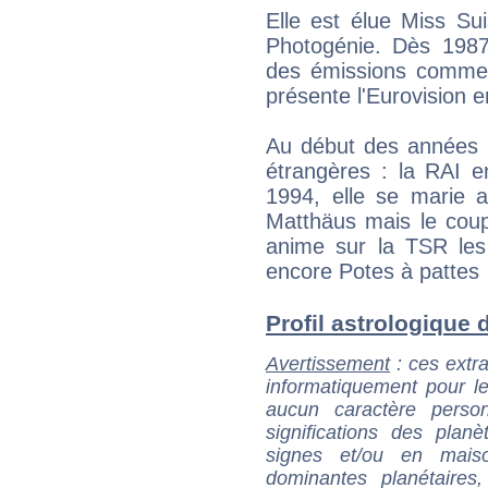
Elle est élue Miss Su
Photogénie. Dès 1987
des émissions comme 
présente l'Eurovision
Au début des années 1
étrangères : la RAI e
1994, elle se marie a
Matthäus mais le coup
anime sur la TSR les
encore Potes à pattes
Profil astrologique d
Avertissement
: ces extra
informatiquement pour le
aucun caractère perso
significations des pla
signes et/ou en maiso
dominantes planétaires,