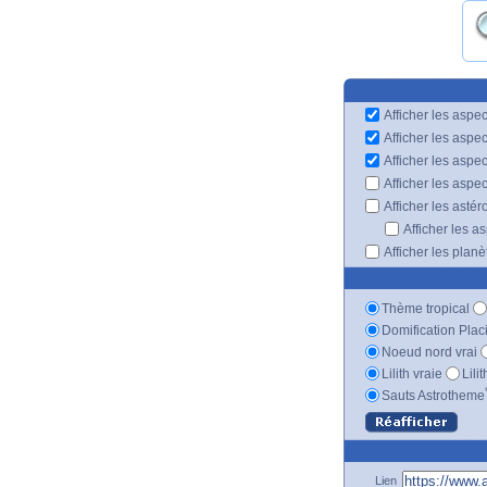
Afficher les aspec
Afficher les aspe
Afficher les aspe
Afficher les aspe
Afficher les astér
Afficher les a
Afficher les plan
Thème tropical
Domification Plac
Noeud nord vrai
Lilith vraie
Lili
Sauts Astrotheme
Lien