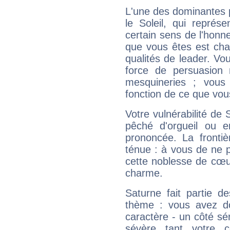
L'une des dominantes p
le Soleil, qui représ
certain sens de l'honneu
que vous êtes est cha
qualités de leader. Vo
force de persuasion 
mesquineries ; vous
fonction de ce que vou
Votre vulnérabilité de 
pêché d'orgueil ou e
prononcée. La frontièr
ténue : à vous de ne p
cette noblesse de cœur
charme.
Saturne fait partie d
thème : vous avez do
caractère - un côté sé
sévère tant votre c