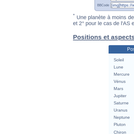
BBCode
*
Une planète à moins de 1
et 2° pour le cas de l'AS
Positions et aspect
Pos
Soleil
Lune
Mercure
Vénus
Mars
Jupiter
Saturne
Uranus
Neptune
Pluton
Chiron