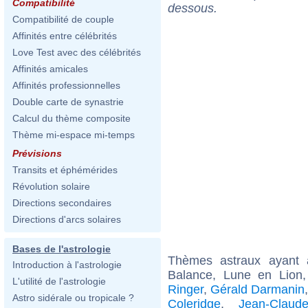
Compatibilité
dessous.
Compatibilité de couple
Affinités entre célébrités
Love Test avec des célébrités
Affinités amicales
Affinités professionnelles
Double carte de synastrie
Calcul du thème composite
Thème mi-espace mi-temps
Prévisions
Transits et éphémérides
Révolution solaire
Directions secondaires
Directions d'arcs solaires
Bases de l'astrologie
Thèmes astraux ayant
Introduction à l'astrologie
Balance, Lune en Lion,
L'utilité de l'astrologie
Ringer
,
Gérald Darmanin
Astro sidérale ou tropicale ?
Coleridge
,
Jean-Claud