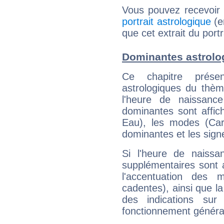
Vous pouvez recevoir
portrait astrologique
(e
que cet extrait du port
Dominantes astrolo
Ce chapitre présen
astrologiques du thèm
l'heure de naissanc
dominantes sont affich
Eau), les modes (Card
dominantes et les sign
Si l'heure de naissa
supplémentaires sont 
l'accentuation des m
cadentes), ainsi que la
des indications sur 
fonctionnement généra