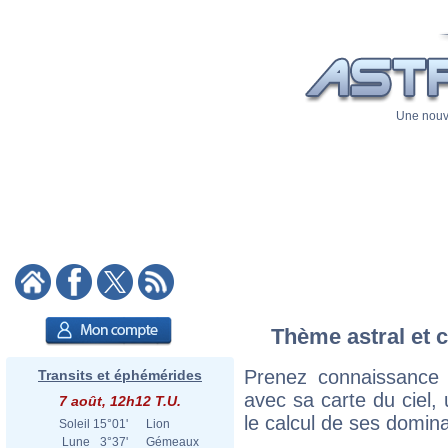
Une nouve
Thème astral et c
Prenez connaissance 
Transits et éphémérides
avec sa carte du ciel, 
7 août, 12h12 T.U.
le calcul de ses domina
Soleil
15°01'
Lion
Lune
3°37'
Gémeaux