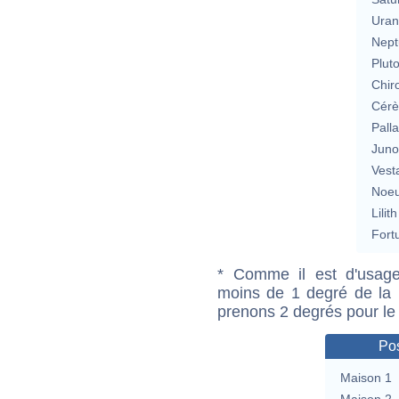
Uran
Nept
Plut
Chir
Cérè
Pall
Jun
Vest
Noeu
Lilith
Fort
* Comme il est d'usage
moins de 1 degré de la m
prenons 2 degrés pour le
Pos
Maison 1
Maison 2