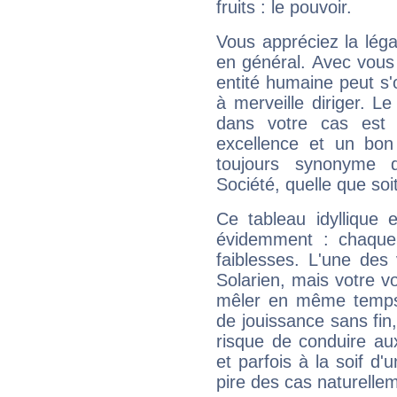
fruits : le pouvoir.
Vous appréciez la légal
en général. Avec vous
entité humaine peut s'
à merveille diriger. Le
dans votre cas est 
excellence et un bon
toujours synonyme d
Société, quelle que soit
Ce tableau idyllique 
évidemment : chaque 
faiblesses. L'une des 
Solarien, mais votre vo
mêler en même temps 
de jouissance sans fin
risque de conduire au
et parfois à la soif d'
pire des cas naturelle