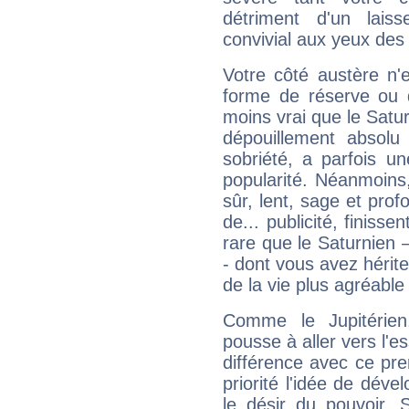
détriment d'un laiss
convivial aux yeux des
Votre côté austère n'
forme de réserve ou d
moins vrai que le Satur
dépouillement absolu 
sobriété, a parfois u
popularité. Néanmoins, l
sûr, lent, sage et pro
de... publicité, finisse
rare que le Saturnien 
- dont vous avez hérite
de la vie plus agréable
Comme le Jupitérien
pousse à aller vers l'es
différence avec ce pr
priorité l'idée de déve
le désir du pouvoir. 