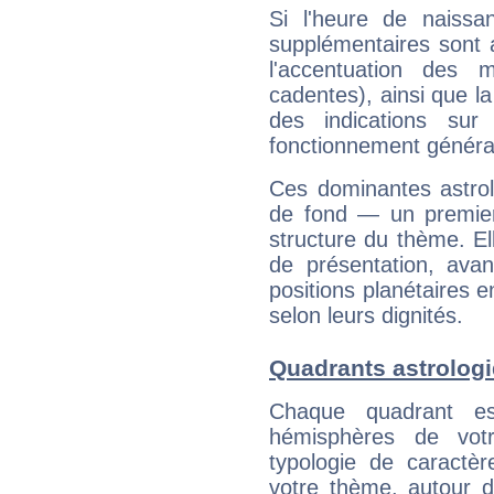
Si l'heure de naissa
supplémentaires sont 
l'accentuation des m
cadentes), ainsi que la
des indications sur 
fonctionnement généra
Ces dominantes astrol
de fond — un premie
structure du thème. Ell
de présentation, avant
positions planétaires 
selon leurs dignités.
Quadrants astrolog
Chaque quadrant e
hémisphères de vo
typologie de caractè
votre thème, autour d