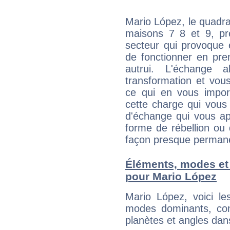
Mario López, le quadra
maisons 7 8 et 9, pré
secteur qui provoque 
de fonctionner en pre
autrui. L'échange a
transformation et vous
ce qui en vous impo
cette charge qui vous 
d'échange qui vous ap
forme de rébellion ou 
façon presque perman
Éléments, modes et
pour Mario López
Mario López, voici l
modes dominants, con
planètes et angles dan