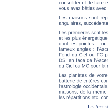
consolider et de faire 
vous avez bâties avec 
Les maisons sont répa
angulaires, succédente
Les premières sont les
et les plus énergétique
dont les pointes – ou
fameux angles : l'Asc
Fond du Ciel ou FC p
DS, en face de l'Ascen
du Ciel ou MC pour la 
Les planètes de votre
batterie de critères co
l'astrologie occidental
maisons, de la même f
les répartitions etc.