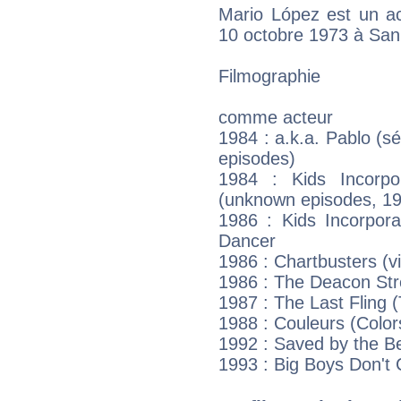
Mario López est un ac
10 octobre 1973 à San 
Filmographie
comme acteur
1984 : a.k.a. Pablo (
episodes)
1984 : Kids Incorpo
(unknown episodes, 1
1986 : Kids Incorpor
Dancer
1986 : Chartbusters (v
1986 : The Deacon Str
1987 : The Last Fling 
1988 : Couleurs (Colors
1992 : Saved by the Bel
1993 : Big Boys Don't 