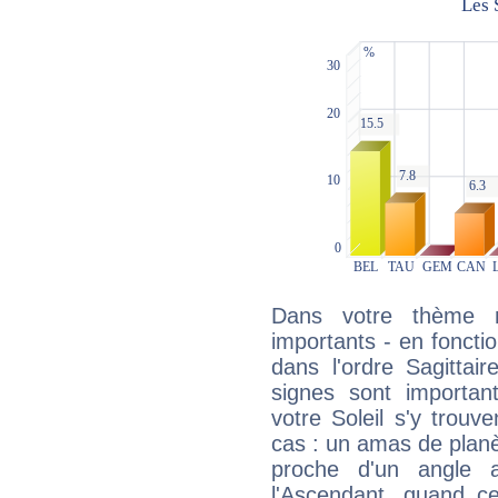
Dans votre thème na
importants - en fonctio
dans l'ordre Sagittai
signes sont importa
votre Soleil s'y trouv
cas : un amas de planè
proche d'un angle 
l'Ascendant, quand c