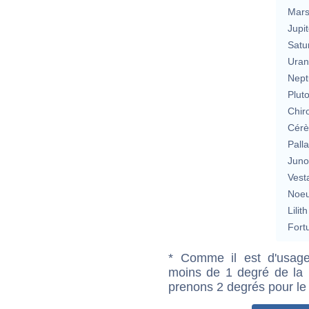
Mar
Jupit
Satu
Uran
Nept
Plut
Chir
Cérè
Pall
Jun
Vest
Noeu
Lilith
Fort
* Comme il est d'usage
moins de 1 degré de la m
prenons 2 degrés pour le