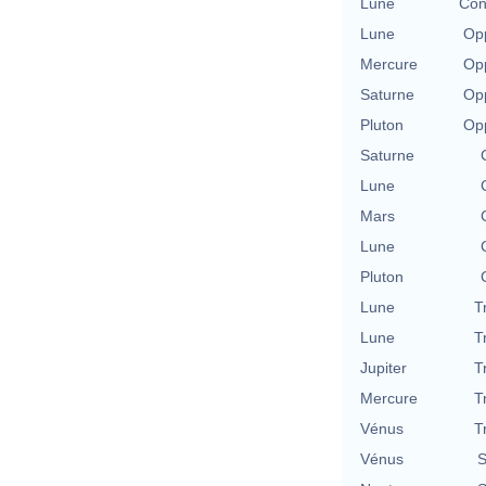
Lune
Con
Lune
Opp
Mercure
Opp
Saturne
Opp
Pluton
Opp
Saturne
Lune
Mars
Lune
Pluton
Lune
T
Lune
T
Jupiter
T
Mercure
T
Vénus
T
Vénus
S