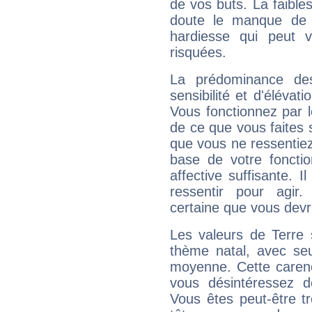
de vos buts. La faible
doute le manque de 
hardiesse qui peut 
risquées.
La prédominance de
sensibilité et d'élévat
Vous fonctionnez par l
de ce que vous faites s
que vous ne ressentiez 
base de votre foncti
affective suffisante. 
ressentir pour agir.
certaine que vous devr
Les valeurs de Terre 
thème natal, avec se
moyenne. Cette carenc
vous désintéressez de
Vous êtes peut-être t