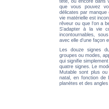
tête, ou encore dans v
que vous pouvez vou
délicates par manque 
vie matérielle est inco
rêveur ou que l'on a b
S'adapter à la vie co
incontournables, sou
avec elle d'une façon e
Les douze signes du
groupes ou modes, app
qui signifie simplemen
quatre signes. Le mod
Mutable sont plus ou
natal, en fonction de
planètes et des angles