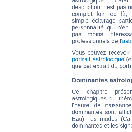
astrologique natal
description n'est pas u
complet loin de là,
simple éclairage parti
personnalité qui n'e
pas moins intéres
professionnels de l'
ast
Vous pouvez recevoir
portrait astrologique
(e
que cet extrait du port
Dominantes astrolo
Ce chapitre présen
astrologiques du thèm
l'heure de naissanc
dominantes sont affich
Eau), les modes (Card
dominantes et les sign