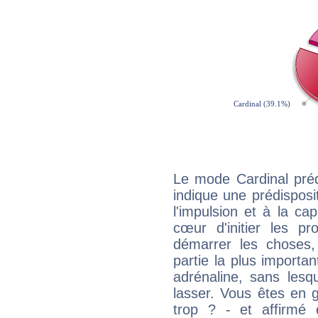
Le mode Cardinal pré
indique une prédisposit
l'impulsion et à la ca
cœur d'initier les p
démarrer les choses,
partie la plus import
adrénaline, sans les
lasser. Vous êtes en gé
trop ? - et affirmé 