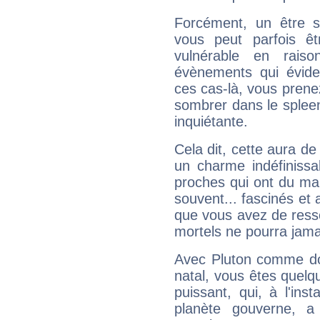
Forcément, un être sa
vous peut parfois êt
vulnérable en rais
évènements qui évide
ces cas-là, vous prene
sombrer dans le spleen 
inquiétante.
Cela dit, cette aura d
un charme indéfiniss
proches qui ont du ma
souvent... fascinés et 
que vous avez de ress
mortels ne pourra jamai
Avec Pluton comme do
natal, vous êtes quelq
puissant, qui, à l'in
planète gouverne, a