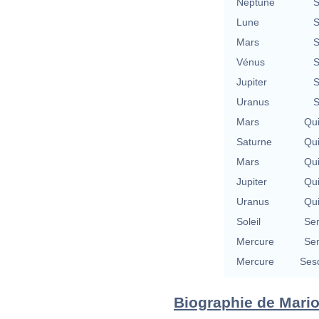
Neptune
S
Lune
S
Mars
S
Vénus
S
Jupiter
S
Uranus
S
Mars
Qu
Saturne
Qu
Mars
Qu
Jupiter
Qu
Uranus
Qu
Soleil
Se
Mercure
Se
Mercure
Ses
Biographie de Mario 