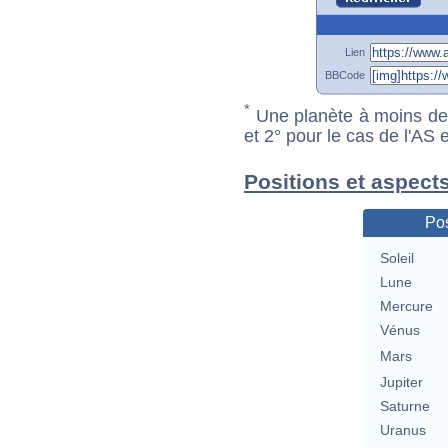
Lien
BBCode
*
Une planète à moins de 1
et 2° pour le cas de l'AS
Positions et aspect
Pos
Soleil
Lune
Mercure
Vénus
Mars
Jupiter
Saturne
Uranus