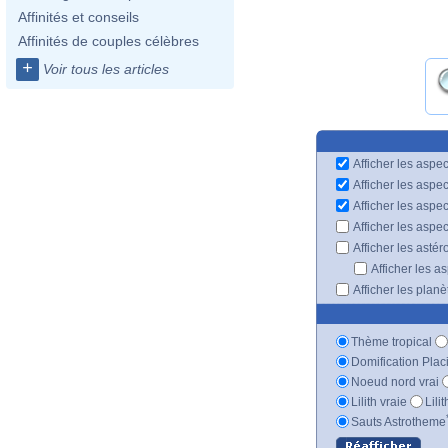
Affinités et conseils
Affinités de couples célèbres
+
Voir tous les articles
Afficher les aspec
Afficher les aspe
Afficher les aspe
Afficher les aspe
Afficher les astér
Afficher les a
Afficher les plan
Thème tropical
Domification Plac
Noeud nord vrai
Lilith vraie
Lili
Sauts Astrotheme