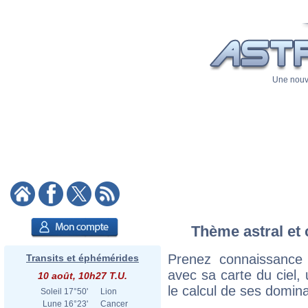
Une nouve
Thème astral et 
Prenez connaissance
Transits et éphémérides
avec sa carte du ciel, 
10 août, 10h27 T.U.
le calcul de ses domina
Soleil
17°50'
Lion
Lune
16°23'
Cancer