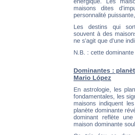
énergique. Les mais
maisons dites d'imp
personnalité puissante
Les destins qui sort
souvent à des maisons
ne s'agit que d'une indic
N.B. : cette dominante
Dominantes : planèt
Mario López
En astrologie, les pl
fondamentales, les sig
maisons indiquent le
planète dominante révèl
dominant reflète une
maison dominante soulig