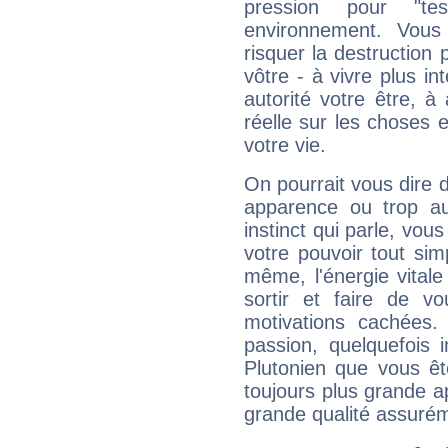
pression pour "t
environnement. Vous
risquer la destruction 
vôtre - à vivre plus i
autorité votre être, à
réelle sur les choses 
votre vie.
On pourrait vous dire 
apparence ou trop aut
instinct qui parle, vou
votre pouvoir tout si
même, l'énergie vitale
sortir et faire de 
motivations cachées.
passion, quelquefois 
Plutonien que vous êt
toujours plus grande a
grande qualité assuré