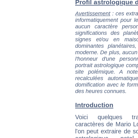
Profil astrologique d
Avertissement
: ces extra
informatiquement pour le
aucun caractère perso
significations des pla
signes et/ou en maiso
dominantes planétaires,
moderne. De plus, aucun a
l'honneur d'une personn
portrait astrologique com
site polémique. A note
recalculées automatiq
domification avec le form
des heures connues.
Introduction
Voici quelques tr
caractères de Mario 
l'on peut extraire de 