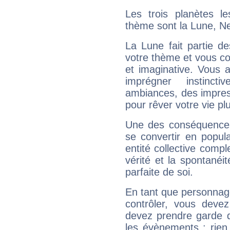
Les trois planètes l
thème sont la Lune, Ne
La Lune fait partie d
votre thème et vous co
et imaginative. Vous a
imprégner instinc
ambiances, des impres
pour rêver votre vie plu
Une des conséquences 
se convertir en popular
entité collective compl
vérité et la spontanéit
parfaite de soi.
En tant que personnage 
contrôler, vous deve
devez prendre garde d
les évènements : rien 