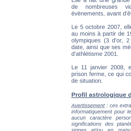
de nombreuses vic
évènements, avant d'ê
Le 5 octobre 2007, ell
au moins à partir de 19
olympiques (3 d'or, 2
date, ainsi que ses m
d'athlétisme 2001.
Le 11 janvier 2008, 
prison ferme, ce qui c
de situation.
Profil astrologique d
Avertissement
: ces extra
informatiquement pour le
aucun caractère perso
significations des pla
signes et/ou en maiso