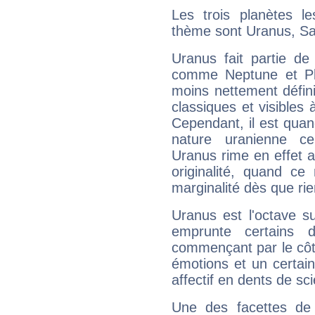
Les trois planètes l
thème sont Uranus, Sat
Uranus fait partie de
comme Neptune et Plut
moins nettement défini
classiques et visibles 
Cependant, il est qua
nature uranienne cer
Uranus rime en effet a
originalité, quand ce
marginalité dès que rie
Uranus est l'octave s
emprunte certains 
commençant par le côt
émotions et un certai
affectif en dents de sci
Une des facettes de 