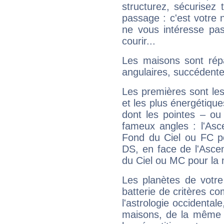
structurez, sécurisez
passage : c'est votre 
ne vous intéresse pas
courir...
Les maisons sont répa
angulaires, succédente
Les premières sont les
et les plus énergétique
dont les pointes – ou
fameux angles : l'Asc
Fond du Ciel ou FC p
DS, en face de l'Ascen
du Ciel ou MC pour la 
Les planètes de votre
batterie de critères co
l'astrologie occidental
maisons, de la même f