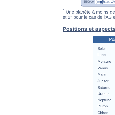
BBCode
*
Une planète à moins de 1
et 2° pour le cas de l'AS
Positions et aspect
Pos
Soleil
Lune
Mercure
Vénus
Mars
Jupiter
Saturne
Uranus
Neptune
Pluton
Chiron