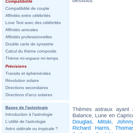
dessous.
Compatibilité
Compatibilité de couple
Affinités entre célébrités
Love Test avec des célébrités
Affinités amicales
Affinités professionnelles
Double carte de synastrie
Calcul du thème composite
Thème mi-espace mi-temps
Prévisions
Transits et éphémérides
Révolution solaire
Directions secondaires
Directions d'arcs solaires
Bases de l'astrologie
Thèmes astraux ayant
Introduction à l'astrologie
Balance, Lune en Capric
Douglas
,
Mitski
,
Johnn
L'utilité de l'astrologie
Richard Harris
,
Thomas
Astro sidérale ou tropicale ?