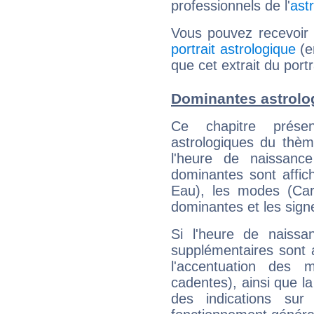
professionnels de l'
ast
Vous pouvez recevoir
portrait astrologique
(e
que cet extrait du port
Dominantes astrolo
Ce chapitre présen
astrologiques du thèm
l'heure de naissanc
dominantes sont affich
Eau), les modes (Card
dominantes et les sign
Si l'heure de naissa
supplémentaires sont 
l'accentuation des m
cadentes), ainsi que la
des indications sur 