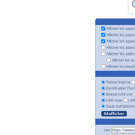
Afficher les aspec
Afficher les aspe
Afficher les aspe
Afficher les aspe
Afficher les astér
Afficher les a
Afficher les plan
Thème tropical
Domification Plac
Noeud nord vrai
Lilith vraie
Lili
Sauts Astrotheme
Lien