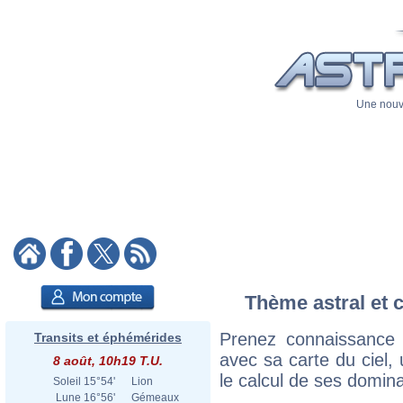
Une nouve
Thème astral et c
Prenez connaissance
Transits et éphémérides
avec sa carte du ciel, 
8 août, 10h19 T.U.
le calcul de ses domina
Soleil
15°54'
Lion
Lune
16°56'
Gémeaux