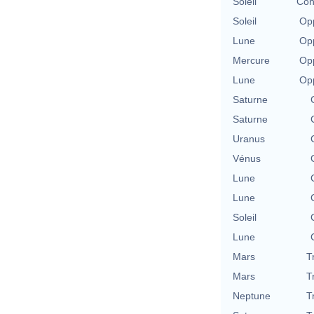
Soleil
Con
Soleil
Opp
Lune
Opp
Mercure
Opp
Lune
Opp
Saturne
Saturne
Uranus
Vénus
Lune
Lune
Soleil
Lune
Mars
T
Mars
T
Neptune
T