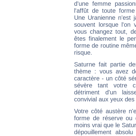
d'une femme passion
l'affût de toute forme
Une Uranienne n'est ja
souvent lorsque l'on v
vous changez tout, de
êtes finalement le pe
forme de routine même s
risque.
Saturne fait partie d
thème : vous avez do
caractère - un côté sé
sévère tant votre c
détriment d'un laiss
convivial aux yeux des
Votre côté austère n'
forme de réserve ou d
moins vrai que le Satur
dépouillement absolu 