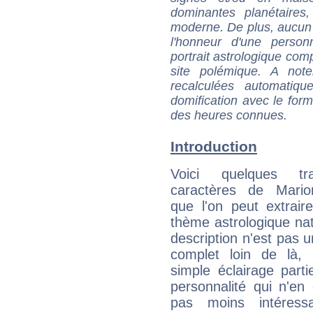
dominantes planétaires,
moderne. De plus, aucun a
l'honneur d'une personn
portrait astrologique com
site polémique. A note
recalculées automatiq
domification avec le form
des heures connues.
Introduction
Voici quelques tr
caractères de Mari
que l'on peut extrai
thème astrologique nat
description n'est pas u
complet loin de là,
simple éclairage parti
personnalité qui n'e
pas moins intéres