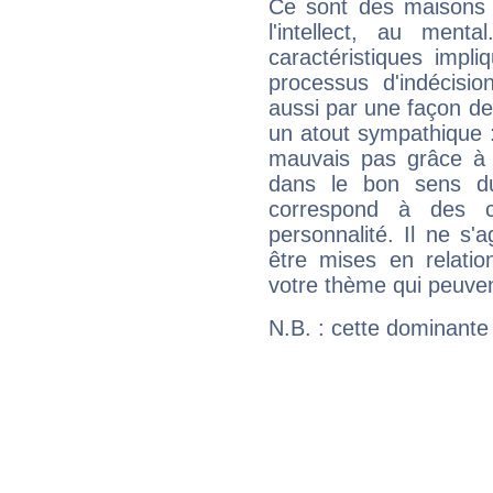
Ce sont des maisons 
l'intellect, au ment
caractéristiques impli
processus d'indécisio
aussi par une façon de
un atout sympathique :
mauvais pas grâce à v
dans le bon sens d
correspond à des ca
personnalité. Il ne s'a
être mises en relatio
votre thème qui peuvent
N.B. : cette dominante