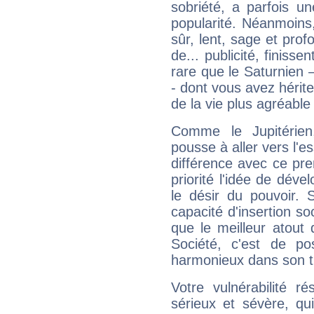
sobriété, a parfois u
popularité. Néanmoins, l
sûr, lent, sage et pro
de... publicité, finisse
rare que le Saturnien 
- dont vous avez hérite
de la vie plus agréable
Comme le Jupitérien
pousse à aller vers l'es
différence avec ce pr
priorité l'idée de déve
le désir du pouvoir. 
capacité d'insertion soc
que le meilleur atout q
Société, c'est de p
harmonieux dans son t
Votre vulnérabilité r
sérieux et sévère, qu