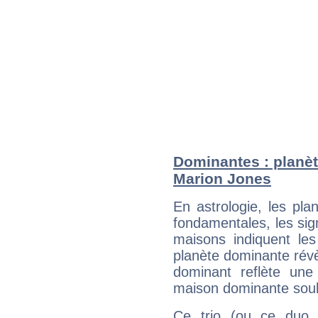
Dominantes : planèt
Marion Jones
En astrologie, les pl
fondamentales, les sig
maisons indiquent le
planète dominante révèl
dominant reflète une
maison dominante soulig
Ce trio (ou ce duo 