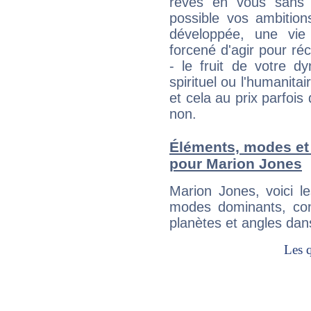
rêves en vous sans s
possible vos ambition
développée, une vie
forcené d'agir pour ré
- le fruit de votre d
spirituel ou l'humanita
et cela au prix parfois
non.
Éléments, modes et
pour Marion Jones
Marion Jones, voici 
modes dominants, con
planètes et angles dan