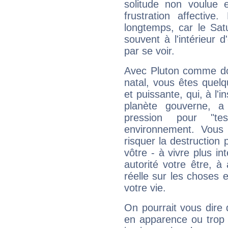
solitude non voulue 
frustration affectiv
longtemps, car le Sat
souvent à l'intérieur d
par se voir.
Avec Pluton comme do
natal, vous êtes quel
et puissante, qui, à l'
planète gouverne, a
pression pour "t
environnement. Vous 
risquer la destruction 
vôtre - à vivre plus i
autorité votre être, à
réelle sur les choses 
votre vie.
On pourrait vous dire 
en apparence ou trop au