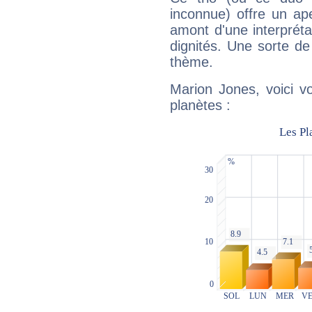
inconnue) offre un ap
amont d'une interprétat
dignités. Une sorte de
thème.
Marion Jones, voici v
planètes :