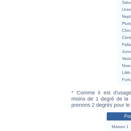
Satu
Uran
Nept
Plut
Chir
Cérè
Pall
Jun
Vest
Noeu
Lilith
Fort
* Comme il est d'usage
moins de 1 degré de la m
prenons 2 degrés pour le
Pos
Maison 1