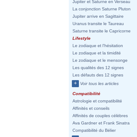
Jupiter et Saturne en Verseau
La conjonction Saturne Pluton
Jupiter arrive en Sagittaire
Uranus transite le Taureau
Saturne transite le Capricorne
Lifestyle
Le zodiaque et l'hésitation
Le zodiaque et la timidité
Le zodiaque et le mensonge
Les qualités des 12 signes
Les défauts des 12 signes
+
Voir tous les articles
Compatibilité
Astrologie et compatibilité
Affinités et conseils
Affinités de couples célèbres
Ava Gardner et Frank Sinatra
Compatibilité du Bélier