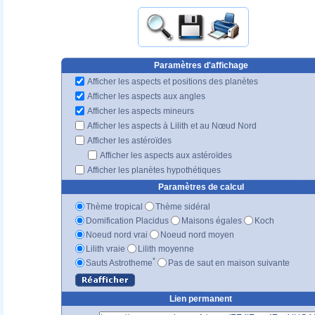
Paramètres d'affichage
Afficher les aspects et positions des planètes
Afficher les aspects aux angles
Afficher les aspects mineurs
Afficher les aspects à Lilith et au Nœud Nord
Afficher les astéroïdes
Afficher les aspects aux astéroïdes
Afficher les planètes hypothétiques
Paramètres de calcul
Thème tropical
Thème sidéral
Domification Placidus
Maisons égales
Koch
Noeud nord vrai
Noeud nord moyen
Lilith vraie
Lilith moyenne
*
Sauts Astrotheme
Pas de saut en maison suivante
Lien permanent