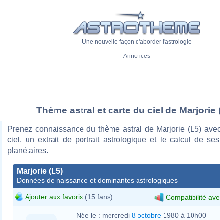
Une nouvelle façon d'aborder l'astrologie
Annonces
Thème astral et carte du ciel de Marjorie 
Prenez connaissance du thème astral de Marjorie (L5) avec
ciel, un extrait de portrait astrologique et le calcul de s
planétaires.
Marjorie (L5)
Données de naissance et dominantes astrologiques
Ajouter aux favoris
(15 fans)
Compatibilité ave
Née le :
mercredi
8 octobre
1980 à 10h00