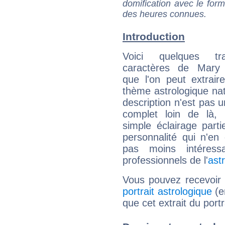
domification avec le form
des heures connues.
Introduction
Voici quelques tr
caractères de Mary 
que l'on peut extrai
thème astrologique nat
description n'est pas u
complet loin de là,
simple éclairage parti
personnalité qui n'e
pas moins intéres
professionnels de l'
ast
Vous pouvez recevoir
portrait astrologique
(e
que cet extrait du port