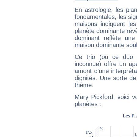
En astrologie, les pl
fondamentales, les sig
maisons indiquent le
planète dominante révèl
dominant reflète une
maison dominante soulig
Ce trio (ou ce duo 
inconnue) offre un ap
amont d'une interprétat
dignités. Une sorte de
thème.
Mary Pickford, voici 
planètes :