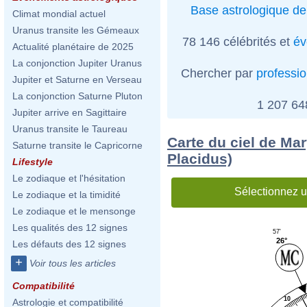
Base astrologique de
Climat mondial actuel
Uranus transite les Gémeaux
78 146 célébrités et
év
Actualité planétaire de 2025
La conjonction Jupiter Uranus
Chercher par
professi
Jupiter et Saturne en Verseau
La conjonction Saturne Pluton
1 207 6
Jupiter arrive en Sagittaire
Uranus transite le Taureau
Carte du ciel de Mar
Saturne transite le Capricorne
Placidus)
Lifestyle
Le zodiaque et l'hésitation
Sélectionnez u
Le zodiaque et la timidité
Le zodiaque et le mensonge
Les qualités des 12 signes
57'
26°
Les défauts des 12 signes
+
Voir tous les articles
Compatibilité
10
Astrologie et compatibilité