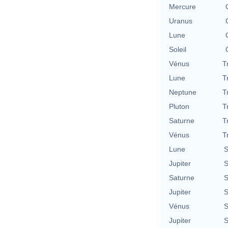
Mercure
Uranus
Lune
Soleil
Vénus
T
Lune
T
Neptune
T
Pluton
T
Saturne
T
Vénus
T
Lune
S
Jupiter
S
Saturne
S
Jupiter
S
Vénus
S
Jupiter
S