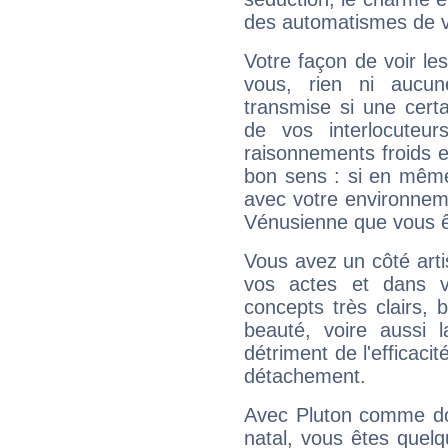
des automatismes de 
Votre façon de voir l
vous, rien ni aucun
transmise si une cert
de vos interlocuteu
raisonnements froids et
bon sens : si en même 
avec votre environnem
Vénusienne que vous êt
Vous avez un côté arti
vos actes et dans 
concepts très clairs, b
beauté, voire aussi l
détriment de l'efficacit
détachement.
Avec Pluton comme do
natal, vous êtes quel