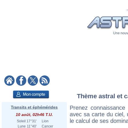
Une nouve
Thème astral et c
Prenez connaissance 
Transits et éphémérides
avec sa carte du ciel, 
10 août, 02h46 T.U.
le calcul de ses domina
Soleil
17°31'
Lion
Lune
11°40'
Cancer