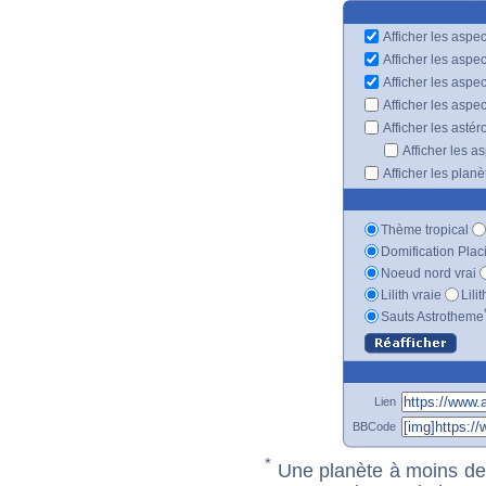
Afficher les aspec
Afficher les aspe
Afficher les aspe
Afficher les aspe
Afficher les astér
Afficher les a
Afficher les plan
Thème tropical
Domification Plac
Noeud nord vrai
Lilith vraie
Lili
Sauts Astrotheme
Lien
BBCode
*
Une planète à moins de 1