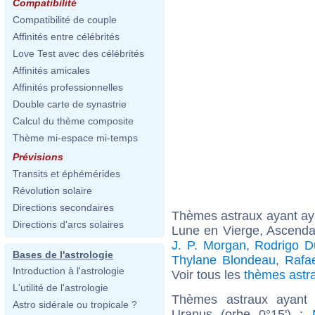
Compatibilité
Compatibilité de couple
Affinités entre célébrités
Love Test avec des célébrités
Affinités amicales
Affinités professionnelles
Double carte de synastrie
Calcul du thème composite
Thème mi-espace mi-temps
Prévisions
Transits et éphémérides
Révolution solaire
Directions secondaires
Thèmes astraux ayant a
Directions d'arcs solaires
Lune en Vierge, Ascenda
J. P. Morgan
,
Rodrigo D
Bases de l'astrologie
Thylane Blondeau
,
Rafa
Introduction à l'astrologie
Voir tous les
thèmes astr
L'utilité de l'astrologie
Thèmes astraux ayant 
Astro sidérale ou tropicale ?
Uranus (orbe 0°15') :