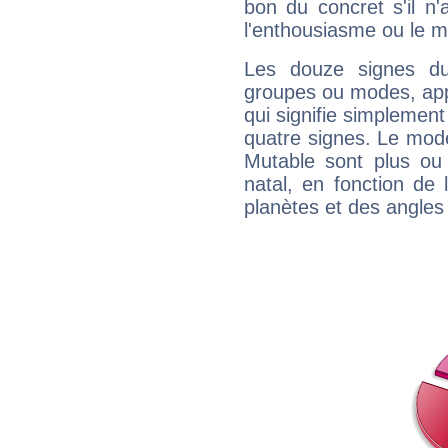
bon du concret s'il n'
l'enthousiasme ou le m
Les douze signes du
groupes ou modes, app
qui signifie simplemen
quatre signes. Le mod
Mutable sont plus ou
natal, en fonction de
planètes et des angles