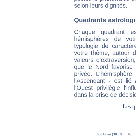
selon leurs dignités.
Quadrants astrolog
Chaque quadrant e
hémisphères de vo
typologie de caractè
votre thème, autour d
valeurs d'extraversion,
que le Nord favorise l'
privée. L'hémisphère 
l'Ascendant - est lié
l'Ouest privilégie l'i
dans la prise de décisi