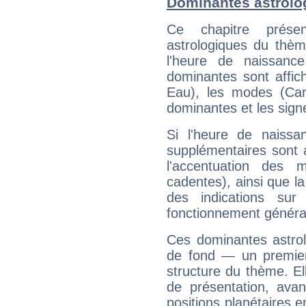
Dominantes astrolo
Ce chapitre présen
astrologiques du thèm
l'heure de naissanc
dominantes sont affich
Eau), les modes (Card
dominantes et les sign
Si l'heure de naissa
supplémentaires sont 
l'accentuation des m
cadentes), ainsi que la
des indications sur 
fonctionnement généra
Ces dominantes astrol
de fond — un premie
structure du thème. Ell
de présentation, avant
positions planétaires 