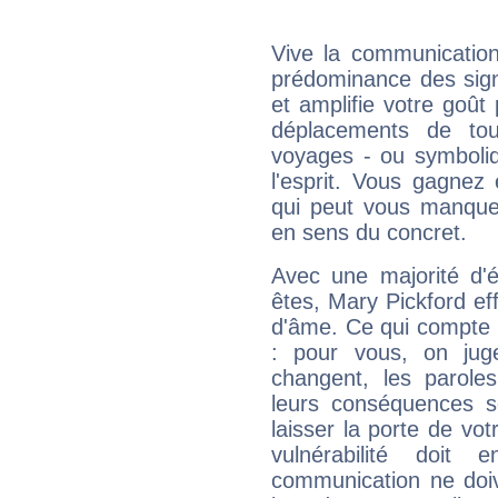
Vive la communication
prédominance des sign
et amplifie votre goût 
déplacements de tout
voyages - ou symboliq
l'esprit. Vous gagnez
qui peut vous manquer
en sens du concret.
Avec une majorité d'
êtes, Mary Pickford eff
d'âme. Ce qui compte e
: pour vous, on juge
changent, les paroles
leurs conséquences so
laisser la porte de vot
vulnérabilité doit 
communication ne doiv