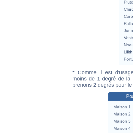
Plut
Chir
Cérè
Pall
Jun
Vest
Noeu
Lilith
Fort
* Comme il est d'usage
moins de 1 degré de la m
prenons 2 degrés pour le
Pos
Maison 1
Maison 2
Maison 3
Maison 4