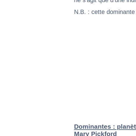
ne s'agit que d'une indic
N.B. : cette dominante
Dominantes : planèt
Mary Pickford