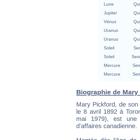
Lune
Qu
Jupiter
Qu
Vénus
Qu
Uranus
Qu
Uranus
Qu
Soleil
Se
Soleil
Ses
Mercure
Sem
Mercure
Sem
Biographie de Mary P
Mary Pickford, de son
le 8 avril 1892 à Tor
mai 1979), est une 
d'affaires canadienne.