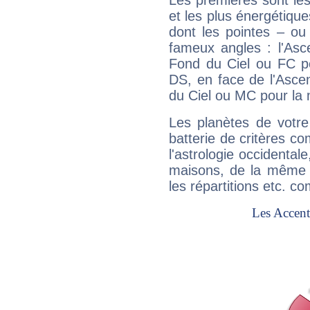
Les premières sont les
et les plus énergétique
dont les pointes – ou
fameux angles : l'Asc
Fond du Ciel ou FC p
DS, en face de l'Ascen
du Ciel ou MC pour la 
Les planètes de votre
batterie de critères co
l'astrologie occidental
maisons, de la même f
les répartitions etc.