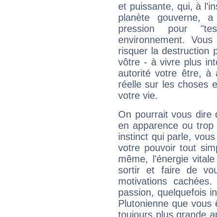
et puissante, qui, à l'
planète gouverne, a
pression pour "t
environnement. Vous 
risquer la destruction 
vôtre - à vivre plus i
autorité votre être, à
réelle sur les choses 
votre vie.
On pourrait vous dire 
en apparence ou trop au
instinct qui parle, vou
votre pouvoir tout si
même, l'énergie vitale
sortir et faire de 
motivations cachées.
passion, quelquefois i
Plutonienne que vous 
toujours plus grande a