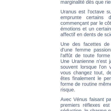
marginalité dès que rie
Uranus est l'octave s
emprunte certains 
commençant par le côt
émotions et un certai
affectif en dents de sci
Une des facettes de 
d'une femme passion
l'affût de toute forme
Une Uranienne n'est ja
souvent lorsque l'on v
vous changez tout, de
êtes finalement le pe
forme de routine même s
risque.
Avec Vénus faisant pa
premiers réflexes est
séduction, le charme et