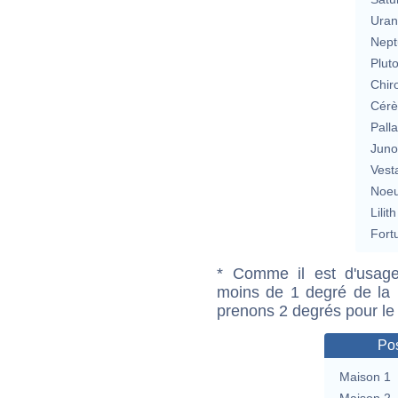
Uran
Nept
Plut
Chir
Cérè
Pall
Jun
Vest
Noeu
Lilith
Fort
* Comme il est d'usage
moins de 1 degré de la m
prenons 2 degrés pour le
Pos
Maison 1
Maison 2