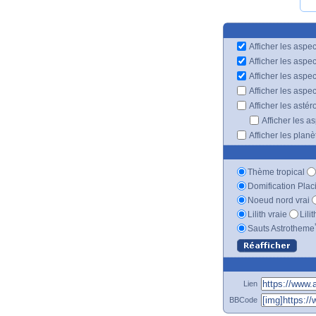
Afficher les aspec
Afficher les aspe
Afficher les aspe
Afficher les aspe
Afficher les astér
Afficher les a
Afficher les plan
Thème tropical
Domification Plac
Noeud nord vrai
Lilith vraie
Lili
Sauts Astrotheme
Lien
BBCode