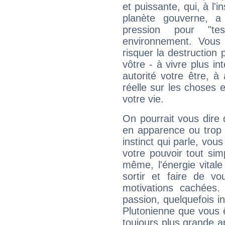
et puissante, qui, à l'
planète gouverne, a
pression pour "t
environnement. Vous 
risquer la destruction 
vôtre - à vivre plus i
autorité votre être, à
réelle sur les choses 
votre vie.
On pourrait vous dire 
en apparence ou trop au
instinct qui parle, vou
votre pouvoir tout si
même, l'énergie vitale
sortir et faire de 
motivations cachées.
passion, quelquefois i
Plutonienne que vous 
toujours plus grande a