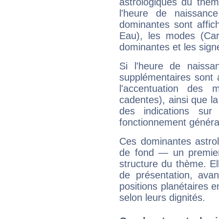
astrologiques du thèm
l'heure de naissanc
dominantes sont affich
Eau), les modes (Card
dominantes et les sign
Si l'heure de naissa
supplémentaires sont 
l'accentuation des m
cadentes), ainsi que la
des indications sur 
fonctionnement généra
Ces dominantes astrol
de fond — un premie
structure du thème. Ell
de présentation, avant
positions planétaires 
selon leurs dignités.