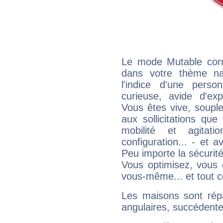
Le mode Mutable corr
dans votre thème na
l'indice d'une pers
curieuse, avide d'exp
Vous êtes vive, souple
aux sollicitations qu
mobilité et agitat
configuration... - et 
Peu importe la sécurit
Vous optimisez, vous
vous-même... et tout ce
Les maisons sont répa
angulaires, succédente