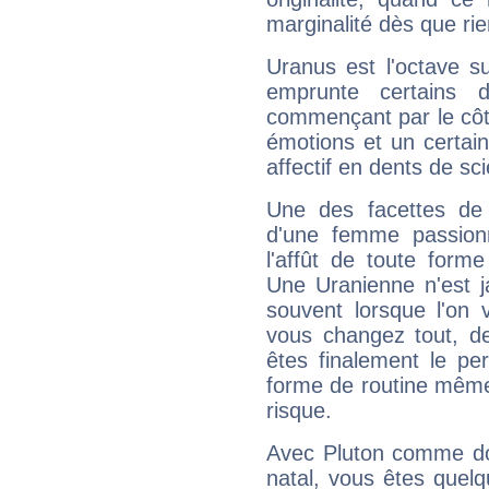
marginalité dès que rie
Uranus est l'octave s
emprunte certains 
commençant par le côt
émotions et un certai
affectif en dents de sci
Une des facettes de 
d'une femme passion
l'affût de toute forme
Une Uranienne n'est ja
souvent lorsque l'on v
vous changez tout, de
êtes finalement le pe
forme de routine même s
risque.
Avec Pluton comme do
natal, vous êtes quel