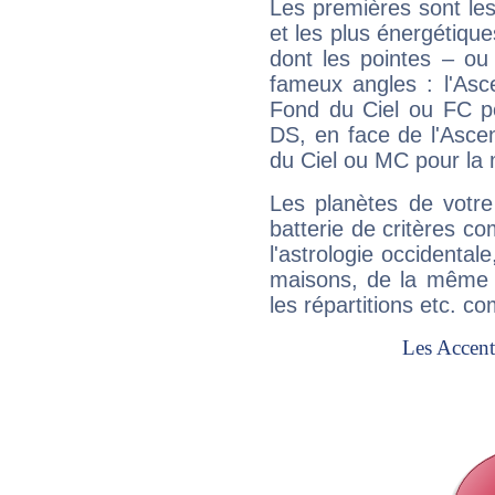
Les premières sont les
et les plus énergétique
dont les pointes – ou
fameux angles : l'Asc
Fond du Ciel ou FC p
DS, en face de l'Ascen
du Ciel ou MC pour la 
Les planètes de votre
batterie de critères co
l'astrologie occidental
maisons, de la même f
les répartitions etc.