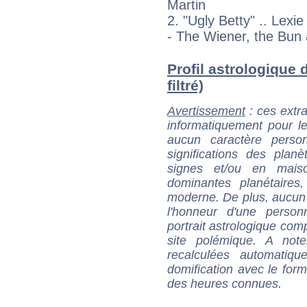
Martin
2. "Ugly Betty" .. Lexi
- The Wiener, the Bun
Profil astrologique 
filtré)
Avertissement
: ces extra
informatiquement pour le
aucun caractère perso
significations des pla
signes et/ou en maiso
dominantes planétaires,
moderne. De plus, aucun a
l'honneur d'une personn
portrait astrologique com
site polémique. A note
recalculées automatiq
domification avec le form
des heures connues.