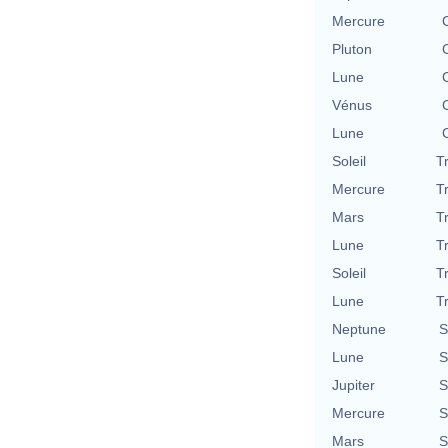
Mercure
Pluton
Lune
Vénus
Lune
Soleil
T
Mercure
T
Mars
T
Lune
T
Soleil
T
Lune
T
Neptune
S
Lune
S
Jupiter
S
Mercure
S
Mars
S