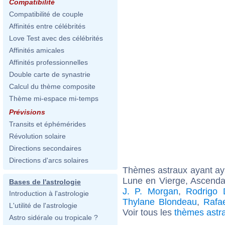
Compatibilité
Compatibilité de couple
Affinités entre célébrités
Love Test avec des célébrités
Affinités amicales
Affinités professionnelles
Double carte de synastrie
Calcul du thème composite
Thème mi-espace mi-temps
Prévisions
Transits et éphémérides
Révolution solaire
Directions secondaires
Directions d'arcs solaires
Thèmes astraux ayant a
Lune en Vierge, Ascenda
Bases de l'astrologie
J. P. Morgan
,
Rodrigo 
Introduction à l'astrologie
Thylane Blondeau
,
Rafa
L'utilité de l'astrologie
Voir tous les
thèmes astr
Astro sidérale ou tropicale ?