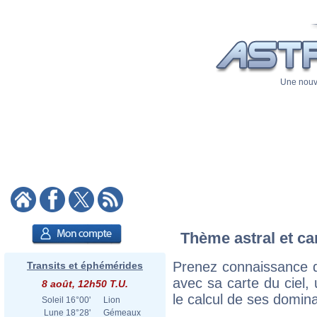
Une nouve
Thème astral et ca
Prenez connaissance d
Transits et éphémérides
avec sa carte du ciel, 
8 août, 12h50 T.U.
le calcul de ses domina
Soleil
16°00'
Lion
Lune
18°28'
Gémeaux