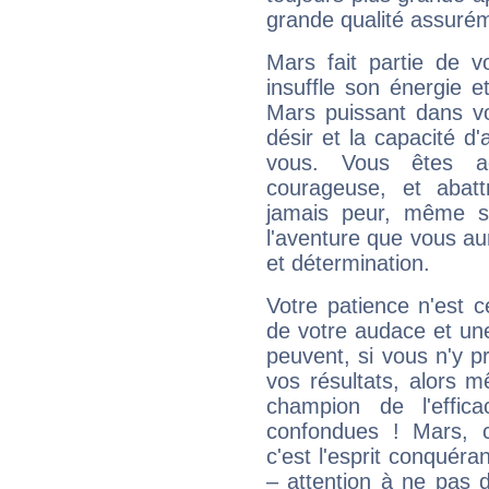
grande qualité assuré
Mars fait partie de v
insuffle son énergie 
Mars puissant dans vo
désir et la capacité d
vous. Vous êtes ac
courageuse, et abat
jamais peur, même si 
l'aventure que vous au
et détermination.
Votre patience n'est 
de votre audace et une 
peuvent, si vous n'y pr
vos résultats, alors 
champion de l'effica
confondues ! Mars, c'
c'est l'esprit conquéran
– attention à ne pas 