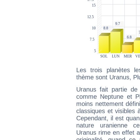
Les trois planètes l
thème sont Uranus, Pl
Uranus fait partie de
comme Neptune et Plut
moins nettement défini
classiques et visibles 
Cependant, il est qua
nature uranienne cer
Uranus rime en effet a
originalité, quand ce