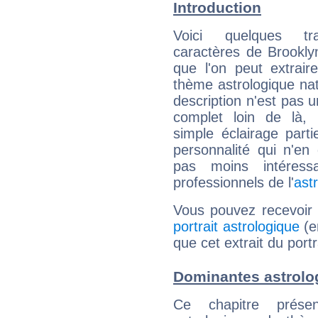
Introduction
Voici quelques tr
caractères de Brookl
que l'on peut extrai
thème astrologique nat
description n'est pas u
complet loin de là,
simple éclairage parti
personnalité qui n'e
pas moins intéres
professionnels de l'
ast
Vous pouvez recevoir
portrait astrologique
(e
que cet extrait du port
Dominantes astrolo
Ce chapitre présen