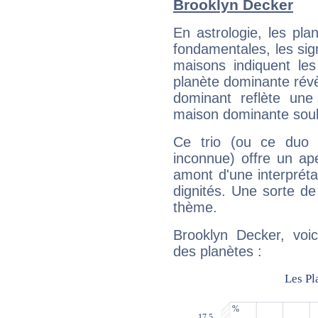
Brooklyn Decker
En astrologie, les pl
fondamentales, les sig
maisons indiquent le
planète dominante révèl
dominant reflète une
maison dominante soulig
Ce trio (ou ce duo 
inconnue) offre un ap
amont d'une interprétat
dignités. Une sorte de
thème.
Brooklyn Decker, voic
des planètes :