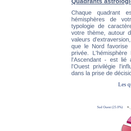
Quadrants astrolog
Chaque quadrant e
hémisphères de vo
typologie de caractè
votre thème, autour d
valeurs d'extraversion,
que le Nord favorise l'
privée. L'hémisphère 
l'Ascendant - est lié
l'Ouest privilégie l'i
dans la prise de décisi