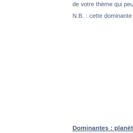
de votre thème qui peu
N.B. : cette dominante
Dominantes : planèt