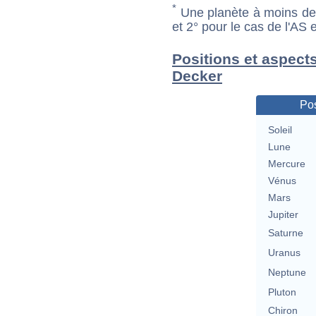
*
Une planète à moins de 1
et 2° pour le cas de l'AS
Positions et aspect
Decker
Pos
Soleil
Lune
Mercure
Vénus
Mars
Jupiter
Saturne
Uranus
Neptune
Pluton
Chiron