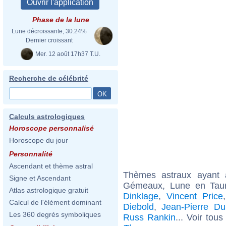
Phase de la lune
Lune décroissante, 30.24%
Dernier croissant
Mer. 12 août 17h37 T.U.
Recherche de célébrité
Calculs astrologiques
Horoscope personnalisé
Horoscope du jour
Personnalité
Ascendant et thème astral
Thèmes astraux ayant
Signe et Ascendant
Gémeaux, Lune en Taur
Atlas astrologique gratuit
Dinklage
,
Vincent Price
Calcul de l'élément dominant
Diebold
,
Jean-Pierre Du
Les 360 degrés symboliques
Russ Rankin
... Voir tou