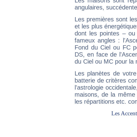
Les maisons sont répa
angulaires, succédente
Les premières sont les
et les plus énergétique
dont les pointes – ou
fameux angles : l'Asc
Fond du Ciel ou FC p
DS, en face de l'Ascen
du Ciel ou MC pour la 
Les planètes de votre
batterie de critères co
l'astrologie occidental
maisons, de la même f
les répartitions etc.