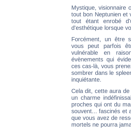
Mystique, visionnaire
tout bon Neptunien et 
tout étant enrobé d'u
d'esthétique lorsque v
Forcément, un être sa
vous peut parfois êt
vulnérable en rais
évènements qui évide
ces cas-là, vous prene
sombrer dans le spleen 
inquiétante.
Cela dit, cette aura d
un charme indéfiniss
proches qui ont du ma
souvent... fascinés et 
que vous avez de ress
mortels ne pourra jamai