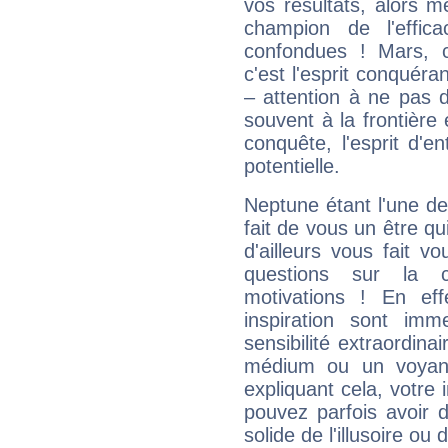
vos résultats, alors 
champion de l'effica
confondues ! Mars, c'
c'est l'esprit conquéran
– attention à ne pas 
souvent à la frontière e
conquête, l'esprit d'en
potentielle.
Neptune étant l'une de
fait de vous un être qu
d'ailleurs vous fait
questions sur la 
motivations ! En eff
inspiration sont im
sensibilité extraordina
médium ou un voyant
expliquant cela, votre 
pouvez parfois avoir d
solide de l'illusoire ou d