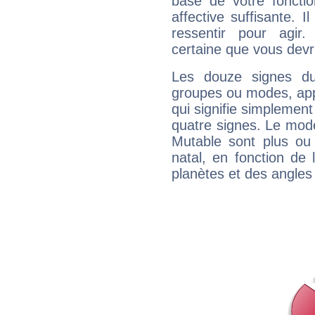
base de votre foncti
affective suffisante. 
ressentir pour agir.
certaine que vous devr
Les douze signes du
groupes ou modes, app
qui signifie simplemen
quatre signes. Le mod
Mutable sont plus ou
natal, en fonction de
planètes et des angles