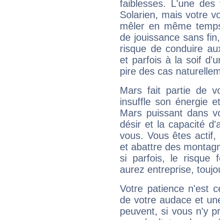
faiblesses. L'une des 
Solarien, mais votre vo
mêler en même temps 
de jouissance sans fin
risque de conduire au
et parfois à la soif d'
pire des cas naturelle
Mars fait partie de v
insuffle son énergie 
Mars puissant dans vo
désir et la capacité d
vous. Vous êtes actif
et abattre des montag
si parfois, le risque
aurez entreprise, toujo
Votre patience n'est 
de votre audace et une 
peuvent, si vous n'y pr