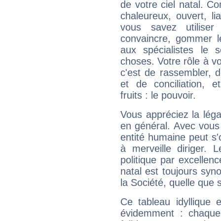
de votre ciel natal. C
chaleureux, ouvert, lia
vous savez utilise
convaincre, gommer le
aux spécialistes le s
choses. Votre rôle à v
c'est de rassembler, d
et de conciliation, e
fruits : le pouvoir.
Vous appréciez la légal
en général. Avec vous
entité humaine peut s'
à merveille diriger. 
politique par excelle
natal est toujours sy
la Société, quelle que s
Ce tableau idyllique 
évidemment : chaque 