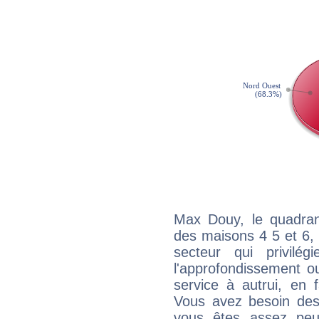
Max Douy, le quadran
des maisons 4 5 et 6, 
secteur qui privilég
l'approfondissement o
service à autrui, en f
Vous avez besoin des
vous êtes assez peu