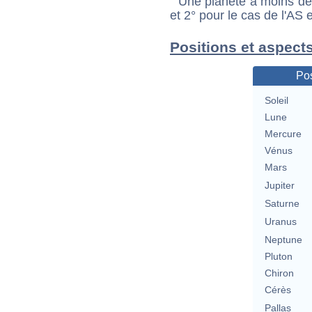
Une planète à moins de 1
et 2° pour le cas de l'AS
Positions et aspect
Pos
Soleil
Lune
Mercure
Vénus
Mars
Jupiter
Saturne
Uranus
Neptune
Pluton
Chiron
Cérès
Pallas