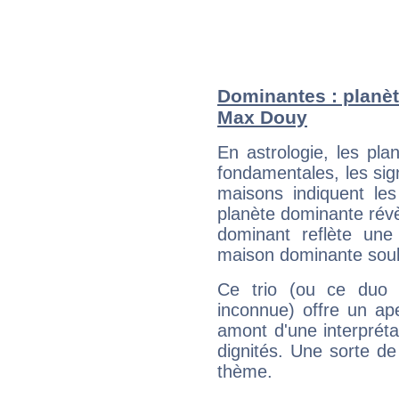
Dominantes : planèt
Max Douy
En astrologie, les pl
fondamentales, les sig
maisons indiquent le
planète dominante révèl
dominant reflète une
maison dominante soulig
Ce trio (ou ce duo 
inconnue) offre un ap
amont d'une interprétat
dignités. Une sorte de
thème.