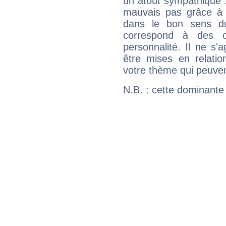
un atout sympathique :
mauvais pas grâce à v
dans le bon sens d
correspond à des ca
personnalité. Il ne s'a
être mises en relatio
votre thème qui peuvent
N.B. : cette dominante