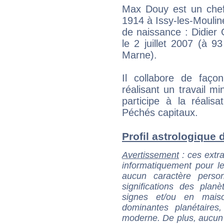
Max Douy est un chef 
1914 à Issy-les-Mouli
de naissance : Didier 
le 2 juillet 2007 (à 
Marne).
Il collabore de faço
réalisant un travail mi
participe à la réalis
Péchés capitaux.
Profil astrologique d
Avertissement
: ces extra
informatiquement pour le
aucun caractère perso
significations des pla
signes et/ou en maiso
dominantes planétaires,
moderne. De plus, aucun a