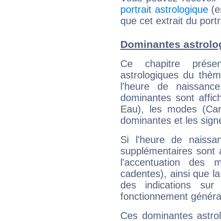
portrait astrologique
(e
que cet extrait du port
Dominantes astrolo
Ce chapitre présen
astrologiques du thèm
l'heure de naissanc
dominantes sont affich
Eau), les modes (Card
dominantes et les sign
Si l'heure de naissa
supplémentaires sont 
l'accentuation des m
cadentes), ainsi que la
des indications sur 
fonctionnement généra
Ces dominantes astrol