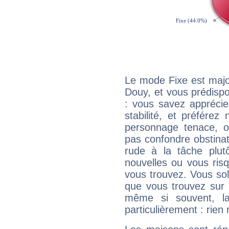
Le mode Fixe est majo
Douy, et vous prédispo
: vous savez apprécie
stabilité, et préférez
personnage tenace, o
pas confondre obstinati
rude à la tâche plut
nouvelles ou vous ris
vous trouvez. Vous soli
que vous trouvez sur 
même si souvent, la
particulièrement : rien 