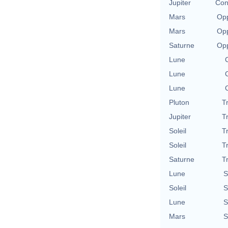
Jupiter
Con
Mars
Opp
Mars
Opp
Saturne
Opp
Lune
Lune
Lune
Pluton
T
Jupiter
T
Soleil
T
Soleil
T
Saturne
T
Lune
S
Soleil
S
Lune
S
Mars
S