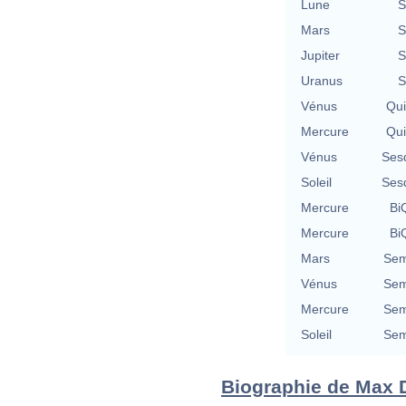
Lune
S
Mars
S
Jupiter
S
Uranus
S
Vénus
Qu
Mercure
Qu
Vénus
Ses
Soleil
Ses
Mercure
BiQ
Mercure
BiQ
Mars
Sem
Vénus
Sem
Mercure
Sem
Soleil
Sem
Biographie de Max D