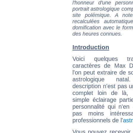
l'honneur d'une personn
portrait astrologique com
site polémique. A note
recalculées automatiq
domification avec le form
des heures connues.
Introduction
Voici quelques tr
caractères de Max 
l'on peut extraire de 
astrologique natal
description n'est pas u
complet loin de là,
simple éclairage parti
personnalité qui n'e
pas moins intéres
professionnels de l'
ast
Vous pouvez recevoir