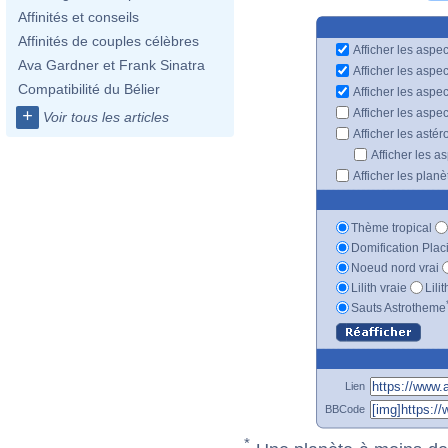
Affinités et conseils
Affinités de couples célèbres
Afficher les aspec
Ava Gardner et Frank Sinatra
Afficher les aspe
Compatibilité du Bélier
Afficher les aspe
Afficher les aspe
+
Voir tous les articles
Afficher les astér
Afficher les a
Afficher les plan
Thème tropical
Domification Plac
Noeud nord vrai
Lilith vraie
Lili
Sauts Astrotheme
Lien
BBCode
*