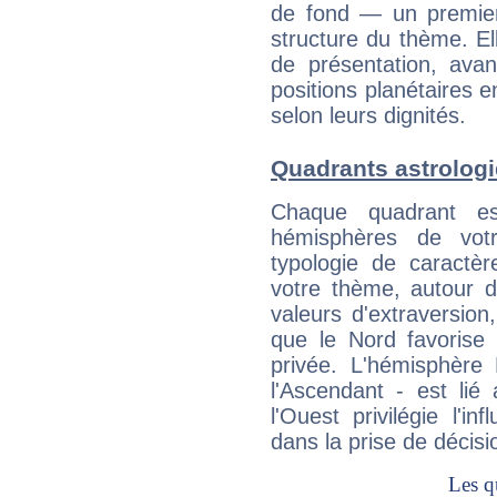
de fond — un premie
structure du thème. Ell
de présentation, avant
positions planétaires 
selon leurs dignités.
Quadrants astrolog
Chaque quadrant e
hémisphères de vo
typologie de caractè
votre thème, autour d
valeurs d'extraversion,
que le Nord favorise l'
privée. L'hémisphère 
l'Ascendant - est lié
l'Ouest privilégie l'i
dans la prise de décisi