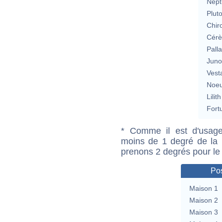
Nept
Plut
Chir
Cérè
Pall
Jun
Vest
Noeu
Lilith
Fort
* Comme il est d'usage
moins de 1 degré de la m
prenons 2 degrés pour le
Pos
Maison 1
Maison 2
Maison 3