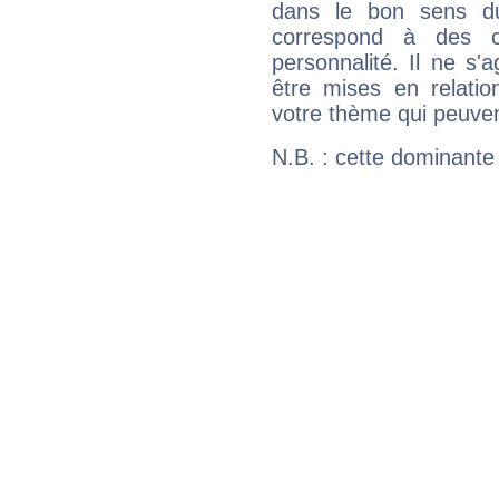
dans le bon sens d
correspond à des ca
personnalité. Il ne s'a
être mises en relatio
votre thème qui peuvent
N.B. : cette dominante