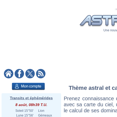
Une nouve
Thème astral et c
Prenez connaissance 
Transits et éphémérides
avec sa carte du ciel, 
8 août, 08h39 T.U.
le calcul de ses domina
Soleil
15°50'
Lion
Lune
15°56'
Gémeaux