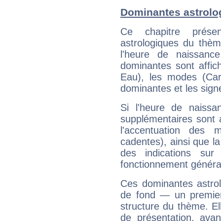
Dominantes astrolo
Ce chapitre présen
astrologiques du thèm
l'heure de naissanc
dominantes sont affich
Eau), les modes (Card
dominantes et les sign
Si l'heure de naissa
supplémentaires sont 
l'accentuation des m
cadentes), ainsi que la
des indications sur 
fonctionnement généra
Ces dominantes astrol
de fond — un premie
structure du thème. Ell
de présentation, avant