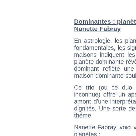
Dominantes : planèt
Nanette Fabray
En astrologie, les pl
fondamentales, les sig
maisons indiquent le
planète dominante révèl
dominant reflète une
maison dominante soulig
Ce trio (ou ce duo 
inconnue) offre un ap
amont d'une interprétat
dignités. Une sorte de
thème.
Nanette Fabray, voici 
planètes :