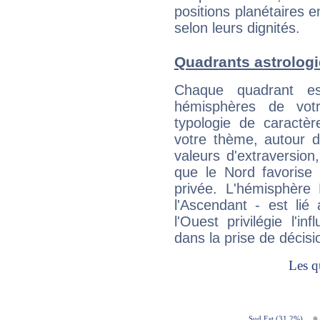
positions planétaires 
selon leurs dignités.
Quadrants astrolog
Chaque quadrant e
hémisphères de vo
typologie de caractè
votre thème, autour d
valeurs d'extraversion,
que le Nord favorise l'
privée. L'hémisphère 
l'Ascendant - est lié
l'Ouest privilégie l'i
dans la prise de décisi