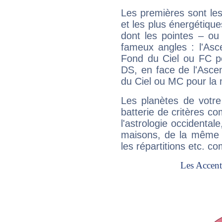
Les premières sont les
et les plus énergétique
dont les pointes – ou
fameux angles : l'Asc
Fond du Ciel ou FC p
DS, en face de l'Ascen
du Ciel ou MC pour la 
Les planètes de votre
batterie de critères co
l'astrologie occidental
maisons, de la même f
les répartitions etc.