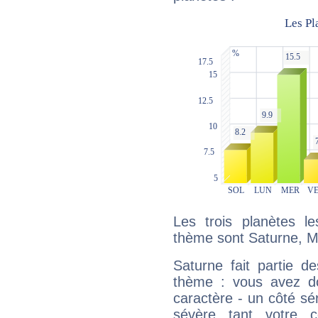
Les trois planètes l
thème sont Saturne, M
Saturne fait partie d
thème : vous avez do
caractère - un côté sé
sévère tant votre c