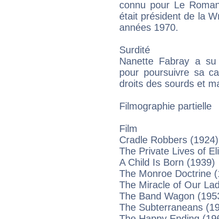
connu pour Le Roman d
était président de la W
années 1970.
Surdité
Nanette Fabray a su 
pour poursuivre sa ca
droits des sourds et m
Filmographie partielle
Film
Cradle Robbers (1924)
The Private Lives of E
A Child Is Born (1939)
The Monroe Doctrine (
The Miracle of Our Lad
The Band Wagon (195
The Subterraneans (1
The Happy Ending (19