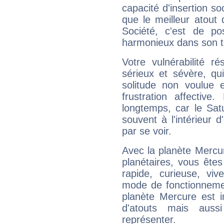
capacité d'insertion soc
que le meilleur atout q
Société, c'est de p
harmonieux dans son t
Votre vulnérabilité r
sérieux et sévère, qu
solitude non voulue 
frustration affectiv
longtemps, car le Sat
souvent à l'intérieur d
par se voir.
Avec la planète Mercur
planétaires, vous ête
rapide, curieuse, vi
mode de fonctionnemen
planète Mercure est 
d'atouts mais auss
représenter.