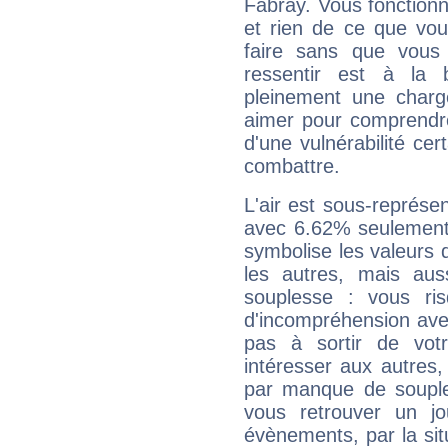
Fabray. Vous fonctionn
et rien de ce que vou
faire sans que vous 
ressentir est à la 
pleinement une charge
aimer pour comprendre
d'une vulnérabilité ce
combattre.
L'air est sous-représ
avec 6.62% seulement 
symbolise les valeurs
les autres, mais auss
souplesse : vous ri
d'incompréhension ave
pas à sortir de vot
intéresser aux autres,
par manque de souple
vous retrouver un j
évènements, par la sit