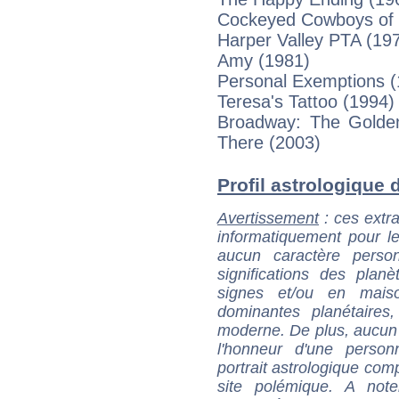
Cockeyed Cowboys of 
Harper Valley PTA (19
Amy (1981)
Personal Exemptions (
Teresa's Tattoo (1994)
Broadway: The Golde
There (2003)
Profil astrologique d
Avertissement
: ces extra
informatiquement pour le
aucun caractère perso
significations des pla
signes et/ou en maiso
dominantes planétaires,
moderne. De plus, aucun a
l'honneur d'une personn
portrait astrologique com
site polémique. A note