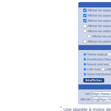
Afficher les aspec
Afficher les aspe
Afficher les aspe
Afficher les aspe
Afficher les astér
Afficher les a
Afficher les plan
Thème tropical
Domification Plac
Noeud nord vrai
Lilith vraie
Lili
Sauts Astrotheme
Lien
BBCode
*
Une planète à moins de 1