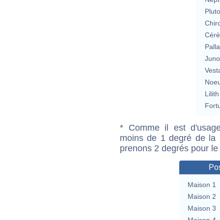
Plut
Chir
Cérè
Pall
Jun
Vest
Noeu
Lilith
Fort
* Comme il est d'usage
moins de 1 degré de la m
prenons 2 degrés pour le
Pos
Maison 1
Maison 2
Maison 3
Maison 4