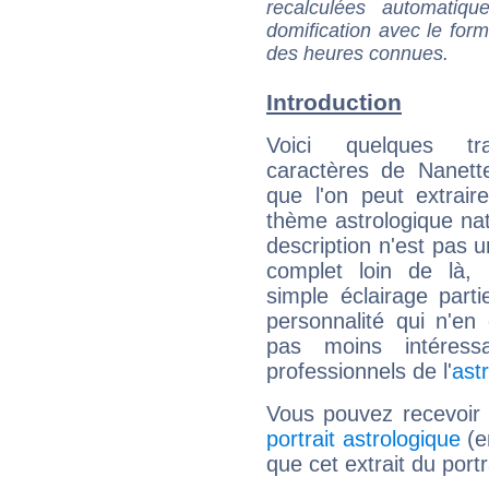
recalculées automatiq
domification avec le form
des heures connues.
Introduction
Voici quelques tr
caractères de Nanett
que l'on peut extrai
thème astrologique nat
description n'est pas u
complet loin de là,
simple éclairage parti
personnalité qui n'e
pas moins intéres
professionnels de l'
ast
Vous pouvez recevoir
portrait astrologique
(e
que cet extrait du port