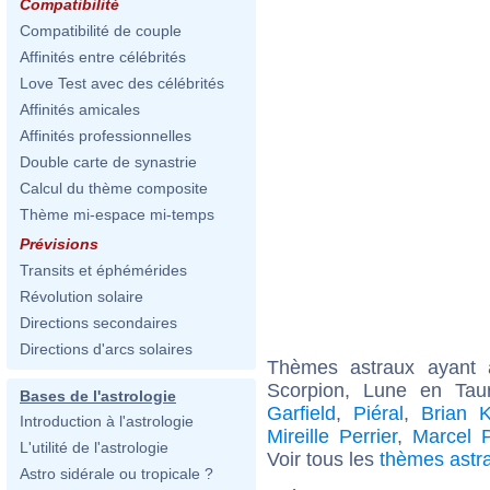
Compatibilité
Compatibilité de couple
Affinités entre célébrités
Love Test avec des célébrités
Affinités amicales
Affinités professionnelles
Double carte de synastrie
Calcul du thème composite
Thème mi-espace mi-temps
Prévisions
Transits et éphémérides
Révolution solaire
Directions secondaires
Directions d'arcs solaires
Thèmes astraux ayant
Scorpion, Lune en Tau
Bases de l'astrologie
Garfield
,
Piéral
,
Brian K
Introduction à l'astrologie
Mireille Perrier
,
Marcel P
L'utilité de l'astrologie
Voir tous les
thèmes astr
Astro sidérale ou tropicale ?