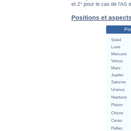
et 2° pour le cas de l'AS
Positions et aspect
Pos
Soleil
Lune
Mercure
Vénus
Mars
Jupiter
Saturne
Uranus
Neptune
Pluton
Chiron
Cérès
Pallas