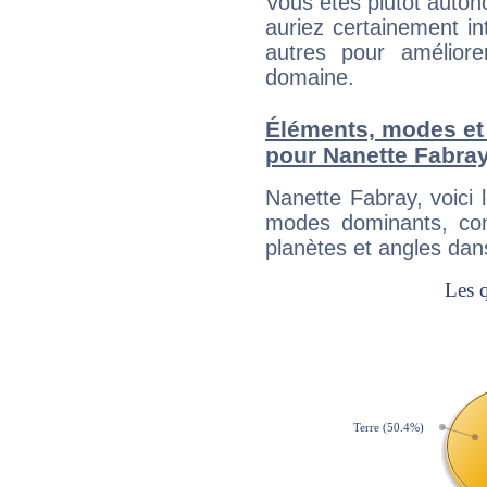
Vous êtes plutôt auton
auriez certainement i
autres pour améliore
domaine.
Éléments, modes et
pour Nanette Fabra
Nanette Fabray, voici
modes dominants, con
planètes et angles dan