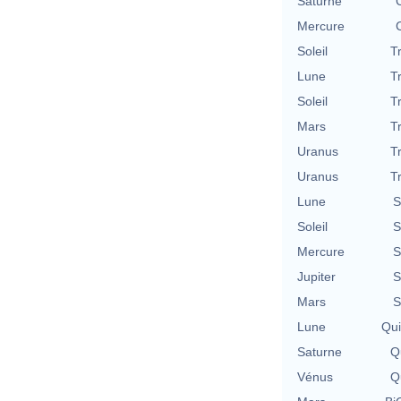
Saturne
Mercure
Soleil
T
Lune
T
Soleil
T
Mars
T
Uranus
T
Uranus
T
Lune
S
Soleil
S
Mercure
S
Jupiter
S
Mars
S
Lune
Qu
Saturne
Qu
Vénus
Qu