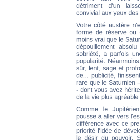
détriment d'un laiss
convivial aux yeux des
Votre côté austère n'
forme de réserve ou d
moins vrai que le Satur
dépouillement absolu 
sobriété, a parfois u
popularité. Néanmoins, l
sûr, lent, sage et pro
de... publicité, finisse
rare que le Saturnien 
- dont vous avez hérite
de la vie plus agréable
Comme le Jupitérien
pousse à aller vers l'es
différence avec ce pr
priorité l'idée de déve
le désir du pouvoir. 