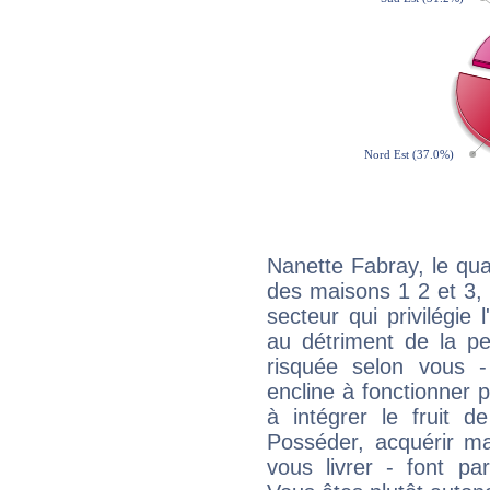
Nanette Fabray, le qua
des maisons 1 2 et 3, 
secteur qui privilégie l
au détriment de la per
risquée selon vous -
encline à fonctionner p
à intégrer le fruit d
Posséder, acquérir m
vous livrer - font pa