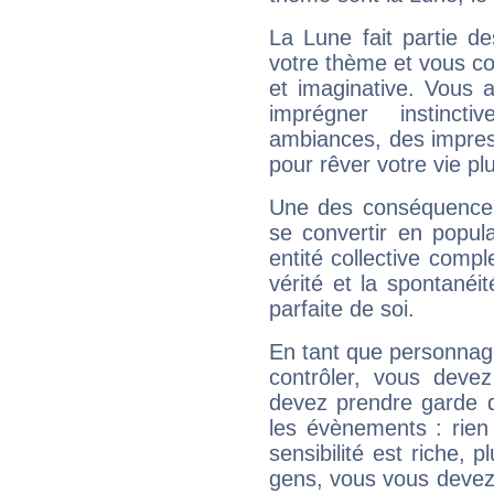
La Lune fait partie d
votre thème et vous co
et imaginative. Vous a
imprégner instinc
ambiances, des impres
pour rêver votre vie plu
Une des conséquences 
se convertir en popular
entité collective compl
vérité et la spontanéit
parfaite de soi.
En tant que personnage 
contrôler, vous deve
devez prendre garde d
les évènements : rien 
sensibilité est riche, 
gens, vous vous devez