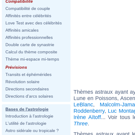
Compatibilité
Compatibilité de couple
Affinités entre célébrités
Love Test avec des célébrités
Affinités amicales
Affinités professionnelles
Double carte de synastrie
Calcul du thème composite
Thème mi-espace mi-temps
Prévisions
Transits et éphémérides
Révolution solaire
Directions secondaires
Thèmes astraux ayant a
Directions d'arcs solaires
Lune en Poissons, Ascen
LeBlanc
,
Malcolm-Jama
Bases de l'astrologie
Roddenberry
,
Luc Montag
Introduction à l'astrologie
Irène Aïtoff
... Voir tous 
Three
.
L'utilité de l'astrologie
Astro sidérale ou tropicale ?
Thèmes astraux ayant l