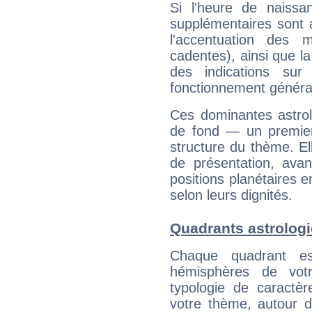
Si l'heure de naissa
supplémentaires sont 
l'accentuation des m
cadentes), ainsi que la
des indications sur 
fonctionnement généra
Ces dominantes astrol
de fond — un premie
structure du thème. Ell
de présentation, avant
positions planétaires 
selon leurs dignités.
Quadrants astrolog
Chaque quadrant e
hémisphères de vo
typologie de caractè
votre thème, autour d