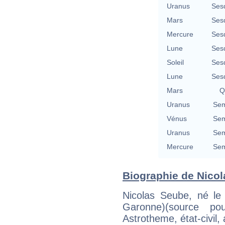
Uranus
Ses
Mars
Ses
Mercure
Ses
Lune
Ses
Soleil
Ses
Lune
Ses
Mars
Q
Uranus
Sem
Vénus
Sem
Uranus
Sem
Mercure
Sem
Biographie de Nicol
Nicolas Seube, né le
Garonne)(source p
Astrotheme, état-civil,