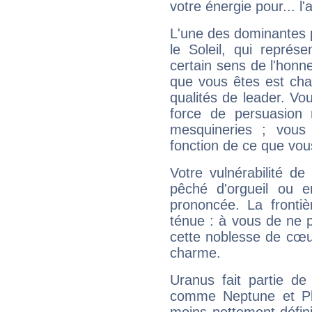
votre énergie pour... l'a
L'une des dominantes p
le Soleil, qui représ
certain sens de l'honneu
que vous êtes est cha
qualités de leader. Vo
force de persuasion 
mesquineries ; vous
fonction de ce que vou
Votre vulnérabilité de
pêché d'orgueil ou e
prononcée. La frontièr
ténue : à vous de ne p
cette noblesse de cœur
charme.
Uranus fait partie de
comme Neptune et Plut