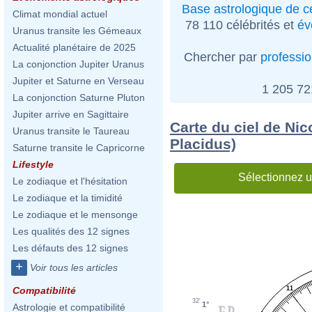
Base astrologique de cé
Climat mondial actuel
78 110 célébrités et
év
Uranus transite les Gémeaux
Actualité planétaire de 2025
Chercher par
professi
La conjonction Jupiter Uranus
Jupiter et Saturne en Verseau
1 205 7
La conjonction Saturne Pluton
Jupiter arrive en Sagittaire
Carte du ciel de Ni
Uranus transite le Taureau
Placidus)
Saturne transite le Capricorne
Lifestyle
Sélectionnez u
Le zodiaque et l'hésitation
Le zodiaque et la timidité
Le zodiaque et le mensonge
Les qualités des 12 signes
Les défauts des 12 signes
+
Voir tous les articles
11
Compatibilité
32'
1°
Astrologie et compatibilité