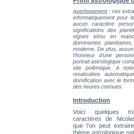
Profil astrologique d
Avertissement
: ces extra
informatiquement pour le
aucun caractère perso
significations des pla
signes et/ou en maiso
dominantes planétaires,
moderne. De plus, aucun a
l'honneur d'une personn
portrait astrologique com
site polémique. A note
recalculées automatiq
domification avec le form
des heures connues.
Introduction
Voici quelques tr
caractères de Nicol
que l'on peut extrai
thème astrologique nat