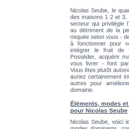
Nicolas Seube, le qua
des maisons 1 2 et 3, 
secteur qui privilégie l
au détriment de la per
risquée selon vous - de
à fonctionner pour v
intégrer le fruit de
Posséder, acquérir m
vous livrer - font pa
Vous êtes plutôt auton
auriez certainement i
autres pour améliore
domaine.
Éléments, modes et
pour Nicolas Seube
Nicolas Seube, voici 
modes dominants, con