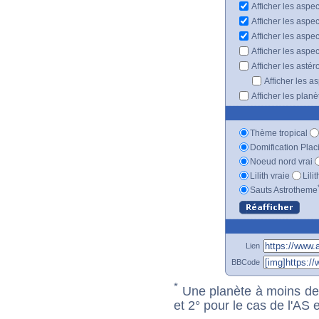
Afficher les aspec
Afficher les aspe
Afficher les aspe
Afficher les aspe
Afficher les astér
Afficher les a
Afficher les plan
Thème tropical
Domification Plac
Noeud nord vrai
Lilith vraie
Lili
Sauts Astrotheme
Lien
BBCode
*
Une planète à moins de 1
et 2° pour le cas de l'AS