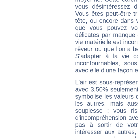
vous désintéressez de
Vous êtes peut-être t
tête, ou encore dans v
que vous pouvez vou
délicates par manque 
vie matérielle est inco
rêveur ou que l'on a b
S'adapter à la vie co
incontournables, sou
avec elle d'une façon e
L'air est sous-représ
avec 3.50% seulement 
symbolise les valeurs
les autres, mais auss
souplesse : vous ri
d'incompréhension ave
pas à sortir de vot
intéresser aux autres,