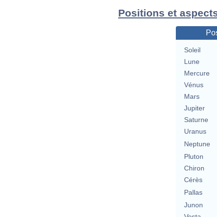
Positions et aspect
Pos
Soleil
Lune
Mercure
Vénus
Mars
Jupiter
Saturne
Uranus
Neptune
Pluton
Chiron
Cérès
Pallas
Junon
Vesta