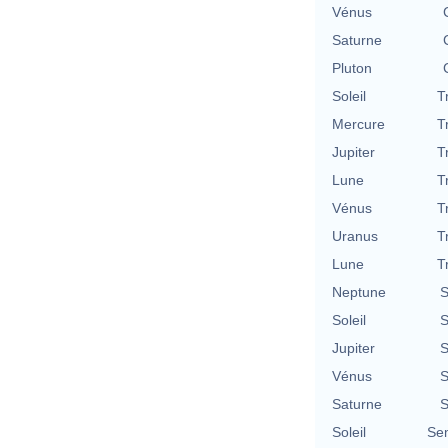
Vénus
Saturne
Pluton
Soleil
T
Mercure
T
Jupiter
T
Lune
T
Vénus
T
Uranus
T
Lune
T
Neptune
S
Soleil
S
Jupiter
S
Vénus
S
Saturne
S
Soleil
Se