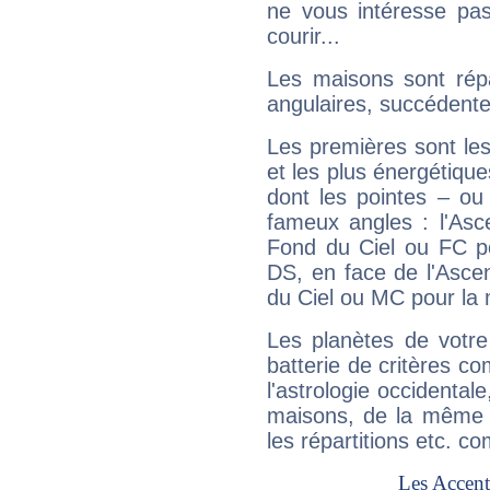
ne vous intéresse pas
courir...
Les maisons sont répa
angulaires, succédente
Les premières sont les
et les plus énergétique
dont les pointes – ou
fameux angles : l'Asc
Fond du Ciel ou FC p
DS, en face de l'Ascen
du Ciel ou MC pour la 
Les planètes de votre
batterie de critères co
l'astrologie occidental
maisons, de la même f
les répartitions etc.