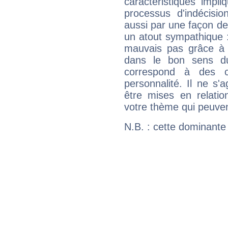
caractéristiques impli
processus d'indécisio
aussi par une façon de
un atout sympathique :
mauvais pas grâce à v
dans le bon sens d
correspond à des ca
personnalité. Il ne s'a
être mises en relatio
votre thème qui peuvent
N.B. : cette dominante