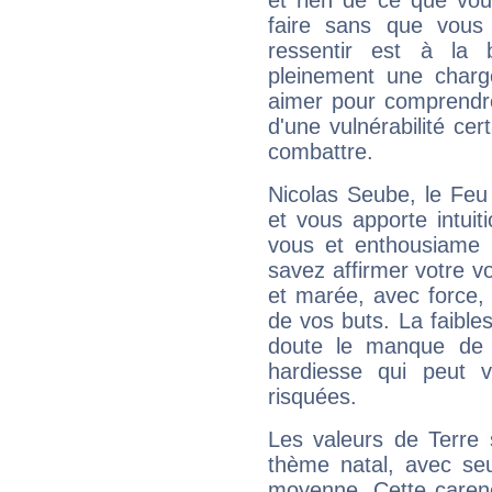
et rien de ce que vou
faire sans que vous 
ressentir est à la 
pleinement une charge
aimer pour comprendre
d'une vulnérabilité ce
combattre.
Nicolas Seube, le Feu
et vous apporte intuit
vous et enthousiame !
savez affirmer votre vo
et marée, avec force, 
de vos buts. La faible
doute le manque de 
hardiesse qui peut 
risquées.
Les valeurs de Terre 
thème natal, avec se
moyenne. Cette carenc