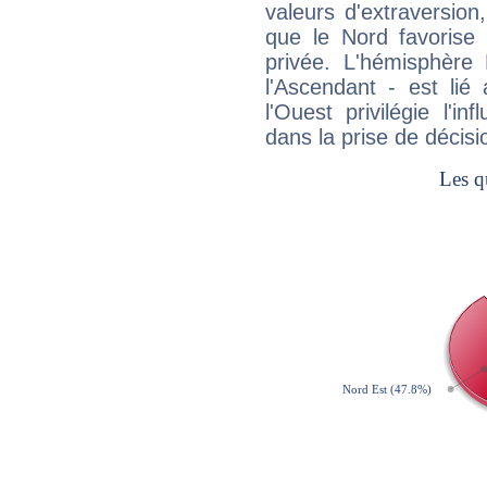
valeurs d'extraversion,
que le Nord favorise l'
privée. L'hémisphère 
l'Ascendant - est lié
l'Ouest privilégie l'i
dans la prise de décisi