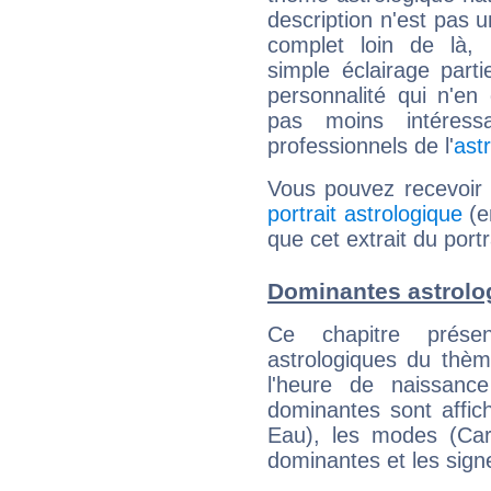
description n'est pas u
complet loin de là,
simple éclairage parti
personnalité qui n'e
pas moins intéres
professionnels de l'
ast
Vous pouvez recevoir
portrait astrologique
(e
que cet extrait du port
Dominantes astrolo
Ce chapitre présen
astrologiques du thèm
l'heure de naissanc
dominantes sont affich
Eau), les modes (Card
dominantes et les sign