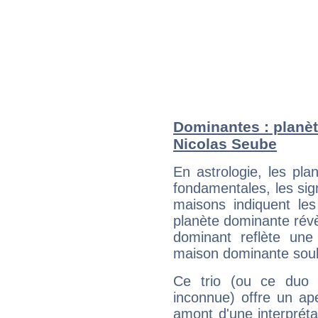
Dominantes : planèt
Nicolas Seube
En astrologie, les pl
fondamentales, les sig
maisons indiquent le
planète dominante révèl
dominant reflète une
maison dominante soulig
Ce trio (ou ce duo 
inconnue) offre un ap
amont d'une interprétat