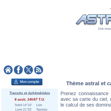
Une nouve
Thème astral et c
Prenez connaissance 
Transits et éphémérides
avec sa carte du ciel, 
6 août, 14h57 T.U.
le calcul de ses domina
Soleil
14°10'
Lion
Lune
21°02'
Taureau