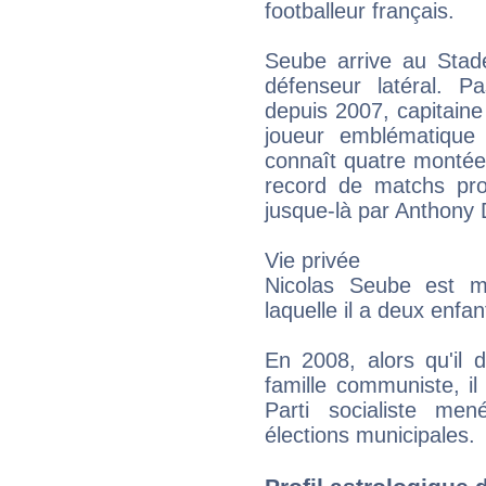
footballeur français.
Seube arrive au Sta
défenseur latéral. P
depuis 2007, capitain
joueur emblématique
connaît quatre montée
record de matchs pro
jusque-là par Anthony 
Vie privée
Nicolas Seube est m
laquelle il a deux enfan
En 2008, alors qu'il 
famille communiste, il 
Parti socialiste me
élections municipales.