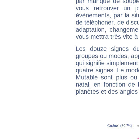
par manque de souple
vous retrouver un j
évènements, par la sit
de téléphoner, de discu
adaptation, changeme
vous mettra très vite à
Les douze signes du
groupes ou modes, app
qui signifie simplemen
quatre signes. Le mod
Mutable sont plus ou
natal, en fonction de
planètes et des angles