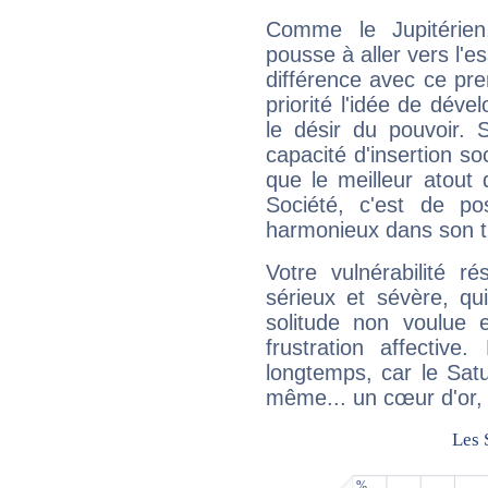
Comme le Jupitérien
pousse à aller vers l'es
différence avec ce pr
priorité l'idée de déve
le désir du pouvoir. 
capacité d'insertion soc
que le meilleur atout q
Société, c'est de p
harmonieux dans son t
Votre vulnérabilité r
sérieux et sévère, qu
solitude non voulue 
frustration affectiv
longtemps, car le Satur
même... un cœur d'or, qu