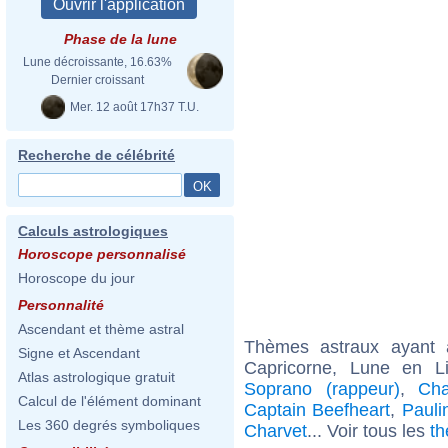
Phase de la lune
Lune décroissante, 16.63%
Dernier croissant
Mer. 12 août 17h37 T.U.
Recherche de célébrité
Calculs astrologiques
Horoscope personnalisé
Horoscope du jour
Personnalité
Ascendant et thème astral
Thèmes astraux ayant
Signe et Ascendant
Capricorne, Lune en L
Atlas astrologique gratuit
Soprano (rappeur)
,
Cha
Calcul de l'élément dominant
Captain Beefheart
,
Pauli
Les 360 degrés symboliques
Charvet
... Voir tous les
th