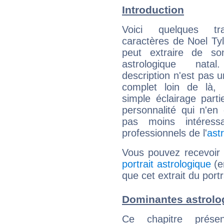
Introduction
Voici quelques tr
caractères de Noel Tyl
peut extraire de s
astrologique natal
description n'est pas u
complet loin de là,
simple éclairage parti
personnalité qui n'e
pas moins intéres
professionnels de l'
ast
Vous pouvez recevoir
portrait astrologique
(e
que cet extrait du portr
Dominantes astrolog
Ce chapitre présen