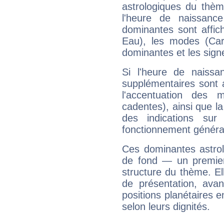
astrologiques du thèm
l'heure de naissanc
dominantes sont affich
Eau), les modes (Card
dominantes et les sign
Si l'heure de naissa
supplémentaires sont 
l'accentuation des m
cadentes), ainsi que la
des indications sur 
fonctionnement généra
Ces dominantes astrol
de fond — un premie
structure du thème. Ell
de présentation, avant
positions planétaires 
selon leurs dignités.