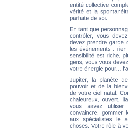
entité collective compl
vérité et la spontanéit
parfaite de soi.
En tant que personnage 
contrôler, vous deve
devez prendre garde d
les évènements : rien 
sensibilité est riche, 
gens, vous vous devez
votre énergie pour... l'a
Jupiter, la planète de
pouvoir et de la bienv
de votre ciel natal. C
chaleureux, ouvert, lia
vous savez utilise
convaincre, gommer le
aux spécialistes le s
choses. Votre rôle à v