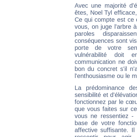
Avec une majorité d'
êtes, Noel Tyl efficace
Ce qui compte est ce q
vous, on juge l'arbre à
paroles disparais
conséquences sont visib
porte de votre sen
vulnérabilité doit 
communication ne doiv
bon du concret s'il n'
l'enthousiasme ou le m
La prédominance de
sensibilité et d'élévat
fonctionnez par le cœu
que vous faites sur ce
vous ne ressentiez - d
base de votre foncti
affective suffisante. 