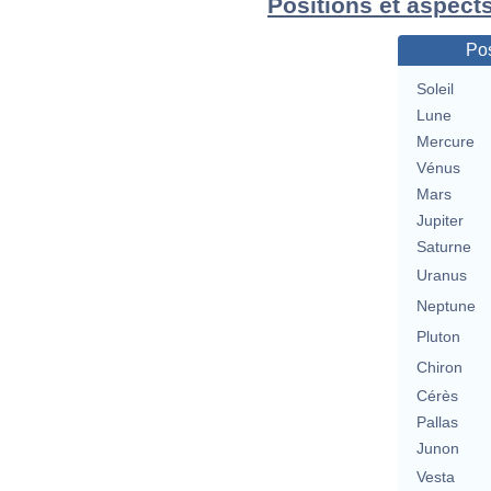
Positions et aspects
Pos
Soleil
Lune
Mercure
Vénus
Mars
Jupiter
Saturne
Uranus
Neptune
Pluton
Chiron
Cérès
Pallas
Junon
Vesta