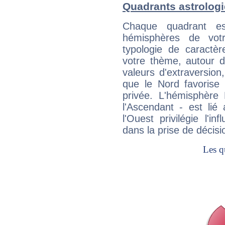
Quadrants astrologi
Chaque quadrant e
hémisphères de vo
typologie de caractè
votre thème, autour d
valeurs d'extraversion,
que le Nord favorise l'
privée. L'hémisphère 
l'Ascendant - est lié
l'Ouest privilégie l'i
dans la prise de décisi