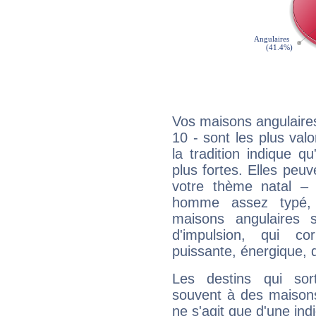
Vos maisons angulaires
10 - sont les plus val
la tradition indique q
plus fortes. Elles peu
votre thème natal –
homme assez typé, 
maisons angulaires 
d'impulsion, qui co
puissante, énergique, 
Les destins qui sort
souvent à des maisons
ne s'agit que d'une indic