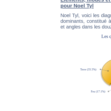
pour Noel Tyl
Noel Tyl, voici les d
dominants, constitué 
et angles dans les dou