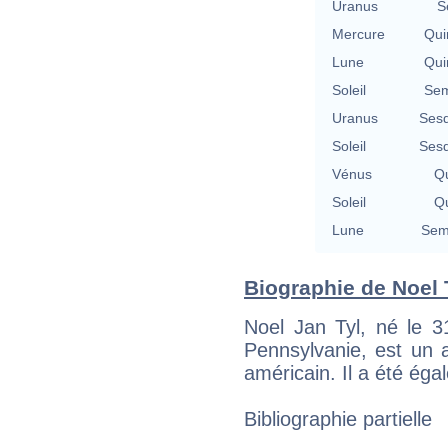
Uranus
S
Mercure
Qui
Lune
Qui
Soleil
Sem
Uranus
Sesq
Soleil
Sesq
Vénus
Qu
Soleil
Qu
Lune
Semi
Biographie de Noel T
Noel Jan Tyl, né le 
Pennsylvanie, est un 
américain. Il a été ég
Bibliographie partielle