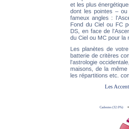
et les plus énergétique
dont les pointes – ou
fameux angles : l'Asc
Fond du Ciel ou FC p
DS, en face de l'Ascen
du Ciel ou MC pour la 
Les planètes de votre
batterie de critères co
l'astrologie occidental
maisons, de la même f
les répartitions etc.