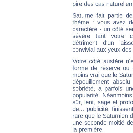
pire des cas naturelle
Saturne fait partie d
thème : vous avez do
caractère - un côté sé
sévère tant votre c
détriment d'un laiss
convivial aux yeux des
Votre côté austère n'
forme de réserve ou d
moins vrai que le Satur
dépouillement absolu 
sobriété, a parfois u
popularité. Néanmoins, l
sûr, lent, sage et pro
de... publicité, finisse
rare que le Saturnien d
une seconde moitié de 
la première.