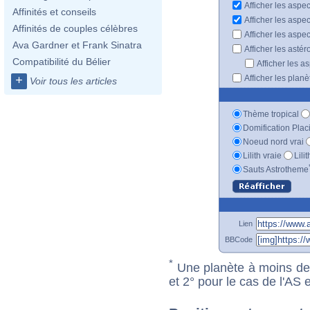
Afficher les aspe
Affinités et conseils
Afficher les aspe
Affinités de couples célèbres
Afficher les aspe
Ava Gardner et Frank Sinatra
Afficher les astér
Compatibilité du Bélier
Afficher les a
Afficher les plan
+
Voir tous les articles
Thème tropical
Domification Plac
Noeud nord vrai
Lilith vraie
Lili
Sauts Astrotheme
Lien
BBCode
*
Une planète à moins de 1
et 2° pour le cas de l'AS