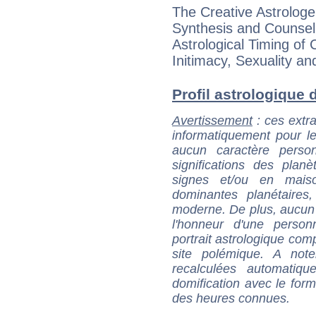
The Creative Astrologe
Synthesis and Counseli
Astrological Timing of Cr
Initimacy, Sexuality an
Profil astrologique de
Avertissement
: ces extra
informatiquement pour le
aucun caractère perso
significations des pla
signes et/ou en maiso
dominantes planétaires,
moderne. De plus, aucun a
l'honneur d'une personn
portrait astrologique com
site polémique. A note
recalculées automatiq
domification avec le form
des heures connues.