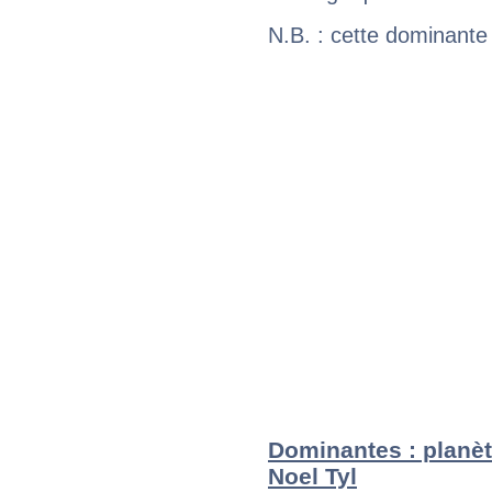
N.B. : cette dominante
Dominantes : planèt
Noel Tyl