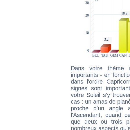
Dans votre thème na
importants - en fonctio
dans l'ordre Caprico
signes sont importa
votre Soleil s'y trouv
cas : un amas de planè
proche d'un angle 
l'Ascendant, quand c
que deux ou trois pl
nombreux aspects qu'el