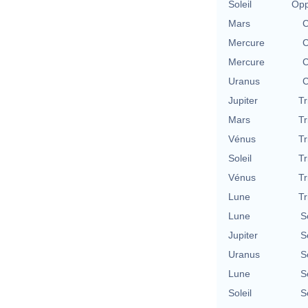
Soleil
Opp
Mars
C
Mercure
C
Mercure
C
Uranus
C
Jupiter
Tr
Mars
Tr
Vénus
Tr
Soleil
Tr
Vénus
Tr
Lune
Tr
Lune
S
Jupiter
S
Uranus
S
Lune
S
Soleil
S