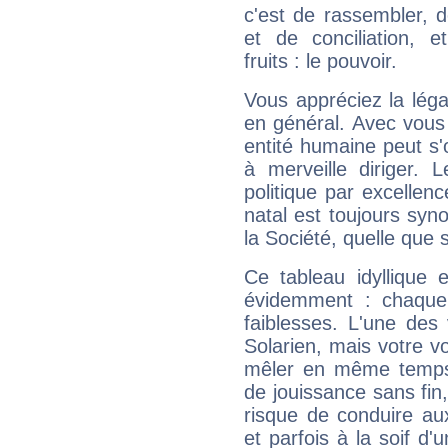
c'est de rassembler, d
et de conciliation, e
fruits : le pouvoir.
Vous appréciez la légal
en général. Avec vous
entité humaine peut s'
à merveille diriger. 
politique par excelle
natal est toujours sy
la Société, quelle que s
Ce tableau idyllique 
évidemment : chaque 
faiblesses. L'une des 
Solarien, mais votre vo
mêler en même temps 
de jouissance sans fin
risque de conduire au
et parfois à la soif d'