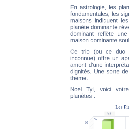
En astrologie, les pl
fondamentales, les sig
maisons indiquent le
planète dominante révèl
dominant reflète une
maison dominante soulig
Ce trio (ou ce duo 
inconnue) offre un ap
amont d'une interprétat
dignités. Une sorte de
thème.
Noel Tyl, voici vot
planètes :