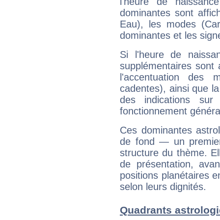
l'heure de naissanc
dominantes sont affich
Eau), les modes (Card
dominantes et les sign
Si l'heure de naissa
supplémentaires sont 
l'accentuation des m
cadentes), ainsi que la
des indications sur 
fonctionnement généra
Ces dominantes astrol
de fond — un premie
structure du thème. Ell
de présentation, avant
positions planétaires 
selon leurs dignités.
Quadrants astrologi