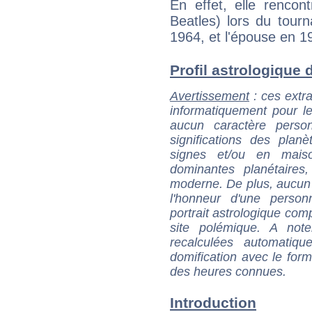
En effet, elle renco
Beatles) lors du tour
1964, et l'épouse en 1
Profil astrologique d
Avertissement
: ces extra
informatiquement pour le
aucun caractère perso
significations des pla
signes et/ou en maiso
dominantes planétaires,
moderne. De plus, aucun a
l'honneur d'une personn
portrait astrologique com
site polémique. A note
recalculées automatiq
domification avec le form
des heures connues.
Introduction