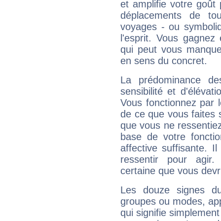
et amplifie votre goût 
déplacements de tout
voyages - ou symboliq
l'esprit. Vous gagnez
qui peut vous manquer
en sens du concret.
La prédominance de
sensibilité et d'élévat
Vous fonctionnez par l
de ce que vous faites s
que vous ne ressentiez 
base de votre foncti
affective suffisante. 
ressentir pour agir.
certaine que vous devr
Les douze signes du
groupes ou modes, app
qui signifie simplemen