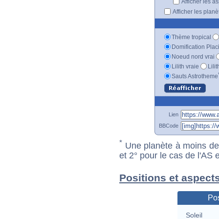
Afficher les a
Afficher les plan
Thème tropical
Domification Plac
Noeud nord vrai
Lilith vraie
Lili
Sauts Astrotheme
Lien
BBCode
*
Une planète à moins de 1
et 2° pour le cas de l'AS
Positions et aspect
Pos
Soleil