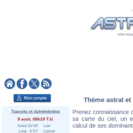
Une nouve
Thème astral et 
Prenez connaissance d
Transits et éphémérides
sa carte du ciel, un ex
9 août, 09h19 T.U.
calcul de ses dominant
Soleil
16°49'
Lion
Lune
0°57'
Cancer