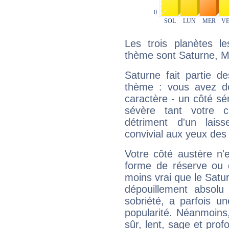
Les trois planètes l
thème sont Saturne, M
Saturne fait partie d
thème : vous avez do
caractère - un côté sé
sévère tant votre c
détriment d'un laiss
convivial aux yeux des
Votre côté austère n'
forme de réserve ou d
moins vrai que le Satur
dépouillement absolu 
sobriété, a parfois u
popularité. Néanmoins, l
sûr, lent, sage et pro