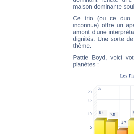
maison dominante soulig
Ce trio (ou ce duo 
inconnue) offre un ap
amont d'une interprétat
dignités. Une sorte de
thème.
Pattie Boyd, voici vo
planètes :