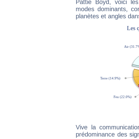
Pattie Boyd, voici l
modes dominants, con
planètes et angles dan
Vive la communication
prédominance des sign