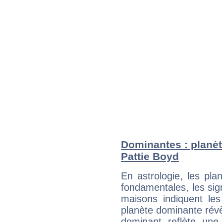
Dominantes : planèt
Pattie Boyd
En astrologie, les pl
fondamentales, les sig
maisons indiquent le
planète dominante révèl
dominant reflète une