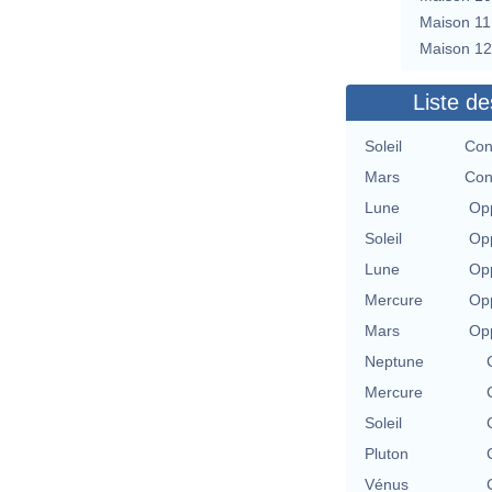
Maison 11
Maison 12
Liste de
Soleil
Con
Mars
Con
Lune
Opp
Soleil
Opp
Lune
Opp
Mercure
Opp
Mars
Opp
Neptune
Mercure
Soleil
Pluton
Vénus