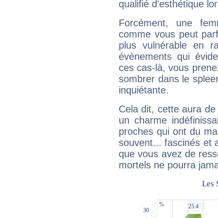
qualifié d'esthétique l
Forcément, une femm
comme vous peut parfo
plus vulnérable en r
évènements qui évide
ces cas-là, vous prene
sombrer dans le spleen 
inquiétante.
Cela dit, cette aura d
un charme indéfiniss
proches qui ont du ma
souvent... fascinés et 
que vous avez de ress
mortels ne pourra jamai