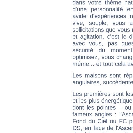
dans votre thème nata
d'une personnalité e
avide d'expériences n
vive, souple, vous 
sollicitations que vous
et agitation, c'est le 
avec vous, pas ques
sécurité du moment
optimisez, vous chang
même... et tout cela av
Les maisons sont répa
angulaires, succédente
Les premières sont les
et les plus énergétique
dont les pointes – ou
fameux angles : l'Asc
Fond du Ciel ou FC p
DS, en face de l'Ascen