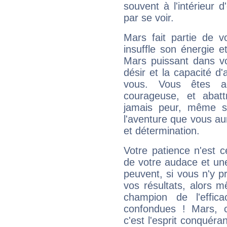
souvent à l'intérieur d
par se voir.
Mars fait partie de v
insuffle son énergie 
Mars puissant dans vo
désir et la capacité d
vous. Vous êtes ac
courageuse, et abat
jamais peur, même si 
l'aventure que vous au
et détermination.
Votre patience n'est 
de votre audace et une 
peuvent, si vous n'y pr
vos résultats, alors 
champion de l'effica
confondues ! Mars, c'
c'est l'esprit conquéran