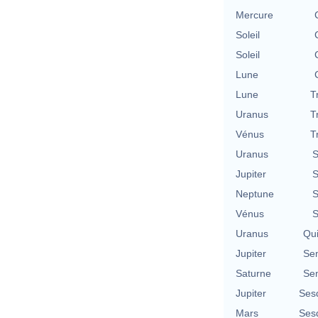
Mercure
Soleil
Soleil
Lune
Lune
T
Uranus
T
Vénus
T
Uranus
S
Jupiter
S
Neptune
S
Vénus
S
Uranus
Qu
Jupiter
Se
Saturne
Se
Jupiter
Ses
Mars
Ses