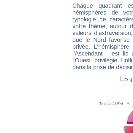
Chaque quadrant e
hémisphères de vo
typologie de caractè
votre thème, autour d
valeurs d'extraversion,
que le Nord favorise l'
privée. L'hémisphère 
l'Ascendant - est lié
l'Ouest privilégie l'i
dans la prise de décisi