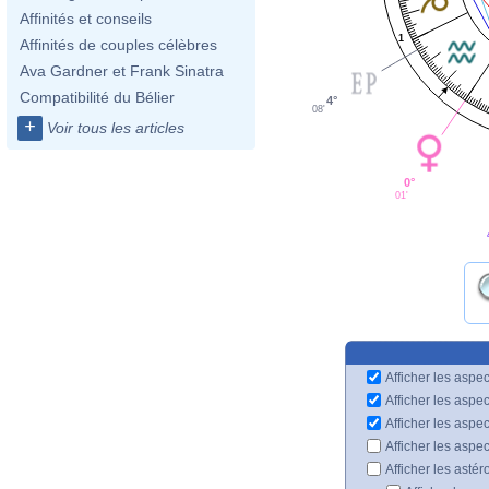
Affinités et conseils
1
Affinités de couples célèbres
Ava Gardner et Frank Sinatra
Compatibilité du Bélier
4°
08'
+
Voir tous les articles
0°
01'
Afficher les aspec
Afficher les aspe
Afficher les aspe
Afficher les aspe
Afficher les astér