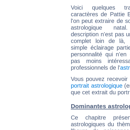
Voici quelques tr
caractères de Pattie
l'on peut extraire de 
astrologique natal
description n'est pas u
complet loin de là,
simple éclairage parti
personnalité qui n'e
pas moins intéres
professionnels de l'
ast
Vous pouvez recevoir
portrait astrologique
(e
que cet extrait du port
Dominantes astrolo
Ce chapitre présen
astrologiques du thèm