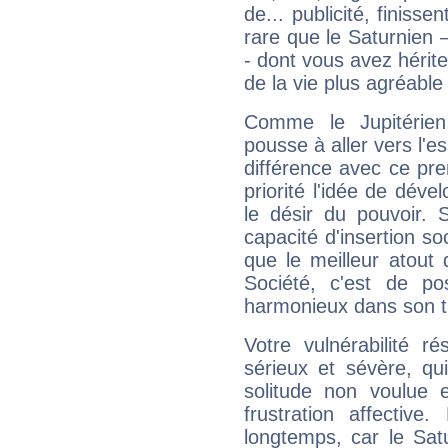
de... publicité, finisse
rare que le Saturnien 
- dont vous avez hérite
de la vie plus agréable
Comme le Jupitérien
pousse à aller vers l'es
différence avec ce pr
priorité l'idée de déve
le désir du pouvoir. 
capacité d'insertion soc
que le meilleur atout q
Société, c'est de p
harmonieux dans son t
Votre vulnérabilité r
sérieux et sévère, qu
solitude non voulue 
frustration affectiv
longtemps, car le Sat