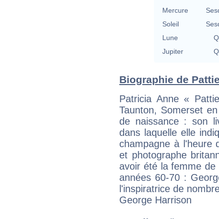
Mercure
Ses
Soleil
Ses
Lune
Q
Jupiter
Q
Biographie de Pattie
Patricia Anne « Patt
Taunton, Somerset en 
de naissance : son li
dans laquelle elle ind
champagne à l'heure 
et photographe britan
avoir été la femme de
années 60-70 : George
l'inspiratrice de nomb
George Harrison