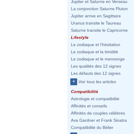
Jupiter et Saturne en Verseau
La conjonction Saturne Pluton
Jupiter arrive en Sagittaire
Uranus transite le Taureau
Saturne transite le Capricorne
Lifestyle
Le zodiaque et l'hésitation
Le zodiaque et la timidité
Le zodiaque et le mensonge
Les qualités des 12 signes
Les défauts des 12 signes
+
Voir tous les articles
Compatibilité
Astrologie et compatibilité
Affinités et conseils
Affinités de couples célèbres
Ava Gardner et Frank Sinatra
Compatibilité du Bélier