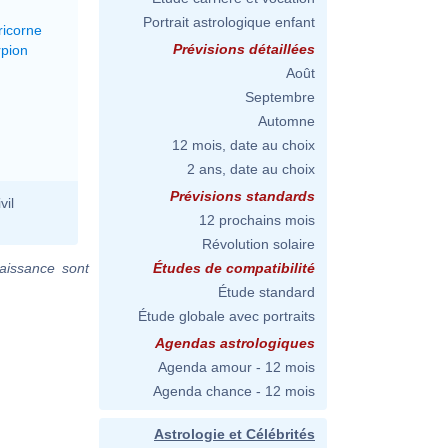
Portrait astrologique enfant
ricorne
Prévisions détaillées
rpion
Août
Septembre
Automne
12 mois, date au choix
2 ans, date au choix
Prévisions standards
vil
12 prochains mois
Révolution solaire
aissance sont
Études de compatibilité
Étude standard
Étude globale avec portraits
Agendas astrologiques
Agenda amour - 12 mois
Agenda chance - 12 mois
Astrologie et Célébrités