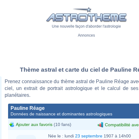
Une nouvelle façon d'aborder l'astrologie
Annonces
Thème astral et carte du ciel de Pauline 
Prenez connaissance du thème astral de Pauline Réage avec
ciel, un extrait de portrait astrologique et le calcul de s
planétaires.
Pauline Réage
Données de naissance et dominantes astrologiques
Ajouter aux favoris
(10 fans)
Compatibilité ave
Née le :
lundi
23 septembre
1907 à 14h00