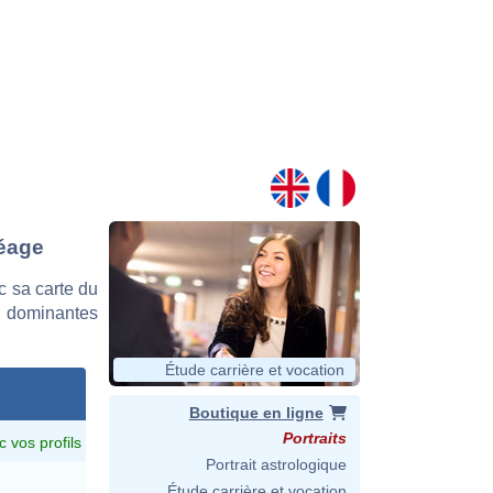
Réage
 sa carte du
es dominantes
Étude carrière et vocation
Boutique en ligne
Portraits
c vos profils
Portrait astrologique
Étude carrière et vocation