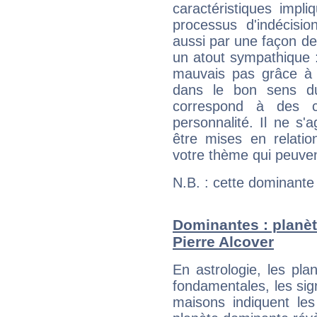
caractéristiques impli
processus d'indécisio
aussi par une façon de
un atout sympathique :
mauvais pas grâce à v
dans le bon sens d
correspond à des ca
personnalité. Il ne s'a
être mises en relatio
votre thème qui peuvent
N.B. : cette dominante
Dominantes : planèt
Pierre Alcover
En astrologie, les pl
fondamentales, les sig
maisons indiquent le