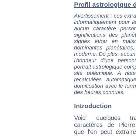
Profil astrologique d
Avertissement
: ces extra
informatiquement pour le
aucun caractère perso
significations des pla
signes et/ou en maiso
dominantes planétaires,
moderne. De plus, aucun a
l'honneur d'une personn
portrait astrologique com
site polémique. A note
recalculées automatiq
domification avec le form
des heures connues.
Introduction
Voici quelques tr
caractères de Pierre
que l'on peut extrai