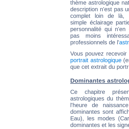
thème astrologique nat
description n'est pas u
complet loin de là,
simple éclairage parti
personnalité qui n'e
pas moins intéres
professionnels de l'
ast
Vous pouvez recevoir
portrait astrologique
(e
que cet extrait du portr
Dominantes astrolog
Ce chapitre présen
astrologiques du thèm
l'heure de naissanc
dominantes sont affich
Eau), les modes (Card
dominantes et les sign