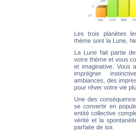
Les trois planètes l
thème sont la Lune, N
La Lune fait partie d
votre thème et vous co
et imaginative. Vous a
imprégner instinc
ambiances, des impres
pour rêver votre vie plu
Une des conséquences 
se convertir en popular
entité collective compl
vérité et la spontanéit
parfaite de soi.