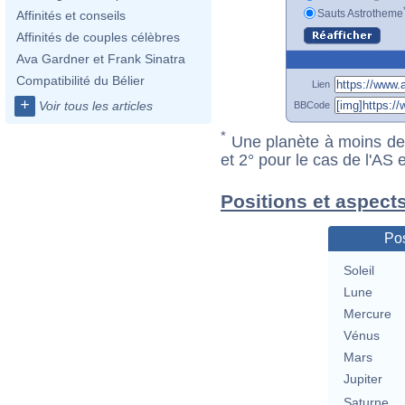
Sauts Astrotheme
Affinités et conseils
Affinités de couples célèbres
Ava Gardner et Frank Sinatra
Compatibilité du Bélier
Lien
+
Voir tous les articles
BBCode
*
Une planète à moins de 1
et 2° pour le cas de l'AS
Positions et aspects
Pos
Soleil
Lune
Mercure
Vénus
Mars
Jupiter
Saturne