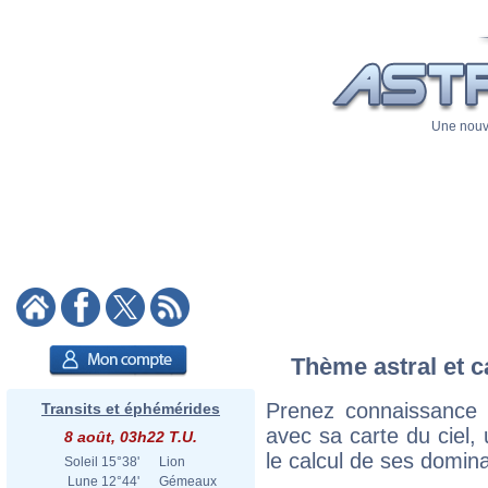
Une nouve
Thème astral et c
Prenez connaissance 
Transits et éphémérides
avec sa carte du ciel, 
8 août, 03h22 T.U.
le calcul de ses domina
Soleil
15°38'
Lion
Lune
12°44'
Gémeaux