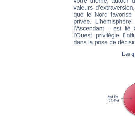
votre thème, autour d
valeurs d'extraversion,
que le Nord favorise l'
privée. L'hémisphère 
l'Ascendant - est lié
l'Ouest privilégie l'i
dans la prise de décisi