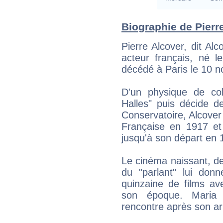
Biographie de Pierre
Pierre Alcover, dit Al
acteur français, né l
décédé à Paris le 10 
D'un physique de co
Halles" puis décide d
Conservatoire, Alcover
Française en 1917 e
jusqu'à son départ en 
Le cinéma naissant, de
du "parlant" lui don
quinzaine de films ave
son époque. Maria 
rencontre après son ar