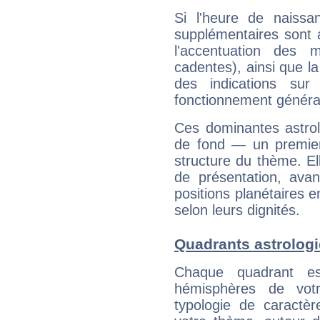
Si l'heure de naissa
supplémentaires sont 
l'accentuation des m
cadentes), ainsi que la
des indications sur 
fonctionnement généra
Ces dominantes astrol
de fond — un premie
structure du thème. Ell
de présentation, avant
positions planétaires 
selon leurs dignités.
Quadrants astrologi
Chaque quadrant e
hémisphères de vo
typologie de caractè