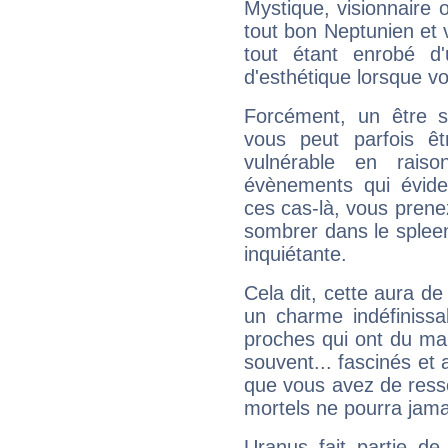
Mystique, visionnaire
tout bon Neptunien et 
tout étant enrobé d'u
d'esthétique lorsque v
Forcément, un être sa
vous peut parfois êt
vulnérable en rais
évènements qui évide
ces cas-là, vous prene
sombrer dans le spleen 
inquiétante.
Cela dit, cette aura d
un charme indéfiniss
proches qui ont du ma
souvent... fascinés et 
que vous avez de ress
mortels ne pourra jamai
Uranus fait partie de