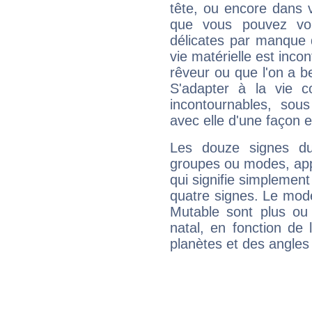
tête, ou encore dans v
que vous pouvez vou
délicates par manque 
vie matérielle est inco
rêveur ou que l'on a b
S'adapter à la vie co
incontournables, sou
avec elle d'une façon e
Les douze signes du
groupes ou modes, app
qui signifie simplemen
quatre signes. Le mod
Mutable sont plus ou
natal, en fonction de
planètes et des angles