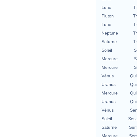
Lune
T
Pluton
T
Lune
T
Neptune
T
Saturne
T
Soleil
S
Mercure
S
Mercure
S
Vénus
Qui
Uranus
Qui
Mercure
Qui
Uranus
Qui
Vénus
Sem
Soleil
Sesq
Saturne
Sem
Mercure
Sem