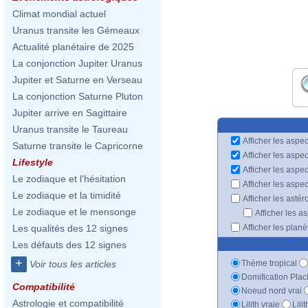
Climat mondial actuel
Uranus transite les Gémeaux
Actualité planétaire de 2025
La conjonction Jupiter Uranus
Jupiter et Saturne en Verseau
La conjonction Saturne Pluton
Jupiter arrive en Sagittaire
Uranus transite le Taureau
Afficher les aspec
Saturne transite le Capricorne
Afficher les aspe
Lifestyle
Afficher les aspe
Le zodiaque et l'hésitation
Afficher les aspe
Le zodiaque et la timidité
Afficher les astér
Le zodiaque et le mensonge
Afficher les a
Afficher les plan
Les qualités des 12 signes
Les défauts des 12 signes
+
Thème tropical
Voir tous les articles
Domification Plac
Compatibilité
Noeud nord vrai
Astrologie et compatibilité
Lilith vraie
Lili