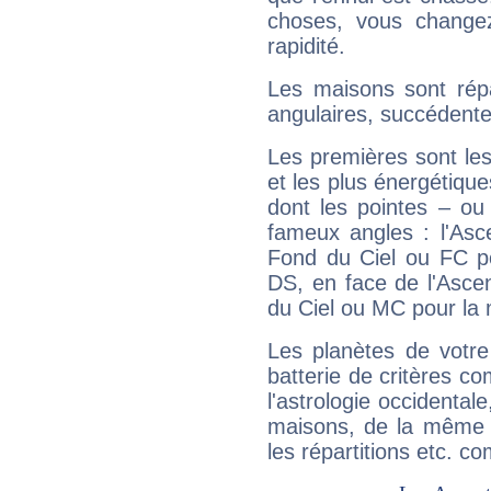
choses, vous change
rapidité.
Les maisons sont répa
angulaires, succédente
Les premières sont les
et les plus énergétique
dont les pointes – ou
fameux angles : l'Asc
Fond du Ciel ou FC p
DS, en face de l'Ascen
du Ciel ou MC pour la 
Les planètes de votre
batterie de critères co
l'astrologie occidental
maisons, de la même f
les répartitions etc.