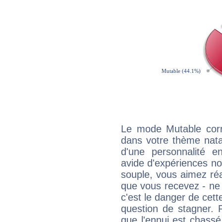
Le mode Mutable corr
dans votre thème natal,
d'une personnalité e
avide d'expériences nou
souple, vous aimez réag
que vous recevez - ne 
c'est le danger de cett
question de stagner. 
que l'ennui est chass