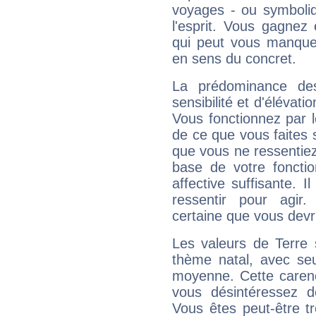
voyages - ou symboliq
l'esprit. Vous gagnez
qui peut vous manquer
en sens du concret.
La prédominance de
sensibilité et d'élévati
Vous fonctionnez par l
de ce que vous faites s
que vous ne ressentiez 
base de votre foncti
affective suffisante. 
ressentir pour agir.
certaine que vous devr
Les valeurs de Terre 
thème natal, avec se
moyenne. Cette carenc
vous désintéressez de
Vous êtes peut-être t