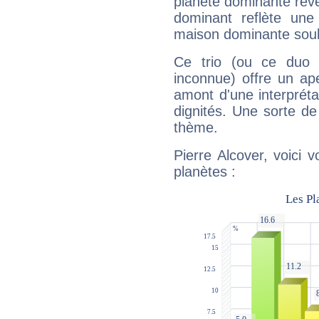
planète dominante révèl
dominant reflète une
maison dominante soulig
Ce trio (ou ce duo 
inconnue) offre un ap
amont d'une interprétat
dignités. Une sorte de
thème.
Pierre Alcover, voici 
planètes :