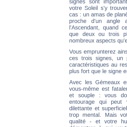
signes sont importa
votre Soleil s'y trouv
cas : un amas de planè
proche d'un angle 
l'Ascendant, quand c
que deux ou trois pl
nombreux aspects qu'el
Vous emprunterez ainsi
ces trois signes, u
caractéristiques au re
plus fort que le signe e
Avec les Gémeaux en
vous-même est fatalem
et souple : vous do
entourage qui peut
dilettante et superfici
trop mental. Mais vot
qualité - et votre 