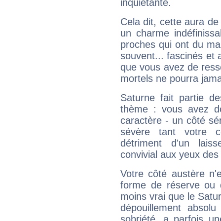
inquiétante.
Cela dit, cette aura d
un charme indéfiniss
proches qui ont du ma
souvent... fascinés et 
que vous avez de ress
mortels ne pourra jamai
Saturne fait partie d
thème : vous avez do
caractère - un côté sé
sévère tant votre c
détriment d'un laiss
convivial aux yeux des
Votre côté austère n'
forme de réserve ou d
moins vrai que le Satur
dépouillement absolu 
sobriété, a parfois u