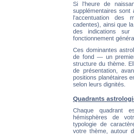
Si l'heure de naissa
supplémentaires sont 
l'accentuation des m
cadentes), ainsi que la
des indications sur 
fonctionnement généra
Ces dominantes astrol
de fond — un premie
structure du thème. Ell
de présentation, avant
positions planétaires 
selon leurs dignités.
Quadrants astrolog
Chaque quadrant e
hémisphères de vo
typologie de caractè
votre thème, autour d