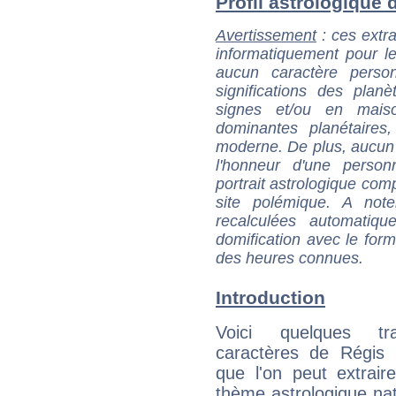
Profil astrologique d
Avertissement
: ces extra
informatiquement pour le
aucun caractère perso
significations des pla
signes et/ou en maiso
dominantes planétaires,
moderne. De plus, aucun a
l'honneur d'une personn
portrait astrologique com
site polémique. A note
recalculées automatiq
domification avec le form
des heures connues.
Introduction
Voici quelques tr
caractères de Régis 
que l'on peut extrai
thème astrologique nat