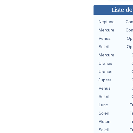
Liste de
Neptune
Con
Mercure
Con
Vénus
Opp
Soleil
Opp
Mercure
Uranus
Uranus
Jupiter
Vénus
Soleil
Lune
T
Soleil
T
Pluton
T
Soleil
T