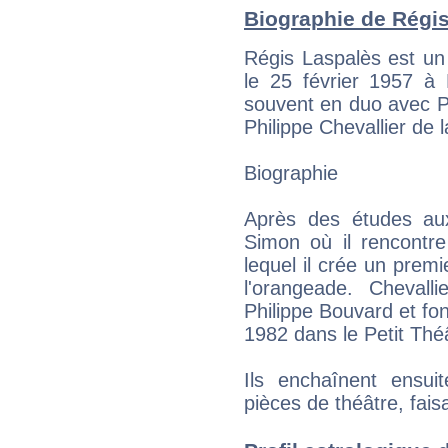
Biographie de Régis
Régis Laspalès est un
le 25 février 1957 à 
souvent en duo avec Phi
Philippe Chevallier de 
Biographie
Après des études aux 
Simon où il rencontre
lequel il crée un premi
l'orangeade. Chevall
Philippe Bouvard et fon
1982 dans le Petit Thé
Ils enchaînent ensui
pièces de théâtre, fais