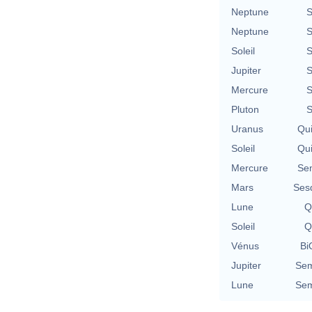
Neptune
S
Neptune
S
Soleil
S
Jupiter
S
Mercure
S
Pluton
S
Uranus
Qu
Soleil
Qu
Mercure
Se
Mars
Ses
Lune
Q
Soleil
Q
Vénus
Bi
Jupiter
Sem
Lune
Sem