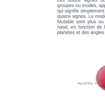
Les douze signes du
groupes ou modes, app
qui signifie simplemen
quatre signes. Le mod
Mutable sont plus ou
natal, en fonction de
planètes et des angles