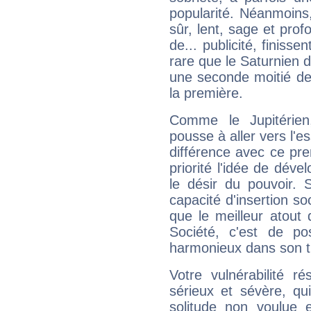
popularité. Néanmoins, l
sûr, lent, sage et pro
de... publicité, finisse
rare que le Saturnien d
une seconde moitié de 
la première.
Comme le Jupitérien
pousse à aller vers l'es
différence avec ce pr
priorité l'idée de déve
le désir du pouvoir. 
capacité d'insertion soc
que le meilleur atout q
Société, c'est de p
harmonieux dans son t
Votre vulnérabilité r
sérieux et sévère, qu
solitude non voulue 