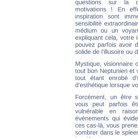
questions sur la 
motivations ! En eff
inspiration sont im
sensibilité extraordina
médium ou un voyant
expliquant cela, votre 
pouvez parfois avoir d
solide de l'illusoire ou d
Mystique, visionnaire
tout bon Neptunien et 
tout étant enrobé d'u
d'esthétique lorsque v
Forcément, un être sa
vous peut parfois êt
vulnérable en rais
évènements qui évide
ces cas-là, vous prene
sombrer dans le spleen 