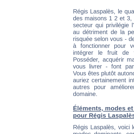
Régis Laspalès, le qua
des maisons 1 2 et 3, 
secteur qui privilégie l
au détriment de la per
risquée selon vous - de
à fonctionner pour v
intégrer le fruit de
Posséder, acquérir m
vous livrer - font pa
Vous êtes plutôt auton
auriez certainement i
autres pour améliore
domaine.
Éléments, modes et
pour Régis Laspalè
Régis Laspalès, voici