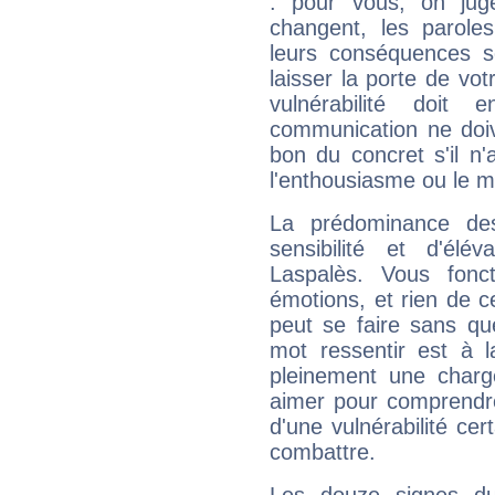
: pour vous, on juge
changent, les paroles
leurs conséquences so
laisser la porte de vot
vulnérabilité doit 
communication ne doiv
bon du concret s'il n'
l'enthousiasme ou le m
La prédominance de
sensibilité et d'élé
Laspalès. Vous fonc
émotions, et rien de c
peut se faire sans que
mot ressentir est à 
pleinement une charge
aimer pour comprendre
d'une vulnérabilité ce
combattre.