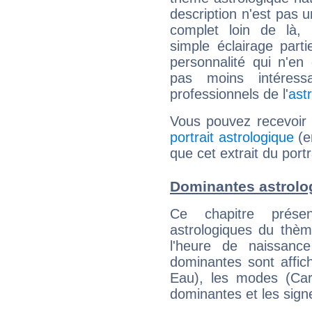
description n'est pas u
complet loin de là,
simple éclairage parti
personnalité qui n'e
pas moins intéres
professionnels de l'
ast
Vous pouvez recevoir
portrait astrologique
(e
que cet extrait du port
Dominantes astrolo
Ce chapitre présen
astrologiques du thèm
l'heure de naissanc
dominantes sont affich
Eau), les modes (Card
dominantes et les sign