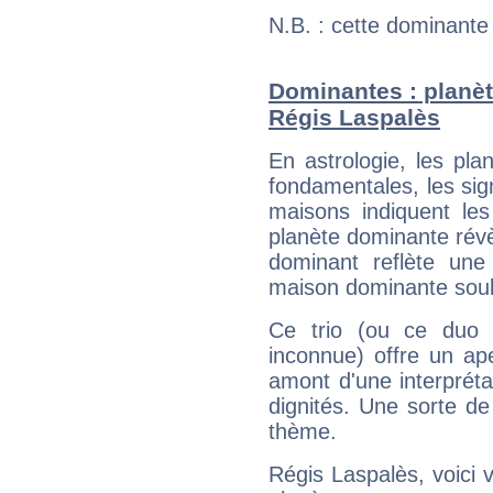
N.B. : cette dominante
Dominantes : planèt
Régis Laspalès
En astrologie, les pl
fondamentales, les sig
maisons indiquent le
planète dominante révèl
dominant reflète une
maison dominante soulig
Ce trio (ou ce duo 
inconnue) offre un ap
amont d'une interprétat
dignités. Une sorte de
thème.
Régis Laspalès, voici 