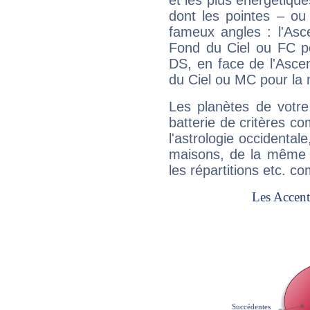
et les plus énergétique
dont les pointes – ou
fameux angles : l'Asc
Fond du Ciel ou FC p
DS, en face de l'Ascen
du Ciel ou MC pour la 
Les planètes de votre
batterie de critères co
l'astrologie occidental
maisons, de la même f
les répartitions etc.