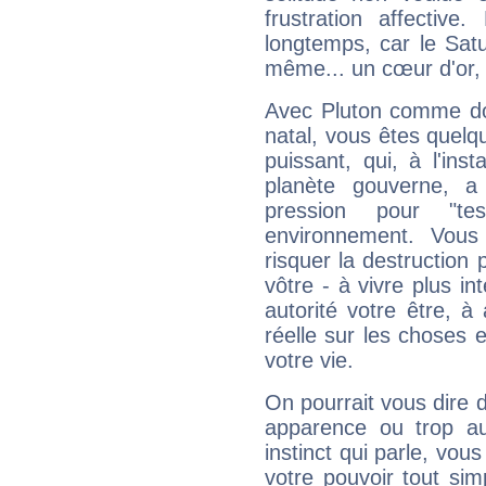
frustration affectiv
longtemps, car le Satur
même... un cœur d'or, qu
Avec Pluton comme do
natal, vous êtes quelq
puissant, qui, à l'in
planète gouverne, a
pression pour "t
environnement. Vous
risquer la destruction 
vôtre - à vivre plus i
autorité votre être, à
réelle sur les choses 
votre vie.
On pourrait vous dire 
apparence ou trop aut
instinct qui parle, vou
votre pouvoir tout si