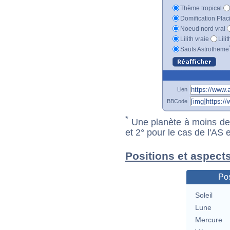
Thème tropical
Domification Plac
Noeud nord vrai
Lilith vraie
Lili
Sauts Astrotheme
Lien
BBCode
*
Une planète à moins de 1
et 2° pour le cas de l'AS
Positions et aspect
Pos
Soleil
Lune
Mercure