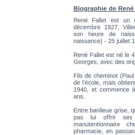
Biographie de René F
René Fallet est un é
décembre 1927, Ville
son heure de naiss
naissance) - 25 juillet 
René Fallet est né le 
Georges, avec des ori
Fils de cheminot (Paul 
de l'école, mais obtien
1940, et commence à t
ans.
Entre banlieue grise, q
pas lui offrir ses
manutentionnaire c
pharmacie, en passant