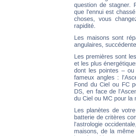
question de stagner. 
que l'ennui est chass
choses, vous change
rapidité.
Les maisons sont répa
angulaires, succédente
Les premières sont les
et les plus énergétique
dont les pointes – ou
fameux angles : l'Asc
Fond du Ciel ou FC p
DS, en face de l'Ascen
du Ciel ou MC pour la 
Les planètes de votre
batterie de critères co
l'astrologie occidental
maisons, de la même f