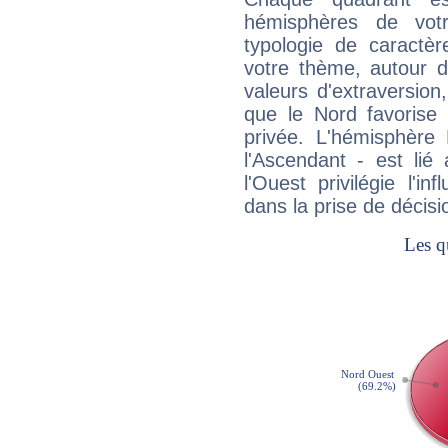
hémisphères de vo
typologie de caractè
votre thème, autour d
valeurs d'extraversion,
que le Nord favorise l'
privée. L'hémisphère 
l'Ascendant - est lié
l'Ouest privilégie l'i
dans la prise de décisi