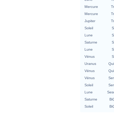
Mercure
T
Mercure
T
Jupiter
T
Soleil
S
Lune
S
Saturne
S
Lune
S
Vénus
S
Uranus
Qu
Vénus
Qu
Vénus
Se
Soleil
Se
Lune
Ses
Saturne
BiQ
Soleil
BiQ