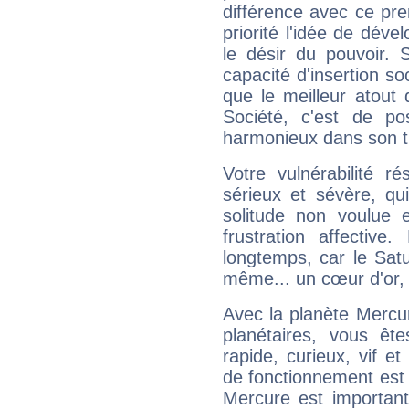
différence avec ce pr
priorité l'idée de déve
le désir du pouvoir. 
capacité d'insertion soc
que le meilleur atout q
Société, c'est de p
harmonieux dans son t
Votre vulnérabilité r
sérieux et sévère, qu
solitude non voulue 
frustration affectiv
longtemps, car le Satur
même... un cœur d'or, qu
Avec la planète Mercur
planétaires, vous ête
rapide, curieux, vif 
de fonctionnement est 
Mercure est important