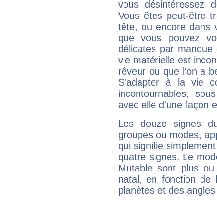
vous désintéressez de
Vous êtes peut-être t
tête, ou encore dans v
que vous pouvez vou
délicates par manque 
vie matérielle est inco
rêveur ou que l'on a b
S'adapter à la vie co
incontournables, sou
avec elle d'une façon e
Les douze signes du
groupes ou modes, app
qui signifie simplemen
quatre signes. Le mod
Mutable sont plus ou
natal, en fonction de
planètes et des angles