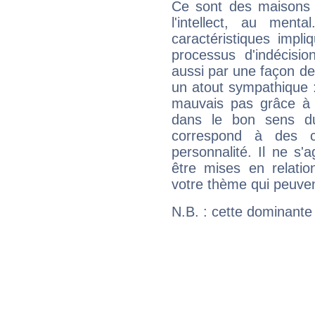
Ce sont des maisons 
l'intellect, au ment
caractéristiques impli
processus d'indécisio
aussi par une façon de
un atout sympathique :
mauvais pas grâce à v
dans le bon sens d
correspond à des ca
personnalité. Il ne s'a
être mises en relatio
votre thème qui peuvent
N.B. : cette dominante