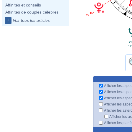
Affinités et conseils
3
Affinités de couples célèbres
16°
45'
+
Voir tous les articles
29
11'
Afficher les aspec
Afficher les aspe
Afficher les aspe
Afficher les aspe
Afficher les astér
Afficher les a
Afficher les plan