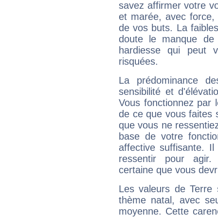
savez affirmer votre vo
et marée, avec force, 
de vos buts. La faible
doute le manque de 
hardiesse qui peut 
risquées.
La prédominance de
sensibilité et d'élévat
Vous fonctionnez par l
de ce que vous faites s
que vous ne ressentiez 
base de votre foncti
affective suffisante. 
ressentir pour agir.
certaine que vous devr
Les valeurs de Terre 
thème natal, avec se
moyenne. Cette carenc