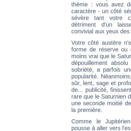
thème : vous avez do
caractère - un côté sé
sévère tant votre c
détriment d'un laiss
convivial aux yeux des
Votre côté austère n'
forme de réserve ou d
moins vrai que le Satur
dépouillement absolu 
sobriété, a parfois u
popularité. Néanmoins, l
sûr, lent, sage et pro
de... publicité, finisse
rare que le Saturnien d
une seconde moitié de 
la première.
Comme le Jupitérien
pousse à aller vers l'es