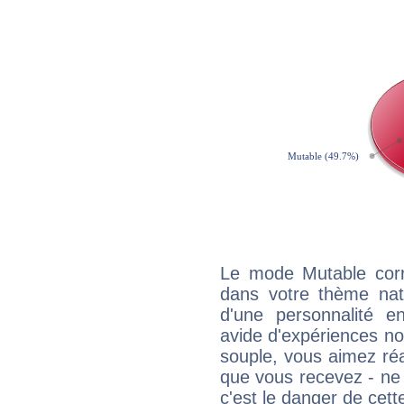
Le mode Mutable corr
dans votre thème nata
d'une personnalité e
avide d'expériences nou
souple, vous aimez réag
que vous recevez - ne 
c'est le danger de cett