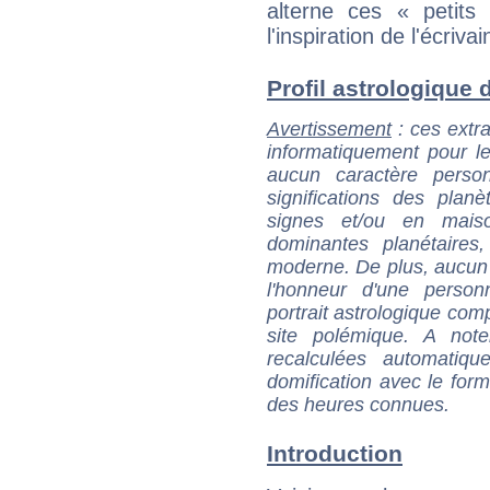
alterne ces « petits
l'inspiration de l'écrivai
Profil astrologique d
Avertissement
: ces extra
informatiquement pour le
aucun caractère perso
significations des pla
signes et/ou en maiso
dominantes planétaires,
moderne. De plus, aucun a
l'honneur d'une personn
portrait astrologique com
site polémique. A note
recalculées automatiq
domification avec le form
des heures connues.
Introduction