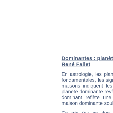
Dominantes : planèt
René Fallet
En astrologie, les pl
fondamentales, les sig
maisons indiquent le
planète dominante révèl
dominant reflète une
maison dominante soulig