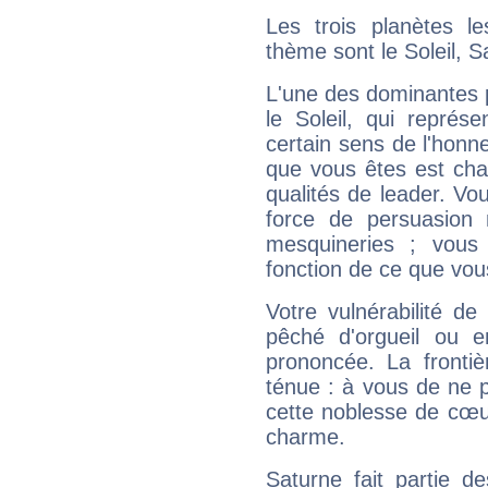
Les trois planètes l
thème sont le Soleil, 
L'une des dominantes p
le Soleil, qui représ
certain sens de l'honneu
que vous êtes est cha
qualités de leader. Vo
force de persuasion 
mesquineries ; vous
fonction de ce que vou
Votre vulnérabilité de
pêché d'orgueil ou e
prononcée. La frontièr
ténue : à vous de ne p
cette noblesse de cœur
charme.
Saturne fait partie d