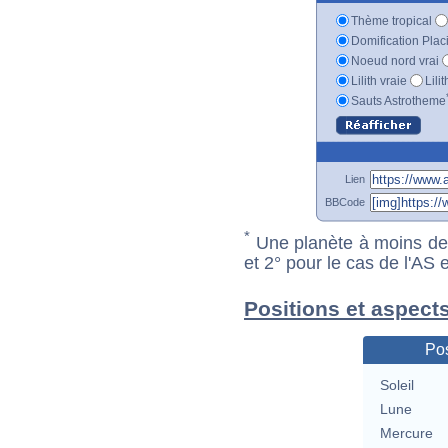
Thème tropical
Domification Plac
Noeud nord vrai
Lilith vraie
Lili
Sauts Astrotheme
Lien
BBCode
*
Une planète à moins de 1
et 2° pour le cas de l'AS
Positions et aspects
Pos
Soleil
Lune
Mercure