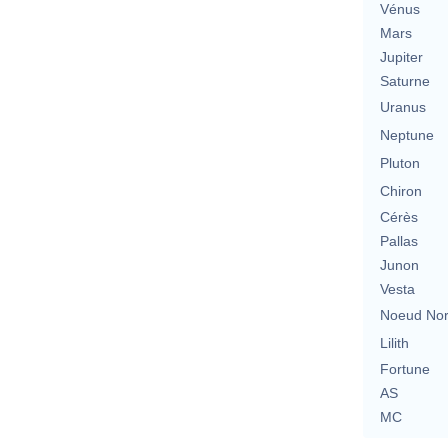
Vénus
Mars
Jupiter
Saturne
Uranus
Neptune
Pluton
Chiron
Cérès
Pallas
Junon
Vesta
Noeud No
Lilith
Fortune
AS
MC