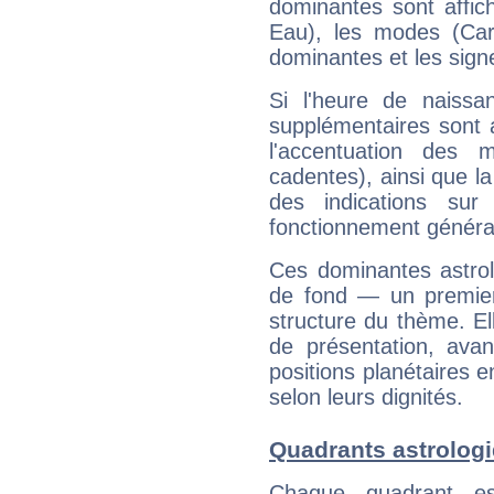
dominantes sont affich
Eau), les modes (Card
dominantes et les sign
Si l'heure de naissa
supplémentaires sont 
l'accentuation des m
cadentes), ainsi que la
des indications sur 
fonctionnement généra
Ces dominantes astrol
de fond — un premie
structure du thème. Ell
de présentation, avant
positions planétaires 
selon leurs dignités.
Quadrants astrologi
Chaque quadrant e