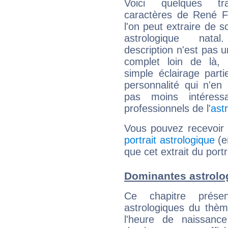
Voici quelques tr
caractères de René F
l'on peut extraire de 
astrologique natal
description n'est pas u
complet loin de là,
simple éclairage parti
personnalité qui n'e
pas moins intéres
professionnels de l'
ast
Vous pouvez recevoir
portrait astrologique
(e
que cet extrait du portr
Dominantes astrolo
Ce chapitre présen
astrologiques du thèm
l'heure de naissanc