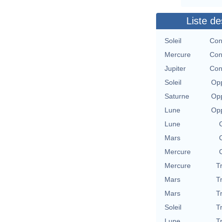
Liste de
Soleil
Con
Mercure
Con
Jupiter
Con
Soleil
Opp
Saturne
Opp
Lune
Opp
Lune
Mars
Mercure
Mercure
T
Mars
T
Mars
T
Soleil
T
Lune
T