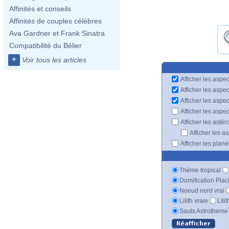
Affinités et conseils
Affinités de couples célèbres
Ava Gardner et Frank Sinatra
Compatibilité du Bélier
+
Voir tous les articles
Afficher les aspec
Afficher les aspe
Afficher les aspe
Afficher les aspe
Afficher les astér
Afficher les a
Afficher les plan
Thème tropical
Domification Plac
Noeud nord vrai
Lilith vraie
Lili
Sauts Astrotheme