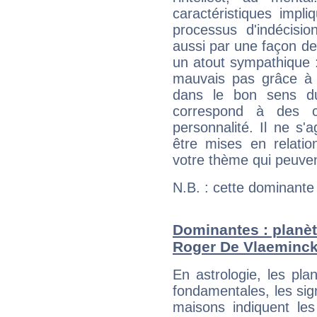
caractéristiques impli
processus d'indécisio
aussi par une façon de
un atout sympathique :
mauvais pas grâce à v
dans le bon sens d
correspond à des ca
personnalité. Il ne s'a
être mises en relatio
votre thème qui peuvent
N.B. : cette dominante
Dominantes : planèt
Roger De Vlaeminc
En astrologie, les pl
fondamentales, les sig
maisons indiquent le