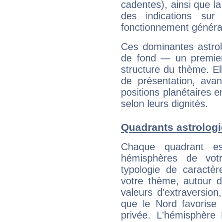
cadentes), ainsi que la
des indications sur 
fonctionnement généra
Ces dominantes astrol
de fond — un premie
structure du thème. Ell
de présentation, avant
positions planétaires 
selon leurs dignités.
Quadrants astrolog
Chaque quadrant e
hémisphères de vo
typologie de caractè
votre thème, autour d
valeurs d'extraversion,
que le Nord favorise l'
privée. L'hémisphère 