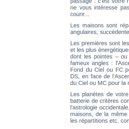
passage : c'est votre 
ne vous intéresse pas
courir...
Les maisons sont répa
angulaires, succédente
Les premières sont les
et les plus énergétique
dont les pointes – ou
fameux angles : l'Asc
Fond du Ciel ou FC p
DS, en face de l'Ascen
du Ciel ou MC pour la 
Les planètes de votre
batterie de critères co
l'astrologie occidental
maisons, de la même f
les répartitions etc.