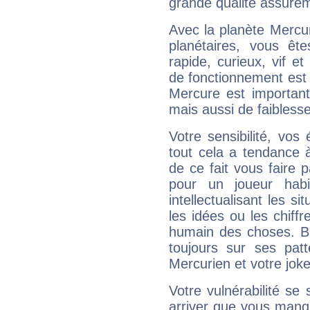
grande qualité assuré
Avec la planète Mercur
planétaires, vous ête
rapide, curieux, vif 
de fonctionnement est 
Mercure est important
mais aussi de faibless
Votre sensibilité, vos
tout cela a tendance à
de ce fait vous faire
pour un joueur habi
intellectualisant les s
les idées ou les chiff
humain des choses. Bi
toujours sur ses pat
Mercurien et votre joke
Votre vulnérabilité se 
arriver que vous manqu