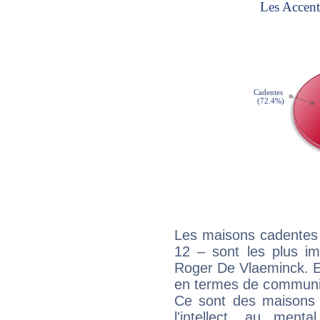
Les maisons cadentes 
12 – sont les plus im
Roger De Vlaeminck. El
en termes de communica
Ce sont des maisons 
l'intellect, au ment