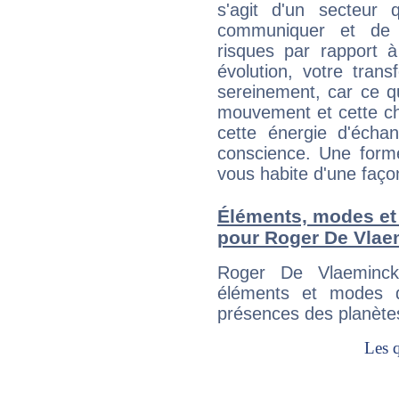
s'agit d'un secteur
communiquer et de f
risques par rapport à
évolution, votre trans
sereinement, car ce q
mouvement et cette cha
cette énergie d'écha
conscience. Une forme
vous habite d'une faç
Éléments, modes et
pour Roger De Vlae
Roger De Vlaeminck
éléments et modes d
présences des planètes