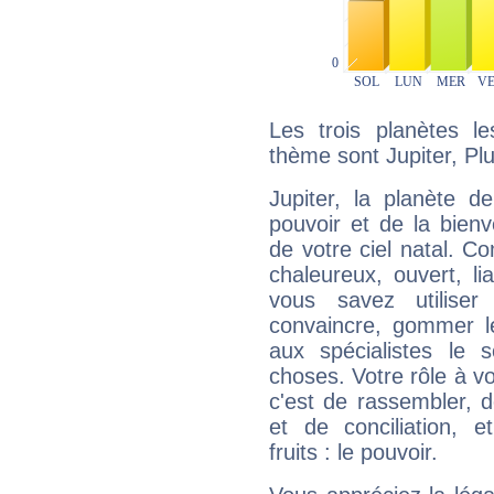
Les trois planètes l
thème sont Jupiter, Pl
Jupiter, la planète de
pouvoir et de la bienv
de votre ciel natal. C
chaleureux, ouvert, lia
vous savez utilise
convaincre, gommer le
aux spécialistes le s
choses. Votre rôle à v
c'est de rassembler, d
et de conciliation, e
fruits : le pouvoir.