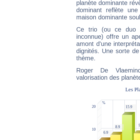
planète dominante révèl
dominant reflète une
maison dominante soulig
Ce trio (ou ce duo 
inconnue) offre un ap
amont d'une interprétat
dignités. Une sorte de
thème.
Roger De Vlaeminc
valorisation des planèt