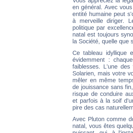
Vous appréciez la légal
en général. Avec vous
entité humaine peut s'
à merveille diriger. 
politique par excelle
natal est toujours sy
la Société, quelle que s
Ce tableau idyllique 
évidemment : chaque 
faiblesses. L'une des 
Solarien, mais votre vo
mêler en même temps 
de jouissance sans fin
risque de conduire au
et parfois à la soif d'
pire des cas naturelle
Avec Pluton comme do
natal, vous êtes quelq
puissant, qui, à l'in