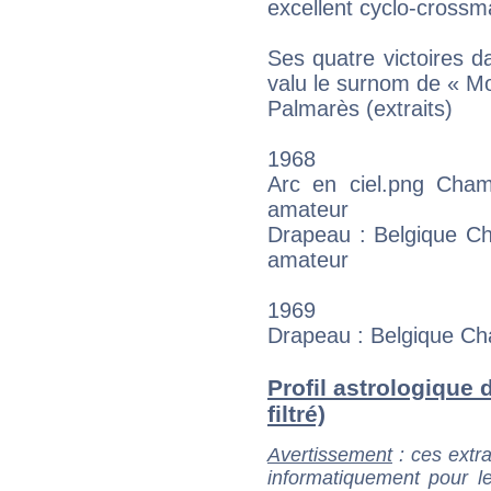
excellent cyclo-crossma
Ses quatre victoires d
valu le surnom de « Mo
Palmarès (extraits)
1968
Arc en ciel.png Cha
amateur
Drapeau : Belgique Ch
amateur
1969
Drapeau : Belgique Ch
Profil astrologique 
filtré)
Avertissement
: ces extra
informatiquement pour le