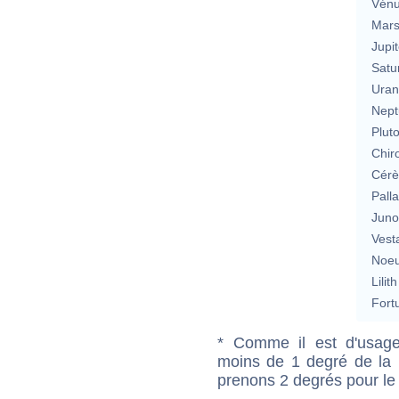
Vén
Mar
Jupit
Satu
Uran
Nept
Plut
Chir
Cérè
Pall
Jun
Vest
Noeu
Lilith
Fort
* Comme il est d'usage
moins de 1 degré de la m
prenons 2 degrés pour le