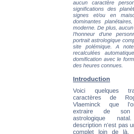
aucun caractère perso
significations des pla
signes et/ou en maiso
dominantes planétaires,
moderne. De plus, aucun a
l'honneur d'une personn
portrait astrologique com
site polémique. A note
recalculées automatiq
domification avec le form
des heures connues.
Introduction
Voici quelques tr
caractères de R
Vlaeminck que l'
extraire de son
astrologique natal
description n'est pas u
complet loin de là,