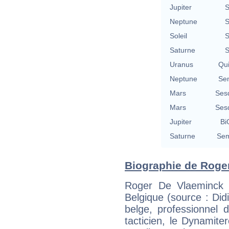
Jupiter
S
Neptune
S
Soleil
S
Saturne
S
Uranus
Qu
Neptune
Se
Mars
Ses
Mars
Ses
Jupiter
Bi
Saturne
Sem
Biographie de Roger
Roger De Vlaeminck 
Belgique (source : Didi
belge, professionnel 
tacticien, le Dynamiter