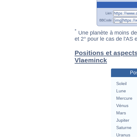
Lien
BBCode
*
Une planète à moins de 1
et 2° pour le cas de l'AS
Positions et aspect
Vlaeminck
Pos
Soleil
Lune
Mercure
Vénus
Mars
Jupiter
Saturne
Uranus