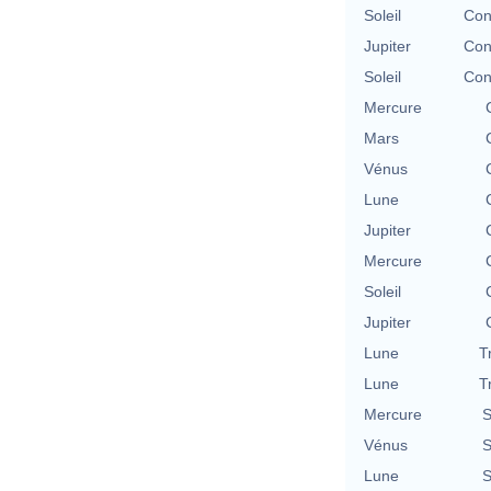
Soleil
Con
Jupiter
Con
Soleil
Con
Mercure
Mars
Vénus
Lune
Jupiter
Mercure
Soleil
Jupiter
Lune
T
Lune
T
Mercure
S
Vénus
S
Lune
S