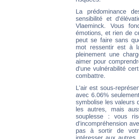
La prédominance de
sensibilité et d'élév
Vlaeminck. Vous fon
émotions, et rien de c
peut se faire sans que
mot ressentir est à 
pleinement une charge
aimer pour comprendre
d'une vulnérabilité ce
combattre.
L'air est sous-représ
avec 6.06% seulement 
symbolise les valeurs
les autres, mais auss
souplesse : vous ri
d'incompréhension ave
pas à sortir de vot
intéresser aux autres,