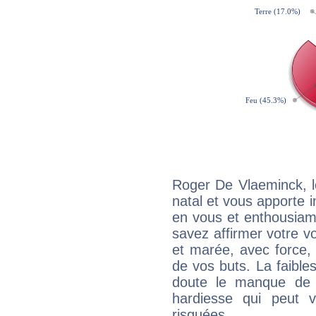
Roger De Vlaeminck, 
natal et vous apporte i
en vous et enthousiame
savez affirmer votre vo
et marée, avec force, 
de vos buts. La faible
doute le manque de 
hardiesse qui peut 
risquées.