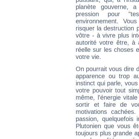
planète gouverne, a
pression pour "t
environnement. Vous
risquer la destruction 
vôtre - à vivre plus i
autorité votre être, à
réelle sur les choses 
votre vie.
On pourrait vous dire 
apparence ou trop aut
instinct qui parle, vou
votre pouvoir tout si
même, l'énergie vitale
sortir et faire de 
motivations cachées.
passion, quelquefois 
Plutonien que vous êt
toujours plus grande a