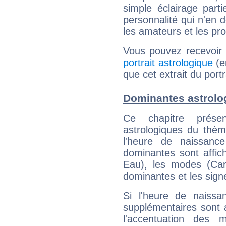
simple éclairage parti
personnalité qui n'en
les amateurs et les pro
Vous pouvez recevoir
portrait astrologique
(e
que cet extrait du por
Dominantes astrolo
Ce chapitre présen
astrologiques du thèm
l'heure de naissanc
dominantes sont affich
Eau), les modes (Card
dominantes et les sign
Si l'heure de naissa
supplémentaires sont 
l'accentuation des m