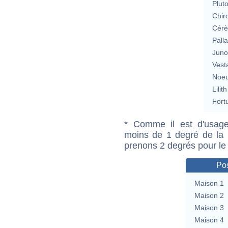
Plut
Chir
Cérè
Pall
Jun
Vest
Noeu
Lilith
Fort
* Comme il est d'usage
moins de 1 degré de la m
prenons 2 degrés pour le
Pos
Maison 1
Maison 2
Maison 3
Maison 4