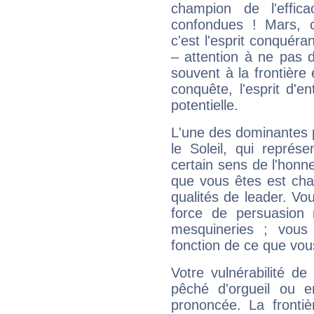
champion de l'effica
confondues ! Mars, c'
c'est l'esprit conquéran
– attention à ne pas 
souvent à la frontière e
conquête, l'esprit d'en
potentielle.
L'une des dominantes p
le Soleil, qui représ
certain sens de l'honneu
que vous êtes est cha
qualités de leader. Vo
force de persuasion 
mesquineries ; vous
fonction de ce que vou
Votre vulnérabilité de
pêché d'orgueil ou e
prononcée. La frontièr