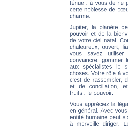
ténue : à vous de ne p
cette noblesse de cœur
charme.
Jupiter, la planète de
pouvoir et de la bienv
de votre ciel natal. C
chaleureux, ouvert, lia
vous savez utilise
convaincre, gommer le
aux spécialistes le s
choses. Votre rôle à v
c'est de rassembler, d
et de conciliation, e
fruits : le pouvoir.
Vous appréciez la légal
en général. Avec vous
entité humaine peut s'
à merveille diriger. 