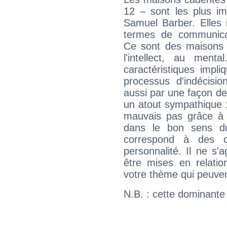
12 – sont les plus im
Samuel Barber. Elles 
termes de communicati
Ce sont des maisons 
l'intellect, au ment
caractéristiques impli
processus d'indécisio
aussi par une façon de
un atout sympathique :
mauvais pas grâce à v
dans le bon sens d
correspond à des ca
personnalité. Il ne s'a
être mises en relatio
votre thème qui peuvent
N.B. : cette dominante