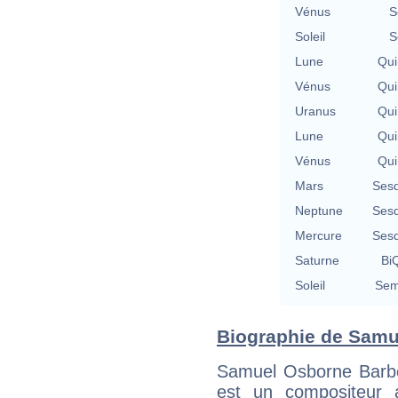
Vénus
S
Soleil
S
Lune
Qui
Vénus
Qui
Uranus
Qui
Lune
Qui
Vénus
Qui
Mars
Sesq
Neptune
Sesq
Mercure
Sesq
Saturne
BiQ
Soleil
Sem
Biographie de Samue
Samuel Osborne Barbe
est un compositeur 