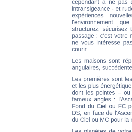
cependant à ne pas co
intransigeance - et rud
expériences nouvel
l'environnement que
structurez, sécurisez
passage : c'est votre 
ne vous intéresse pas
courir...
Les maisons sont répa
angulaires, succédente
Les premières sont les
et les plus énergétique
dont les pointes – ou
fameux angles : l'Asc
Fond du Ciel ou FC p
DS, en face de l'Ascen
du Ciel ou MC pour la 
Les planètes de votre