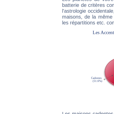
batterie de critères co
l'astrologie occidental
maisons, de la même f
les répartitions etc.
Les maisons cadentes 