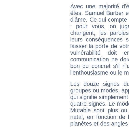
Avec une majorité d'
êtes, Samuel Barber ef
d'âme. Ce qui compte e
: pour vous, on juge
changent, les paroles
leurs conséquences so
laisser la porte de vot
vulnérabilité doit 
communication ne doiv
bon du concret s'il n'
l'enthousiasme ou le m
Les douze signes du
groupes ou modes, app
qui signifie simplemen
quatre signes. Le mod
Mutable sont plus ou
natal, en fonction de
planètes et des angles