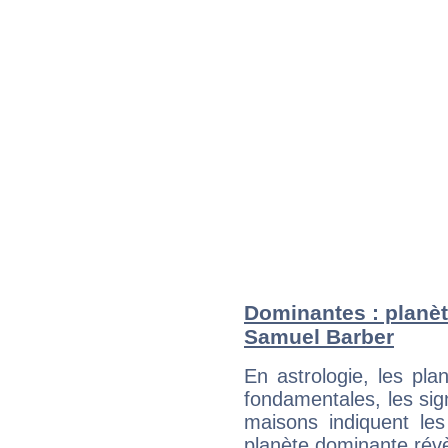
Dominantes : planèt
Samuel Barber
En astrologie, les pl
fondamentales, les sig
maisons indiquent le
planète dominante révèl