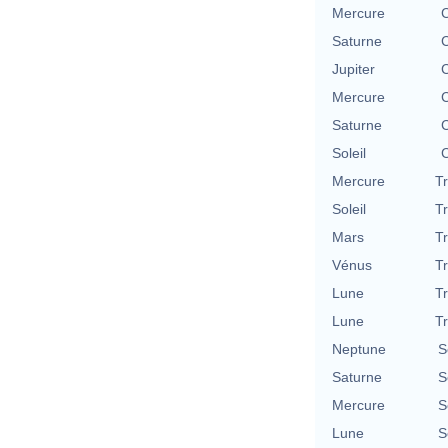
Mercure
C
Saturne
C
Jupiter
C
Mercure
C
Saturne
C
Soleil
C
Mercure
T
Soleil
T
Mars
T
Vénus
T
Lune
T
Lune
T
Neptune
S
Saturne
S
Mercure
S
Lune
S