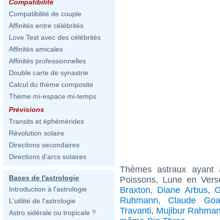
Compatibilité
Compatibilité de couple
Affinités entre célébrités
Love Test avec des célébrités
Affinités amicales
Affinités professionnelles
Double carte de synastrie
Calcul du thème composite
Thème mi-espace mi-temps
Prévisions
Transits et éphémérides
Révolution solaire
Directions secondaires
Directions d'arcs solaires
Thèmes astraux ayant
Bases de l'astrologie
Poissons, Lune en Vers
Braxton
,
Diane Arbus
,
G
Introduction à l'astrologie
Ruhmann
,
Claude Goa
L'utilité de l'astrologie
Travanti
,
Mujibur Rahma
Astro sidérale ou tropicale ?