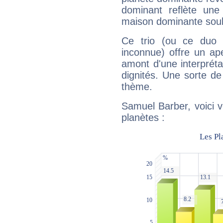
dominant reflète une
maison dominante soulig
Ce trio (ou ce duo 
inconnue) offre un ap
amont d'une interprétat
dignités. Une sorte de
thème.
Samuel Barber, voici 
planètes :