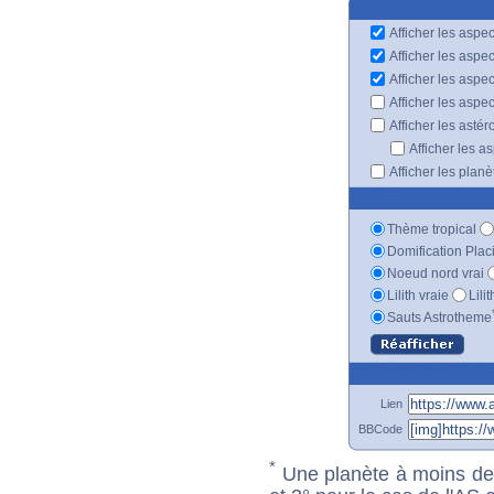
Afficher les aspec
Afficher les aspe
Afficher les aspe
Afficher les aspe
Afficher les astér
Afficher les a
Afficher les plan
Thème tropical
Domification Plac
Noeud nord vrai
Lilith vraie
Lili
Sauts Astrotheme
Lien
BBCode
*
Une planète à moins de 1