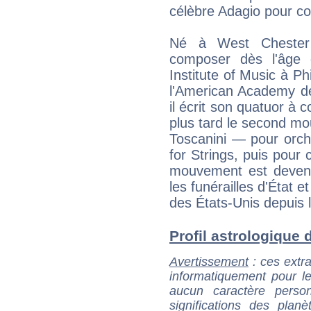
célèbre Adagio pour co
Né à West Chester 
composer dès l'âge 
Institute of Music à Ph
l'American Academy d
il écrit son quatuor à 
plus tard le second m
Toscanini — pour orch
for Strings, puis pou
mouvement est devenu t
les funérailles d'État 
des États-Unis depuis 
Profil astrologique d
Avertissement
: ces extra
informatiquement pour le
aucun caractère perso
significations des pla