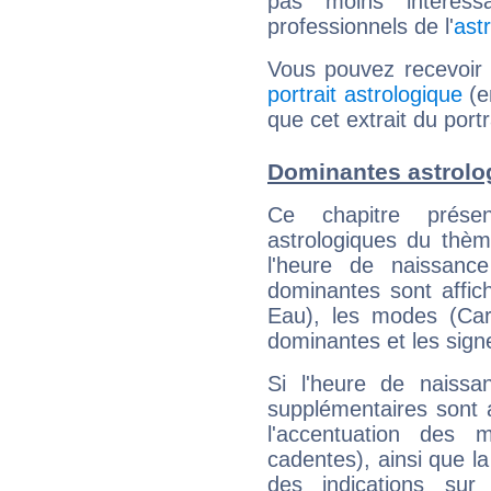
pas moins intéres
professionnels de l'
ast
Vous pouvez recevoir
portrait astrologique
(e
que cet extrait du port
Dominantes astrolo
Ce chapitre présen
astrologiques du thèm
l'heure de naissanc
dominantes sont affich
Eau), les modes (Card
dominantes et les sign
Si l'heure de naissa
supplémentaires sont 
l'accentuation des m
cadentes), ainsi que la
des indications sur 