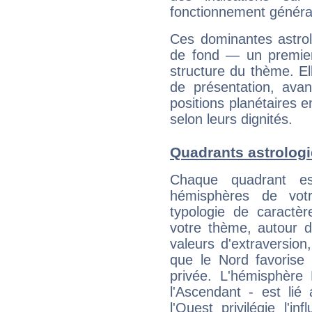
fonctionnement généra
Ces dominantes astrol
de fond — un premie
structure du thème. Ell
de présentation, avant
positions planétaires 
selon leurs dignités.
Quadrants astrolog
Chaque quadrant e
hémisphères de vo
typologie de caractè
votre thème, autour d
valeurs d'extraversion,
que le Nord favorise l'
privée. L'hémisphère 
l'Ascendant - est lié
l'Ouest privilégie l'i