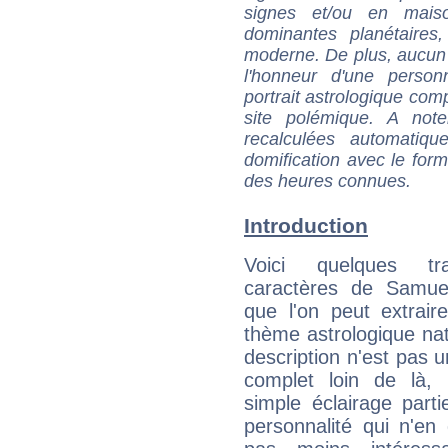
signes et/ou en maiso
dominantes planétaires,
moderne. De plus, aucun a
l'honneur d'une personn
portrait astrologique com
site polémique. A note
recalculées automatiq
domification avec le form
des heures connues.
Introduction
Voici quelques tr
caractères de Samue
que l'on peut extrai
thème astrologique nat
description n'est pas u
complet loin de là,
simple éclairage parti
personnalité qui n'e