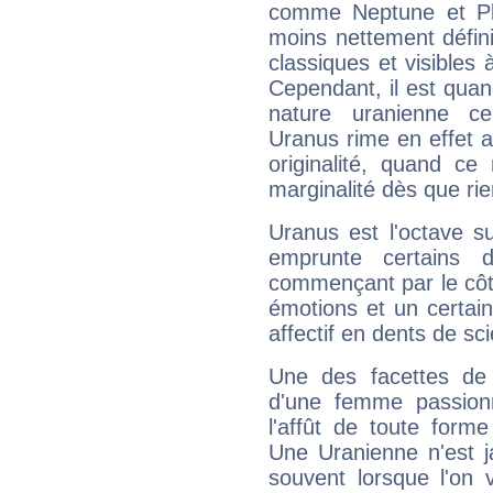
comme Neptune et Plut
moins nettement défini
classiques et visibles 
Cependant, il est qua
nature uranienne cer
Uranus rime en effet a
originalité, quand ce
marginalité dès que rie
Uranus est l'octave s
emprunte certains 
commençant par le côt
émotions et un certai
affectif en dents de sci
Une des facettes de 
d'une femme passion
l'affût de toute forme
Une Uranienne n'est ja
souvent lorsque l'on v