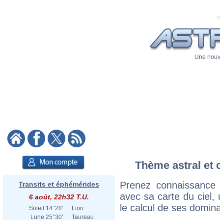
Une nouve
Thème astral et 
Prenez connaissance
Transits et éphémérides
avec sa carte du ciel, 
6 août, 22h32 T.U.
le calcul de ses domina
Soleil
14°28'
Lion
Lune
25°30'
Taureau