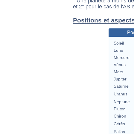
Une planète à moins de 1
et 2° pour le cas de l'AS
Positions et aspect
Pos
Soleil
Lune
Mercure
Vénus
Mars
Jupiter
Saturne
Uranus
Neptune
Pluton
Chiron
Cérès
Pallas