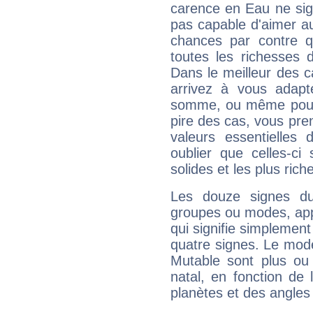
carence en Eau ne sig
pas capable d'aimer au
chances par contre 
toutes les richesses 
Dans le meilleur des 
arrivez à vous adapt
somme, ou même pourq
pire des cas, vous pren
valeurs essentielle
oublier que celles-ci
solides et les plus ric
Les douze signes du
groupes ou modes, app
qui signifie simplemen
quatre signes. Le mod
Mutable sont plus ou
natal, en fonction de
planètes et des angles