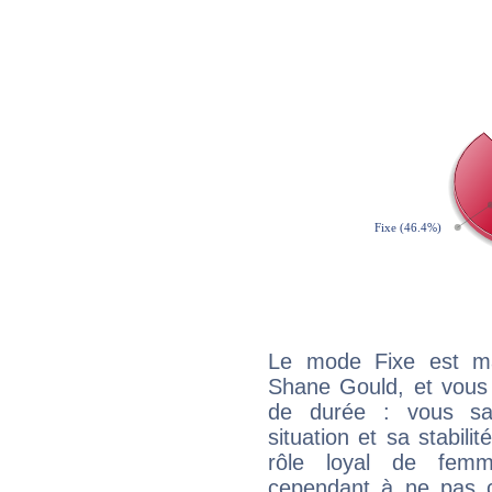
Le mode Fixe est maj
Shane Gould, et vous 
de durée : vous sa
situation et sa stabili
rôle loyal de femm
cependant à ne pas co