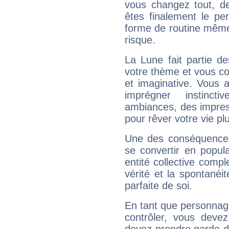
vous changez tout, de
êtes finalement le pe
forme de routine même s
risque.
La Lune fait partie d
votre thème et vous co
et imaginative. Vous a
imprégner instinc
ambiances, des impres
pour rêver votre vie plu
Une des conséquences 
se convertir en popular
entité collective compl
vérité et la spontanéit
parfaite de soi.
En tant que personnage 
contrôler, vous deve