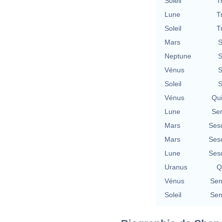
Soleil
T
Lune
T
Soleil
T
Mars
S
Neptune
S
Vénus
S
Soleil
S
Vénus
Qu
Lune
Se
Mars
Ses
Mars
Ses
Lune
Ses
Uranus
Q
Vénus
Sem
Soleil
Sem