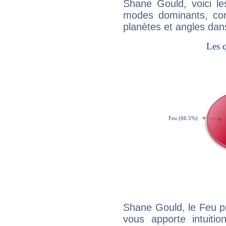
Shane Gould, voici l
modes dominants, con
planètes et angles dan
Shane Gould, le Feu p
vous apporte intuitio