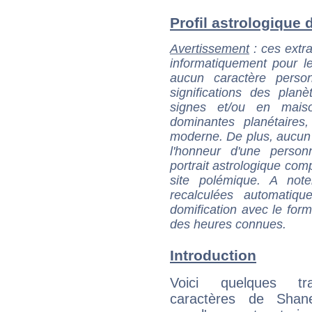
Profil astrologique d
Avertissement
: ces extra
informatiquement pour le
aucun caractère perso
significations des pla
signes et/ou en maiso
dominantes planétaires,
moderne. De plus, aucun a
l'honneur d'une personn
portrait astrologique com
site polémique. A note
recalculées automatiq
domification avec le form
des heures connues.
Introduction
Voici quelques tr
caractères de Shan