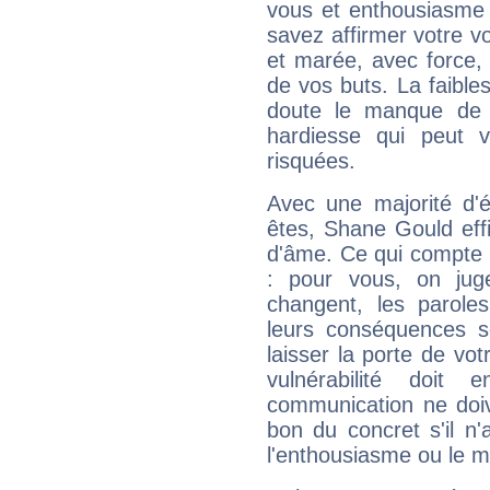
vous et enthousiasme 
savez affirmer votre vo
et marée, avec force, 
de vos buts. La faible
doute le manque de 
hardiesse qui peut 
risquées.
Avec une majorité d'
êtes, Shane Gould effi
d'âme. Ce qui compte e
: pour vous, on juge
changent, les paroles
leurs conséquences so
laisser la porte de vot
vulnérabilité doit 
communication ne doiv
bon du concret s'il n'
l'enthousiasme ou le m