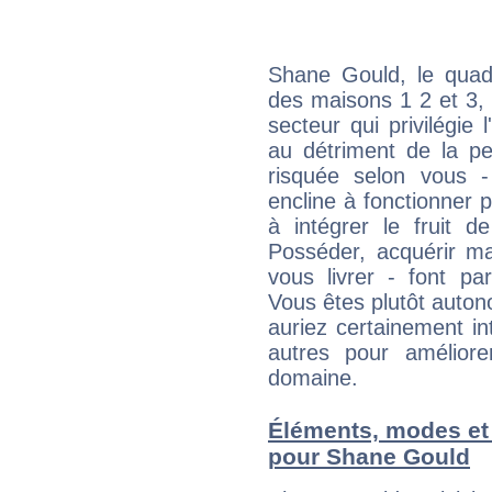
Shane Gould, le quadr
des maisons 1 2 et 3, 
secteur qui privilégie l
au détriment de la per
risquée selon vous -
encline à fonctionner p
à intégrer le fruit d
Posséder, acquérir m
vous livrer - font pa
Vous êtes plutôt auton
auriez certainement i
autres pour améliore
domaine.
Éléments, modes et
pour Shane Gould