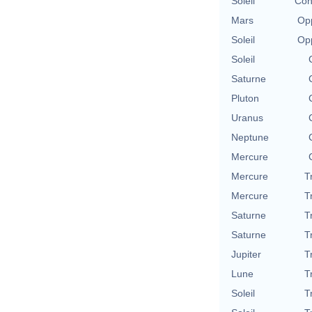
Soleil
Con
Mars
Opp
Soleil
Opp
Soleil
Saturne
Pluton
Uranus
Neptune
Mercure
Mercure
T
Mercure
T
Saturne
T
Saturne
T
Jupiter
T
Lune
T
Soleil
T