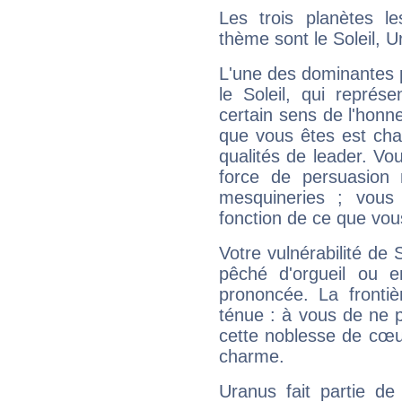
Les trois planètes l
thème sont le Soleil, U
L'une des dominantes p
le Soleil, qui représ
certain sens de l'honneu
que vous êtes est cha
qualités de leader. Vo
force de persuasion 
mesquineries ; vous
fonction de ce que vou
Votre vulnérabilité de 
pêché d'orgueil ou e
prononcée. La frontièr
ténue : à vous de ne p
cette noblesse de cœur
charme.
Uranus fait partie de