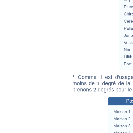
Plut
Chir
Cérè
Pall
Jun
Vest
Noeu
Lilith
Fort
* Comme il est d'usage
moins de 1 degré de la m
prenons 2 degrés pour le
Pos
Maison 1
Maison 2
Maison 3
Maison 4