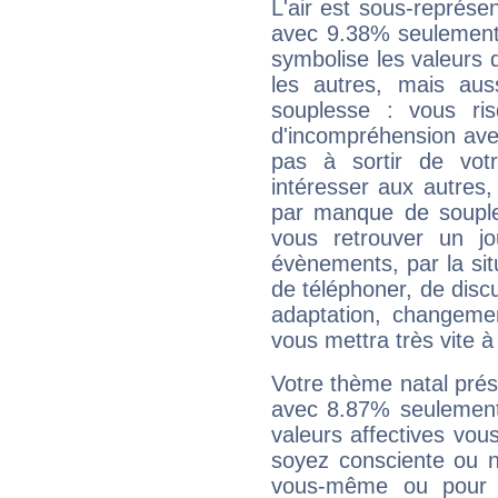
L'air est sous-représ
avec 9.38% seulement 
symbolise les valeurs
les autres, mais auss
souplesse : vous ri
d'incompréhension ave
pas à sortir de vot
intéresser aux autres,
par manque de souple
vous retrouver un j
évènements, par la sit
de téléphoner, de discu
adaptation, changeme
vous mettra très vite à
Votre thème natal pré
avec 8.87% seulement
valeurs affectives vo
soyez consciente ou n
vous-même ou pour 