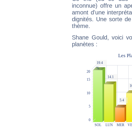
inconnue) offre un ap
amont d'une interprétat
dignités. Une sorte de
thème.
Shane Gould, voici vo
planètes :