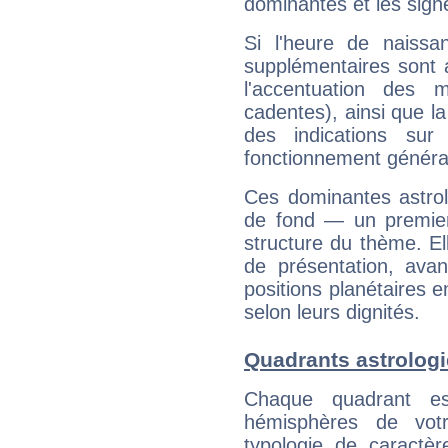
dominantes et les sign
Si l'heure de naissa
supplémentaires sont 
l'accentuation des m
cadentes), ainsi que la
des indications sur 
fonctionnement généra
Ces dominantes astrol
de fond — un premie
structure du thème. Ell
de présentation, avant
positions planétaires 
selon leurs dignités.
Quadrants astrolog
Chaque quadrant e
hémisphères de vo
typologie de caractè