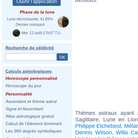
Phase de la lune
Lune décroissante, 41.85%
Dernier croissant
Mer. 12 août 17h37 T.U.
Recherche de célébrité
Calculs astrologiques
Horoscope personnalisé
Horoscope du jour
Personnalité
Ascendant et thème astral
Signe et Ascendant
Thèmes astraux ayant
Atlas astrologique gratuit
Sagittaire, Lune en Lio
Calcul de l'élément dominant
Philippe Etchebest
,
Mélan
Les 360 degrés symboliques
Dennis Wilson
,
Willa Ca