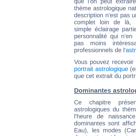
que l'on peut extrai
thème astrologique nat
description n'est pas u
complet loin de là,
simple éclairage parti
personnalité qui n'e
pas moins intéres
professionnels de l'
ast
Vous pouvez recevoir
portrait astrologique
(e
que cet extrait du port
Dominantes astrolo
Ce chapitre présen
astrologiques du thèm
l'heure de naissanc
dominantes sont affich
Eau), les modes (Card