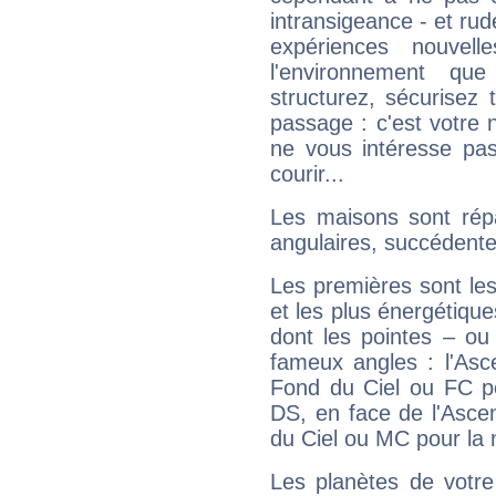
intransigeance - et rud
expériences nouvel
l'environnement que
structurez, sécurisez
passage : c'est votre 
ne vous intéresse pas
courir...
Les maisons sont répa
angulaires, succédente
Les premières sont les
et les plus énergétique
dont les pointes – ou
fameux angles : l'Asc
Fond du Ciel ou FC p
DS, en face de l'Ascen
du Ciel ou MC pour la 
Les planètes de votre