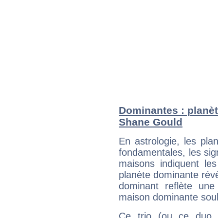
Dominantes : planèt
Shane Gould
En astrologie, les pl
fondamentales, les sig
maisons indiquent le
planète dominante révèl
dominant reflète une
maison dominante soulig
Ce trio (ou ce duo 