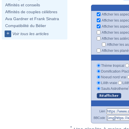
Affinités et conseils
Affinités de couples célèbres
Afficher les aspec
Ava Gardner et Frank Sinatra
Afficher les aspe
Compatibilité du Bélier
Afficher les aspe
Afficher les aspe
+
Voir tous les articles
Afficher les astér
Afficher les a
Afficher les plan
Thème tropical
Domification Plac
Noeud nord vrai
Lilith vraie
Lili
Sauts Astrotheme
Lien
BBCode
*