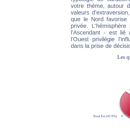
votre thème, autour d
valeurs d'extraversion,
que le Nord favorise l'
privée. L'hémisphère 
l'Ascendant - est lié
l'Ouest privilégie l'i
dans la prise de décisi