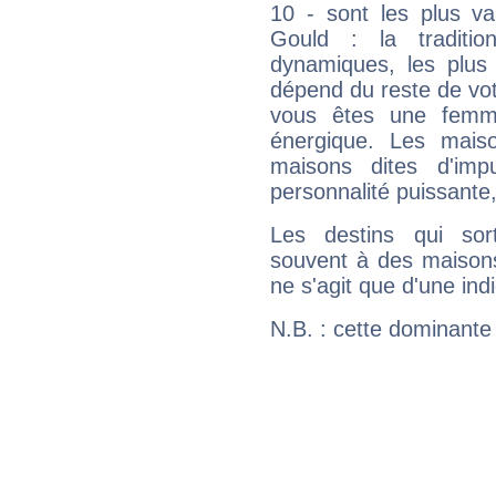
10 - sont les plus v
Gould : la traditio
dynamiques, les plus 
dépend du reste de vot
vous êtes une femme
énergique. Les mais
maisons dites d'imp
personnalité puissante
Les destins qui sort
souvent à des maisons
ne s'agit que d'une indic
N.B. : cette dominante