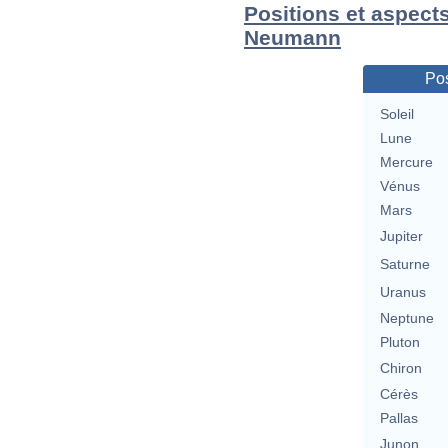
Positions et aspect
Neumann
Pos
Soleil
Lune
Mercure
Vénus
Mars
Jupiter
Saturne
Uranus
Neptune
Pluton
Chiron
Cérès
Pallas
Junon