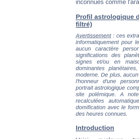
inconnues comme l'ar
Profil astrologique
filtré)
Avertissement
: ces extra
informatiquement pour le
aucun caractère perso
significations des pla
signes et/ou en maiso
dominantes planétaires,
moderne. De plus, aucun a
l'honneur d'une personn
portrait astrologique com
site polémique. A note
recalculées automatiq
domification avec le form
des heures connues.
Introduction