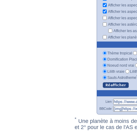
Afficher les aspe
Afficher les aspe
Afficher les aspe
Afficher les astér
Afficher les a
Afficher les plan
Thème tropical
Domification Plac
Noeud nord vrai
Lilith vraie
Lili
Sauts Astrotheme
Lien
BBCode
*
Une planète à moins de 1
et 2° pour le cas de l'AS