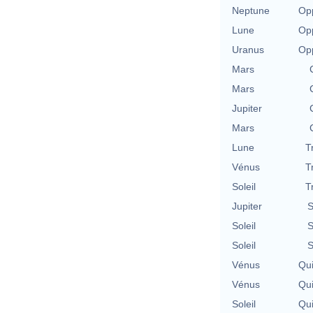
Neptune
Opp
Lune
Opp
Uranus
Opp
Mars
Mars
Jupiter
Mars
Lune
T
Vénus
T
Soleil
T
Jupiter
S
Soleil
S
Soleil
S
Vénus
Qu
Vénus
Qu
Soleil
Qu