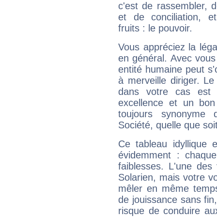
c'est de rassembler, d
et de conciliation, e
fruits : le pouvoir.
Vous appréciez la légal
en général. Avec vous
entité humaine peut s'
à merveille diriger. Le
dans votre cas est 
excellence et un bon
toujours synonyme d
Société, quelle que soit
Ce tableau idyllique 
évidemment : chaque 
faiblesses. L'une des 
Solarien, mais votre vo
mêler en même temps 
de jouissance sans fin
risque de conduire au