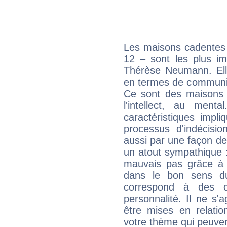
Les maisons cadentes 
12 – sont les plus im
Thérèse Neumann. Elle
en termes de communica
Ce sont des maisons 
l'intellect, au ment
caractéristiques impli
processus d'indécisio
aussi par une façon de
un atout sympathique :
mauvais pas grâce à v
dans le bon sens d
correspond à des ca
personnalité. Il ne s'a
être mises en relatio
votre thème qui peuvent