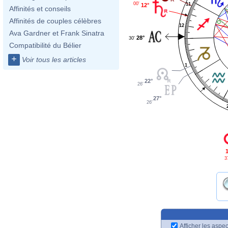
00'
11
12°
Affinités et conseils
Affinités de couples célèbres
12
Ava Gardner et Frank Sinatra
28°
30'
Compatibilité du Bélier
+
Voir tous les articles
1
22°
26'
27°
26'
3
Afficher les aspec