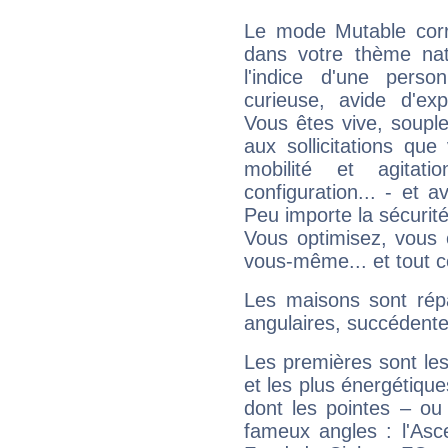
Le mode Mutable corr
dans votre thème na
l'indice d'une pers
curieuse, avide d'exp
Vous êtes vive, souple
aux sollicitations qu
mobilité et agitat
configuration... - et 
Peu importe la sécurit
Vous optimisez, vous
vous-même... et tout ce
Les maisons sont répa
angulaires, succédente
Les premières sont les
et les plus énergétique
dont les pointes – ou
fameux angles : l'Asc