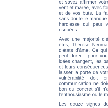
et savez affirmer votre
vent et marée, avec for
et de vos buts. La fa
sans doute le manque 
hardiesse qui peut 
risquées.
Avec une majorité d'
êtes, Thérèse Neuman
d'états d'âme. Ce qui
peut durer : pour vous
idées changent, les pa
et leurs conséquences 
laisser la porte de vot
vulnérabilité doit 
communication ne doiv
bon du concret s'il n'
l'enthousiasme ou le m
Les douze signes du