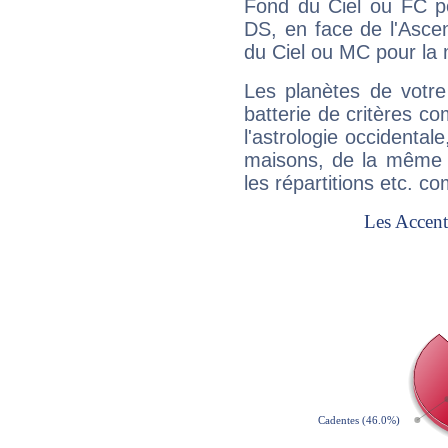
Fond du Ciel ou FC p
DS, en face de l'Ascen
du Ciel ou MC pour la 
Les planètes de votre
batterie de critères co
l'astrologie occidental
maisons, de la même f
les répartitions etc.