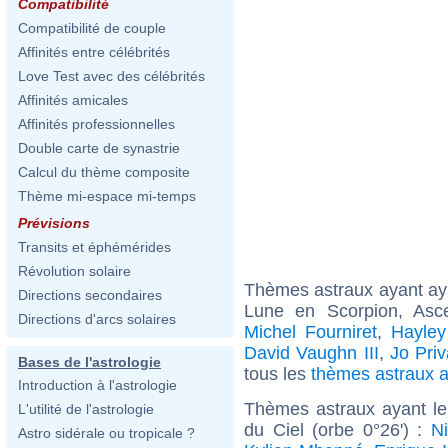
Compatibilité
Compatibilité de couple
Affinités entre célébrités
Love Test avec des célébrités
Affinités amicales
Affinités professionnelles
Double carte de synastrie
Calcul du thème composite
Thème mi-espace mi-temps
Prévisions
Transits et éphémérides
Révolution solaire
Thèmes astraux ayant a
Directions secondaires
Lune en Scorpion, Asce
Directions d'arcs solaires
Michel Fourniret
,
Hayley
David Vaughn III
,
Jo Priv
Bases de l'astrologie
tous les
thèmes astraux 
Introduction à l'astrologie
Thèmes astraux ayant le
L'utilité de l'astrologie
du Ciel (orbe 0°26') :
Ni
Astro sidérale ou tropicale ?