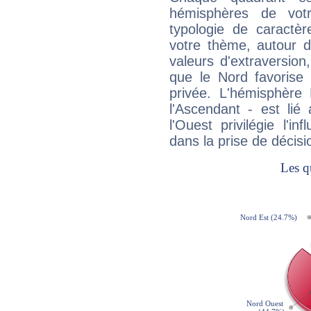
hémisphères de vo
typologie de caractè
votre thème, autour d
valeurs d'extraversion,
que le Nord favorise l'
privée. L'hémisphère 
l'Ascendant - est lié
l'Ouest privilégie l'i
dans la prise de décisi