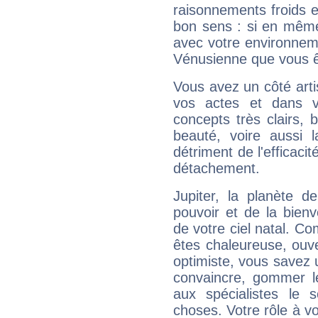
raisonnements froids et
bon sens : si en même 
avec votre environnem
Vénusienne que vous êt
Vous avez un côté arti
vos actes et dans 
concepts très clairs, b
beauté, voire aussi l
détriment de l'efficacit
détachement.
Jupiter, la planète de
pouvoir et de la bienv
de votre ciel natal. C
êtes chaleureuse, ouver
optimiste, vous savez u
convaincre, gommer le
aux spécialistes le s
choses. Votre rôle à v