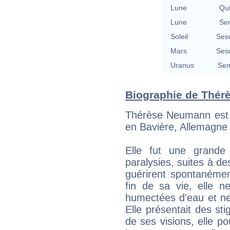
Lune
Qu
Lune
Se
Soleil
Ses
Mars
Ses
Uranus
Sem
Biographie de Thérè
Thérèse Neumann est n
en Bavière, Allemagne
Elle fut une grande 
paralysies, suites à de
guérirent spontanément
fin de sa vie, elle n
humectées d'eau et ne
Elle présentait des st
de ses visions, elle po