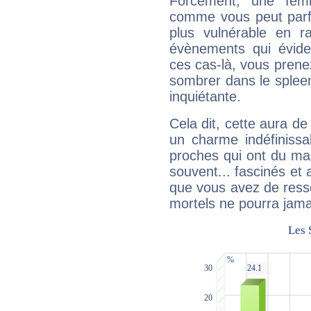
Forcément, une femm
comme vous peut parfo
plus vulnérable en r
évènements qui évide
ces cas-là, vous prene
sombrer dans le spleen 
inquiétante.
Cela dit, cette aura d
un charme indéfiniss
proches qui ont du ma
souvent... fascinés et 
que vous avez de ress
mortels ne pourra jamai