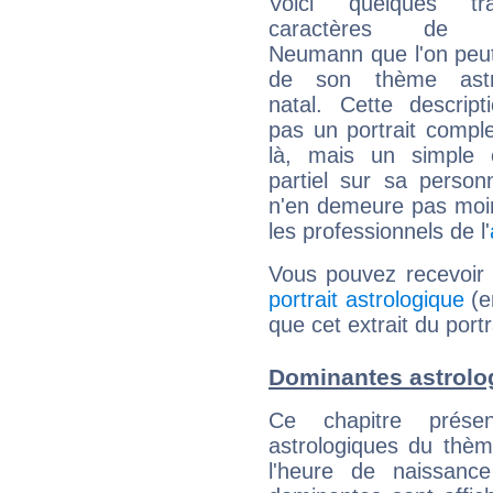
Voici quelques tr
caractères de T
Neumann que l'on peut
de son thème astro
natal. Cette descript
pas un portrait comple
là, mais un simple é
partiel sur sa personn
n'en demeure pas moin
les professionnels de l'
Vous pouvez recevoir
portrait astrologique
(e
que cet extrait du por
Dominantes astrol
Ce chapitre présen
astrologiques du thèm
l'heure de naissanc