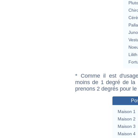
Plut
Chir
Cérè
Pall
Jun
Vest
Noeu
Lilith
Fort
* Comme il est d'usage
moins de 1 degré de la m
prenons 2 degrés pour le
Pos
Maison 1
Maison 2
Maison 3
Maison 4