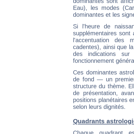
dominantes sont affich
Eau), les modes (Card
dominantes et les sign
Si l'heure de naissa
supplémentaires sont 
l'accentuation des m
cadentes), ainsi que la
des indications sur 
fonctionnement généra
Ces dominantes astrol
de fond — un premie
structure du thème. Ell
de présentation, avant
positions planétaires 
selon leurs dignités.
Quadrants astrolog
Chaque quadrant e