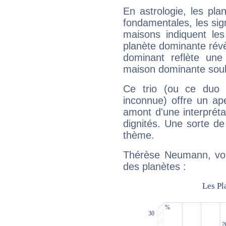
En astrologie, les pl
fondamentales, les sig
maisons indiquent le
planète dominante révèl
dominant reflète une
maison dominante soulig
Ce trio (ou ce duo 
inconnue) offre un ap
amont d'une interprétat
dignités. Une sorte de
thème.
Thérèse Neumann, voic
des planètes :