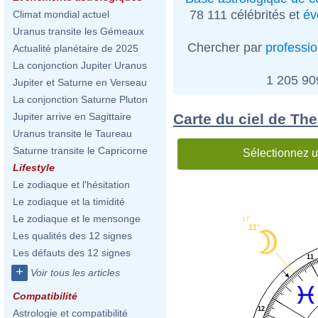
78 111 célébrités et
év
Climat mondial actuel
Uranus transite les Gémeaux
Chercher par
professi
Actualité planétaire de 2025
La conjonction Jupiter Uranus
1 205 9
Jupiter et Saturne en Verseau
La conjonction Saturne Pluton
Carte du ciel de Th
Jupiter arrive en Sagittaire
Uranus transite le Taureau
Saturne transite le Capricorne
Sélectionnez u
Lifestyle
Le zodiaque et l'hésitation
Le zodiaque et la timidité
Le zodiaque et le mensonge
17'
11°
Les qualités des 12 signes
Les défauts des 12 signes
11
+
Voir tous les articles
Compatibilité
12
Astrologie et compatibilité