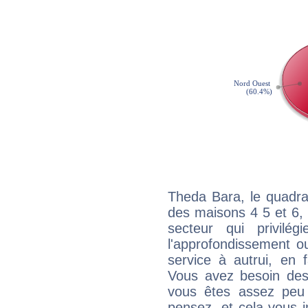
Theda Bara, le quadra
des maisons 4 5 et 6, 
secteur qui privilég
l'approfondissement o
service à autrui, en f
Vous avez besoin des
vous êtes assez peu 
pensez, et cela vous 