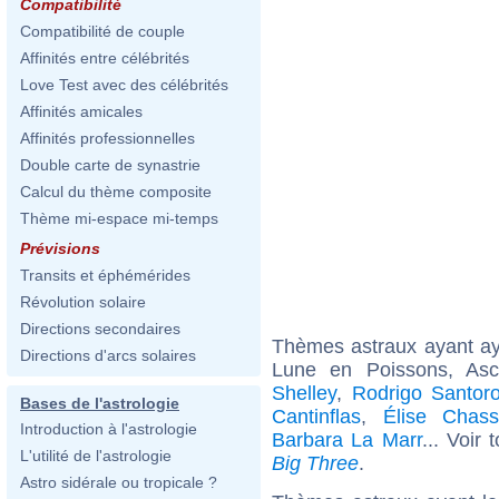
Compatibilité
Compatibilité de couple
Affinités entre célébrités
Love Test avec des célébrités
Affinités amicales
Affinités professionnelles
Double carte de synastrie
Calcul du thème composite
Thème mi-espace mi-temps
Prévisions
Transits et éphémérides
Révolution solaire
Directions secondaires
Thèmes astraux ayant a
Directions d'arcs solaires
Lune en Poissons, As
Shelley
,
Rodrigo Santor
Bases de l'astrologie
Cantinflas
,
Élise Chass
Introduction à l'astrologie
Barbara La Marr
... Voir
L'utilité de l'astrologie
Big Three
.
Astro sidérale ou tropicale ?