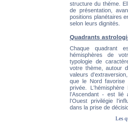
structure du thème. Ell
de présentation, avant
positions planétaires 
selon leurs dignités.
Quadrants astrolog
Chaque quadrant e
hémisphères de vo
typologie de caractè
votre thème, autour d
valeurs d'extraversion,
que le Nord favorise l'
privée. L'hémisphère 
l'Ascendant - est lié
l'Ouest privilégie l'i
dans la prise de décisi