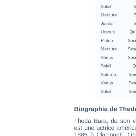
Soleil
S
Mercure
S
Jupiter
S
Uranus
Qu
Pluton
Ses
Mercure
Ses
Vénus
Ses
Soleil
Q
Saturne
Sem
Vénus
Sem
Soleil
Sem
Biographie de Theda
Theda Bara, de son 
est une actrice américa
1885 à Cincinnati, Oh