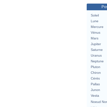
Pos
Soleil
Lune
Mercure
Vénus
Mars
Jupiter
Saturne
Uranus
Neptune
Pluton
Chiron
Cérès
Pallas
Junon
Vesta
Noeud No