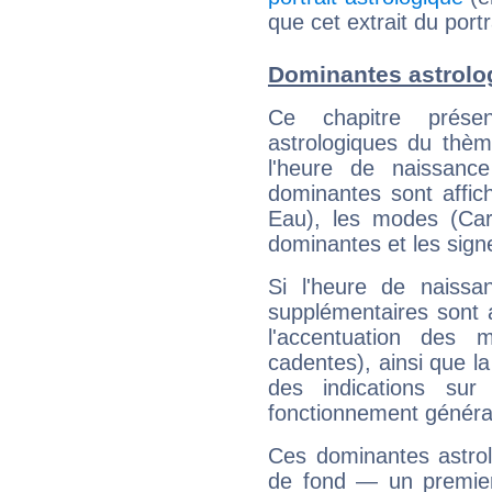
que cet extrait du port
Dominantes astrolo
Ce chapitre présen
astrologiques du thèm
l'heure de naissanc
dominantes sont affich
Eau), les modes (Card
dominantes et les sign
Si l'heure de naissa
supplémentaires sont 
l'accentuation des m
cadentes), ainsi que la
des indications sur 
fonctionnement généra
Ces dominantes astrol
de fond — un premie