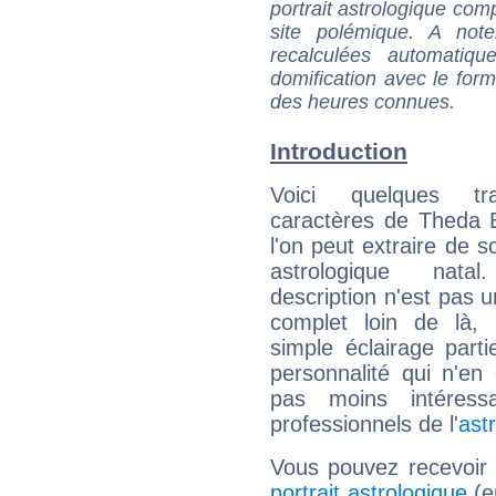
portrait astrologique com
site polémique. A note
recalculées automatiq
domification avec le form
des heures connues.
Introduction
Voici quelques tr
caractères de Theda 
l'on peut extraire de 
astrologique natal
description n'est pas u
complet loin de là,
simple éclairage parti
personnalité qui n'e
pas moins intéres
professionnels de l'
ast
Vous pouvez recevoir
portrait astrologique
(e