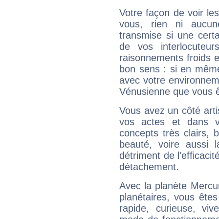
Votre façon de voir l
vous, rien ni aucun
transmise si une cert
de vos interlocuteu
raisonnements froids et
bon sens : si en même 
avec votre environnem
Vénusienne que vous êt
Vous avez un côté arti
vos actes et dans 
concepts très clairs, b
beauté, voire aussi l
détriment de l'efficacit
détachement.
Avec la planète Mercur
planétaires, vous ête
rapide, curieuse, vi