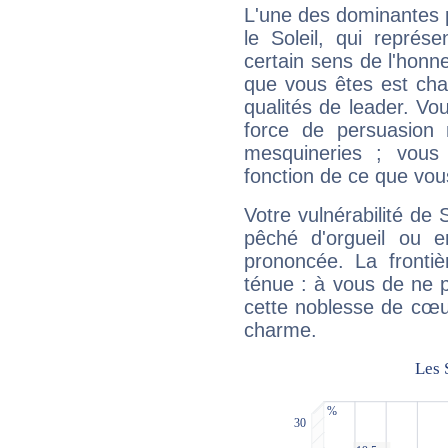
L'une des dominantes p
le Soleil, qui représ
certain sens de l'honneu
que vous êtes est cha
qualités de leader. Vo
force de persuasion 
mesquineries ; vous
fonction de ce que vou
Votre vulnérabilité de 
pêché d'orgueil ou e
prononcée. La frontièr
ténue : à vous de ne p
cette noblesse de cœur
charme.