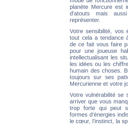
mode de fonctionnemen
planète Mercure est 
d'atouts mais auss
représenter.
Votre sensibilité, vos
tout cela a tendance à
de ce fait vous faire
pour une joueuse hab
intellectualisant les s
les idées ou les chiff
humain des choses. Bi
toujours sur ses pat
Mercurienne et votre jo
Votre vulnérabilité se 
arriver que vous manqu
trop forte qui peut 
formes d'énergies ind
le cœur, l'instinct, la s