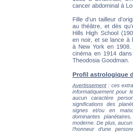
cancer abdominal à Los
Fille d'un tailleur d'ori
au théâtre, et dès qu
Hills High School (19
en noir, et se lance à 
à New York en 1908. 
cinéma en 1914 dans 
Theodosia Goodman.
Profil astrologique d
Avertissement
: ces extra
informatiquement pour le
aucun caractère perso
significations des pla
signes et/ou en maiso
dominantes planétaires,
moderne. De plus, aucun a
l'honneur d'une personn