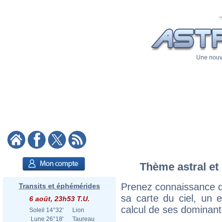
Une nouve
Thème astral et 
Prenez connaissance d
Transits et éphémérides
sa carte du ciel, un ex
6 août, 23h53 T.U.
calcul de ses dominant
Soleil
14°32'
Lion
Lune
26°18'
Taureau