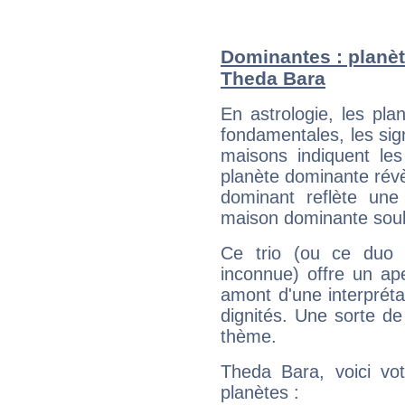
Dominantes : planèt
Theda Bara
En astrologie, les pl
fondamentales, les sig
maisons indiquent le
planète dominante révèl
dominant reflète une
maison dominante soulig
Ce trio (ou ce duo 
inconnue) offre un ap
amont d'une interprétat
dignités. Une sorte de
thème.
Theda Bara, voici vo
planètes :