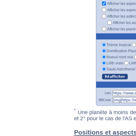
Afficher les aspe
Afficher les aspe
Afficher les astér
Afficher les a
Afficher les plan
Thème tropical
Domification Plac
Noeud nord vrai
Lilith vraie
Lili
Sauts Astrotheme
Lien
BBCode
*
Une planète à moins de 1
et 2° pour le cas de l'AS
Positions et aspect