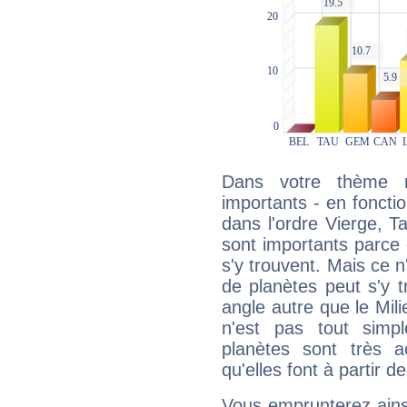
Dans votre thème na
importants - en fonctio
dans l'ordre Vierge, T
sont importants parce 
s'y trouvent. Mais ce 
de planètes peut s'y 
angle autre que le Mil
n'est pas tout simp
planètes sont très 
qu'elles font à partir d
Vous emprunterez ainsi