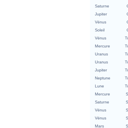
Saturne
Jupiter
Vénus
Soleil
Vénus
T
Mercure
T
Uranus
T
Uranus
T
Jupiter
T
Neptune
T
Lune
T
Mercure
S
Saturne
S
Vénus
S
Vénus
S
Mars
S