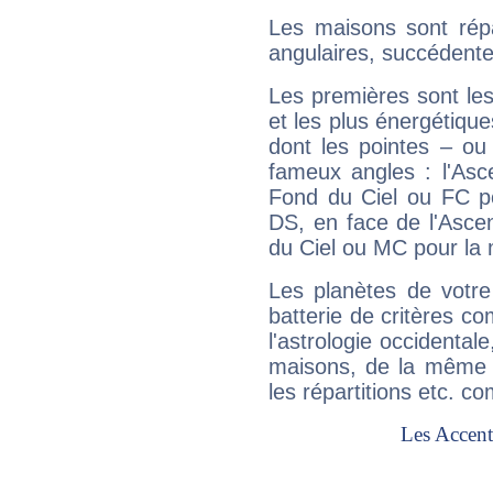
Les maisons sont répa
angulaires, succédente
Les premières sont les
et les plus énergétique
dont les pointes – ou
fameux angles : l'Asc
Fond du Ciel ou FC p
DS, en face de l'Ascen
du Ciel ou MC pour la 
Les planètes de votre
batterie de critères co
l'astrologie occidental
maisons, de la même f
les répartitions etc.