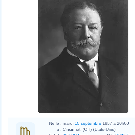
Né le :
mardi
15 septembre
1857 à 20h00
à :
Cincinnati (OH) (États-Unis)