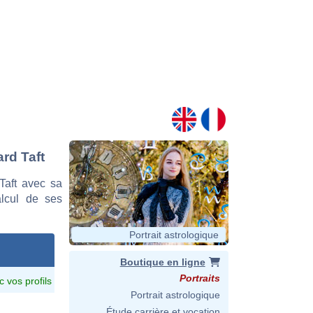
ard Taft
Taft avec sa
alcul de ses
Portrait astrologique
Boutique en ligne
Portraits
c vos profils
Portrait astrologique
Étude carrière et vocation