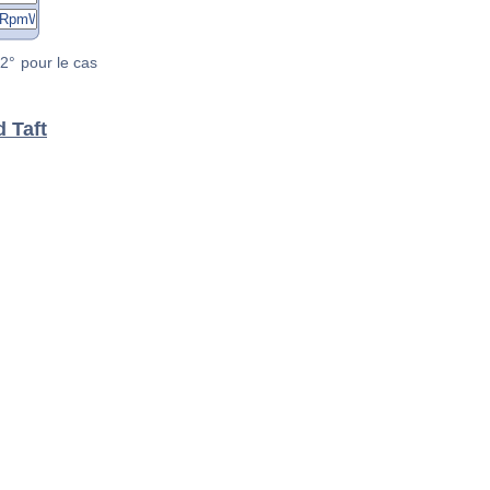
2° pour le cas
 Taft