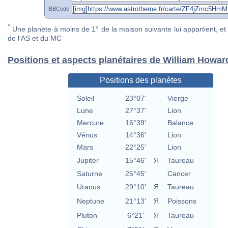
BBCode
*
Une planète à moins de 1° de la maison suivante lui appartient, et 
de l'AS et du MC
Positions et aspects planétaires de William Howard
Positions des planètes
Soleil
23°07'
Vierge
Lune
27°37'
Lion
Mercure
16°39'
Balance
Vénus
14°36'
Lion
Mars
22°25'
Lion
Jupiter
15°46'
Я
Taureau
Saturne
25°45'
Cancer
Uranus
29°10'
Я
Taureau
Neptune
21°13'
Я
Poissons
Pluton
6°21'
Я
Taureau