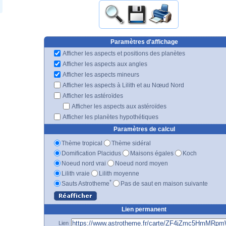
Paramètres d'affichage
Afficher les aspects et positions des planètes
Afficher les aspects aux angles
Afficher les aspects mineurs
Afficher les aspects à Lilith et au Nœud Nord
Afficher les astéroïdes
Afficher les aspects aux astéroïdes
Afficher les planètes hypothétiques
Paramètres de calcul
Thème tropical
Thème sidéral
Domification Placidus
Maisons égales
Koch
Noeud nord vrai
Noeud nord moyen
Lilith vraie
Lilith moyenne
*
Sauts Astrotheme
Pas de saut en maison suivante
Lien permanent
Lien