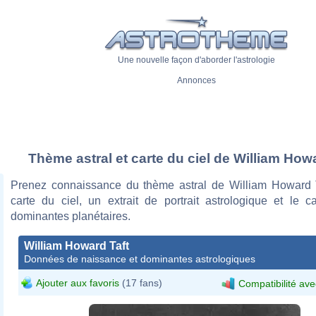
Une nouvelle façon d'aborder l'astrologie
Annonces
Thème astral et carte du ciel de William How
Prenez connaissance du thème astral de William Howard 
carte du ciel, un extrait de portrait astrologique et le c
dominantes planétaires.
William Howard Taft
Données de naissance et dominantes astrologiques
Ajouter aux favoris
(17 fans)
Compatibilité ave