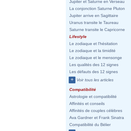
Jupiter et Saturne en Verseau
La conjonction Saturne Pluton
Jupiter arrive en Sagittaire
Uranus transite le Taureau
Saturne transite le Capricorne
Lifestyle
Le zodiaque et l'hésitation
Le zodiaque et la timidité
Le zodiaque et le mensonge
Les qualités des 12 signes
Les défauts des 12 signes
+
Voir tous les articles
Compatibilité
Astrologie et compatibilité
Affinités et conseils
Affinités de couples célèbres
Ava Gardner et Frank Sinatra
Compatibilité du Bélier