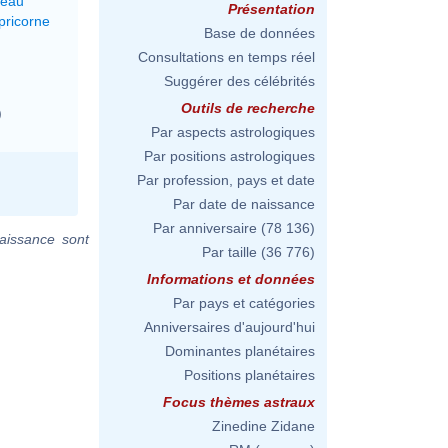
reau
Présentation
pricorne
Base de données
Consultations en temps réel
Suggérer des célébrités
Outils de recherche
)
Par aspects astrologiques
Par positions astrologiques
Par profession, pays et date
Par date de naissance
Par anniversaire
(78 136)
aissance sont
Par taille
(36 776)
Informations et données
Par pays et catégories
Anniversaires d'aujourd'hui
Dominantes planétaires
Positions planétaires
Focus thèmes astraux
Zinedine Zidane