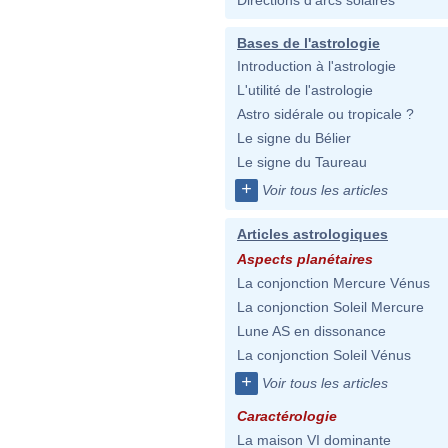
Directions d'arcs solaires
Bases de l'astrologie
Introduction à l'astrologie
L'utilité de l'astrologie
Astro sidérale ou tropicale ?
Le signe du Bélier
Le signe du Taureau
+
Voir tous les articles
Articles astrologiques
Aspects planétaires
La conjonction Mercure Vénus
La conjonction Soleil Mercure
Lune AS en dissonance
La conjonction Soleil Vénus
+
Voir tous les articles
Caractérologie
La maison VI dominante