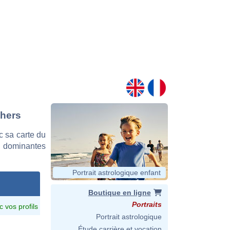
thers
c sa carte du
es dominantes
Portrait astrologique enfant
Boutique en ligne
Portraits
c vos profils
Portrait astrologique
Étude carrière et vocation