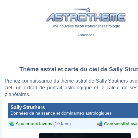
Une nouvelle façon d'aborder l'astrologie
Annonces
Thème astral et carte du ciel de Sally Stru
Prenez connaissance du thème astral de Sally Struthers ave
ciel, un extrait de portrait astrologique et le calcul de s
planétaires.
Sally Struthers
Données de naissance et dominantes astrologiques
Ajouter aux favoris
(10 fans)
Compatibilité ave