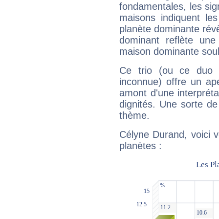
fondamentales, les sig
maisons indiquent le
planète dominante révèl
dominant reflète une
maison dominante soulig
Ce trio (ou ce duo 
inconnue) offre un ap
amont d'une interprétat
dignités. Une sorte de
thème.
Célyne Durand, voici 
planètes :