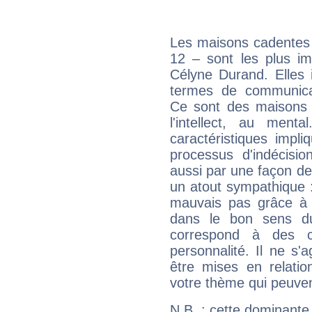
Les maisons cadentes 
12 – sont les plus im
Célyne Durand. Elles 
termes de communicati
Ce sont des maisons 
l'intellect, au ment
caractéristiques impli
processus d'indécisio
aussi par une façon de
un atout sympathique :
mauvais pas grâce à v
dans le bon sens d
correspond à des ca
personnalité. Il ne s'a
être mises en relatio
votre thème qui peuvent
N.B. : cette dominante