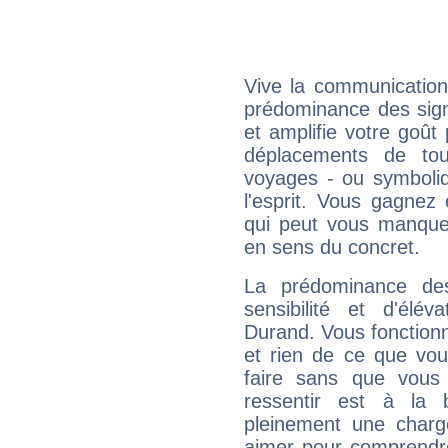
Vive la communication
prédominance des sign
et amplifie votre goût 
déplacements de tout
voyages - ou symboliq
l'esprit. Vous gagnez
qui peut vous manquer
en sens du concret.
La prédominance de
sensibilité et d'élé
Durand. Vous fonctionn
et rien de ce que vou
faire sans que vous 
ressentir est à la 
pleinement une charge
aimer pour comprendre