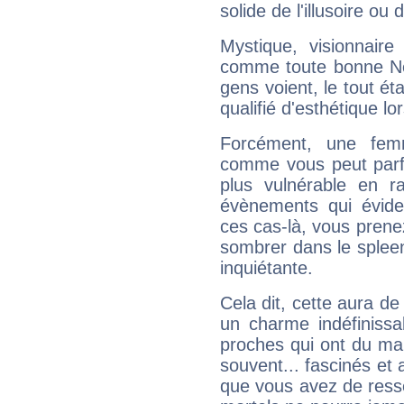
solide de l'illusoire ou d
Mystique, visionnaire
comme toute bonne Ne
gens voient, le tout ét
qualifié d'esthétique l
Forcément, une femm
comme vous peut parfo
plus vulnérable en r
évènements qui évide
ces cas-là, vous prene
sombrer dans le spleen 
inquiétante.
Cela dit, cette aura d
un charme indéfiniss
proches qui ont du ma
souvent... fascinés et 
que vous avez de ress