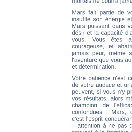
mortels ne pourra jamai
Mars fait partie de v
insuffle son énergie 
Mars puissant dans vo
désir et la capacité d
vous. Vous êtes ac
courageuse, et abat
jamais peur, même si 
l'aventure que vous au
et détermination.
Votre patience n'est 
de votre audace et une 
peuvent, si vous n'y pr
vos résultats, alors 
champion de l'effica
confondues ! Mars, c'
c'est l'esprit conquéran
– attention à ne pas 