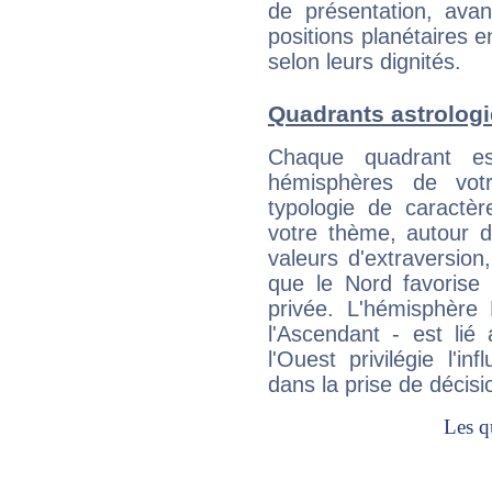
de présentation, avant
positions planétaires 
selon leurs dignités.
Quadrants astrolog
Chaque quadrant e
hémisphères de vo
typologie de caractè
votre thème, autour d
valeurs d'extraversion,
que le Nord favorise l'
privée. L'hémisphère 
l'Ascendant - est lié
l'Ouest privilégie l'i
dans la prise de décisi