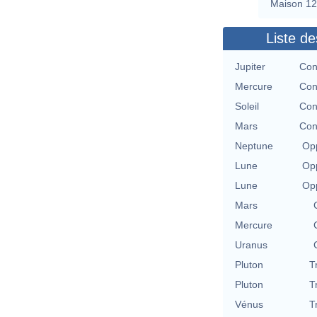
Maison 12
Liste de
Jupiter
Con
Mercure
Con
Soleil
Con
Mars
Con
Neptune
Opp
Lune
Opp
Lune
Opp
Mars
Mercure
Uranus
Pluton
T
Pluton
T
Vénus
T