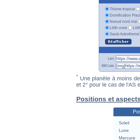
Thème tropical
Domification Plac
Noeud nord vrai
Lilith vraie
Lili
Sauts Astrotheme
Lien
BBCode
*
Une planète à moins de 1
et 2° pour le cas de l'AS
Positions et aspect
Pos
Soleil
Lune
Mercure