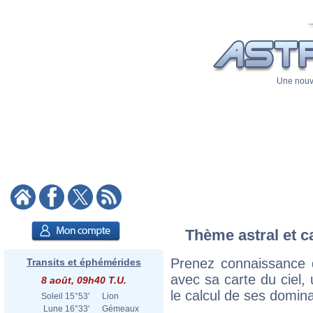
Une nouve
Thème astral et c
Prenez connaissance 
Transits et éphémérides
avec sa carte du ciel, 
8 août, 09h40 T.U.
le calcul de ses domina
Soleil
15°53'
Lion
Lune
16°33'
Gémeaux