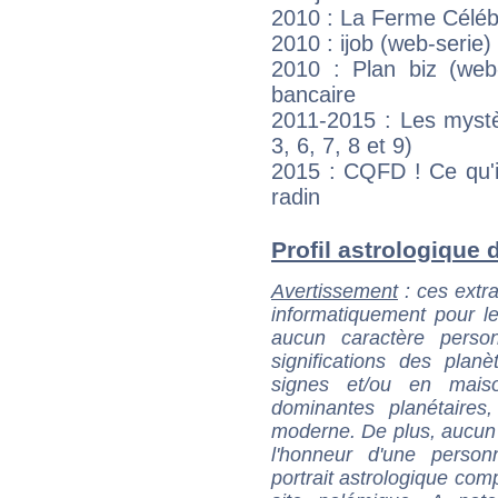
2010 : La Ferme Célébr
2010 : ijob (web-serie)
2010 : Plan biz (web-
bancaire
2011-2015 : Les mystè
3, 6, 7, 8 et 9)
2015 : CQFD ! Ce qu'il 
radin
Profil astrologique d
Avertissement
: ces extra
informatiquement pour le
aucun caractère perso
significations des pla
signes et/ou en maiso
dominantes planétaires,
moderne. De plus, aucun a
l'honneur d'une personn
portrait astrologique com