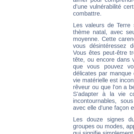
d'une vulnérabilité ce
combattre.
Les valeurs de Terre 
thème natal, avec se
moyenne. Cette carenc
vous désintéressez de
Vous êtes peut-être t
tête, ou encore dans v
que vous pouvez vou
délicates par manque 
vie matérielle est inco
rêveur ou que l'on a b
S'adapter à la vie co
incontournables, sou
avec elle d'une façon e
Les douze signes du
groupes ou modes, app
qui signifie simplemen