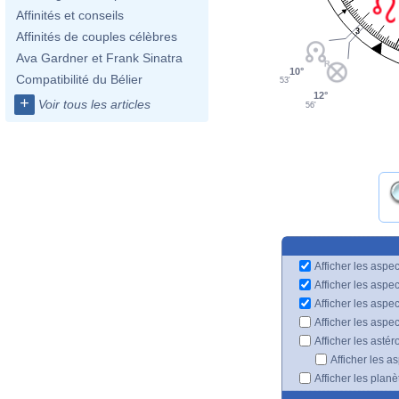
Affinités et conseils
3
Affinités de couples célèbres
Ava Gardner et Frank Sinatra
10°
Compatibilité du Bélier
53'
12°
+
Voir tous les articles
56'
Afficher les aspec
Afficher les aspe
Afficher les aspe
Afficher les aspe
Afficher les astér
Afficher les a
Afficher les plan