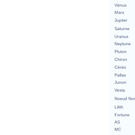
Vénus
Mars
Jupiter
Saturne
Uranus
Neptune
Pluton
Chiron
Cérès
Pallas
Junon
Vesta
Noeud No
Lilith
Fortune
AS
MC