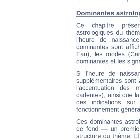
Dominantes astrolo
Ce chapitre présen
astrologiques du thèm
l'heure de naissanc
dominantes sont affich
Eau), les modes (Card
dominantes et les sign
Si l'heure de naissa
supplémentaires sont 
l'accentuation des m
cadentes), ainsi que la
des indications sur 
fonctionnement généra
Ces dominantes astrol
de fond — un premie
structure du thème. Ell