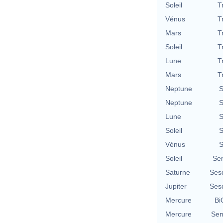
Soleil
T
Vénus
T
Mars
T
Soleil
T
Lune
T
Mars
T
Neptune
S
Neptune
S
Lune
S
Soleil
S
Vénus
S
Soleil
Se
Saturne
Ses
Jupiter
Ses
Mercure
Bi
Mercure
Sem