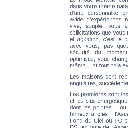
dans votre thème natal
d'une personnalité e
avide d'expériences n
vive, souple, vous 
sollicitations que vous
et agitation, c'est le 
avec vous, pas ques
sécurité du moment
optimisez, vous chang
même... et tout cela av
Les maisons sont répa
angulaires, succédente
Les premières sont les
et les plus énergétique
dont les pointes – ou
fameux angles : l'Asc
Fond du Ciel ou FC p
DS, en face de l'Ascen