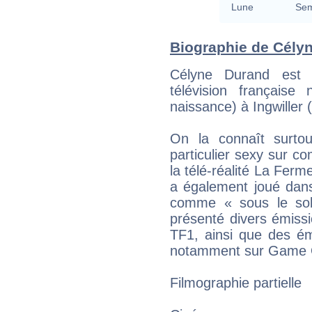
Lune
Sem
Biographie de Célyn
Célyne Durand est u
télévision français
naissance) à Ingwiller 
On la connaît surtou
particulier sexy sur co
la télé-réalité La Ferm
a également joué dans
comme « sous le sole
présenté divers émissio
TF1, ainsi que des ém
notamment sur Game 
Filmographie partielle