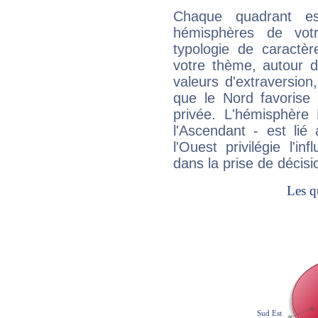
Chaque quadrant e
hémisphères de vo
typologie de caractè
votre thème, autour d
valeurs d'extraversion,
que le Nord favorise l'
privée. L'hémisphère 
l'Ascendant - est lié
l'Ouest privilégie l'i
dans la prise de décisi