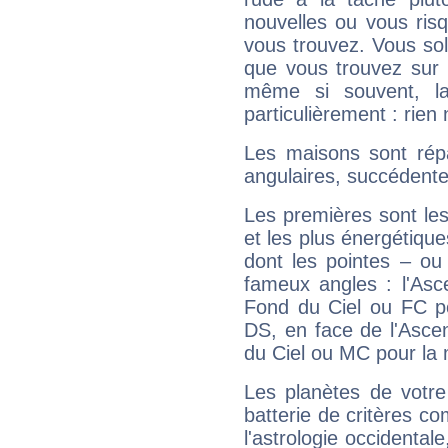
nouvelles ou vous ris
vous trouvez. Vous soli
que vous trouvez sur 
même si souvent, la
particulièrement : rien 
Les maisons sont répa
angulaires, succédente
Les premières sont les
et les plus énergétique
dont les pointes – ou
fameux angles : l'Asc
Fond du Ciel ou FC p
DS, en face de l'Ascen
du Ciel ou MC pour la 
Les planètes de votre
batterie de critères co
l'astrologie occidental