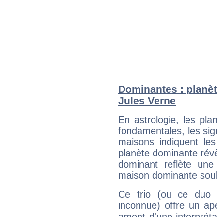
Dominantes : planèt
Jules Verne
En astrologie, les pl
fondamentales, les sig
maisons indiquent le
planète dominante révèl
dominant reflète une
maison dominante soulig
Ce trio (ou ce duo 
inconnue) offre un ap
amont d'une interprétat