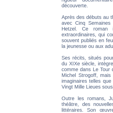
découverte.
Après des débuts au th
avec Cinq Semaines e
Hetzel. Ce roman 
extraordinaires, qui 
souvent publiés en feu
la jeunesse ou aux adu
Ses récits, situés pou
du XIXe siècle, intègr
comme dans Le Tour d
Michel Strogoff, mais
imaginaires telles que
Vingt Mille Lieues sous
Outre les romans, J
théâtre, des nouvelle
littéraires. Son œuv