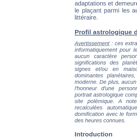
adaptations et demeure
le plaçant parmi les au
littéraire.
Profil astrologique d
Avertissement
: ces extra
informatiquement pour le
aucun caractère perso
significations des pla
signes et/ou en maiso
dominantes planétaires,
moderne. De plus, aucun a
l'honneur d'une personn
portrait astrologique com
site polémique. A note
recalculées automatiq
domification avec le form
des heures connues.
Introduction