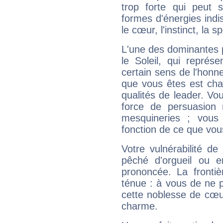
trop forte qui peut 
formes d'énergies ind
le cœur, l'instinct, la s
L'une des dominantes p
le Soleil, qui représ
certain sens de l'honneu
que vous êtes est cha
qualités de leader. Vo
force de persuasion 
mesquineries ; vous
fonction de ce que vou
Votre vulnérabilité de
pêché d'orgueil ou e
prononcée. La frontièr
ténue : à vous de ne p
cette noblesse de cœur
charme.