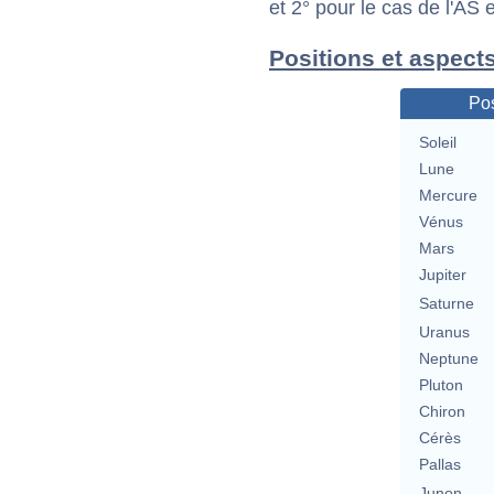
et 2° pour le cas de l'AS
Positions et aspect
Pos
Soleil
Lune
Mercure
Vénus
Mars
Jupiter
Saturne
Uranus
Neptune
Pluton
Chiron
Cérès
Pallas
Junon