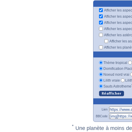
Afficher les aspec
Afficher les aspe
Afficher les aspe
Afficher les aspe
Afficher les astér
Afficher les a
Afficher les plan
Thème tropical
Domification Plac
Noeud nord vrai
Lilith vraie
Lili
Sauts Astrotheme
Lien
BBCode
*
Une planète à moins de 1