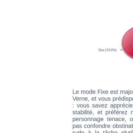
Le mode Fixe est major
Verne, et vous prédisp
: vous savez apprécie
stabilité, et préférez
personnage tenace, o
pas confondre obstinati
rude à la tâche plut