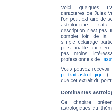
Voici quelques tr
caractères de Jules 
l'on peut extraire de 
astrologique natal
description n'est pas u
complet loin de là,
simple éclairage parti
personnalité qui n'e
pas moins intéres
professionnels de l'
ast
Vous pouvez recevoir
portrait astrologique
(e
que cet extrait du port
Dominantes astrolo
Ce chapitre présen
astrologiques du thèm