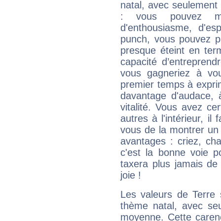
natal, avec seulement
: vous pouvez ma
d'enthousiasme, d'es
punch, vous pouvez par
presque éteint en ter
capacité d’entreprendr
vous gagneriez à vo
premier temps à expri
davantage d'audace, 
vitalité. Vous avez ce
autres à l'intérieur, il
vous de la montrer un 
avantages : criez, ch
c'est la bonne voie p
taxera plus jamais de 
joie !
Les valeurs de Terre 
thème natal, avec se
moyenne. Cette carenc