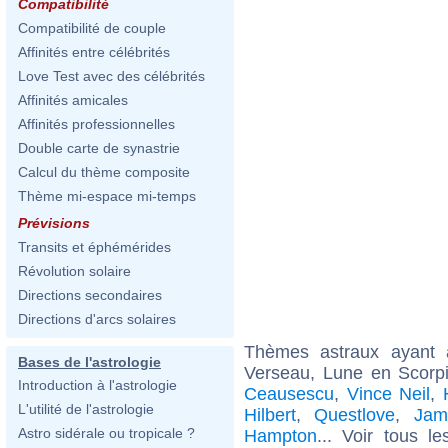
Compatibilité
Compatibilité de couple
Affinités entre célébrités
Love Test avec des célébrités
Affinités amicales
Affinités professionnelles
Double carte de synastrie
Calcul du thème composite
Thème mi-espace mi-temps
Prévisions
Transits et éphémérides
Révolution solaire
Directions secondaires
Directions d'arcs solaires
Thèmes astraux ayant
Bases de l'astrologie
Verseau, Lune en Scorp
Introduction à l'astrologie
Ceausescu
,
Vince Neil
,
L'utilité de l'astrologie
Hilbert
,
Questlove
,
Jam
Astro sidérale ou tropicale ?
Hampton
... Voir tous l