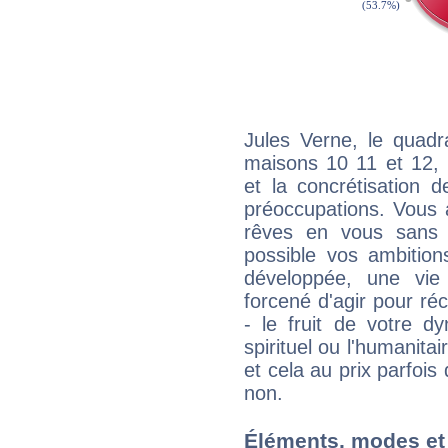
Jules Verne, le quadr
maisons 10 11 et 12, 
et la concrétisation 
préoccupations. Vous 
rêves en vous sans s
possible vos ambition
développée, une vie
forcené d'agir pour ré
- le fruit de votre d
spirituel ou l'humanita
et cela au prix parfois
non.
Éléments, modes et