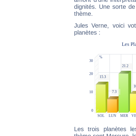
dignités. Une sorte de
thème.
Jules Verne, voici vo
planètes :
Les trois planètes l