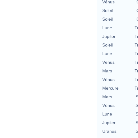
Vénus
Soleil
Soleil
Lune
T
Jupiter
T
Soleil
T
Lune
T
Vénus
T
Mars
T
Vénus
T
Mercure
T
Mars
S
Vénus
S
Lune
S
Jupiter
S
Uranus
S