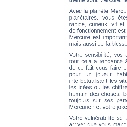
thème sont Mercure, le
Avec la planète Mercur
planétaires, vous ête
rapide, curieux, vif 
de fonctionnement est 
Mercure est important
mais aussi de faibless
Votre sensibilité, vos
tout cela a tendance à
de ce fait vous faire
pour un joueur habi
intellectualisant les s
les idées ou les chiff
humain des choses. Bi
toujours sur ses pat
Mercurien et votre joke
Votre vulnérabilité se 
arriver que vous manqu