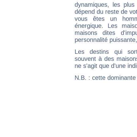
dynamiques, les plus 
dépend du reste de vot
vous êtes un homm
énergique. Les mais
maisons dites d'imp
personnalité puissante
Les destins qui sort
souvent à des maisons
ne s'agit que d'une indic
N.B. : cette dominante