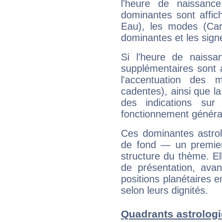
l'heure de naissanc
dominantes sont affich
Eau), les modes (Card
dominantes et les sign
Si l'heure de naissa
supplémentaires sont 
l'accentuation des m
cadentes), ainsi que la
des indications sur 
fonctionnement généra
Ces dominantes astrol
de fond — un premie
structure du thème. Ell
de présentation, avant
positions planétaires 
selon leurs dignités.
Quadrants astrolog