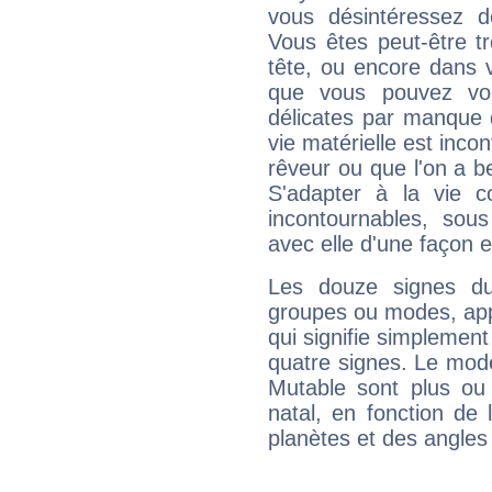
vous désintéressez de
Vous êtes peut-être t
tête, ou encore dans v
que vous pouvez vou
délicates par manque 
vie matérielle est inco
rêveur ou que l'on a b
S'adapter à la vie co
incontournables, sou
avec elle d'une façon e
Les douze signes du
groupes ou modes, app
qui signifie simplemen
quatre signes. Le mod
Mutable sont plus ou
natal, en fonction de
planètes et des angles