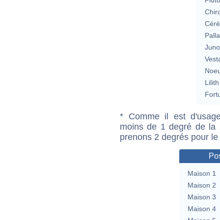
Chir
Cérè
Pall
Jun
Vest
Noeu
Lilith
Fort
* Comme il est d'usage
moins de 1 degré de la m
prenons 2 degrés pour le
Pos
Maison 1
Maison 2
Maison 3
Maison 4