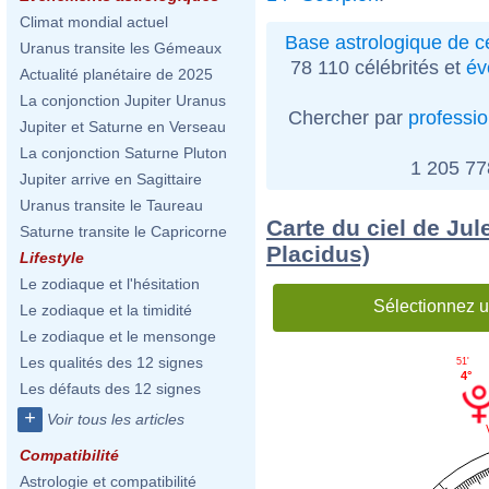
Climat mondial actuel
Base astrologique de cé
Uranus transite les Gémeaux
78 110 célébrités et
év
Actualité planétaire de 2025
La conjonction Jupiter Uranus
Chercher par
professi
Jupiter et Saturne en Verseau
La conjonction Saturne Pluton
1 205 7
Jupiter arrive en Sagittaire
Uranus transite le Taureau
Carte du ciel de Jul
Saturne transite le Capricorne
Placidus)
Lifestyle
Le zodiaque et l'hésitation
Sélectionnez u
Le zodiaque et la timidité
Le zodiaque et le mensonge
Les qualités des 12 signes
51'
4°
Les défauts des 12 signes
+
Voir tous les articles
Compatibilité
Astrologie et compatibilité