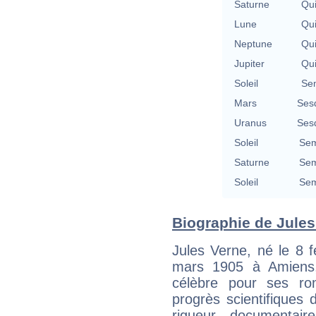
Saturne
Qu
Lune
Qu
Neptune
Qu
Jupiter
Qu
Soleil
Se
Mars
Ses
Uranus
Ses
Soleil
Sem
Saturne
Sem
Soleil
Sem
Biographie de Jules 
Jules Verne, né le 8 
mars 1905 à Amiens, 
célèbre pour ses ro
progrès scientifiques
rigueur documentair