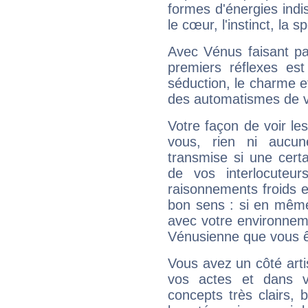
formes d'énergies ind
le cœur, l'instinct, la s
Avec Vénus faisant pa
premiers réflexes est
séduction, le charme et
des automatismes de 
Votre façon de voir l
vous, rien ni aucun
transmise si une cert
de vos interlocuteu
raisonnements froids et
bon sens : si en même 
avec votre environnem
Vénusienne que vous êt
Vous avez un côté arti
vos actes et dans 
concepts très clairs, b