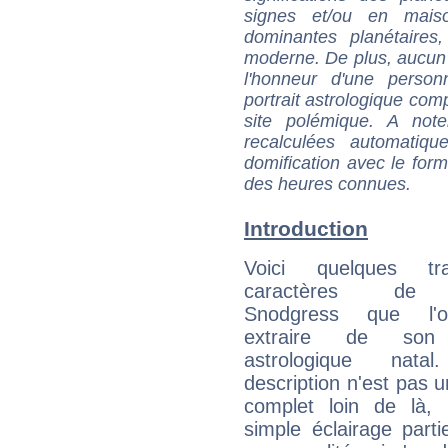
signes et/ou en maiso
dominantes planétaires,
moderne. De plus, aucun a
l'honneur d'une personn
portrait astrologique com
site polémique. A note
recalculées automatiq
domification avec le form
des heures connues.
Introduction
Voici quelques tr
caractères de 
Snodgress que l'
extraire de son
astrologique natal
description n'est pas u
complet loin de là,
simple éclairage parti