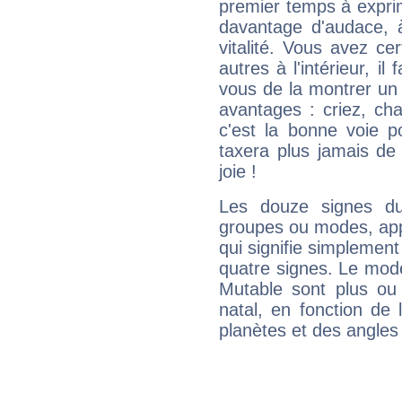
premier temps à expri
davantage d'audace, 
vitalité. Vous avez ce
autres à l'intérieur, il
vous de la montrer un 
avantages : criez, ch
c'est la bonne voie p
taxera plus jamais de 
joie !
Les douze signes du
groupes ou modes, app
qui signifie simplemen
quatre signes. Le mod
Mutable sont plus ou
natal, en fonction de
planètes et des angles