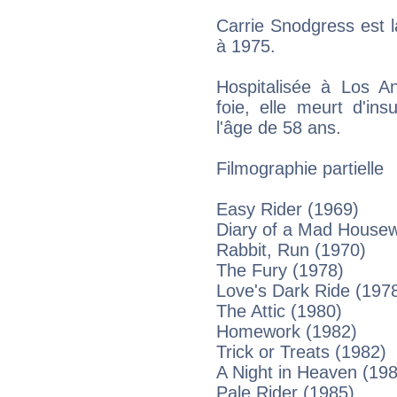
Carrie Snodgress est 
à 1975.
Hospitalisée à Los An
foie, elle meurt d'in
l'âge de 58 ans.
Filmographie partielle
Easy Rider (1969)
Diary of a Mad Housew
Rabbit, Run (1970)
The Fury (1978)
Love's Dark Ride (197
The Attic (1980)
Homework (1982)
Trick or Treats (1982)
A Night in Heaven (19
Pale Rider (1985)