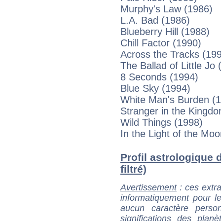
Murphy's Law (1986)
L.A. Bad (1986)
Blueberry Hill (1988)
Chill Factor (1990)
Across the Tracks (19
The Ballad of Little Jo
8 Seconds (1994)
Blue Sky (1994)
White Man's Burden (
Stranger in the Kingd
Wild Things (1998)
In the Light of the Mo
Profil astrologique 
filtré)
Avertissement
: ces extra
informatiquement pour le
aucun caractère perso
significations des pla