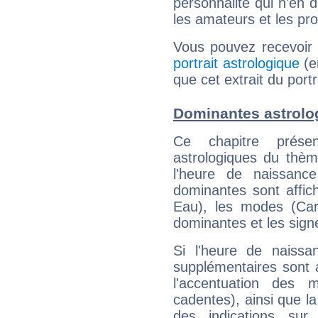
personnalité qui n'en
les amateurs et les pro
Vous pouvez recevoir
portrait astrologique
(e
que cet extrait du port
Dominantes astrolo
Ce chapitre présen
astrologiques du thèm
l'heure de naissanc
dominantes sont affich
Eau), les modes (Card
dominantes et les sign
Si l'heure de naissa
supplémentaires sont 
l'accentuation des m
cadentes), ainsi que la
des indications sur 