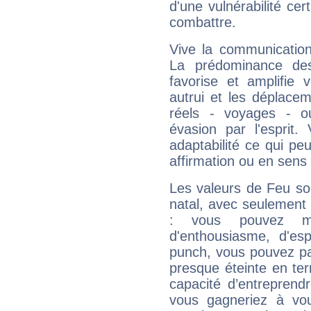
d'une vulnérabilité ce
combattre.
Vive la communication
La prédominance des
favorise et amplifie 
autrui et les déplacem
réels - voyages - o
évasion par l'esprit
adaptabilité ce qui p
affirmation ou en sens
Les valeurs de Feu so
natal, avec seulement
: vous pouvez ma
d'enthousiasme, d'es
punch, vous pouvez par
presque éteinte en ter
capacité d’entreprendr
vous gagneriez à vo