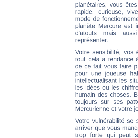
planétaires, vous ête
rapide, curieuse, vi
mode de fonctionnemen
planète Mercure est 
d'atouts mais auss
représenter.
Votre sensibilité, vos
tout cela a tendance à
de ce fait vous faire
pour une joueuse hab
intellectualisant les s
les idées ou les chiff
humain des choses. Bi
toujours sur ses pat
Mercurienne et votre jo
Votre vulnérabilité se 
arriver que vous manqu
trop forte qui peut 