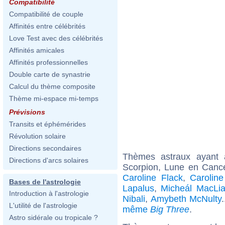
Compatibilité
Compatibilité de couple
Affinités entre célébrités
Love Test avec des célébrités
Affinités amicales
Affinités professionnelles
Double carte de synastrie
Calcul du thème composite
Thème mi-espace mi-temps
Prévisions
Transits et éphémérides
Révolution solaire
Directions secondaires
Thèmes astraux ayant
Directions d'arcs solaires
Scorpion, Lune en Cance
Caroline Flack
,
Carolin
Bases de l'astrologie
Lapalus
,
Micheál MacLi
Introduction à l'astrologie
Nibali
,
Amybeth McNulty
L'utilité de l'astrologie
même
Big Three
.
Astro sidérale ou tropicale ?