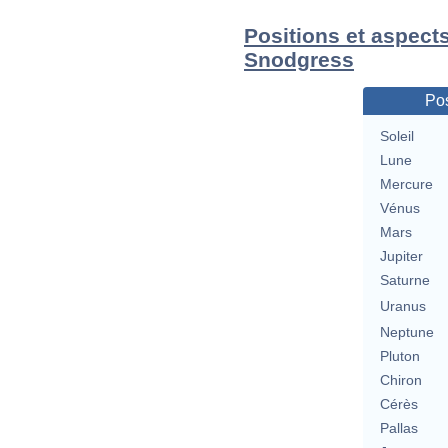
Positions et aspects
Snodgress
Pos
Soleil
Lune
Mercure
Vénus
Mars
Jupiter
Saturne
Uranus
Neptune
Pluton
Chiron
Cérès
Pallas