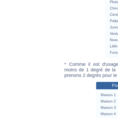
Plut
Chir
Cérè
Pall
Jun
Vest
Noeu
Lilith
Fort
* Comme il est d'usage
moins de 1 degré de la m
prenons 2 degrés pour le
Pos
Maison 1
Maison 2
Maison 3
Maison 4