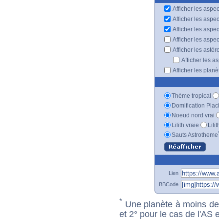
Afficher les aspec
Afficher les aspe
Afficher les aspe
Afficher les aspe
Afficher les astér
Afficher les a
Afficher les plan
Thème tropical
Domification Plac
Noeud nord vrai
Lilith vraie
Lili
Sauts Astrotheme
Lien
BBCode
*
Une planète à moins de 1
et 2° pour le cas de l'AS