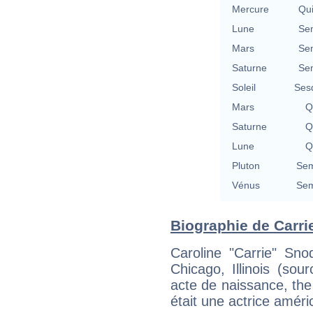
Mercure
Qu
Lune
Se
Mars
Se
Saturne
Se
Soleil
Ses
Mars
Q
Saturne
Q
Lune
Q
Pluton
Sem
Vénus
Sem
Biographie de Carri
Caroline "Carrie" Sn
Chicago, Illinois (so
acte de naissance, the 
était une actrice améri