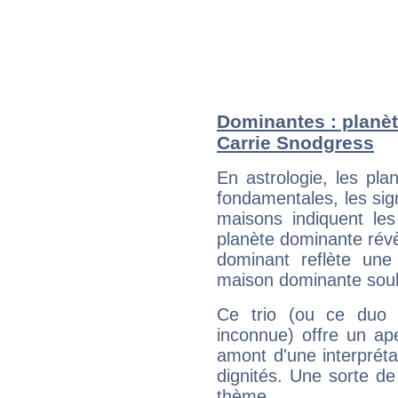
Dominantes : planèt
Carrie Snodgress
En astrologie, les pl
fondamentales, les sig
maisons indiquent le
planète dominante révèl
dominant reflète une
maison dominante soulig
Ce trio (ou ce duo 
inconnue) offre un ap
amont d'une interprétat
dignités. Une sorte de
thème.