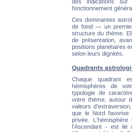
des indications sur 
fonctionnement généra
Ces dominantes astrol
de fond — un premie
structure du thème. Ell
de présentation, avant
positions planétaires 
selon leurs dignités.
Quadrants astrologi
Chaque quadrant e
hémisphères de vo
typologie de caractè
votre thème, autour d
valeurs d'extraversion,
que le Nord favorise l'
privée. L'hémisphère 
l'Ascendant - est lié