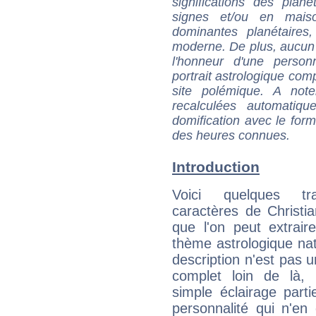
significations des pla
signes et/ou en maiso
dominantes planétaires,
moderne. De plus, aucun a
l'honneur d'une personn
portrait astrologique com
site polémique. A note
recalculées automatiq
domification avec le form
des heures connues.
Introduction
Voici quelques tr
caractères de Christia
que l'on peut extrai
thème astrologique nat
description n'est pas u
complet loin de là,
simple éclairage parti
personnalité qui n'e