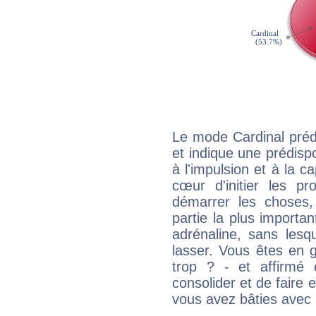
Le mode Cardinal préd
et indique une prédispo
à l'impulsion et à la c
cœur d'initier les p
démarrer les choses,
partie la plus import
adrénaline, sans les
lasser. Vous êtes en gé
trop ? - et affirmé 
consolider et de faire 
vous avez bâties avec 