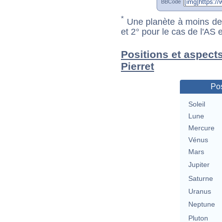
BBCode
*
Une planète à moins de 1
et 2° pour le cas de l'AS
Positions et aspects
Pierret
Pos
Soleil
Lune
Mercure
Vénus
Mars
Jupiter
Saturne
Uranus
Neptune
Pluton