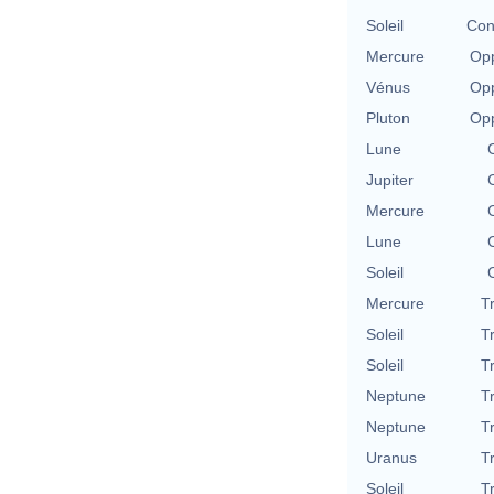
Soleil
Con
Mercure
Opp
Vénus
Opp
Pluton
Opp
Lune
Jupiter
Mercure
Lune
Soleil
Mercure
T
Soleil
T
Soleil
T
Neptune
T
Neptune
T
Uranus
T
Soleil
T