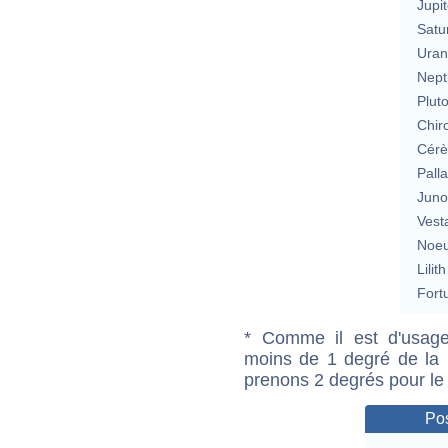
Jupit
Satu
Uran
Nept
Plut
Chir
Cérè
Pall
Jun
Vest
Noeu
Lilith
Fort
* Comme il est d'usage
moins de 1 degré de la m
prenons 2 degrés pour le
Pos