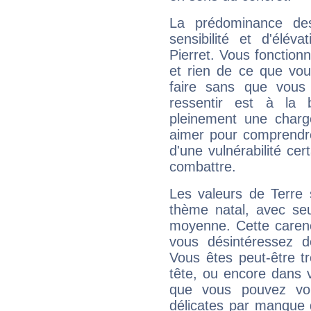
La prédominance de
sensibilité et d'élév
Pierret. Vous fonction
et rien de ce que vou
faire sans que vous 
ressentir est à la 
pleinement une charge
aimer pour comprendre
d'une vulnérabilité ce
combattre.
Les valeurs de Terre 
thème natal, avec se
moyenne. Cette carenc
vous désintéressez de
Vous êtes peut-être t
tête, ou encore dans v
que vous pouvez vou
délicates par manque 