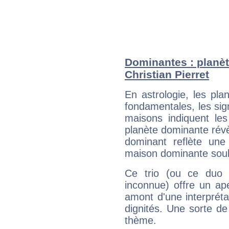
Dominantes : planèt
Christian Pierret
En astrologie, les pl
fondamentales, les sig
maisons indiquent le
planète dominante révèl
dominant reflète une
maison dominante soulig
Ce trio (ou ce duo 
inconnue) offre un ap
amont d'une interprétat
dignités. Une sorte de
thème.