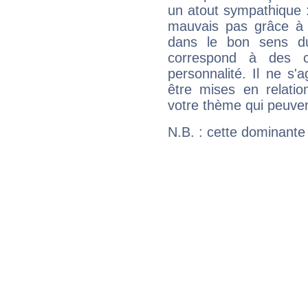
un atout sympathique :
mauvais pas grâce à v
dans le bon sens d
correspond à des ca
personnalité. Il ne s'a
être mises en relatio
votre thème qui peuvent
N.B. : cette dominante