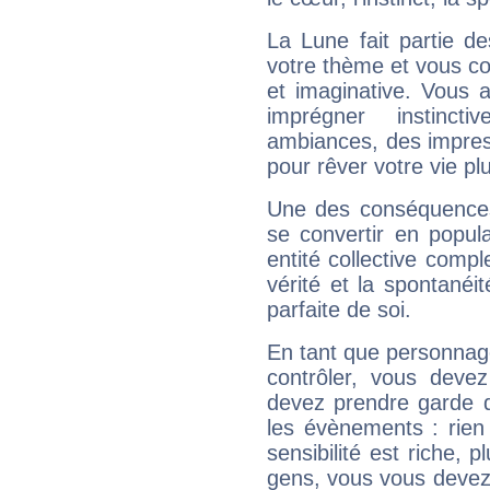
La Lune fait partie d
votre thème et vous co
et imaginative. Vous a
imprégner instinc
ambiances, des impres
pour rêver votre vie plu
Une des conséquences 
se convertir en popular
entité collective compl
vérité et la spontanéit
parfaite de soi.
En tant que personnage 
contrôler, vous deve
devez prendre garde d
les évènements : rien 
sensibilité est riche, 
gens, vous vous devez