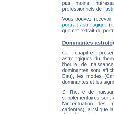
pas moins intéres
professionnels de l'
ast
Vous pouvez recevoir
portrait astrologique
(e
que cet extrait du portr
Dominantes astrolog
Ce chapitre présen
astrologiques du thèm
l'heure de naissanc
dominantes sont affich
Eau), les modes (Card
dominantes et les sign
Si l'heure de naissa
supplémentaires sont 
l'accentuation des m
cadentes), ainsi que la