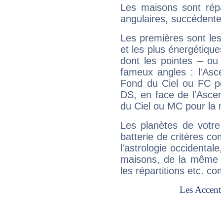
Les maisons sont répa
angulaires, succédente
Les premières sont les
et les plus énergétique
dont les pointes – ou
fameux angles : l'Asc
Fond du Ciel ou FC p
DS, en face de l'Ascen
du Ciel ou MC pour la 
Les planètes de votre
batterie de critères co
l'astrologie occidental
maisons, de la même f
les répartitions etc.