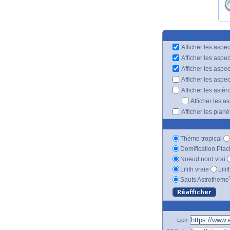
Afficher les aspec
Afficher les aspe
Afficher les aspe
Afficher les aspe
Afficher les astér
Afficher les a
Afficher les plan
Thème tropical
Domification Plac
Noeud nord vrai
Lilith vraie
Lili
Sauts Astrotheme
Lien