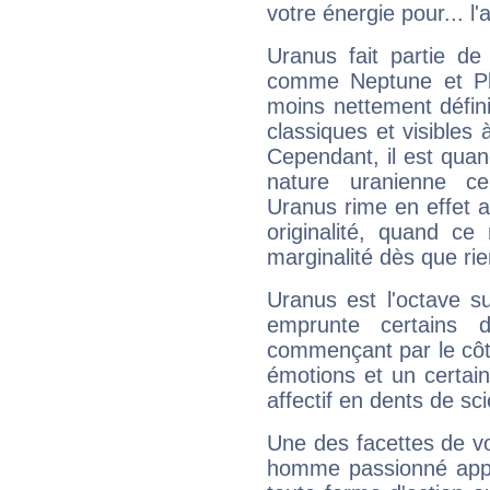
votre énergie pour... l'a
Uranus fait partie de
comme Neptune et Plut
moins nettement défini
classiques et visibles 
Cependant, il est qua
nature uranienne cer
Uranus rime en effet a
originalité, quand ce
marginalité dès que rie
Uranus est l'octave s
emprunte certains 
commençant par le côt
émotions et un certai
affectif en dents de sci
Une des facettes de vo
homme passionné appré