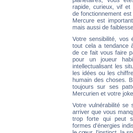
planétaires, vous ête
rapide, curieux, vif 
de fonctionnement est 
Mercure est important
mais aussi de faibless
Votre sensibilité, vos
tout cela a tendance à
de ce fait vous faire
pour un joueur habi
intellectualisant les s
les idées ou les chiff
humain des choses. Bi
toujours sur ses pat
Mercurien et votre joke
Votre vulnérabilité se 
arriver que vous manqu
trop forte qui peut 
formes d'énergies ind
le cœur, l'instinct, la s