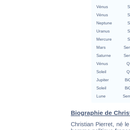
Vénus
S
Vénus
S
Neptune
S
Uranus
S
Mercure
S
Mars
Se
Saturne
Se
Vénus
Qu
Soleil
Qu
Jupiter
BiQ
Soleil
BiQ
Lune
Sem
Biographie de Christi
Christian Pierret, né 