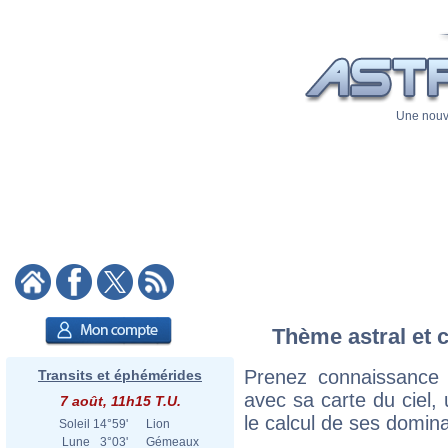
Une nouve
Thème astral et c
Prenez connaissance 
Transits et éphémérides
avec sa carte du ciel, 
7 août, 11h15 T.U.
le calcul de ses domina
Soleil
14°59'
Lion
Lune
3°03'
Gémeaux