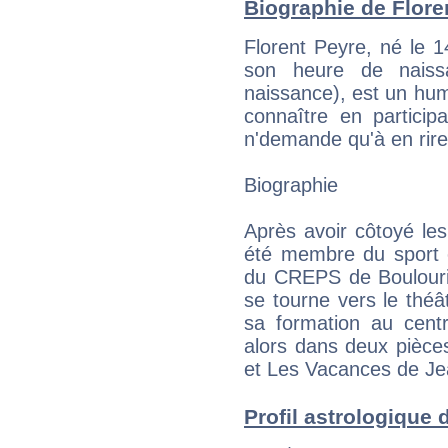
Biographie de Floren
Florent Peyre, né le 
son heure de naiss
naissance), est un humor
connaître en particip
n'demande qu'à en rire
Biographie
Après avoir côtoyé les
été membre du sport 
du CREPS de Boulouris
se tourne vers le thé
sa formation au centr
alors dans deux pièce
et Les Vacances de J
Profil astrologique d