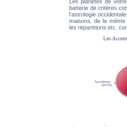
Les planètes de votre
batterie de critères co
l'astrologie occidental
maisons, de la même f
les répartitions etc.