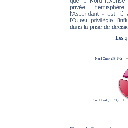
que le Nord favorise l'
privée. L'hémisphère 
l'Ascendant - est lié
l'Ouest privilégie l'i
dans la prise de décisi