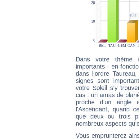
Dans votre thème na
importants - en fonctio
dans l'ordre Taureau,
signes sont importa
votre Soleil s'y trouv
cas : un amas de planè
proche d'un angle 
l'Ascendant, quand c
que deux ou trois pl
nombreux aspects qu'el
Vous emprunterez ainsi