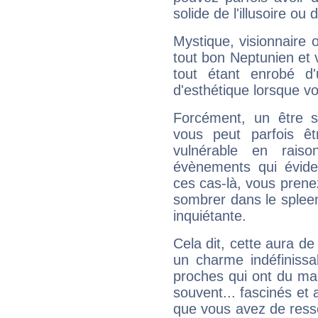
solide de l'illusoire ou d
Mystique, visionnaire
tout bon Neptunien et 
tout étant enrobé d'u
d'esthétique lorsque v
Forcément, un être sa
vous peut parfois êt
vulnérable en rais
évènements qui évide
ces cas-là, vous prene
sombrer dans le spleen 
inquiétante.
Cela dit, cette aura d
un charme indéfiniss
proches qui ont du ma
souvent... fascinés et 
que vous avez de ress