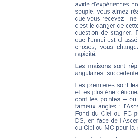
avide d'expériences nou
souple, vous aimez réag
que vous recevez - ne 
c'est le danger de cett
question de stagner. 
que l'ennui est chass
choses, vous change
rapidité.
Les maisons sont répa
angulaires, succédente
Les premières sont les
et les plus énergétique
dont les pointes – ou
fameux angles : l'Asc
Fond du Ciel ou FC p
DS, en face de l'Ascen
du Ciel ou MC pour la 