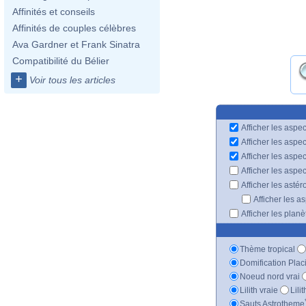
Affinités et conseils
Affinités de couples célèbres
Ava Gardner et Frank Sinatra
Compatibilité du Bélier
+
Voir tous les articles
Afficher les aspec
Afficher les aspe
Afficher les aspe
Afficher les aspe
Afficher les astér
Afficher les a
Afficher les plan
Thème tropical
Domification Plac
Noeud nord vrai
Lilith vraie
Lili
Sauts Astrotheme