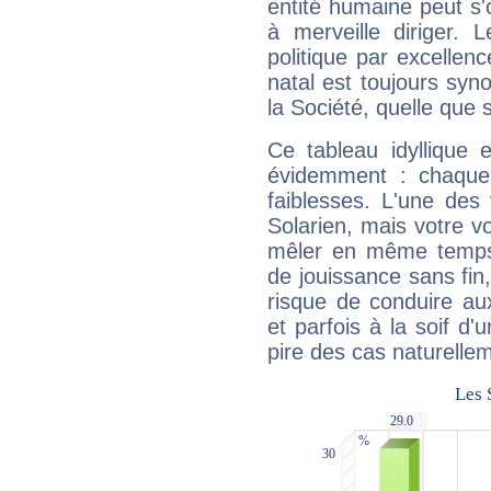
entité humaine peut s'
à merveille diriger. 
politique par excelle
natal est toujours sy
la Société, quelle que s
Ce tableau idyllique 
évidemment : chaque 
faiblesses. L'une des 
Solarien, mais votre vo
mêler en même temps 
de jouissance sans fin
risque de conduire au
et parfois à la soif d'
pire des cas naturelle