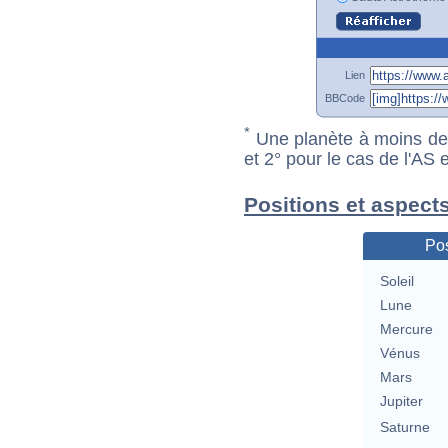
Lien
BBCode
*
Une planète à moins de 1
et 2° pour le cas de l'AS
Positions et aspects
Pos
Soleil
Lune
Mercure
Vénus
Mars
Jupiter
Saturne