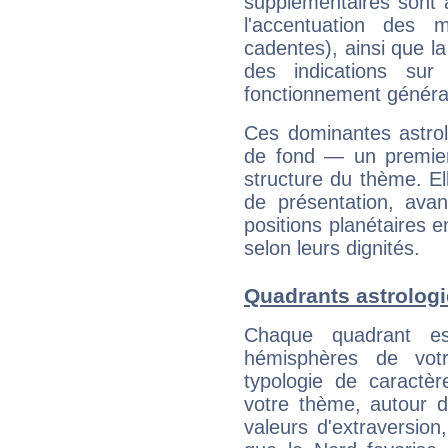
supplémentaires sont 
l'accentuation des m
cadentes), ainsi que la
des indications sur 
fonctionnement généra
Ces dominantes astrol
de fond — un premie
structure du thème. Ell
de présentation, avant
positions planétaires 
selon leurs dignités.
Quadrants astrologi
Chaque quadrant e
hémisphères de vo
typologie de caractè
votre thème, autour d
valeurs d'extraversion,