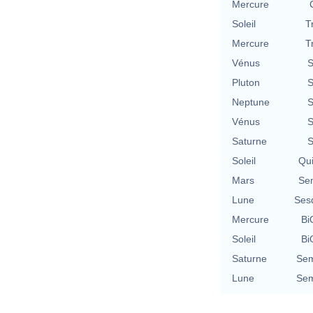
Mercure
Soleil
T
Mercure
T
Vénus
S
Pluton
S
Neptune
S
Vénus
S
Saturne
S
Soleil
Qu
Mars
Se
Lune
Ses
Mercure
Bi
Soleil
Bi
Saturne
Sem
Lune
Sem