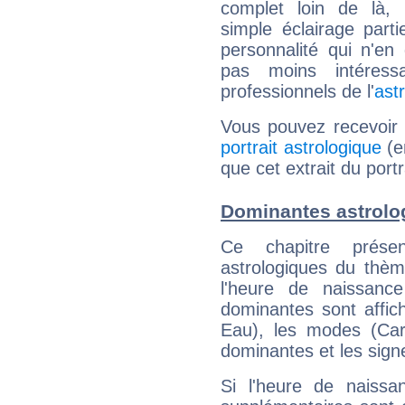
complet loin de là,
simple éclairage parti
personnalité qui n'e
pas moins intéres
professionnels de l'
ast
Vous pouvez recevoir
portrait astrologique
(e
que cet extrait du port
Dominantes astrolo
Ce chapitre présen
astrologiques du thèm
l'heure de naissanc
dominantes sont affich
Eau), les modes (Card
dominantes et les sign
Si l'heure de naissa