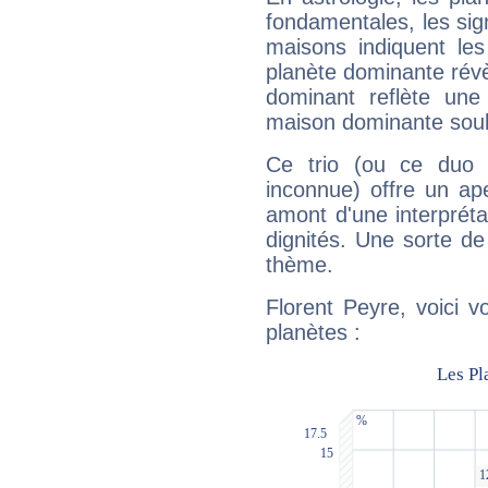
fondamentales, les sig
maisons indiquent le
planète dominante révèl
dominant reflète une
maison dominante soulig
Ce trio (ou ce duo 
inconnue) offre un ap
amont d'une interprétat
dignités. Une sorte de
thème.
Florent Peyre, voici 
planètes :