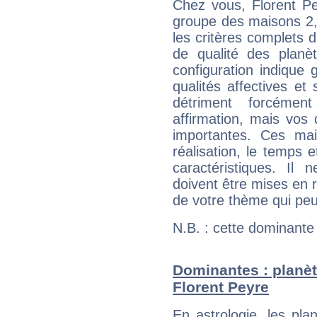
Chez vous, Florent Pe
groupe des maisons 2, 
les critères complets d'
de qualité des planè
configuration indique
qualités affectives et
détriment forcémen
affirmation, mais vos
importantes. Ces ma
réalisation, le temps e
caractéristiques. Il n
doivent être mises en r
de votre thème qui peu
N.B. : cette dominante
Dominantes : planèt
Florent Peyre
En astrologie, les pl