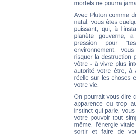
mortels ne pourra jamai
Avec Pluton comme do
natal, vous êtes quelq
puissant, qui, à l'in
planète gouverne, a
pression pour "t
environnement. Vous
risquer la destruction 
vôtre - à vivre plus i
autorité votre être, à
réelle sur les choses 
votre vie.
On pourrait vous dire 
apparence ou trop aut
instinct qui parle, vou
votre pouvoir tout si
même, l'énergie vitale
sortir et faire de 