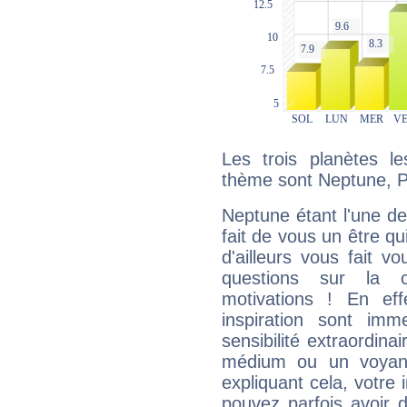
Les trois planètes l
thème sont Neptune, Pl
Neptune étant l'une de
fait de vous un être qu
d'ailleurs vous fait
questions sur la 
motivations ! En eff
inspiration sont im
sensibilité extraordina
médium ou un voyant
expliquant cela, votre 
pouvez parfois avoir d