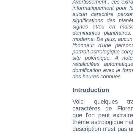
Avertissement
: ces extra
informatiquement pour le
aucun caractère perso
significations des pla
signes et/ou en maiso
dominantes planétaires,
moderne. De plus, aucun a
l'honneur d'une personn
portrait astrologique com
site polémique. A note
recalculées automatiq
domification avec le form
des heures connues.
Introduction
Voici quelques tr
caractères de Flore
que l'on peut extrai
thème astrologique nat
description n'est pas u