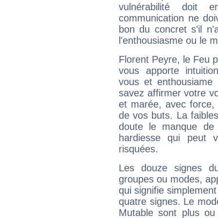
vulnérabilité doit 
communication ne doiv
bon du concret s'il n'
l'enthousiasme ou le m
Florent Peyre, le Feu 
vous apporte intuitio
vous et enthousiame !
savez affirmer votre vo
et marée, avec force, 
de vos buts. La faible
doute le manque de 
hardiesse qui peut 
risquées.
Les douze signes du
groupes ou modes, app
qui signifie simplemen
quatre signes. Le mod
Mutable sont plus ou