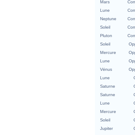
Mars
Con
Lune
Con
Neptune
Con
Soleil
Con
Pluton
Con
Soleil
Opp
Mercure
Opp
Lune
Opp
Vénus
Opp
Lune
Saturne
Saturne
Lune
Mercure
Soleil
Jupiter