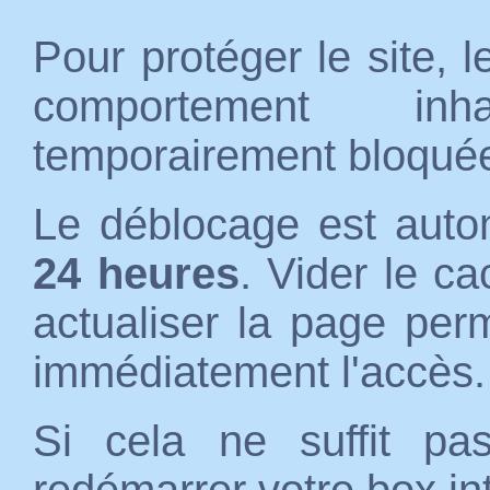
Pour protéger le site, 
comportement inh
temporairement bloqué
Le déblocage est auto
24 heures
. Vider le c
actualiser la page per
immédiatement l'accès.
Si cela ne suffit p