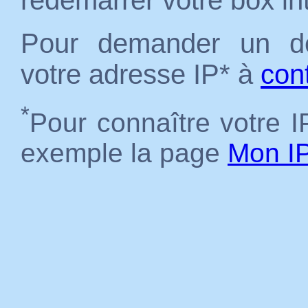
redémarrer votre box in
Pour demander un dé
votre adresse IP* à
con
*
Pour connaître votre IP
exemple la page
Mon I