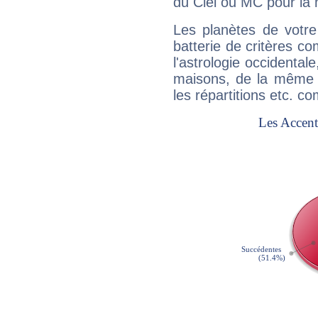
du Ciel ou MC pour la 
Les planètes de votre
batterie de critères co
l'astrologie occidental
maisons, de la même f
les répartitions etc.