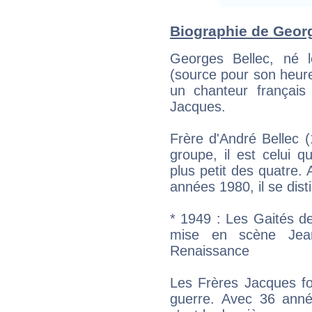
Biographie de George
Georges Bellec, né 
(source pour son heure
un chanteur françai
Jacques.
Frère d'André Bellec
groupe, il est celui qu
plus petit des quatre.
années 1980, il se dist
* 1949 : Les Gaités d
mise en scène Jean
Renaissance
Les Frères Jacques fo
guerre. Avec 36 anné