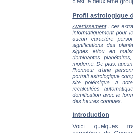
c'est le deuxième grou
Profil astrologique d
Avertissement
: ces extra
informatiquement pour le
aucun caractère perso
significations des pla
signes et/ou en maiso
dominantes planétaires,
moderne. De plus, aucun a
l'honneur d'une personn
portrait astrologique com
site polémique. A note
recalculées automatiq
domification avec le form
des heures connues.
Introduction
Voici quelques tr