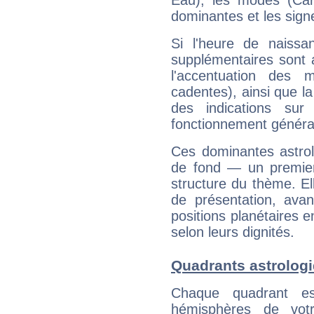
Eau), les modes (Card
dominantes et les sign
Si l'heure de naissa
supplémentaires sont 
l'accentuation des m
cadentes), ainsi que la
des indications sur 
fonctionnement généra
Ces dominantes astrol
de fond — un premie
structure du thème. Ell
de présentation, avant
positions planétaires 
selon leurs dignités.
Quadrants astrolog
Chaque quadrant e
hémisphères de vo