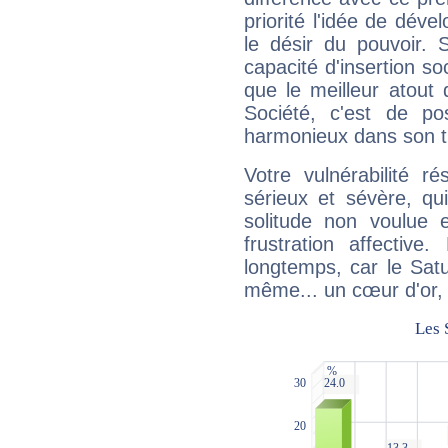
priorité l'idée de déve
le désir du pouvoir. 
capacité d'insertion soc
que le meilleur atout q
Société, c'est de p
harmonieux dans son t
Votre vulnérabilité r
sérieux et sévère, qu
solitude non voulue 
frustration affectiv
longtemps, car le Satur
même... un cœur d'or, qu