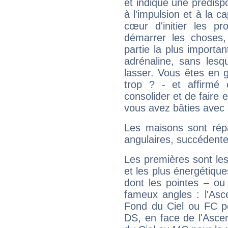
et indique une prédispo
à l'impulsion et à la c
cœur d'initier les p
démarrer les choses,
partie la plus import
adrénaline, sans les
lasser. Vous êtes en gé
trop ? - et affirmé 
consolider et de faire 
vous avez bâties avec 
Les maisons sont répa
angulaires, succédente
Les premières sont les
et les plus énergétique
dont les pointes – ou
fameux angles : l'Asc
Fond du Ciel ou FC p
DS, en face de l'Ascen