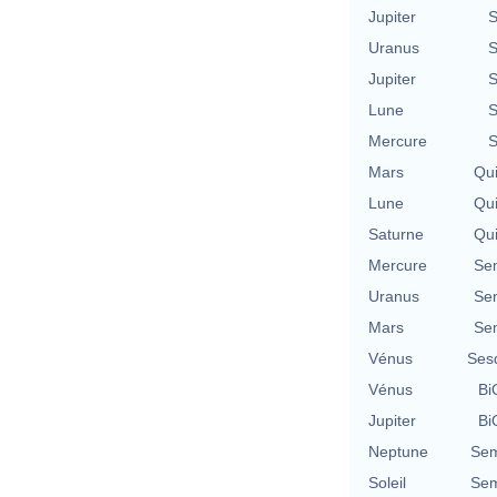
Jupiter
S
Uranus
S
Jupiter
S
Lune
S
Mercure
S
Mars
Qu
Lune
Qu
Saturne
Qu
Mercure
Se
Uranus
Se
Mars
Se
Vénus
Ses
Vénus
Bi
Jupiter
Bi
Neptune
Sem
Soleil
Sem