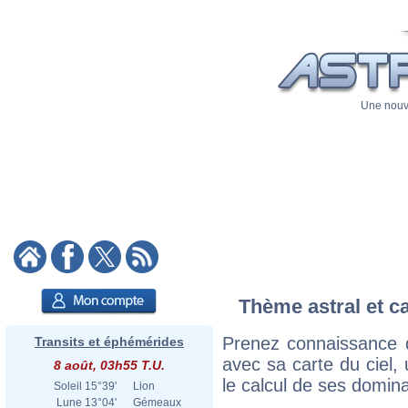
Une nouve
Thème astral et c
Prenez connaissance 
Transits et éphémérides
avec sa carte du ciel, 
8 août, 03h55 T.U.
le calcul de ses domina
Soleil
15°39'
Lion
Lune
13°04'
Gémeaux