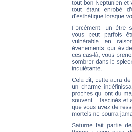
tout bon Neptunien et 
tout étant enrobé d'u
d'esthétique lorsque v
Forcément, un être sa
vous peut parfois êt
vulnérable en rais
évènements qui évide
ces cas-là, vous prene
sombrer dans le spleen 
inquiétante.
Cela dit, cette aura d
un charme indéfiniss
proches qui ont du ma
souvent... fascinés et 
que vous avez de ress
mortels ne pourra jamai
Saturne fait partie d