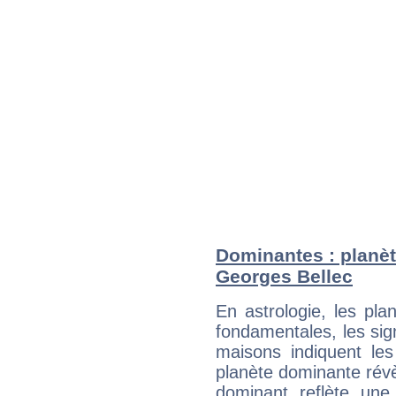
Dominantes : planèt
Georges Bellec
En astrologie, les pl
fondamentales, les sig
maisons indiquent le
planète dominante révèl
dominant reflète une