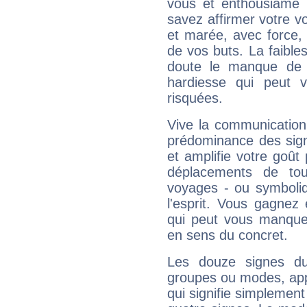
vous et enthousiame !
savez affirmer votre vo
et marée, avec force, 
de vos buts. La faible
doute le manque de 
hardiesse qui peut 
risquées.
Vive la communication 
prédominance des sign
et amplifie votre goût 
déplacements de tout
voyages - ou symboliq
l'esprit. Vous gagnez
qui peut vous manquer
en sens du concret.
Les douze signes du
groupes ou modes, app
qui signifie simplemen