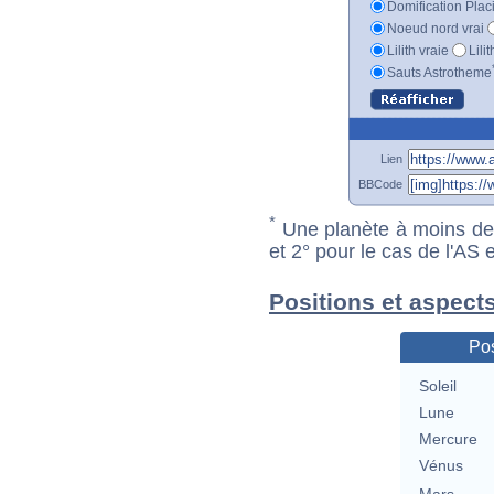
Domification Plac
Noeud nord vrai
Lilith vraie
Lili
Sauts Astrotheme
Lien
BBCode
*
Une planète à moins de 1
et 2° pour le cas de l'AS
Positions et aspect
Pos
Soleil
Lune
Mercure
Vénus