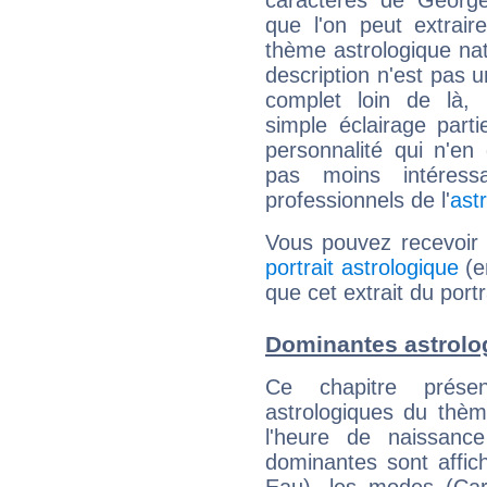
caractères de George
que l'on peut extrai
thème astrologique nat
description n'est pas u
complet loin de là,
simple éclairage parti
personnalité qui n'e
pas moins intéres
professionnels de l'
ast
Vous pouvez recevoir
portrait astrologique
(e
que cet extrait du port
Dominantes astrolo
Ce chapitre présen
astrologiques du thèm
l'heure de naissanc
dominantes sont affich