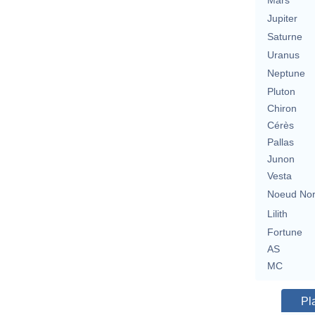
Mars
Jupiter
Saturne
Uranus
Neptune
Pluton
Chiron
Cérès
Pallas
Junon
Vesta
Noeud No
Lilith
Fortune
AS
MC
Pl