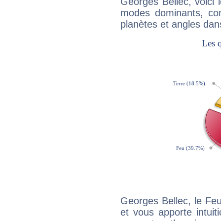
Georges Bellec, voici
modes dominants, con
planètes et angles dan
Georges Bellec, le Fe
et vous apporte intuit