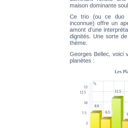
maison dominante soulig
Ce trio (ou ce duo 
inconnue) offre un ap
amont d'une interprétat
dignités. Une sorte de
thème.
Georges Bellec, voici 
planètes :