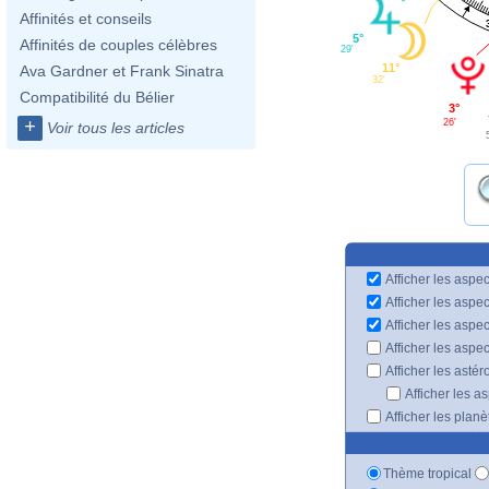
Affinités et conseils
5°
Affinités de couples célèbres
29'
11°
Ava Gardner et Frank Sinatra
32'
Compatibilité du Bélier
3°
+
26'
Voir tous les articles
Afficher les aspec
Afficher les aspe
Afficher les aspe
Afficher les aspe
Afficher les astér
Afficher les a
Afficher les plan
Thème tropical