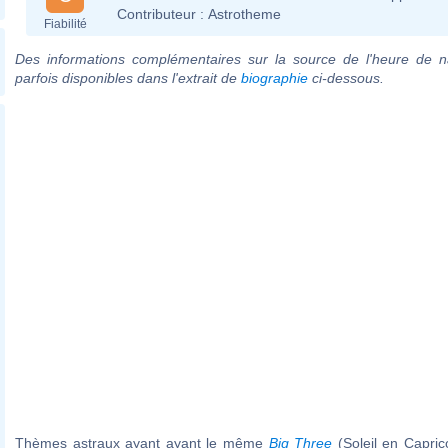
Contributeur :
Astrotheme
Fiabilité
Des informations complémentaires sur la source de l'heure de n
parfois disponibles dans l'extrait de
biographie
ci-dessous.
Thèmes astraux ayant ayant le même
Big Three
(Soleil en Capri