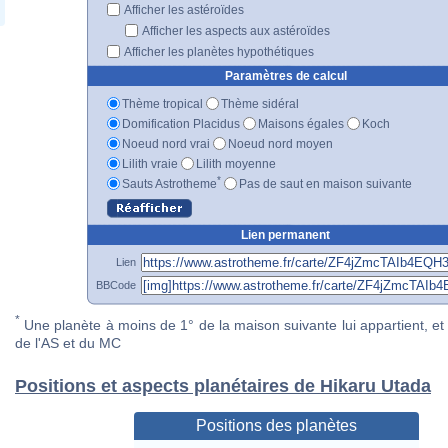
Afficher les astéroïdes
Afficher les aspects aux astéroïdes
Afficher les planètes hypothétiques
Paramètres de calcul
Thème tropical
Thème sidéral
Domification Placidus
Maisons égales
Koch
Noeud nord vrai
Noeud nord moyen
Lilith vraie
Lilith moyenne
*
Sauts Astrotheme
Pas de saut en maison suivante
Lien permanent
Lien
BBCode
*
Une planète à moins de 1° de la maison suivante lui appartient, et 
de l'AS et du MC
Positions et aspects planétaires de Hikaru Utada
Positions des planètes