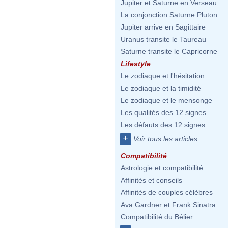
Jupiter et Saturne en Verseau
La conjonction Saturne Pluton
Jupiter arrive en Sagittaire
Uranus transite le Taureau
Saturne transite le Capricorne
Lifestyle
Le zodiaque et l'hésitation
Le zodiaque et la timidité
Le zodiaque et le mensonge
Les qualités des 12 signes
Les défauts des 12 signes
+
Voir tous les articles
Compatibilité
Astrologie et compatibilité
Affinités et conseils
Affinités de couples célèbres
Ava Gardner et Frank Sinatra
Compatibilité du Bélier