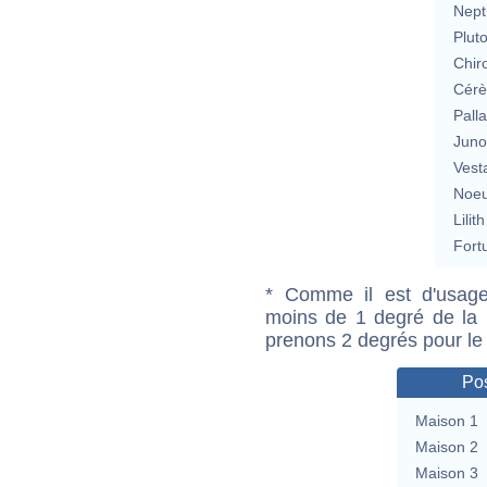
Nept
Plut
Chir
Cérè
Pall
Jun
Vest
Noeu
Lilith
Fort
* Comme il est d'usage
moins de 1 degré de la m
prenons 2 degrés pour le
Pos
Maison 1
Maison 2
Maison 3