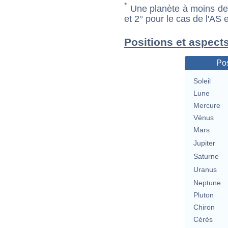
*
Une planète à moins de 1
et 2° pour le cas de l'AS
Positions et aspect
Pos
Soleil
Lune
Mercure
Vénus
Mars
Jupiter
Saturne
Uranus
Neptune
Pluton
Chiron
Cérès