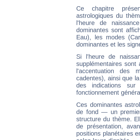
Ce chapitre présen
astrologiques du thèm
l'heure de naissanc
dominantes sont affich
Eau), les modes (Card
dominantes et les sign
Si l'heure de naissa
supplémentaires sont 
l'accentuation des m
cadentes), ainsi que la
des indications sur 
fonctionnement généra
Ces dominantes astrol
de fond — un premie
structure du thème. Ell
de présentation, avant
positions planétaires 