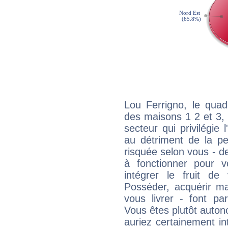
Lou Ferrigno, le quad
des maisons 1 2 et 3, 
secteur qui privilégie l
au détriment de la per
risquée selon vous - de
à fonctionner pour v
intégrer le fruit de
Posséder, acquérir m
vous livrer - font pa
Vous êtes plutôt auton
auriez certainement i