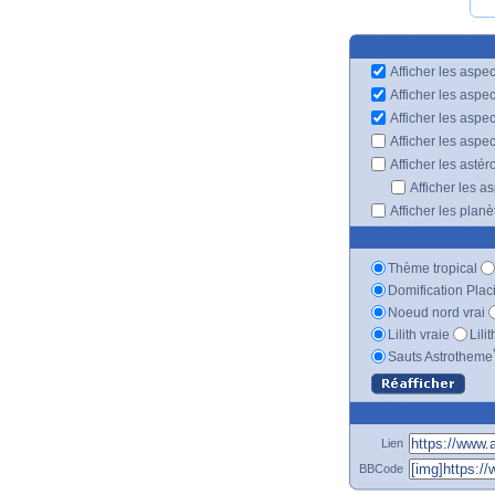
Afficher les aspec
Afficher les aspe
Afficher les aspe
Afficher les aspe
Afficher les astér
Afficher les a
Afficher les plan
Thème tropical
Domification Plac
Noeud nord vrai
Lilith vraie
Lili
Sauts Astrotheme
Lien
BBCode