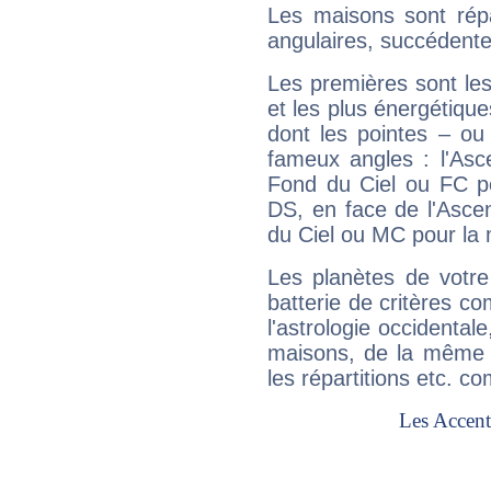
Les maisons sont répa
angulaires, succédente
Les premières sont les
et les plus énergétique
dont les pointes – ou
fameux angles : l'Asc
Fond du Ciel ou FC p
DS, en face de l'Ascen
du Ciel ou MC pour la 
Les planètes de votre
batterie de critères co
l'astrologie occidental
maisons, de la même f
les répartitions etc.