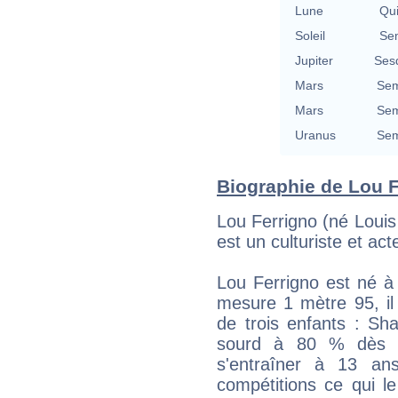
Lune
Qu
Soleil
Se
Jupiter
Ses
Mars
Sem
Mars
Sem
Uranus
Sem
Biographie de Lou Fe
Lou Ferrigno (né Loui
est un culturiste et ac
Lou Ferrigno est né à 
mesure 1 mètre 95, il
de trois enfants : Sh
sourd à 80 % dès 
s'entraîner à 13 an
compétitions ce qui l