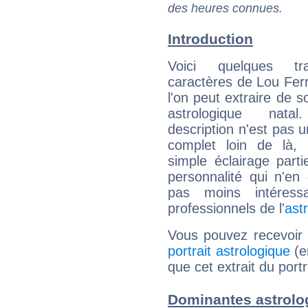
des heures connues.
Introduction
Voici quelques tr
caractères de Lou Fer
l'on peut extraire de 
astrologique natal
description n'est pas u
complet loin de là,
simple éclairage parti
personnalité qui n'e
pas moins intéres
professionnels de l'
ast
Vous pouvez recevoir
portrait astrologique
(e
que cet extrait du port
Dominantes astrolo