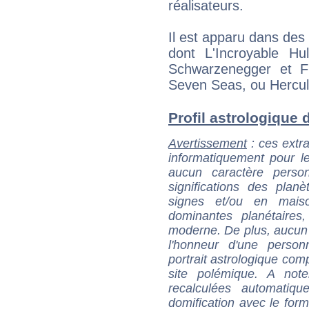
réalisateurs.
Il est apparu dans des 
dont L'Incroyable H
Schwarzenegger et 
Seven Seas, ou Hercul
Profil astrologique d
Avertissement
: ces extra
informatiquement pour le
aucun caractère perso
significations des pla
signes et/ou en maiso
dominantes planétaires,
moderne. De plus, aucun a
l'honneur d'une personn
portrait astrologique com
site polémique. A note
recalculées automatiq
domification avec le form