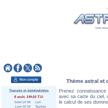
Une nouve
Thème astral et 
Prenez connaissance
Transits et éphémérides
avec sa carte du ciel, 
6 août, 14h10 T.U.
le calcul de ses domina
Soleil
14°08'
Lion
Lune
20°34'
Taureau