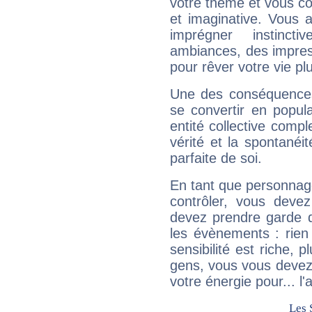
votre thème et vous co
et imaginative. Vous a
imprégner instinc
ambiances, des impres
pour rêver votre vie plu
Une des conséquences 
se convertir en popular
entité collective compl
vérité et la spontanéit
parfaite de soi.
En tant que personnage 
contrôler, vous deve
devez prendre garde d
les évènements : rien 
sensibilité est riche, 
gens, vous vous devez
votre énergie pour... l'a