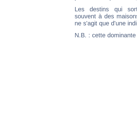
Les destins qui sort
souvent à des maisons
ne s'agit que d'une indic
N.B. : cette dominante