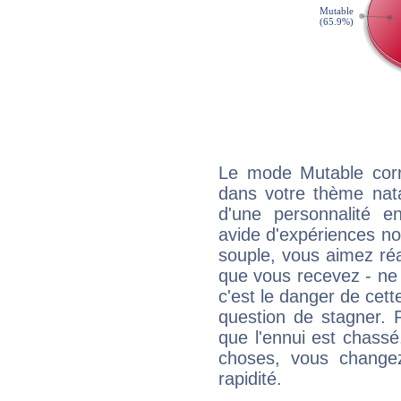
Le mode Mutable corr
dans votre thème natal
d'une personnalité e
avide d'expériences nou
souple, vous aimez réag
que vous recevez - ne 
c'est le danger de cett
question de stagner. 
que l'ennui est chass
choses, vous change
rapidité.