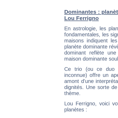
Dominantes : planèt
Lou Ferrigno
En astrologie, les pl
fondamentales, les sig
maisons indiquent le
planète dominante révèl
dominant reflète une
maison dominante soulig
Ce trio (ou ce duo 
inconnue) offre un ap
amont d'une interprétat
dignités. Une sorte de
thème.
Lou Ferrigno, voici v
planètes :