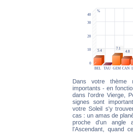
Dans votre thème na
importants - en fonctio
dans l'ordre Vierge, P
signes sont importa
votre Soleil s'y trouv
cas : un amas de planè
proche d'un angle 
l'Ascendant, quand c