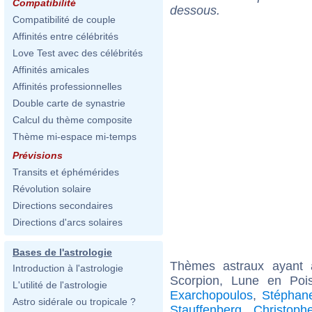
Compatibilité
dessous.
Compatibilité de couple
Affinités entre célébrités
Love Test avec des célébrités
Affinités amicales
Affinités professionnelles
Double carte de synastrie
Calcul du thème composite
Thème mi-espace mi-temps
Prévisions
Transits et éphémérides
Révolution solaire
Directions secondaires
Directions d'arcs solaires
Bases de l'astrologie
Thèmes astraux ayant
Introduction à l'astrologie
Scorpion, Lune en Poi
L'utilité de l'astrologie
Exarchopoulos
,
Stéphan
Astro sidérale ou tropicale ?
Stauffenberg
,
Christoph