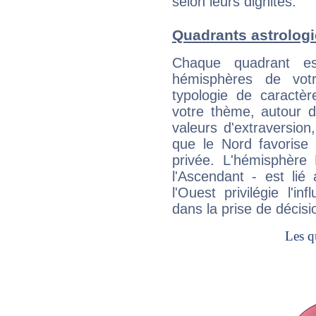
selon leurs dignités.
Quadrants astrolog
Chaque quadrant e
hémisphères de vo
typologie de caractè
votre thème, autour d
valeurs d'extraversion,
que le Nord favorise l'
privée. L'hémisphère 
l'Ascendant - est lié
l'Ouest privilégie l'i
dans la prise de décisi