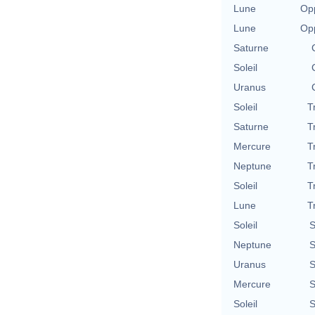
Lune
Opp
Lune
Opp
Saturne
Soleil
Uranus
Soleil
T
Saturne
T
Mercure
T
Neptune
T
Soleil
T
Lune
T
Soleil
S
Neptune
S
Uranus
S
Mercure
S
Soleil
S