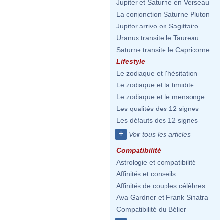
Jupiter et Saturne en Verseau
La conjonction Saturne Pluton
Jupiter arrive en Sagittaire
Uranus transite le Taureau
Saturne transite le Capricorne
Lifestyle
Le zodiaque et l'hésitation
Le zodiaque et la timidité
Le zodiaque et le mensonge
Les qualités des 12 signes
Les défauts des 12 signes
+
Voir tous les articles
Compatibilité
Astrologie et compatibilité
Affinités et conseils
Affinités de couples célèbres
Ava Gardner et Frank Sinatra
Compatibilité du Bélier