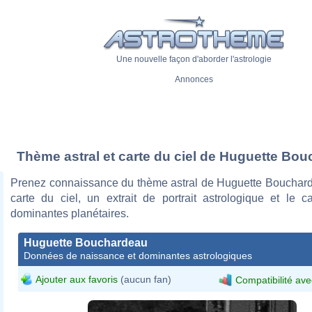
Une nouvelle façon d'aborder l'astrologie
Annonces
Thème astral et carte du ciel de Huguette Bo
Prenez connaissance du thème astral de Huguette Bouchar
carte du ciel, un extrait de portrait astrologique et le c
dominantes planétaires.
Huguette Bouchardeau
Données de naissance et dominantes astrologiques
Ajouter aux favoris
(aucun fan)
Compatibilité ave