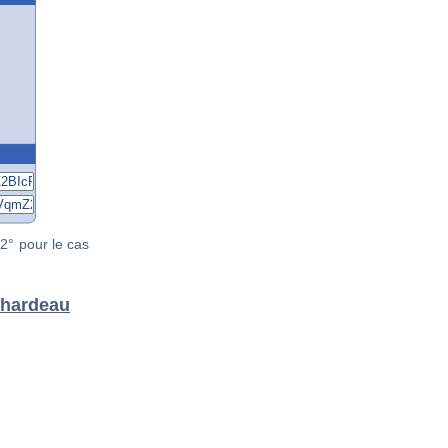
2° pour le cas
chardeau