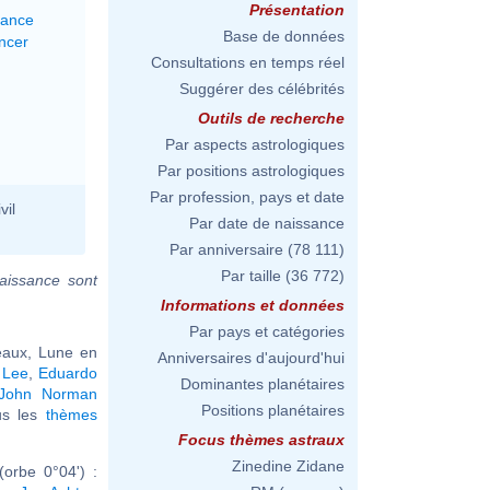
Présentation
lance
Base de données
ncer
Consultations en temps réel
Suggérer des célébrités
Outils de recherche
Par aspects astrologiques
Par positions astrologiques
Par profession, pays et date
vil
Par date de naissance
Par anniversaire
(78 111)
Par taille
(36 772)
aissance sont
Informations et données
Par pays et catégories
aux, Lune en
Anniversaires d'aujourd'hui
 Lee
,
Eduardo
Dominantes planétaires
John Norman
Positions planétaires
ous les
thèmes
Focus thèmes astraux
Zinedine Zidane
orbe 0°04') :