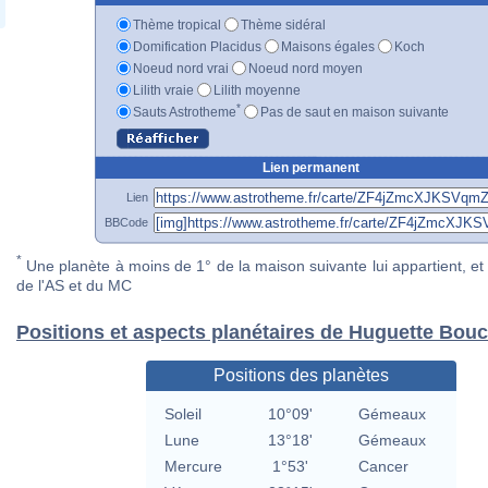
Thème tropical
Thème sidéral
Domification Placidus
Maisons égales
Koch
Noeud nord vrai
Noeud nord moyen
Lilith vraie
Lilith moyenne
*
Sauts Astrotheme
Pas de saut en maison suivante
Lien permanent
Lien
BBCode
*
Une planète à moins de 1° de la maison suivante lui appartient, et 
de l'AS et du MC
Positions et aspects planétaires de Huguette Bou
Positions des planètes
Soleil
10°09'
Gémeaux
Lune
13°18'
Gémeaux
Mercure
1°53'
Cancer