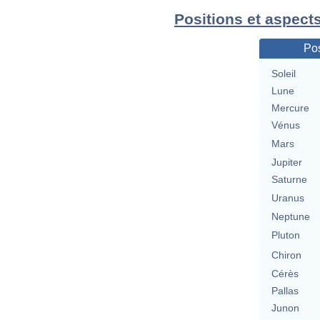
Positions et aspect
Pos
Soleil
Lune
Mercure
Vénus
Mars
Jupiter
Saturne
Uranus
Neptune
Pluton
Chiron
Cérès
Pallas
Junon