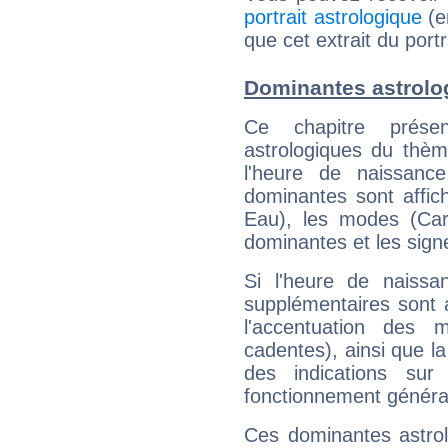
portrait astrologique
(e
que cet extrait du port
Dominantes astrolo
Ce chapitre présen
astrologiques du thèm
l'heure de naissanc
dominantes sont affich
Eau), les modes (Card
dominantes et les sign
Si l'heure de naissa
supplémentaires sont 
l'accentuation des m
cadentes), ainsi que la
des indications sur 
fonctionnement généra
Ces dominantes astrol