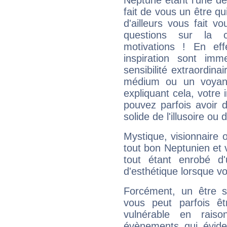
Neptune étant l'une de
fait de vous un être qu
d'ailleurs vous fait
questions sur la 
motivations ! En eff
inspiration sont im
sensibilité extraordina
médium ou un voyant
expliquant cela, votre 
pouvez parfois avoir d
solide de l'illusoire ou d
Mystique, visionnaire
tout bon Neptunien et 
tout étant enrobé d'u
d'esthétique lorsque v
Forcément, un être sa
vous peut parfois êt
vulnérable en rais
évènements qui évide