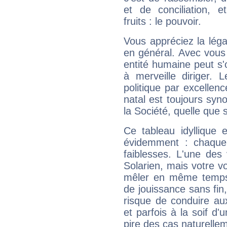
et de conciliation, e
fruits : le pouvoir.
Vous appréciez la légal
en général. Avec vous
entité humaine peut s'
à merveille diriger. 
politique par excelle
natal est toujours sy
la Société, quelle que s
Ce tableau idyllique 
évidemment : chaque 
faiblesses. L'une des 
Solarien, mais votre vo
mêler en même temps 
de jouissance sans fin
risque de conduire au
et parfois à la soif d'
pire des cas naturelle