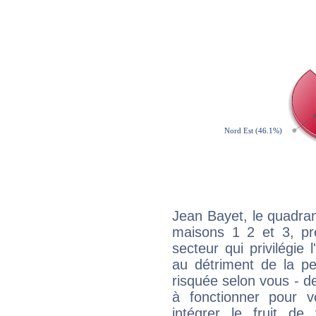
Jean Bayet, le quadran
maisons 1 2 et 3, pré
secteur qui privilégie l
au détriment de la per
risquée selon vous - de
à fonctionner pour v
intégrer le fruit de