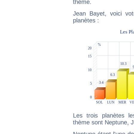
thème.
Jean Bayet, voici vo
planètes :
Les trois planètes l
thème sont Neptune, Ju