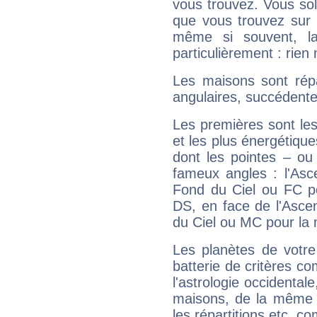
vous trouvez. Vous soli
que vous trouvez sur 
même si souvent, la
particulièrement : rien 
Les maisons sont répa
angulaires, succédente
Les premières sont les
et les plus énergétique
dont les pointes – ou
fameux angles : l'Asc
Fond du Ciel ou FC p
DS, en face de l'Ascen
du Ciel ou MC pour la 
Les planètes de votre
batterie de critères co
l'astrologie occidental
maisons, de la même f
les répartitions etc.