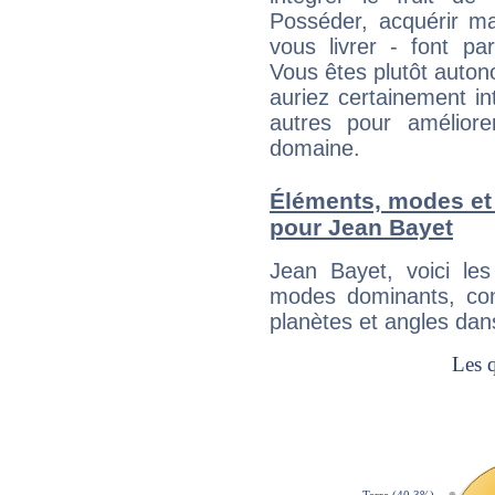
Posséder, acquérir m
vous livrer - font pa
Vous êtes plutôt auton
auriez certainement i
autres pour améliore
domaine.
Éléments, modes et
pour Jean Bayet
Jean Bayet, voici l
modes dominants, con
planètes et angles dan