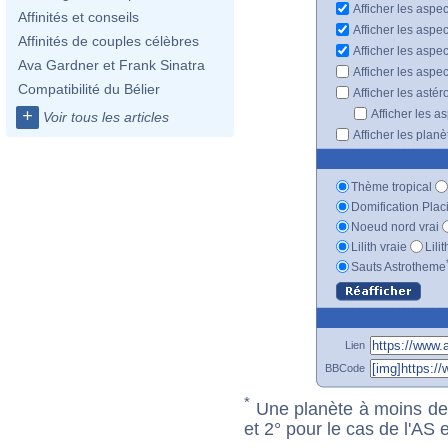
Afficher les aspec
Affinités et conseils
Afficher les aspe
Affinités de couples célèbres
Afficher les aspe
Ava Gardner et Frank Sinatra
Afficher les aspe
Compatibilité du Bélier
Afficher les astér
+
Afficher les a
Voir tous les articles
Afficher les plan
Thème tropical
Domification Plac
Noeud nord vrai
Lilith vraie
Lili
Sauts Astrotheme
Lien
BBCode
*
Une planète à moins de 1
et 2° pour le cas de l'AS