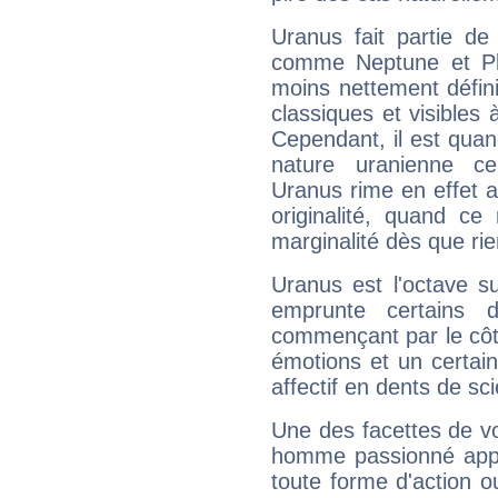
Uranus fait partie de
comme Neptune et Plut
moins nettement défini
classiques et visibles 
Cependant, il est qua
nature uranienne cer
Uranus rime en effet a
originalité, quand ce
marginalité dès que rie
Uranus est l'octave s
emprunte certains 
commençant par le côt
émotions et un certai
affectif en dents de sci
Une des facettes de vo
homme passionné appré
toute forme d'action o