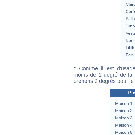
Chir
Cérè
Pall
Jun
Vest
Noeu
Lilith
Fort
* Comme il est d'usage
moins de 1 degré de la m
prenons 2 degrés pour le
Pos
Maison 1
Maison 2
Maison 3
Maison 4
Maison 5