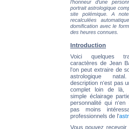
l'honneur d'une personn
portrait astrologique com
site polémique. A note
recalculées automatiq
domification avec le form
des heures connues.
Introduction
Voici quelques tr
caractères de Jean B
l'on peut extraire de 
astrologique natal
description n'est pas u
complet loin de là,
simple éclairage parti
personnalité qui n'e
pas moins intéres
professionnels de l'
ast
Vous pouvez recevoir