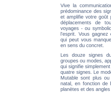
Vive la communicatio
prédominance des sign
et amplifie votre goût 
déplacements de tout
voyages - ou symboliq
l'esprit. Vous gagnez
qui peut vous manquer
en sens du concret.
Les douze signes du
groupes ou modes, app
qui signifie simplemen
quatre signes. Le mod
Mutable sont plus ou
natal, en fonction de
planètes et des angles