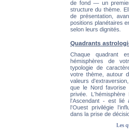
de fond — un premie
structure du thème. Ell
de présentation, avant
positions planétaires 
selon leurs dignités.
Quadrants astrolog
Chaque quadrant e
hémisphères de vo
typologie de caractè
votre thème, autour d
valeurs d'extraversion,
que le Nord favorise l'
privée. L'hémisphère 
l'Ascendant - est lié
l'Ouest privilégie l'i
dans la prise de décisi