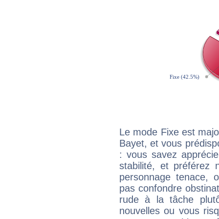
Le mode Fixe est major
Bayet, et vous prédisp
: vous savez apprécie
stabilité, et préférez
personnage tenace, o
pas confondre obstinati
rude à la tâche plut
nouvelles ou vous ris