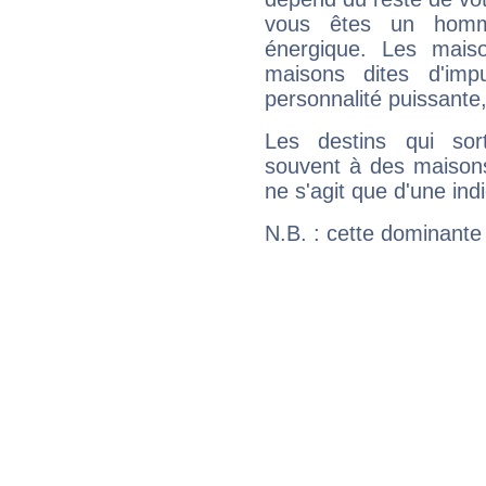
vous êtes un homm
énergique. Les mais
maisons dites d'imp
personnalité puissante
Les destins qui sort
souvent à des maisons
ne s'agit que d'une indic
N.B. : cette dominante