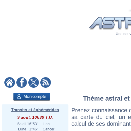
Une nouve
Thème astral et
Prenez connaissance d
Transits et éphémérides
sa carte du ciel, un ex
9 août, 10h39 T.U.
calcul de ses dominant
Soleil
16°53'
Lion
Lune
1°46'
Cancer