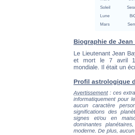
Soleil
Ses
Lune
BiQ
Mars
Sem
Biographie de Jean B
Le Lieutenant Jean Bay
et mort le 7 avril 
mondiale. Il était un écr
Profil astrologique d
Avertissement
: ces extra
informatiquement pour le
aucun caractère perso
significations des pla
signes et/ou en maiso
dominantes planétaires,
moderne. De plus, aucun a