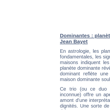
Dominantes : planèt
Jean Bayet
En astrologie, les pl
fondamentales, les sig
maisons indiquent le
planète dominante révèl
dominant reflète une
maison dominante soulig
Ce trio (ou ce duo 
inconnue) offre un ap
amont d'une interprétat
dignités. Une sorte de