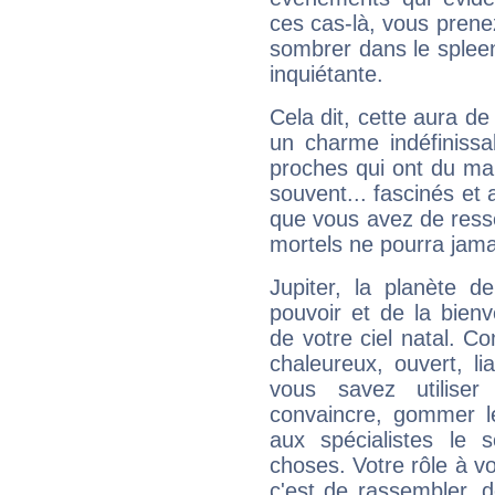
ces cas-là, vous prene
sombrer dans le spleen 
inquiétante.
Cela dit, cette aura d
un charme indéfiniss
proches qui ont du ma
souvent... fascinés et 
que vous avez de ress
mortels ne pourra jamai
Jupiter, la planète de
pouvoir et de la bienv
de votre ciel natal. C
chaleureux, ouvert, lia
vous savez utilise
convaincre, gommer le
aux spécialistes le s
choses. Votre rôle à v
c'est de rassembler, d