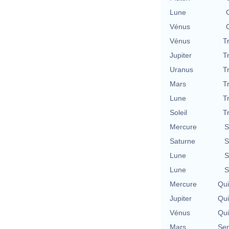
Lune
Vénus
Vénus
T
Jupiter
T
Uranus
T
Mars
T
Lune
T
Soleil
T
Mercure
S
Saturne
S
Lune
S
Lune
S
Mercure
Qu
Jupiter
Qu
Vénus
Qu
Mars
Se