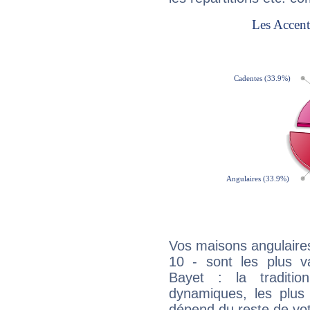
Vos maisons angulaires
10 - sont les plus v
Bayet : la traditio
dynamiques, les plus 
dépend du reste de vot