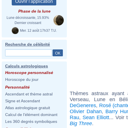
Phase de la lune
Lune décroissante, 15.93%
Dernier croissant
Mer. 12 août 17h37 T.U.
Recherche de célébrité
Calculs astrologiques
Horoscope personnalisé
Horoscope du jour
Personnalité
Thèmes astraux ayant
Ascendant et thème astral
Verseau, Lune en Bél
Signe et Ascendant
DeGeneres
,
Rosé (chant
Atlas astrologique gratuit
Olivier Dahan
,
Barry Hu
Calcul de l'élément dominant
Rau
,
Sean Elliott
... Voir
Les 360 degrés symboliques
Big Three
.