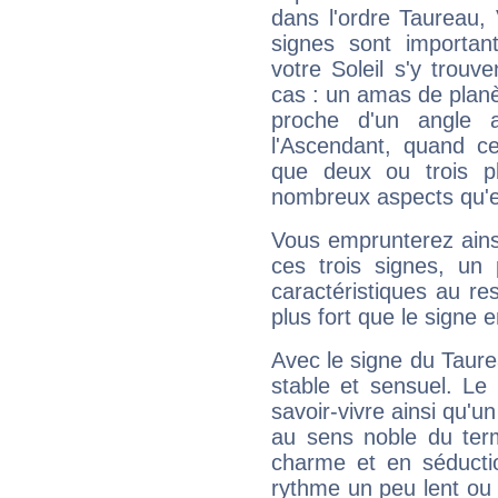
dans l'ordre Taureau,
signes sont importa
votre Soleil s'y trouv
cas : un amas de planè
proche d'un angle 
l'Ascendant, quand c
que deux ou trois pl
nombreux aspects qu'el
Vous emprunterez ainsi
ces trois signes, u
caractéristiques au re
plus fort que le signe e
Avec le signe du Taurea
stable et sensuel. Le
savoir-vivre ainsi qu'
au sens noble du ter
charme et en séductio
rythme un peu lent ou 