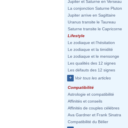
Jupiter et Saturne en Verseau
La conjonction Saturne Pluton
Jupiter arrive en Sagittaire
Uranus transite le Taureau
Saturne transite le Capricorne
Lifestyle
Le zodiaque et l'hésitation
Le zodiaque et la timidité
Le zodiaque et le mensonge
Les qualités des 12 signes
Les défauts des 12 signes
+
Voir tous les articles
Compatibilité
Astrologie et compatibilité
Affinités et conseils
Affinités de couples célèbres
Ava Gardner et Frank Sinatra
Compatibilité du Bélier