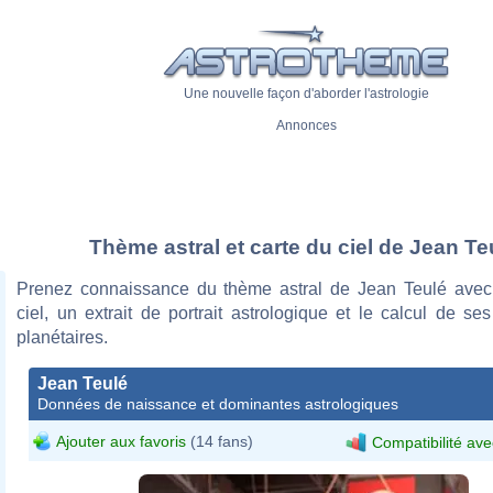
Une nouvelle façon d'aborder l'astrologie
Annonces
Thème astral et carte du ciel de Jean Te
Prenez connaissance du thème astral de Jean Teulé avec
ciel, un extrait de portrait astrologique et le calcul de s
planétaires.
Jean Teulé
Données de naissance et dominantes astrologiques
Ajouter aux favoris
(14 fans)
Compatibilité ave